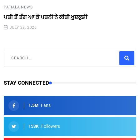
PATIALA NEWS
ਪਤੀ ਤੋਂ ਤੰਗ ਆ ਕੇ ਪਤਨੀ ਨੇ ਕੀਤੀ ਖੁਦਕੁਸ਼ੀ
JULY 28, 2026
STAY CONNECTED
1.5M
Fans
153K
Followers