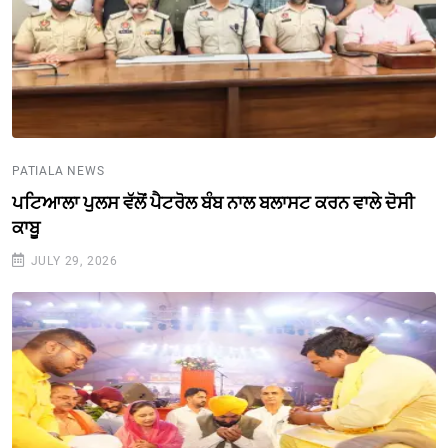
PATIALA NEWS
ਪਟਿਆਲਾ ਪੁਲਸ ਵੱਲੋਂ ਪੈਟਰੋਲ ਬੰਬ ਨਾਲ ਬਲਾਸਟ ਕਰਨ ਵਾਲੇ ਦੋਸੀ
ਕਾਬੂ
JULY 29, 2026