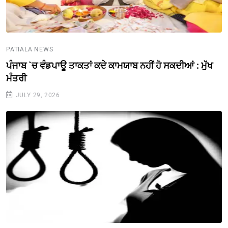
PATIALA NEWS
ਪੰਜਾਬ `ਚ ਵੰਡਪਾਊ ਤਾਕਤਾਂ ਕਦੇ ਕਾਮਯਾਬ ਨਹੀਂ ਹੋ ਸਕਦੀਆਂ : ਮੁੱਖ
ਮੰਤਰੀ
JULY 29, 2026