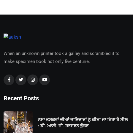
When an unknown printer took a galley and scrambled it to
make specimen book not only five centurie.
Recent Posts
ਨਸਾ ਤਸਕਰਾਂ ਦੀਆਂ ਜਾਇਦਾਦਾਂ ਨੂੰ ਕੀਤਾ ਜਾ ਰਿਹਾ ਹੈ ਸੀਲ
: ਡੀ. ਆਈ. ਜੀ. ਹਰਚਰਨ ਭੁੱਲਰ