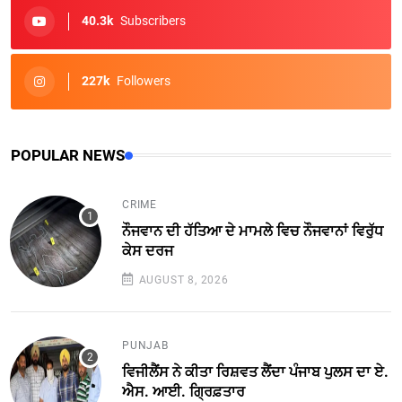
40.3k
Subscribers
227k
Followers
POPULAR NEWS
CRIME
ਨੌਜਵਾਨ ਦੀ ਹੱਤਿਆ ਦੇ ਮਾਮਲੇ ਵਿਚ ਨੌਜਵਾਨਾਂ ਵਿਰੁੱਧ
ਕੇਸ ਦਰਜ
AUGUST 8, 2026
PUNJAB
ਵਿਜੀਲੈਂਸ ਨੇ ਕੀਤਾ ਰਿਸ਼ਵਤ ਲੈਂਦਾ ਪੰਜਾਬ ਪੁਲਸ ਦਾ ਏ.
ਐਸ. ਆਈ. ਗ੍ਰਿਫ਼ਤਾਰ