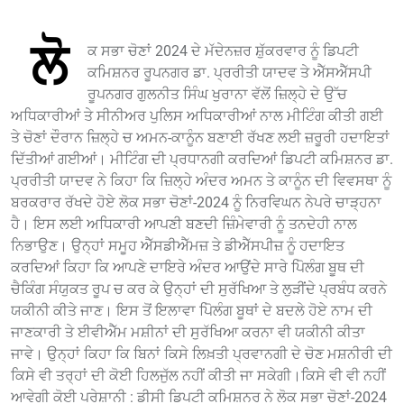
ਲੋ
ਕ ਸਭਾ ਚੋਣਾਂ 2024 ਦੇ ਮੱਦੇਨਜ਼ਰ ਸ਼ੁੱਕਰਵਾਰ ਨੂੰ ਡਿਪਟੀ
ਕਮਿਸ਼ਨਰ ਰੂਪਨਗਰ ਡਾ. ਪ੍ਰਰੀਤੀ ਯਾਦਵ ਤੇ ਐੱਸਐੱਸਪੀ
ਰੂਪਨਗਰ ਗੁਲਨੀਤ ਸਿੰਘ ਖੁਰਾਨਾ ਵੱਲੋਂ ਜ਼ਿਲ੍ਹੇ ਦੇ ਉੱਚ
ਅਧਿਕਾਰੀਆਂ ਤੇ ਸੀਨੀਅਰ ਪੁਲਿਸ ਅਧਿਕਾਰੀਆਂ ਨਾਲ ਮੀਟਿੰਗ ਕੀਤੀ ਗਈ
ਤੇ ਚੋਣਾਂ ਦੌਰਾਨ ਜ਼ਿਲ੍ਹੇ ਚ ਅਮਨ-ਕਾਨੂੰਨ ਬਣਾਈ ਰੱਖਣ ਲਈ ਜ਼ਰੂਰੀ ਹਦਾਇਤਾਂ
ਦਿੱਤੀਆਂ ਗਈਆਂ। ਮੀਟਿੰਗ ਦੀ ਪ੍ਰਧਾਨਗੀ ਕਰਦਿਆਂ ਡਿਪਟੀ ਕਮਿਸ਼ਨਰ ਡਾ.
ਪ੍ਰਰੀਤੀ ਯਾਦਵ ਨੇ ਕਿਹਾ ਕਿ ਜ਼ਿਲ੍ਹੇ ਅੰਦਰ ਅਮਨ ਤੇ ਕਾਨੂੰਨ ਦੀ ਵਿਵਸਥਾ ਨੂੰ
ਬਰਕਰਾਰ ਰੱਖਦੇ ਹੋਏ ਲੋਕ ਸਭਾ ਚੋਣਾਂ-2024 ਨੂੰ ਨਿਰਵਿਘਨ ਨੇਪਰੇ ਚਾੜ੍ਹਨਾ
ਹੈ। ਇਸ ਲਈ ਅਧਿਕਾਰੀ ਆਪਣੀ ਬਣਦੀ ਜ਼ਿੰਮੇਵਾਰੀ ਨੂੰ ਤਨਦੇਹੀ ਨਾਲ
ਨਿਭਾਉਣ। ਉਨ੍ਹਾਂ ਸਮੂਹ ਐੱਸਡੀਐੱਮਜ਼ ਤੇ ਡੀਐੱਸਪੀਜ਼ ਨੂੰ ਹਦਾਇਤ
ਕਰਦਿਆਂ ਕਿਹਾ ਕਿ ਆਪਣੇ ਦਾਇਰੇ ਅੰਦਰ ਆਉਂਦੇ ਸਾਰੇ ਪੋਿਲੰਗ ਬੂਥ ਦੀ
ਚੈਕਿੰਗ ਸੰਯੁਕਤ ਰੂਪ ਚ ਕਰ ਕੇ ਉਨ੍ਹਾਂ ਦੀ ਸੁਰੱਖਿਆ ਤੇ ਲੁੜੀਂਦੇ ਪ੍ਰਬੰਧ ਕਰਨੇ
ਯਕੀਨੀ ਕੀਤੇ ਜਾਣ। ਇਸ ਤੋਂ ਇਲਾਵਾ ਪੋਿਲੰਗ ਬੂਥਾਂ ਦੇ ਬਦਲੇ ਹੋਏ ਨਾਮ ਦੀ
ਜਾਣਕਾਰੀ ਤੇ ਈਵੀਐੱਮ ਮਸ਼ੀਨਾਂ ਦੀ ਸੁਰੱਖਿਆ ਕਰਨਾ ਵੀ ਯਕੀਨੀ ਕੀਤਾ
ਜਾਵੇ। ਉਨ੍ਹਾਂ ਕਿਹਾ ਕਿ ਬਿਨਾਂ ਕਿਸੇ ਲਿਖ਼ਤੀ ਪ੍ਰਵਾਨਗੀ ਦੇ ਚੋਣ ਮਸ਼ਨੀਰੀ ਦੀ
ਕਿਸੇ ਵੀ ਤਰ੍ਹਾਂ ਦੀ ਕੋਈ ਹਿਲਜੁੱਲ ਨਹੀਂ ਕੀਤੀ ਜਾ ਸਕੇਗੀ।ਕਿਸੇ ਵੀ ਵੀ ਨਹੀਂ
ਆਵੇਗੀ ਕੋਈ ਪਰੇਸ਼ਾਨੀ : ਡੀਸੀ ਡਿਪਟੀ ਕਮਿਸ਼ਨਰ ਨੇ ਲੋਕ ਸਭਾ ਚੋਣਾਂ-2024