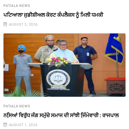
PATIALA NEWS
ਪਟਿਆਲਾ ਜੁਡੀਸ਼ੀਅਲ ਕੋਰਟ ਕੰਪਲੈਕਸ ਨੂੰ ਮਿਲੀ ਧਮਕੀ
AUGUST 3, 2026
PATIALA NEWS
ਨਸਿ਼ਆਂ ਵਿਰੁੱਧ ਜੰਗ ਸਮੁੱਚੇ ਸਮਾਜ ਦੀ ਸਾਂਝੀ ਜਿ਼ੰਮੇਵਾਰੀ : ਰਾਜਪਾਲ
AUGUST 1, 2026