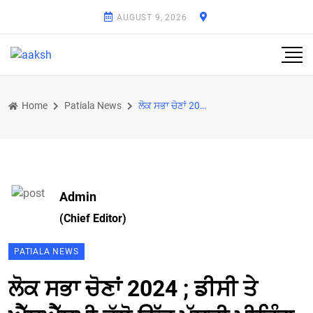
AUGUST 9, 2026
Home
Patiala News
ਲੋਕ ਸਭਾ ਚੋਣਾਂ 2024 ; ਡੀਸੀ ਤੇ ਐੱਸਐੱਸਪੀ ਵੱਲੋ ਉੱਚ ਪੱਧਰੀ ਮੀਟਿੰਗ
Admin
(Chief Editor)
PATIALA NEWS
ਲੋਕ ਸਭਾ ਚੋਣਾਂ 2024 ; ਡੀਸੀ ਤੇ