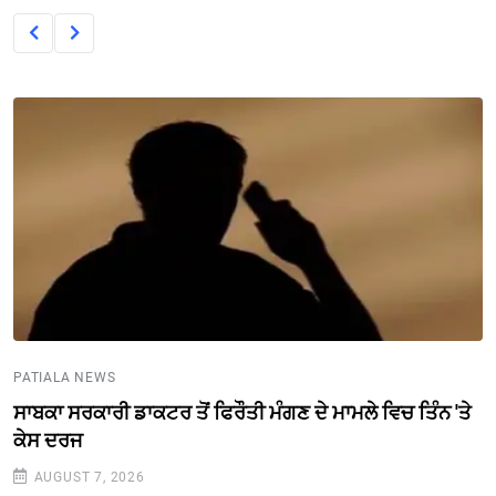
PATIALA NEWS
ਸਾਬਕਾ ਸਰਕਾਰੀ ਡਾਕਟਰ ਤੋਂ ਫਿਰੌਤੀ ਮੰਗਣ ਦੇ ਮਾਮਲੇ ਵਿਚ ਤਿੰਨ 'ਤੇ
ਕੇਸ ਦਰਜ
AUGUST 7, 2026