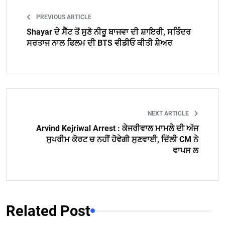
PREVIOUS ARTICLE
Shayar ਦੇ ਸੈੱਟ ਤੋਂ ਸੁਣੋ ਨੀਰੂ ਬਾਜਵਾ ਦੀ ਸ਼ਾਇਰੀ, ਸਤਿੰਦਰ
ਸਰਤਾਜ ਨਾਲ ਫਿਲਮ ਦੀ BTS ਵੀਡੀਓ ਕੀਤੀ ਸ਼ੇਅਰ
NEXT ARTICLE
Arvind Kejriwal Arrest : ਕੇਜਰੀਵਾਲ ਮਾਮਲੇ ਦੀ ਅੱਜ
ਸੁਪਰੀਮ ਕੋਰਟ ਚ ਨਹੀਂ ਹੋਵੇਗੀ ਸੁਣਵਾਈ, ਦਿੱਲੀ CM ਨੇ
ਵਾਪਸ ਲ
Related Post