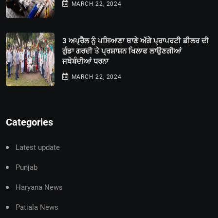
MARCH 22, 2024
3 ਅਪ੍ਰੈਲ ਨੂੰ ਪਸਿਆਣਾ ਥਾਣੇ ਅੱਗੇ ਪ੍ਰਾਪਰਟੀ ਡੀਲਰ ਦੀ
ਗੁੰਡਾ ਗਰਦੀ ਤੇ ਪ੍ਰਸ਼ਾਸ਼ਨ ਖਿਲਾਫ ਲਾਉਣਗੀਆਂ
ਜਥੇਬੰਦੀਆਂ ਧਰਨਾ
MARCH 22, 2024
Categories
Latest update
Punjab
Haryana News
Patiala News