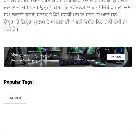
ਹਰ ਸੰਵੇਦਨਸ਼ੀਲ ਥਾਵਾਂ, ਬੱਸ ਸਟੈਡਾਂ ਤੇ ਬਾਜ਼ਾਰਾਂ ਆਦਿ ਚ ਤਲਾਸ਼ੀ ਮੁਹਿੰਮ ਵੀ
ਚਲਾਏ ਜਾ ਰਹੇ ਹਨ। ਉਨ੍ਹਾਂ ਕਿਹਾ ਕਿ ਸੰਵੇਦਨਸ਼ੀਲ ਥਾਵਾਂ ਜਿੱਥੇ ਪਹਿਲਾਂ ਚੋਣਾਂ
ਸਮੇਂ ਲੜਾਈ ਝਗੜੇ, ਸ਼ਰਾਬ ਤੇ ਪੈਸੇ ਸਬੰਧੀ ਮਾਮਲੇ ਸਾਹਮਣੇ ਆਏ ਸਨ।
ਉਨ੍ਹਾਂ ਤੇ ਜ਼ਿਲ੍ਹਾ ਪੁਲਿਸ ਤੇ ਸਪੈਸ਼ਲ ਟੀਮਾਂ ਵਲੋਂ ਵਿਸ਼ੇਸ਼ ਨਿਗਰਾਨੀ ਰੱਖੀ ਜਾ
ਰਹੀ ਹੈ।
Popular Tags:
patiala