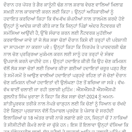
ਦੌਰਾਨ ਹਰ ਪੱਧਰ ਤੇ ਗੈਰ ਕਾਨੂੰਨੀ ਢੰਗ ਨਾਲ ਸ਼ਰਾਬ ਵੇਚਣ ਵਾਲਿਆਂ ਖ਼ਿਲਾਫ਼
ਸਖ਼ਤੀ ਨਾਲ ਕਾਰਵਾਈ ਕਰਨ ਲਈ ਕਿਹਾ। ਉਨ੍ਹਾਂ ਅਧਿਕਾਰੀਆਂ ਨੂੰ
ਹਦਾਇਤ ਕਰਦਿਆਂ ਕਿਹਾ ਕਿ ਵੱਖ-ਵੱਖ ਕੰਪਨੀਆਂ ਨਾਲ ਤਾਲਮੇਲ ਕਰਦੇ ਹੋਏ
ਉਨ੍ਹਾਂ ਨੂੰ ਆਦੇਸ਼ ਜਾਰੀ ਕੀਤੇ ਜਾਣ ਕਿ ਜਿਨ੍ਹਾਂ ਪਿੰਡਾਂ ਅੰਦਰ ਨੈਟਵਰਕ ਦੀ
ਸਮੱਸਿਆ ਆਉਂਦੀ ਹੈ, ਉੱਥੇ ਸੰਚਾਰ ਕਰਨ ਲਈ ਨੈੱਟਵਰਕ ਮੁਹੱਈਆ
ਕਰਵਾਇਆ ਜਾਵੇ ਤਾਂ ਜੋ ਲੋਕ ਸਭਾ ਚੋਣਾਂ ਦੌਰਾਨ ਕਿਸੇ ਵੀ ਤਰ੍ਹਾਂ ਦੀ ਪਰੇਸ਼ਾਨੀ
ਦਾ ਸਾਹਮਣਾ ਨਾ ਕਰਨਾ ਪਵੇ। ਉਨ੍ਹਾਂ ਕਿਹਾ ਕਿ ਨਿਰਪੱਖ ਤੇ ਪਾਰਦਰਸ਼ੀ ਢੰਗ
ਨਾਲ ਚੋਣ ਪ੍ਰਕ੍ਰਿਆ ਮੁਕੰਮਲ ਕਰਨ ਲਈ ਸਾਨੂੰ ਹਰ ਤਰ੍ਹਾਂ ਦੇ ਸੰਭਵ
ਉਪਰਾਲੇ ਕਰਨੇ ਚਾਹੀਦੇ ਹਨ। ਉਨ੍ਹਾਂ ਹਦਾਇਤ ਕੀਤੀ ਕਿ ਉਹ ਚੋਣ ਕਮਿਸ਼ਨ
ਵੱਲੋਂ ਲੋਕ ਸਭਾ ਚੋਣਾਂ ਲਈ ਤਿਆਰ ਕੀਤਾ ਗਈਆਂ ਹਦਾਇਤਾਂ ਜ਼ਰੂਰ ਪੜ੍ਹ ਲੈਣ
ਤੇ ਸਮੇਂ-ਸਮੇਂ ਤੇ ਆਉਣ ਵਾਲੀਆਂ ਹਦਾਇਤਾਂ ਪੜ੍ਹਦੇ ਰਹਿਣ ਤਾਂ ਜੋ ਚੋਣਾਂ ਦੌਰਾਨ
ਚੋਣ ਕਮਿਸ਼ਨ ਦੀਆਂ ਹਦਾਇਤਾਂ ਦੀ ਉਲੰਘਣਾ ਹੋਣ ਤੋਂ ਬਚਿਆ ਜਾ ਸਕੇ। ਵੱਖ-
ਵੱਖ ਥਾਈਂ ਚਲਾਈ ਜਾ ਰਹੀ ਤਲਾਸ਼ੀ ਮੁਹਿੰਮ : ਐੱਸਐੱਸਪੀ ਐੱਸਐੱਸਪੀ
ਗੁਲਨੀਤ ਸਿੰਘ ਖੁਰਾਣਾ ਨੇ ਕਿਹਾ ਕਿ ਲੋਕ ਸਭਾ ਚੋਣਾਂ-2024 ਨੂੰ ਅਮਨ-
ਸ਼ਾਂਤੀਪੂਰਵਕ ਤਰੀਕੇ ਨਾਲ ਨੇਪੜੇ ਚਾੜ੍ਹਨ ਲਈ ਕਿ ਚੋਣਾਂ ਨੂੰ ਧਿਆਨ ਚ ਰੱਖਦੇ
ਹੋਏ ਜ਼ਿਲ੍ਹਾ ਪ੍ਰਸ਼ਾਸਨ ਵੱਲੋਂ ਹਿਮਾਚਲ ਪ੍ਰਦੇਸ਼ ਤੇ ਪੰਜਾਬ ਦੇ ਸਰਹੱਦੀ
ਇਲਾਕਿਆਂ ਚ 18 ਅੰਤਰ ਰਾਜੀ ਨਾਕੇ ਲਗਾਏ ਗਏ ਹਨ, ਜਿਨ੍ਹਾਂ ਚੋਂ 7 ਨਾਕਿਆਂ
ਤੇ ਸੀਸੀਟੀਵੀ ਕੈਮਰੇ ਲਾਏ ਜਾ ਚੁੱਕੇ ਹਨ। ਇਸ ਤੋਂ ਇਲਾਵਾ ਉਨ੍ਹਾਂ ਦੱਸਿਆ ਕਿ