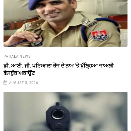
PATIALA NEWS
ਡੀ. ਆਈ. ਜੀ. ਪਟਿਆਲਾ ਰੇਂਜ ਦੇ ਨਾਮ 'ਤੇ ਖੁੱਲ੍ਹਿਆ ਜਾਅਲੀ
ਫੇਸਬੁੱਕ ਅਕਾਊਂਟ
AUGUST 5, 2026