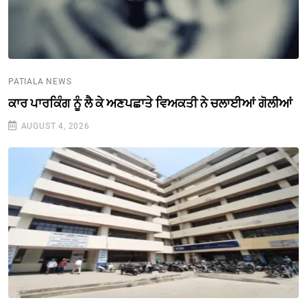
PATIALA NEWS
ਕਾਰ ਪਾਰਕਿੰਗ ਨੂੰ ਲੈ ਕੇ ਅਣਪਛਾਤੇ ਵਿਅਕਤੀ ਨੇ ਚਲਾਈਆਂ ਗੋਲੀਆਂ
AUGUST 4, 2026