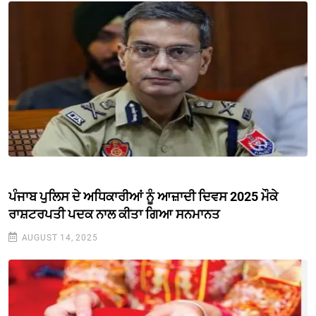
ਪੰਜਾਬ ਪੁਲਿਸ ਦੇ ਅਧਿਕਾਰੀਆਂ ਨੂੰ ਆਜ਼ਾਦੀ ਦਿਵਸ 2025 ਮੌਕੇ
ਰਾਸ਼ਟਰਪਤੀ ਪਦਕ ਨਾਲ ਕੀਤਾ ਗਿਆ ਸਨਮਾਨਤ
AUGUST 14, 2025