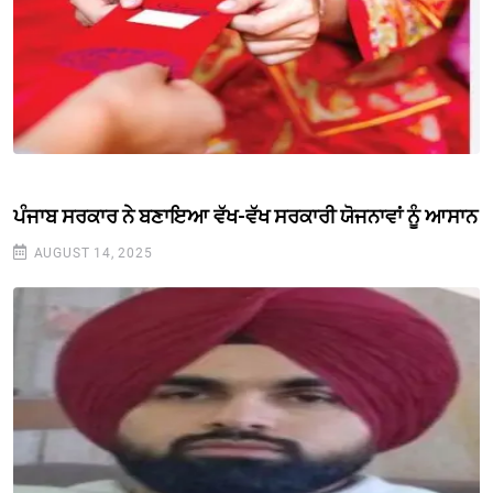
ਪੰਜਾਬ ਸਰਕਾਰ ਨੇ ਬਣਾਇਆ ਵੱਖ-ਵੱਖ ਸਰਕਾਰੀ ਯੋਜਨਾਵਾਂ ਨੂੰ ਆਸਾਨ
AUGUST 14, 2025