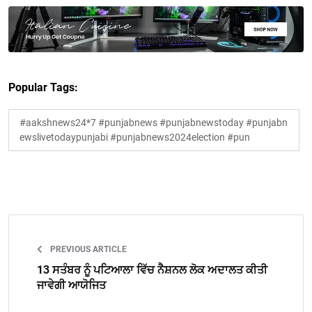
Popular Tags:
#aakshnews24*7 #punjabnews #punjabnewstoday #punjabn
ewslivetodaypunjabi #punjabnews2024election #pun
PREVIOUS ARTICLE
13 ਸਤੰਬਰ ਨੂੰ ਪਟਿਆਲਾ ਵਿੱਚ ਨੈਸ਼ਨਲ ਲੋਕ ਅਦਾਲਤ ਕੀਤੀ
ਜਾਵੇਗੀ ਆਯੋਜਿਤ