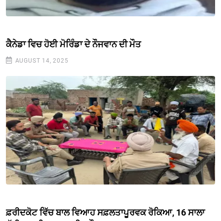
ਕੈਨੇਡਾ ਵਿਚ ਹੋਈ ਮੋਰਿੰਡਾ ਦੇ ਨੌਜਵਾਨ ਦੀ ਮੌਤ
AUGUST 14, 2025
ਫ਼ਰੀਦਕੋਟ ਵਿੱਚ ਬਾਲ ਵਿਆਹ ਸਫ਼ਲਤਾਪੂਰਵਕ ਰੋਕਿਆ, 16 ਸਾਲਾ