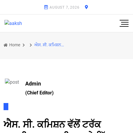
AUGUST 7, 2026
Home
ਐਸ. ਸੀ. ਕਮਿਸ਼ਨ ਵੱਲੋਂ ਟਰੱਕ ਡਰਾਈਵਰ ਖੁਦਕੁਸ਼ੀ ਮਾਮਲੇ ਵਿੱਚ ਐਸ.ਐਸ.ਪੀ. ਪਟਿਆਲਾ ਤਲਬ
Admin
(Chief Editor)
ਐਸ. ਸੀ. ਕਮਿਸ਼ਨ ਵੱਲੋਂ ਟਰੱਕ