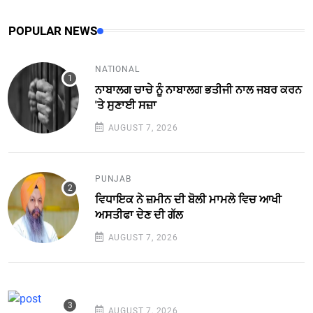
POPULAR NEWS
NATIONAL
ਨਾਬਾਲਗ ਚਾਚੇ ਨੂੰ ਨਾਬਾਲਗ ਭਤੀਜੀ ਨਾਲ ਜਬਰ ਕਰਨ
'ਤੇ ਸੁਣਾਈ ਸਜ਼ਾ
AUGUST 7, 2026
PUNJAB
ਵਿਧਾਇਕ ਨੇ ਜ਼ਮੀਨ ਦੀ ਬੋਲੀ ਮਾਮਲੇ ਵਿਚ ਆਖੀ
ਅਸਤੀਫਾ ਦੇਣ ਦੀ ਗੱਲ
AUGUST 7, 2026
AUGUST 7, 2026