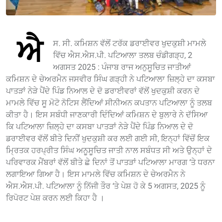
ਐ
ਸ. ਸੀ. ਕਮਿਸ਼ਨ ਵੱਲੋਂ ਟਰੱਕ ਡਰਾਈਵਰ ਖੁਦਕੁਸ਼ੀ ਮਾਮਲੇ
ਵਿੱਚ ਐਸ.ਐਸ.ਪੀ. ਪਟਿਆਲਾ ਤਲਬ ਚੰਡੀਗੜ੍ਹ, 2
ਅਗਸਤ 2025 : ਪੰਜਾਬ ਰਾਜ ਅਨੁਸੂਚਿਤ ਜਾਤੀਆਂ
ਕਮਿਸ਼ਨ ਦੇ ਚੇਅਰਮੈਨ ਜਸਵੀਰ ਸਿੰਘ ਗੜ੍ਹੀ ਨੇ ਪਟਿਆਲਾ ਜ਼ਿਲ੍ਹੇ ਦਾ ਕਸਬਾ
ਪਾਤੜਾਂ ਨੇੜੇ ਪੈਂਦੇ ਪਿੰਡ ਨਿਆਲ ਦੇ ਦੋ ਡਰਾਈਵਰਾਂ ਵੱਲੋਂ ਖੁਦਕੁਸ਼ੀ ਕਰਨ ਦੇ
ਮਾਮਲੇ ਵਿੱਚ ਸੂ ਮੋਟੋ ਨੋਟਿਸ ਲੈਂਦਿਆਂ ਸੀਨੀਅਨ ਕਪਤਾਨ ਪਟਿਆਲਾ ਨੂੰ ਤਲਬ
ਕੀਤਾ ਹੈ। ਇਸ ਸਬੰਧੀ ਜਾਣਕਾਰੀ ਦਿੰਦਿਆਂ ਕਮਿਸ਼ਨ ਦੇ ਬੁਲਾਰੇ ਨੇ ਦੱਸਿਆ
ਕਿ ਪਟਿਆਲਾ ਜ਼ਿਲ੍ਹੇ ਦਾ ਕਸਬਾ ਪਾਤੜਾਂ ਨੇੜੇ ਪੈਂਦੇ ਪਿੰਡ ਨਿਆਲ ਦੇ ਦੋ
ਡਰਾਈਵਰ ਵੱਲੋਂ ਬੀਤੇ ਦਿਨੀਂ ਖੁਦਕੁਸ਼ੀ ਕਰ ਲਈ ਗਈ ਸੀ, ਇਨ੍ਹਾਂ ਵਿੱਚੋਂ ਇਕ
ਮ੍ਰਿਤਕ ਹਰਪ੍ਰੀਤ ਸਿੰਘ ਅਨੂਸੂਚਿਤ ਜਾਤੀ ਨਾਲ ਸਬੰਧਤ ਸੀ ਅਤੇ ਉਨ੍ਹਾਂ ਦੇ
ਪਰਿਵਾਰਕ ਮੈਂਬਰਾਂ ਵੱਲੋਂ ਬੀਤੇ ਛੇ ਦਿਨਾਂ ਤੋਂ ਪਾਤੜਾਂ ਪਟਿਆਲਾ ਮਾਰਗ ‘ਤੇ ਧਰਨਾ
ਲਗਾਇਆ ਗਿਆ ਹੈ। ਇਸ ਮਾਮਲੇ ਵਿੱਚ ਕਮਿਸ਼ਨ ਦੇ ਚੇਅਰਮੈਨ ਨੇ
ਐਸ.ਐਸ.ਪੀ. ਪਟਿਆਲਾ ਨੂੰ ਨਿੱਜੀ ਤੌਰ ‘ਤੇ ਪੇਸ਼ ਹੋ ਕੇ 5 ਅਗਸਤ, 2025 ਨੂੰ
ਰਿਪੋਰਟ ਪੇਸ਼ ਕਰਨ ਲਈ ਕਿਹਾ ਹੈ ।