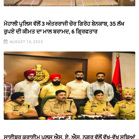
ਮੋਹਾਲੀ ਪੁਲਿਸ ਵੱਲੋਂ 3 ਅੰਤਰਰਾਜੀ ਚੋਰ ਗਿਰੋਹ ਬੇਨਕਾਬ, 35 ਲੱਖ
ਰੁਪਏ ਦੀ ਕੀਮਤ ਦਾ ਮਾਲ ਬਰਾਮਦ, 6 ਗ੍ਰਿਫਤਾਰ
AUGUST 14, 2025
ਸਾਈਬਰ ਕਰਾਈਮ ਪੁਲਸ ਐਸ. ਏ. ਐਸ. ਨਗਰ ਵੱਲੋਂ ਵੱਖ-ਵੱਖ ਸੂਬਿਆਂ