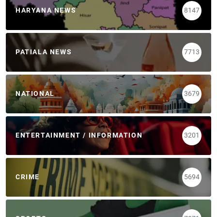
HARYANA NEWS
8147
PATIALA NEWS
7713
NATIONAL
3679
ENTERTAINMENT / INFORMATION
3201
CRIME
5694