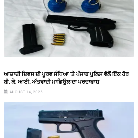
ਆਜ਼ਾਦੀ ਦਿਵਸ ਦੀ ਪੂਰਵ ਸੰਧਿਆ ‘ਤੇ ਪੰਜਾਬ ਪੁਲਿਸ ਵੱਲੋਂ ਇੱਕ ਹੋਰ
ਬੀ. ਕੇ. ਆਈ. ਅੱਤਵਾਦੀ ਮਾਡਿਊਲ ਦਾ ਪਰਦਾਫਾਸ਼
AUGUST 14, 2025