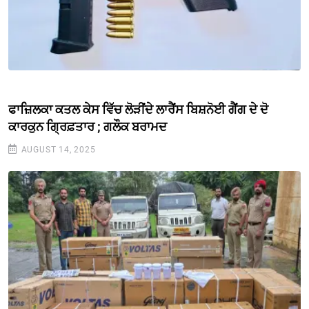
ਫਾਜ਼ਿਲਕਾ ਕਤਲ ਕੇਸ ਵਿੱਚ ਲੋੜੀਂਦੇ ਲਾਰੈਂਸ ਬਿਸ਼ਨੋਈ ਗੈਂਗ ਦੇ ਦੋ
ਕਾਰਕੁਨ ਗ੍ਰਿਫ਼ਤਾਰ ; ਗਲੌਕ ਬਰਾਮਦ
AUGUST 14, 2025