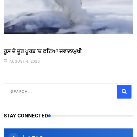
ਰੂਸ ਦੇ ਦੂਰ ਪੂਰਬ ’ਚ ਫਟਿਆ ਜਵਾਲਾਮੁਖੀ
AUGUST 4, 2025
STAY CONNECTED