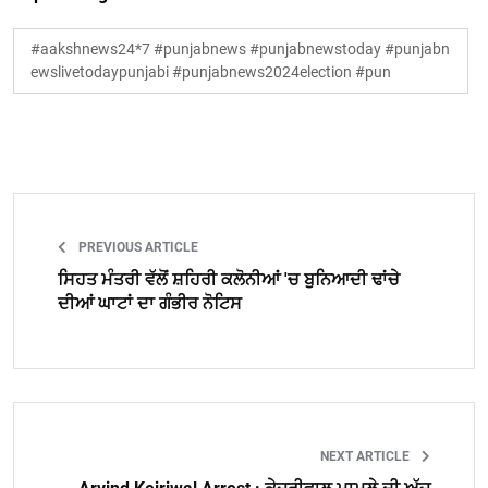
#aakshnews24*7 #punjabnews #punjabnewstoday #punjabn
ewslivetodaypunjabi #punjabnews2024election #pun
PREVIOUS ARTICLE
ਸਿਹਤ ਮੰਤਰੀ ਵੱਲੋਂ ਸ਼ਹਿਰੀ ਕਲੋਨੀਆਂ 'ਚ ਬੁਨਿਆਦੀ ਢਾਂਚੇ
ਦੀਆਂ ਘਾਟਾਂ ਦਾ ਗੰਭੀਰ ਨੋਟਿਸ
NEXT ARTICLE