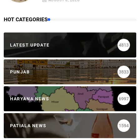
AUGUST 8, 2026
HOT CATEGORIES
LATEST UPDATE
4813
PUNJAB
3833
HARYANA NEWS
6997
PATIALA NEWS
1594