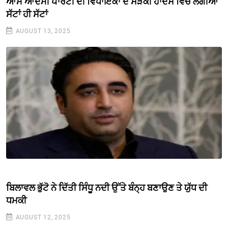
ਆਮ ਆਦਮੀ ਪਾਰਟੀ ਦੀ ਵਿਧਾਇਕਾ ਦੇ ਸੜਕੀ ਹਾਦਸੇ ਵਿਚ ਲੱਗੀਆਂ
ਸੱਟਾਂ ਹੀ ਸੱਟਾਂ
AUGUST 13, 2025
ਬਿਲਾਵਲ ਭੁੱਟੋ ਨੇ ਦਿੱਤੀ ਸਿੰਧੂ ਨਦੀ ਉੱਤੇ ਬੰਨ੍ਹ ਬਣਾਉਣ ਤੇ ਯੁੱਧ ਦੀ
ਧਮਕੀ
AUGUST 12, 2025