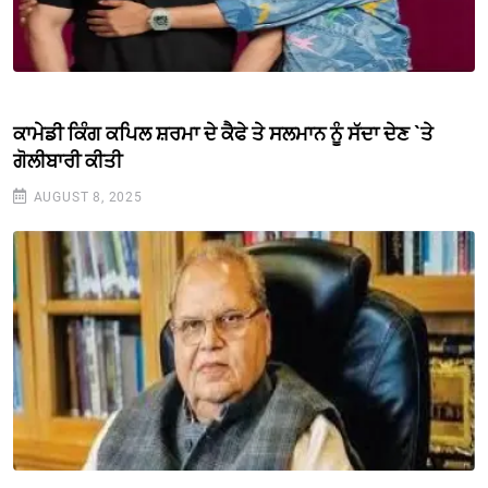
ਕਾਮੇਡੀ ਕਿੰਗ ਕਪਿਲ ਸ਼ਰਮਾ ਦੇ ਕੈਫੇ ਤੇ ਸਲਮਾਨ ਨੂੰ ਸੱਦਾ ਦੇਣ `ਤੇ
ਗੋਲੀਬਾਰੀ ਕੀਤੀ
AUGUST 8, 2025