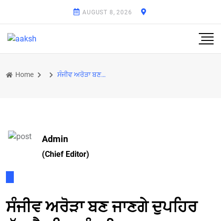
AUGUST 8, 2026
Home
ਸੰਜੀਵ ਅਰੋੜਾ ਬਣ ਜਾਣਗੇ ਦੁਪਹਿਰ ਤੱਕ ਕੈਬਨਿਟ ਮੰਤਰੀ
Admin
(Chief Editor)
ਸੰਜੀਵ ਅਰੋੜਾ ਬਣ ਜਾਣਗੇ ਦੁਪਹਿਰ