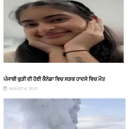
ਪੰਜਾਬੀ ਕੁੜੀ ਦੀ ਹੋਈ ਕੈਨੇਡਾ ਵਿਚ ਸੜਕ ਹਾਦਸੇ ਵਿਚ ਮੌਤ
AUGUST 4, 2025