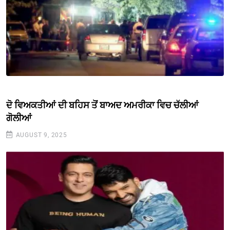
ਦੋ ਵਿਅਕਤੀਆਂ ਦੀ ਬਹਿਸ ਤੋਂ ਬਾਅਦ ਅਮਰੀਕਾ ਵਿਚ ਚੱਲੀਆਂ
ਗੋਲੀਆਂ
AUGUST 9, 2025