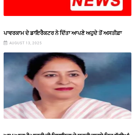
ਪਾਵਰਕਾਮ ਦੇ ਡਾਇਰੈਕਟਰ ਨੇ ਦਿੱਤਾ ਆਪਣੇ ਅਹੁਦੇ ਤੋਂ ਅਸਤੀਫ਼ਾ
AUGUST 13, 2025