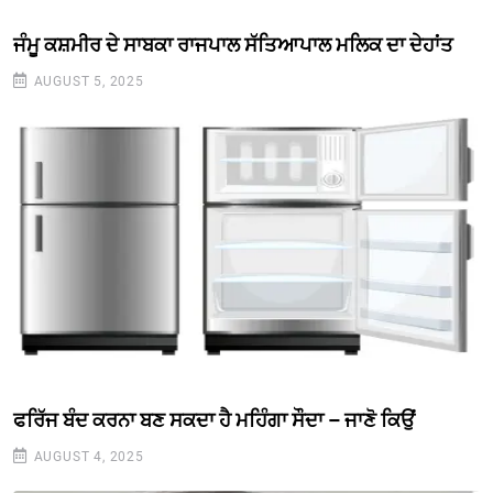
ਜੰਮੂ ਕਸ਼ਮੀਰ ਦੇ ਸਾਬਕਾ ਰਾਜਪਾਲ ਸੱਤਿਆਪਾਲ ਮਲਿਕ ਦਾ ਦੇਹਾਂਤ
AUGUST 5, 2025
ਫਰਿੱਜ ਬੰਦ ਕਰਨਾ ਬਣ ਸਕਦਾ ਹੈ ਮਹਿੰਗਾ ਸੌਦਾ – ਜਾਣੋ ਕਿਉਂ
AUGUST 4, 2025