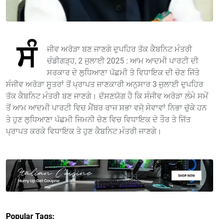
ਸੰ
ਜੀਵ ਅਰੋੜਾ ਬਣ ਜਾਣਗੇ ਦੁਪਹਿਰ ਤੱਕ ਕੈਬਨਿਟ ਮੰਤਰੀ
ਚੰਡੀਗੜ੍ਹ, 2 ਜੁਲਾਈ 2025 : ਆਮ ਆਦਮੀ ਪਾਰਟੀ ਦੀ
ਸਰਕਾਰ ਦੇ ਲੁਧਿਆਣਾ ਪੱਛਮੀ ਤੋ ਵਿਧਾਇਕ ਦੀ ਚੋਣ ਜਿੱਤੇ
ਸੰਜੀਵ ਅਰੋੜਾ ਸੂਤਰਾਂ ਤੋਂ ਪ੍ਰਾਪਤ ਜਾਣਕਾਰੀ ਅਨੁਸਾਰ 3 ਜੁਲਾਈ ਦੁਪਹਿਰ
ਤੱਕ ਕੈਬਨਿਟ ਮੰਤਰੀ ਬਣ ਜਾਣਗੇ। ਦੱਸਣਯੋਗ ਹੈ ਕਿ ਸੰਜੀਵ ਅਰੋੜਾ ਲੰਮੇ ਸਮੇਂ
ਤੋਂ ਆਮ ਆਦਮੀ ਪਾਰਟੀ ਵਿਚ ਮੈਂਬਰ ਰਾਜ ਸਭਾ ਵਜੋ਼ ਸੇਵਾਵਾਂ ਨਿਭਾ ਚੁੱਕੇ ਹਨ
ਤੇ ਹੁਣ ਲੁਧਿਆਣਾ ਪੱਛਮੀ ਜਿਮਨੀ ਚੋਣ ਵਿਚ ਵਿਧਾਇਕ ਦੇ ਤੌਰ ਤੇ ਜਿੱਤ
ਪ੍ਰਾਪਤ ਕਰਕੇ ਵਿਧਾਇਕ ਤੇ ਹੁਣ ਕੈਬਨਿਟ ਮੰਤਰੀ ਜਾਣਗੇ।
Popular Tags: