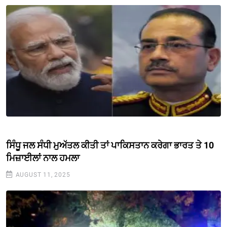
ਸਿੰਧੂ ਜਲ ਸੰਧੀ ਮੁਅੱਤਲ ਕੀਤੀ ਤਾਂ ਪਾਕਿਸਤਾਨ ਕਰੇਗਾ ਭਾਰਤ ਤੇ 10
ਮਿਜ਼ਾਈਲਾਂ ਨਾਲ ਹਮਲਾ
AUGUST 11, 2025