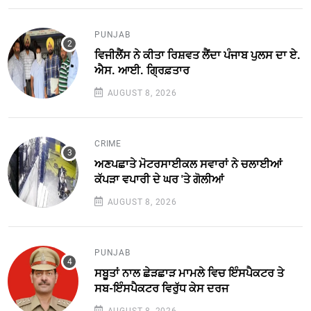
PUNJAB
ਵਿਜੀਲੈਂਸ ਨੇ ਕੀਤਾ ਰਿਸ਼ਵਤ ਲੈਂਦਾ ਪੰਜਾਬ ਪੁਲਸ ਦਾ ਏ.
ਐਸ. ਆਈ. ਗ੍ਰਿਫ਼ਤਾਰ
AUGUST 8, 2026
CRIME
ਅਣਪਛਾਤੇ ਮੋਟਰਸਾਈਕਲ ਸਵਾਰਾਂ ਨੇ ਚਲਾਈਆਂ
ਕੱਪੜਾ ਵਪਾਰੀ ਦੇ ਘਰ 'ਤੇ ਗੋਲੀਆਂ
AUGUST 8, 2026
PUNJAB
ਸਬੂਤਾਂ ਨਾਲ ਛੇੜਛਾੜ ਮਾਮਲੇ ਵਿਚ ਇੰਸਪੈਕਟਰ ਤੇ
ਸਬ-ਇੰਸਪੈਕਟਰ ਵਿਰੁੱਧ ਕੇਸ ਦਰਜ