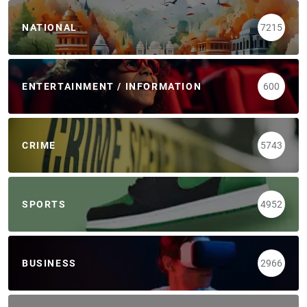
NATIONAL
7215
ENTERTAINMENT / INFORMATION
600
CRIME
5743
SPORTS
4952
BUSINESS
2966