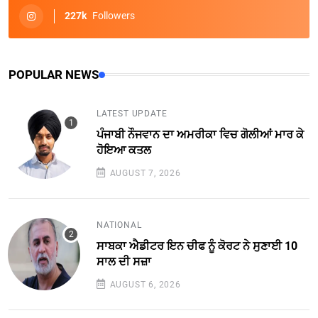
227k
Followers
POPULAR NEWS
LATEST UPDATE
ਪੰਜਾਬੀ ਨੌਜਵਾਨ ਦਾ ਅਮਰੀਕਾ ਵਿਚ ਗੋਲੀਆਂ ਮਾਰ ਕੇ
ਹੋਇਆ ਕਤਲ
AUGUST 7, 2026
NATIONAL
ਸਾਬਕਾ ਐਡੀਟਰ ਇਨ ਚੀਫ ਨੂੰ ਕੋਰਟ ਨੇ ਸੁਣਾਈ 10
ਸਾਲ ਦੀ ਸਜ਼ਾ
AUGUST 6, 2026