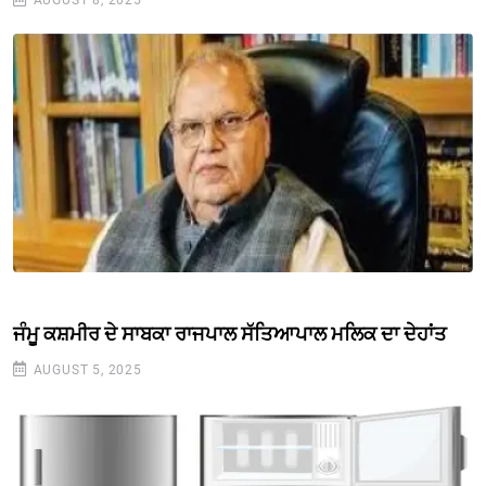
ਜੰਮੂ ਕਸ਼ਮੀਰ ਦੇ ਸਾਬਕਾ ਰਾਜਪਾਲ ਸੱਤਿਆਪਾਲ ਮਲਿਕ ਦਾ ਦੇਹਾਂਤ
AUGUST 5, 2025