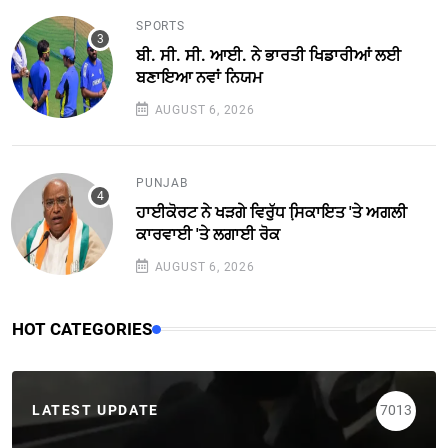
SPORTS
ਬੀ. ਸੀ. ਸੀ. ਆਈ. ਨੇ ਭਾਰਤੀ ਖਿਡਾਰੀਆਂ ਲਈ
ਬਣਾਇਆ ਨਵਾਂ ਨਿਯਮ
AUGUST 6, 2026
PUNJAB
ਹਾਈਕੋਰਟ ਨੇ ਖੜਗੇ ਵਿਰੁੱਧ ਸਿ਼ਕਾਇਤ 'ਤੇ ਅਗਲੀ
ਕਾਰਵਾਈ 'ਤੇ ਲਗਾਈ ਰੋਕ
AUGUST 6, 2026
HOT CATEGORIES
LATEST UPDATE
7013