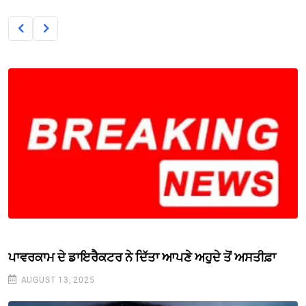
ਪਾਵਰਕਾਮ ਦੇ ਡਾਇਰੈਕਟਰ ਨੇ ਦਿੱਤਾ ਆਪਣੇ ਅਹੁਦੇ ਤੋਂ ਅਸਤੀਫ਼ਾ
AUGUST 13, 2025