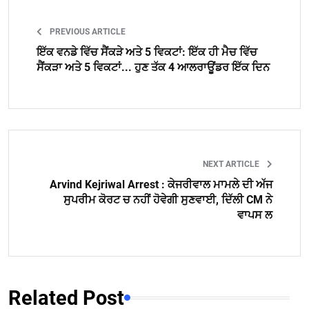
PREVIOUS ARTICLE
ਇੱਕ ਵਨਡੇ ਵਿੱਚ ਸੈਂਕੜੇ ਅਤੇ 5 ਵਿਕਟਾਂ: ਇੱਕ ਹੀ ਮੈਚ ਵਿੱਚ
ਸੈਂਕੜਾ ਅਤੇ 5 ਵਿਕਟਾਂ... ਹੁਣ ਤੱਕ 4 ਆਲਰਾਊਂਡਰ ਇੱਕ ਦਿਨ
NEXT ARTICLE
Arvind Kejriwal Arrest : ਕੇਜਰੀਵਾਲ ਮਾਮਲੇ ਦੀ ਅੱਜ
ਸੁਪਰੀਮ ਕੋਰਟ ਚ ਨਹੀਂ ਹੋਵੇਗੀ ਸੁਣਵਾਈ, ਦਿੱਲੀ CM ਨੇ
ਵਾਪਸ ਲ
Related Post