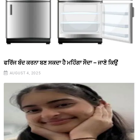
ਫਰਿੱਜ ਬੰਦ ਕਰਨਾ ਬਣ ਸਕਦਾ ਹੈ ਮਹਿੰਗਾ ਸੌਦਾ – ਜਾਣੋ ਕਿਉਂ
AUGUST 4, 2025