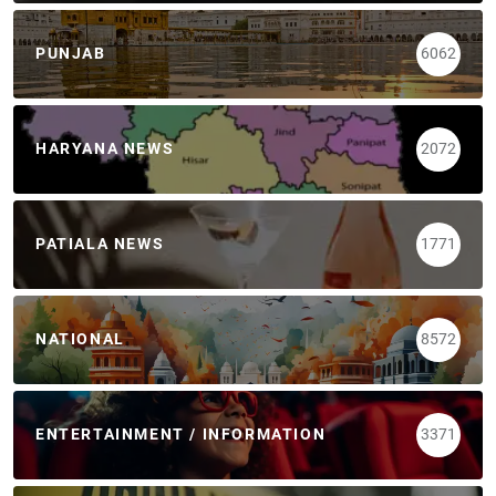
PUNJAB
6062
HARYANA NEWS
2072
PATIALA NEWS
1771
NATIONAL
8572
ENTERTAINMENT / INFORMATION
3371