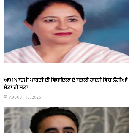
ਆਮ ਆਦਮੀ ਪਾਰਟੀ ਦੀ ਵਿਧਾਇਕਾ ਦੇ ਸੜਕੀ ਹਾਦਸੇ ਵਿਚ ਲੱਗੀਆਂ
ਸੱਟਾਂ ਹੀ ਸੱਟਾਂ
AUGUST 13, 2025