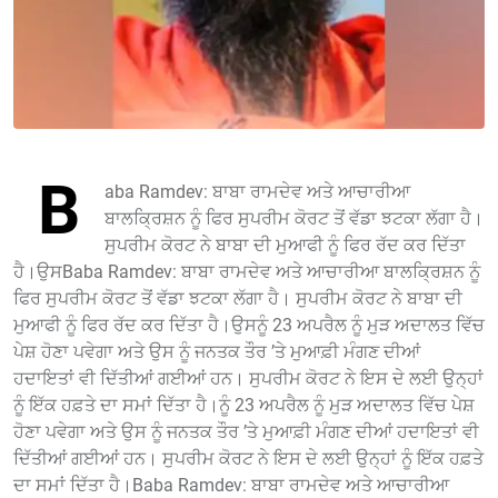
B
aba Ramdev: ਬਾਬਾ ਰਾਮਦੇਵ ਅਤੇ ਆਚਾਰੀਆ
ਬਾਲਕ੍ਰਿਸ਼ਨ ਨੂੰ ਫਿਰ ਸੁਪਰੀਮ ਕੋਰਟ ਤੋਂ ਵੱਡਾ ਝਟਕਾ ਲੱਗਾ ਹੈ।
ਸੁਪਰੀਮ ਕੋਰਟ ਨੇ ਬਾਬਾ ਦੀ ਮੁਆਫੀ ਨੂੰ ਫਿਰ ਰੱਦ ਕਰ ਦਿੱਤਾ
ਹੈ।ਉਸBaba Ramdev: ਬਾਬਾ ਰਾਮਦੇਵ ਅਤੇ ਆਚਾਰੀਆ ਬਾਲਕ੍ਰਿਸ਼ਨ ਨੂੰ
ਫਿਰ ਸੁਪਰੀਮ ਕੋਰਟ ਤੋਂ ਵੱਡਾ ਝਟਕਾ ਲੱਗਾ ਹੈ। ਸੁਪਰੀਮ ਕੋਰਟ ਨੇ ਬਾਬਾ ਦੀ
ਮੁਆਫੀ ਨੂੰ ਫਿਰ ਰੱਦ ਕਰ ਦਿੱਤਾ ਹੈ।ਉਸਨੂੰ 23 ਅਪਰੈਲ ਨੂੰ ਮੁੜ ਅਦਾਲਤ ਵਿੱਚ
ਪੇਸ਼ ਹੋਣਾ ਪਵੇਗਾ ਅਤੇ ਉਸ ਨੂੰ ਜਨਤਕ ਤੌਰ ’ਤੇ ਮੁਆਫ਼ੀ ਮੰਗਣ ਦੀਆਂ
ਹਦਾਇਤਾਂ ਵੀ ਦਿੱਤੀਆਂ ਗਈਆਂ ਹਨ। ਸੁਪਰੀਮ ਕੋਰਟ ਨੇ ਇਸ ਦੇ ਲਈ ਉਨ੍ਹਾਂ
ਨੂੰ ਇੱਕ ਹਫ਼ਤੇ ਦਾ ਸਮਾਂ ਦਿੱਤਾ ਹੈ।ਨੂੰ 23 ਅਪਰੈਲ ਨੂੰ ਮੁੜ ਅਦਾਲਤ ਵਿੱਚ ਪੇਸ਼
ਹੋਣਾ ਪਵੇਗਾ ਅਤੇ ਉਸ ਨੂੰ ਜਨਤਕ ਤੌਰ ’ਤੇ ਮੁਆਫ਼ੀ ਮੰਗਣ ਦੀਆਂ ਹਦਾਇਤਾਂ ਵੀ
ਦਿੱਤੀਆਂ ਗਈਆਂ ਹਨ। ਸੁਪਰੀਮ ਕੋਰਟ ਨੇ ਇਸ ਦੇ ਲਈ ਉਨ੍ਹਾਂ ਨੂੰ ਇੱਕ ਹਫ਼ਤੇ
ਦਾ ਸਮਾਂ ਦਿੱਤਾ ਹੈ।Baba Ramdev: ਬਾਬਾ ਰਾਮਦੇਵ ਅਤੇ ਆਚਾਰੀਆ