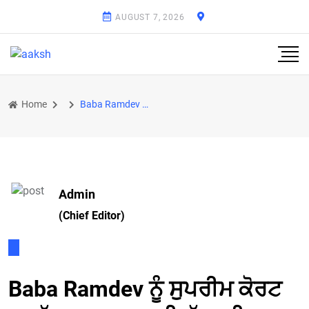
AUGUST 7, 2026
Home
Baba Ramdev ਨੂੰ ਸੁਪਰੀਮ ਕੋਰਟ ਦਾ ਵੱਡਾ ਝਟਕਾ! ਮਾਫ਼ੀ ਰੱਦ, ਕੀ ਜਾਣਾ ਪਵੇਗਾ ਜੇਲ੍ਹ?
Admin
(Chief Editor)
Baba Ramdev ਨੂੰ ਸੁਪਰੀਮ ਕੋਰਟ