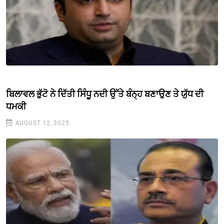
ਬਿਲਾਵਲ ਭੁੱਟੋ ਨੇ ਦਿੱਤੀ ਸਿੰਧੂ ਨਦੀ ਉੱਤੇ ਬੰਨ੍ਹ ਬਣਾਉਣ ਤੇ ਯੁੱਧ ਦੀ
ਧਮਕੀ
AUGUST 12, 2025