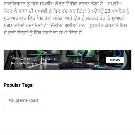
ਬਾਲਕ੍ਰਿਸ਼ਨ ਨੂੰ ਫਿਰ ਸੁਪਰੀਮ ਕੋਰਟ ਤੋਂ ਵੱਡਾ ਝਟਕਾ ਲੱਗਾ ਹੈ। ਸੁਪਰੀਮ
ਕੋਰਟ ਨੇ ਬਾਬਾ ਦੀ ਮੁਆਫੀ ਨੂੰ ਫਿਰ ਰੱਦ ਕਰ ਦਿੱਤਾ ਹੈ।ਉਸਨੂੰ 23 ਅਪਰੈਲ ਨੂੰ
ਮੁੜ ਅਦਾਲਤ ਵਿੱਚ ਪੇਸ਼ ਹੋਣਾ ਪਵੇਗਾ ਅਤੇ ਉਸ ਨੂੰ ਜਨਤਕ ਤੌਰ ’ਤੇ ਮੁਆਫ਼ੀ
ਮੰਗਣ ਦੀਆਂ ਹਦਾਇਤਾਂ ਵੀ ਦਿੱਤੀਆਂ ਗਈਆਂ ਹਨ। ਸੁਪਰੀਮ ਕੋਰਟ ਨੇ ਇਸ
ਦੇ ਲਈ ਉਨ੍ਹਾਂ ਨੂੰ ਇੱਕ ਹਫ਼ਤੇ ਦਾ ਸਮਾਂ ਦਿੱਤਾ ਹੈ।
Popular Tags:
#supreme court