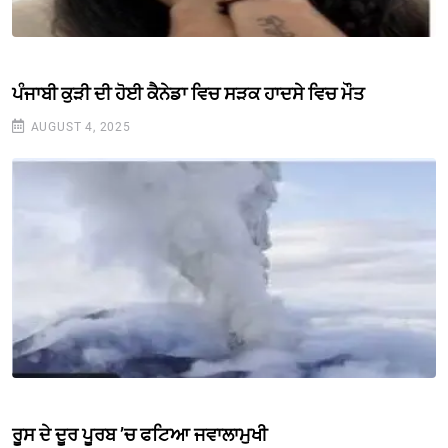
ਪੰਜਾਬੀ ਕੁੜੀ ਦੀ ਹੋਈ ਕੈਨੇਡਾ ਵਿਚ ਸੜਕ ਹਾਦਸੇ ਵਿਚ ਮੌਤ
AUGUST 4, 2025
ਰੂਸ ਦੇ ਦੂਰ ਪੂਰਬ ’ਚ ਫਟਿਆ ਜਵਾਲਾਮੁਖੀ