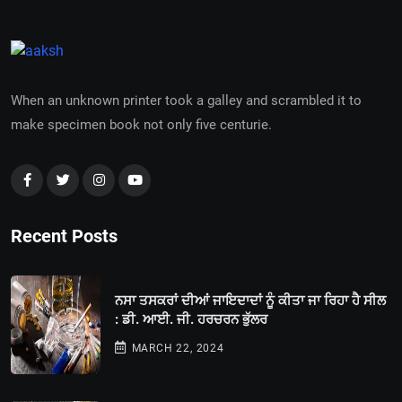
When an unknown printer took a galley and scrambled it to
make specimen book not only five centurie.
Recent Posts
ਨਸਾ ਤਸਕਰਾਂ ਦੀਆਂ ਜਾਇਦਾਦਾਂ ਨੂੰ ਕੀਤਾ ਜਾ ਰਿਹਾ ਹੈ ਸੀਲ
: ਡੀ. ਆਈ. ਜੀ. ਹਰਚਰਨ ਭੁੱਲਰ
MARCH 22, 2024