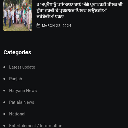
3 ਅਪ੍ਰੈਲ ਨੂੰ ਪਸਿਆਣਾ ਥਾਣੇ ਅੱਗੇ ਪ੍ਰਾਪਰਟੀ ਡੀਲਰ ਦੀ
ਗੁੰਡਾ ਗਰਦੀ ਤੇ ਪ੍ਰਸ਼ਾਸ਼ਨ ਖਿਲਾਫ ਲਾਉਣਗੀਆਂ
ਜਥੇਬੰਦੀਆਂ ਧਰਨਾ
MARCH 22, 2024
Categories
Latest update
Punjab
Haryana News
Patiala News
National
Entertainment / Information