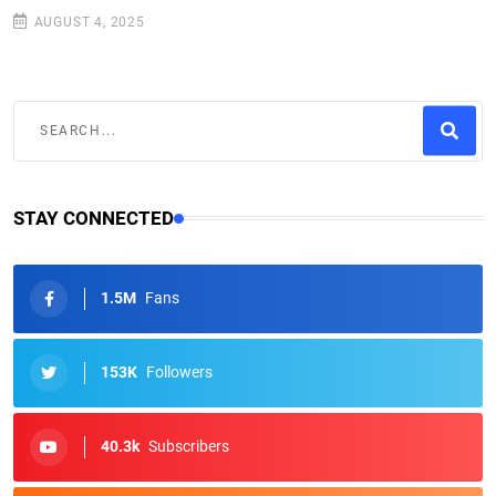
AUGUST 4, 2025
STAY CONNECTED
1.5M
Fans
153K
Followers
40.3k
Subscribers