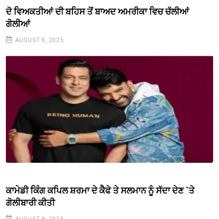
ਦੋ ਵਿਅਕਤੀਆਂ ਦੀ ਬਹਿਸ ਤੋਂ ਬਾਅਦ ਅਮਰੀਕਾ ਵਿਚ ਚੱਲੀਆਂ
ਗੋਲੀਆਂ
AUGUST 9, 2025
ਕਾਮੇਡੀ ਕਿੰਗ ਕਪਿਲ ਸ਼ਰਮਾ ਦੇ ਕੈਫੇ ਤੇ ਸਲਮਾਨ ਨੂੰ ਸੱਦਾ ਦੇਣ `ਤੇ
ਗੋਲੀਬਾਰੀ ਕੀਤੀ
AUGUST 8, 2025