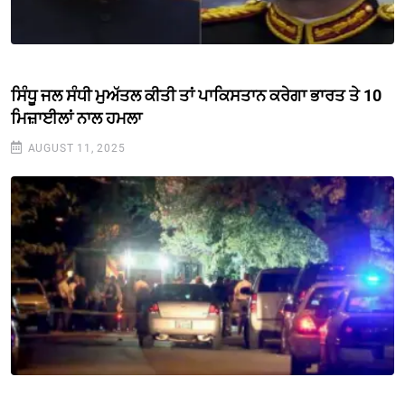
ਸਿੰਧੂ ਜਲ ਸੰਧੀ ਮੁਅੱਤਲ ਕੀਤੀ ਤਾਂ ਪਾਕਿਸਤਾਨ ਕਰੇਗਾ ਭਾਰਤ ਤੇ 10
ਮਿਜ਼ਾਈਲਾਂ ਨਾਲ ਹਮਲਾ
AUGUST 11, 2025