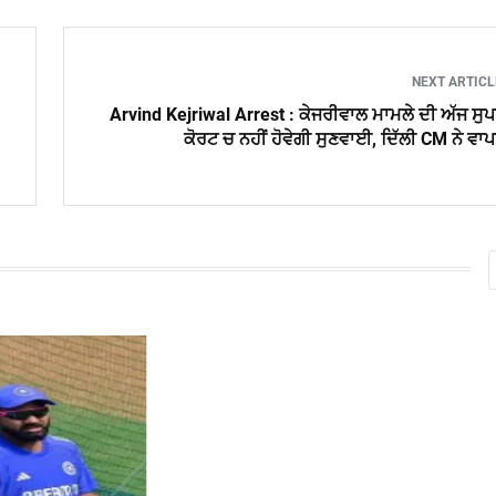
NEXT ARTIC
Arvind Kejriwal Arrest : ਕੇਜਰੀਵਾਲ ਮਾਮਲੇ ਦੀ ਅੱਜ ਸੁ
ਕੋਰਟ ਚ ਨਹੀਂ ਹੋਵੇਗੀ ਸੁਣਵਾਈ, ਦਿੱਲੀ CM ਨੇ ਵਾ