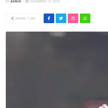
BY
ADMIN
DECEMBER 15, 2025
SHARE: 1,509