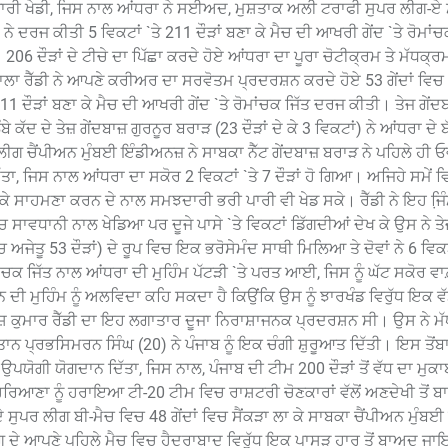
 ਪਾਰੀ ਖੇਡੀ, ਜਿਸ ਨਾਲ ਆਂਧਰਾ ਨੇ ਸਈਅਦ, ਮੁਸ਼ਤਾਕ ਅਲੀ ਟਰਾਫੀ ਸੁਪਰ ਲੀਗ-ਏ
ੇ ਦਰਜ ਕੀਤੀ 5 ਵਿਕਟਾਂ `ਤੇ 211 ਦੌੜਾਂ ਬਣਾ ਕੇ ਮੈਚ ਦੀ ਆਖਰੀ ਗੇਂਦ `ਤੇ ਰੋਮਾਂਚਕ
6 ਦੌੜਾਂ ਦੇ ਟੀਚੇ ਦਾ ਪਿੱਛਾ ਕਰਦੇ ਹੋਏ ਆਂਧਰਾ ਦਾ ਪੂਰਾ ਚੋਟੀਕ੍ਰਮ ਤੇ ਮੱਧਕ
ਲਾ ਰੈੱਡੀ ਨੇ ਆਪਣੇ ਕਰੀਅਰ ਦਾ ਸਰਵੋਤਮ ਪ੍ਰਦਰਸ਼ਨ ਕਰਦੇ ਹੋਏ 53 ਗੇਂਦਾਂ ਵਿਚ 1
211 ਦੌੜਾਂ ਬਣਾ ਕੇ ਮੈਚ ਦੀ ਆਖਰੀ ਗੇਂਦ `ਤੇ ਰੋਮਾਂਚਕ ਜਿੱਤ ਦਰਜ ਕੀਤੀ। ਤੇਜ ਗੇਂਦ
ਕੱਦ ਦੇ ਤੇਜ਼ ਗੇਂਦਬਾਜ਼ ਗੁਰਨੂਰ ਬਰਾੜ (23 ਦੌੜਾਂ ਦੇ ਕੇ 3 ਵਿਕਟਾਂ) ਨੇ ਆਂਧਰਾ ਦੇ ਬੱ
ਗ ਚੈਂਪੀਅਨ ਮੁੰਬਈ ਇੰਡੀਅਨਜ਼ ਨੇ ਸਾਬਕਾ ਨੈੱਟ ਗੇਂਦਬਾਜ਼ ਬਰਾੜ ਨੇ ਪਹਿਲੇ ਹੀ 
ਤਾ, ਜਿਸ ਨਾਲ ਆਂਧਰਾ ਦਾ ਸਕੋਰ 2 ਵਿਕਟਾਂ `ਤੇ 7 ਦੌੜਾਂ ਹੋ ਗਿਆ। ਅਜਿਹੇ ਸਮੇਂ ਵ
ਟ ਕੇ ਸਾਹਮਣਾ ਕਰਨ ਦੇ ਨਾਲ ਸਮਝਦਾਰੀ ਭਰੀ ਪਾਰੀ ਵੀ ਖੇਡ ਸਕੇ। ਰੈੱਡੀ ਨੇ ਇਹ ਜਿ਼ੰ
 ਸਾਵਧਾਨੀ ਨਾਲ ਖੇਡਿਆ ਪਰ ਦੂਜੇ ਪਾਸੇ `ਤੇ ਵਿਕਟਾਂ ਡਿੱਗਦੀਆਂ ਦੇਖ ਕੇ ਉਸ ਨੇ ਤੇ
ਵਿਚ ਅਜੇਤੂ 53 ਦੌੜਾਂ) ਦੇ ਰੂਪ ਵਿਚ ਇਕ ਭਰੋਸੇਮੰਦ ਸਾਥੀ ਮਿਲਿਆ ਤੇ ਦੋਵਾਂ ਨੇ 6 ਵਿ
ਾਂਚਕ ਜਿੱਤ ਨਾਲ ਆਂਧਰਾ ਦੀ ਮੁਹਿੰਮ ਪੱਟੜੀ `ਤੇ ਪਰਤ ਆਈ, ਜਿਸ ਨੂੰ ਘੱਟ ਸਕੋਰ ਵਾਲ
਼ਨ ਦੀ ਮੁਹਿੰਮ ਨੂੰ ਅਲਵਿਦਾ ਕਹਿ ਸਕਦਾ ਹੈ ਕਿਉਂਕਿ ਉਸ ਨੂੰ ਝਾਰਖੰਡ ਵਿਰੁੱਧ ਇਕ ਵੱ
 ਕੁਮਾਰ ਰੈੱਡੀ ਦਾ ਇਹ ਲਗਾਤਾਰ ਦੂਜਾ ਨਿਰਾਸ਼ਾਜਨਕ ਪ੍ਰਦਰਸ਼ਨ ਸੀ। ਉਸ ਨੇ ਮੱਧ
ਤਾਨ ਪ੍ਰਭਸਿਮਰਨ ਸਿੰਘ (20) ਨੇ ਪੰਜਾਬ ਨੂੰ ਇਕ ਚੰਗੀ ਸ਼ੁਰੂਆਤ ਦਿੱਤੀ। ਇਸ ਤੋਂ
ਯੋਗੀ ਯੋਗਦਾਨ ਦਿੱਤਾ, ਜਿਸ ਨਾਲ, ਪੰਜਾਬ ਦੀ ਟੀਮ 200 ਦੌੜਾਂ ਤੋਂ ਵੱਧ ਦਾ ਮੁਕਾ
ਿਆਣਾ ਨੂੰ ਹਰਾਇਆ ਟੀ-20 ਟੀਮ ਵਿਚ ਰਾਸ਼ਟਰੀ ਚੋਣਕਾਰਾਂ ਵੱਲੋਂ ਅਣਦੇਖੀ ਤੋਂ 
ਪਰ ਲੀਗ ਬੀ-ਮੈਚ ਵਿਚ 48 ਗੇਂਦਾਂ ਵਿਚ ਸੈਂਕੜਾ ਲਾ ਕੇ ਸਾਬਕਾ ਚੈਂਪੀਅਨ ਮੁੰਬਈ
ਗ ਦੇ ਆਪਣੇ ਪਹਿਲੇ ਮੈਚ ਵਿਚ ਹੈਦਰਾਬਾਦ ਵਿਰੁੱਧ ਇਕ ਪਾਸੜ ਹਾਰ ਤੋਂ ਬਾਅਦ ਜ