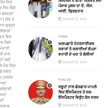
ਵਿਜੀਲੈਂਸ ਨੇ ਕੀਤਾ ਰਿਸ਼ਵਤ ਲੈਂਦਾ
 ਮੈਚ ਵਿਚ
ਪੰਜਾਬ ਪੁਲਸ ਦਾ ਏ. ਐਸ.
 ਜਿੱਤ ਰੈੱਡੀ
ਆਈ. ਗ੍ਰਿਫ਼ਤਾਰ
੍ਰਮ ਡਗਮਗਾ
1 ਚੌਕੇ ਤੇ
AUGUST 8, 2026
ਬਾਜ ਗੁਰਨੂਰ
ਲੇਬਾਜ਼ਾਂ
ਓਵਰ ਵਿਚ
CRIME
ਿਚ ਕਿਸੇ
ਅਣਪਛਾਤੇ ਮੋਟਰਸਾਈਕਲ
ਮੇਵਾਰੀ
ਸਵਾਰਾਂ ਨੇ ਚਲਾਈਆਂ ਕੱਪੜਾ
ਜ਼ੀ ਨਾਲ
ਵਪਾਰੀ ਦੇ ਘਰ 'ਤੇ ਗੋਲੀਆਂ
ਕਟਾਂ ਲਈ
AUGUST 8, 2026
਼ੇ ਮੈਚ ਵਿਚ
ਡੇ ਸਕੋਰ
 ਪ੍ਰਦੇਸ਼
PUNJAB
ਬਾਅਦ
ਸਬੂਤਾਂ ਨਾਲ ਛੇੜਛਾੜ ਮਾਮਲੇ
ਬਲੇਬਾਜ਼ੀ
ਵਿਚ ਇੰਸਪੈਕਟਰ ਤੇ ਸਬ-
ਬਾਅਦ
ਇੰਸਪੈਕਟਰ ਵਿਰੁੱਧ ਕੇਸ ਦਰਜ
 ਦੀ
AUGUST 8, 2026
ਾਇਸਵਾਲ