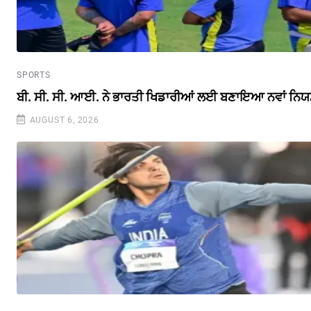
SPORTS
ਬੀ. ਸੀ. ਸੀ. ਆਈ. ਨੇ ਭਾਰਤੀ ਖਿਡਾਰੀਆਂ ਲਈ ਬਣਾਇਆ ਨਵਾਂ ਨਿ
AUGUST 6, 2026