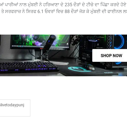
ਦੀਆਂ ਪਾਰੀਆਂ ਨਾਲ ਮੁੰਬਈ ਨੇ ਹਰਿਆਣਾ ਦੇ 235 ਦੌੜਾਂ ਦੇ ਟੀਚੇ ਦਾ ਪਿੱਛਾ ਕਰਦੇ ਹੋ
 ਤੇ ਸਰਫਰਾਜ਼ ਨੇ ਸਿਰਫ 6.1 ਓਵਰਾਂ ਵਿਚ 88 ਦੌੜਾਂ ਜੋੜ ਕੇ ਮੁੰਬਈ ਦੀ ਫਾਈਨਲ 
ivetodaypunj