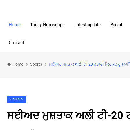
Home
Today Horoscope
Latest update
Punjab
Contact
Home
Sports
ਸਈਅਦ ਮੁਸ਼ਤਾਕ ਅਲੀ ਟੀ-20 ਟਰਾਫੀ ਕ੍ਰਿਕਟ ਟੂਰਨਾਮੈ
SPORTS
ਸਈਅਦ ਮੁਸ਼ਤਾਕ ਅਲੀ ਟੀ-20 ਟਰ