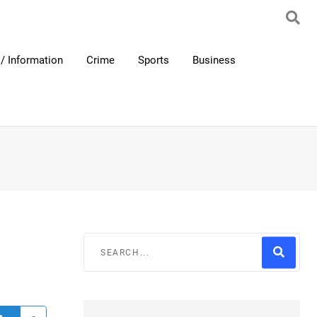
/ Information
Crime
Sports
Business