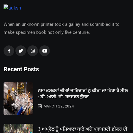
When an unknown printer took a galley and scrambled it to
make specimen book not only five centurie.
Recent Posts
ਨਸਾ ਤਸਕਰਾਂ ਦੀਆਂ ਜਾਇਦਾਦਾਂ ਨੂੰ ਕੀਤਾ ਜਾ ਰਿਹਾ ਹੈ ਸੀਲ
: ਡੀ. ਆਈ. ਜੀ. ਹਰਚਰਨ ਭੁੱਲਰ
MARCH 22, 2024
3 ਅਪ੍ਰੈਲ ਨੂੰ ਪਸਿਆਣਾ ਥਾਣੇ ਅੱਗੇ ਪ੍ਰਾਪਰਟੀ ਡੀਲਰ ਦੀ