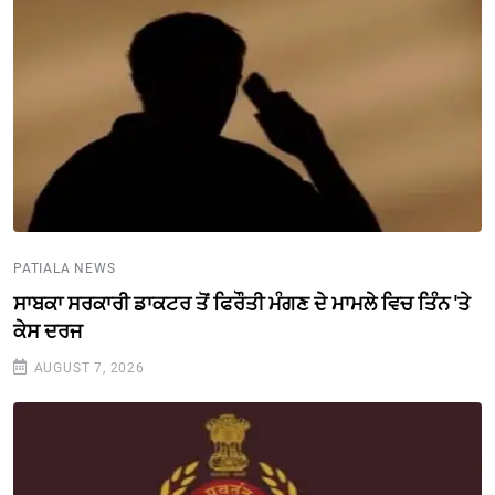
PATIALA NEWS
ਸਾਬਕਾ ਸਰਕਾਰੀ ਡਾਕਟਰ ਤੋਂ ਫਿਰੌਤੀ ਮੰਗਣ ਦੇ ਮਾਮਲੇ ਵਿਚ ਤਿੰਨ 'ਤੇ
ਕੇਸ ਦਰਜ
AUGUST 7, 2026