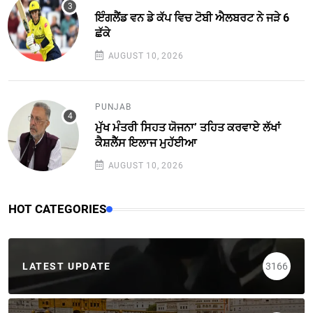
ਇੰਗਲੈਂਡ ਵਨ ਡੇ ਕੱਪ ਵਿਚ ਟੋਬੀ ਐਲਬਰਟ ਨੇ ਜੜੇ 6
ਛੱਕੇ
AUGUST 10, 2026
PUNJAB
ਮੁੱਖ ਮੰਤਰੀ ਸਿਹਤ ਯੋਜਨਾ’ ਤਹਿਤ ਕਰਵਾਏ ਲੱਖਾਂ
ਕੈਸ਼ਲੈੱਸ ਇਲਾਜ ਮੁਹੱਈਆ
AUGUST 10, 2026
HOT CATEGORIES
LATEST UPDATE
3166