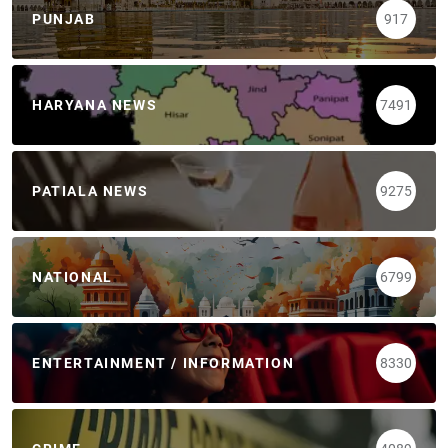
PUNJAB
917
HARYANA NEWS
7491
PATIALA NEWS
9275
NATIONAL
6799
ENTERTAINMENT / INFORMATION
8330