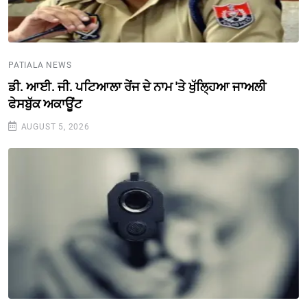
PATIALA NEWS
ਡੀ. ਆਈ. ਜੀ. ਪਟਿਆਲਾ ਰੇਂਜ ਦੇ ਨਾਮ 'ਤੇ ਖੁੱਲ੍ਹਿਆ ਜਾਅਲੀ
ਫੇਸਬੁੱਕ ਅਕਾਊਂਟ
AUGUST 5, 2026