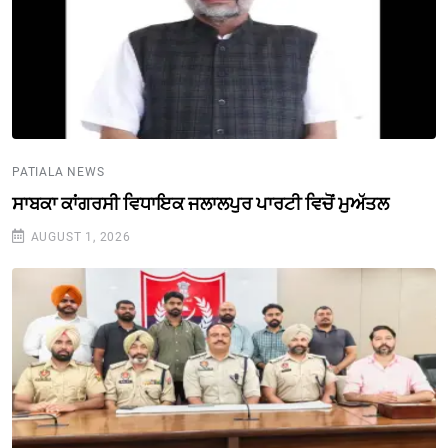
PATIALA NEWS
ਸਾਬਕਾ ਕਾਂਗਰਸੀ ਵਿਧਾਇਕ ਜਲਾਲਪੁਰ ਪਾਰਟੀ ਵਿਚੋਂ ਮੁਅੱਤਲ
AUGUST 1, 2026