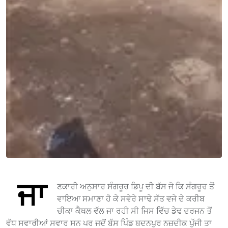
ਜਾ
ਣਕਾਰੀ ਅਨੁਸਾਰ ਸੰਗਰੂਰ ਡਿਪੂ ਦੀ ਬੱਸ ਜੋ ਕਿ ਸੰਗਰੂਰ ਤੋਂ
ਵਾਇਆ ਸਮਾਣਾ ਹੋ ਕੇ ਸਵੇਰੇ ਸਾਢੇ ਸੱਤ ਵਜੇ ਦੇ ਕਰੀਬ
ਚੀਕਾ ਕੈਥਲ ਵੱਲ ਜਾ ਰਹੀ ਸੀ ਜਿਸ ਵਿੱਚ ਡੇਢ ਦਰਜਨ ਤੋਂ
ਵੱਧ ਸਵਾਰੀਆਂ ਸਵਾਰ ਸਨ ਪਰ ਜਦੋਂ ਬੱਸ ਪਿੰਡ ਬਦਨਪੁਰ ਨਜ਼ਦੀਕ ਪੁੱਜੀ ਤਾ