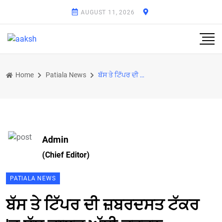
AUGUST 11, 2026
Home
Patiala News
ਬੱਸ ਤੇ ਟਿੱਪਰ ਦੀ ਜ਼ਬਰਦਸਤ ਟੱਕਰ 'ਚ ਬੱਸ ਚਾਲਕ ਅੱਧੀ ਦਰਜਨ ਸਵਾਰੀਆਂ ਜ਼ਖ਼ਮੀ
Admin
(Chief Editor)
PATIALA NEWS
ਬੱਸ ਤੇ ਟਿੱਪਰ ਦੀ ਜ਼ਬਰਦਸਤ ਟੱਕਰ