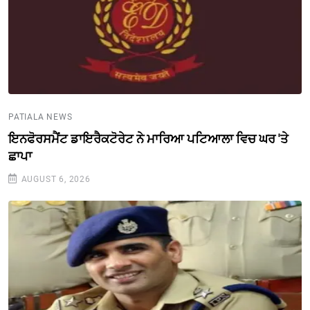
PATIALA NEWS
ਇਨਫੋਰਸਮੈਂਟ ਡਾਇਰੈਕਟੋਰੇਟ ਨੇ ਮਾਰਿਆ ਪਟਿਆਲਾ ਵਿਚ ਘਰ 'ਤੇ
ਛਾਪਾ
AUGUST 6, 2026