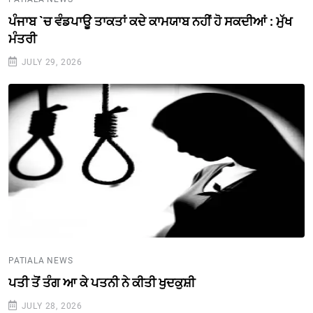
ਪੰਜਾਬ `ਚ ਵੰਡਪਾਊ ਤਾਕਤਾਂ ਕਦੇ ਕਾਮਯਾਬ ਨਹੀਂ ਹੋ ਸਕਦੀਆਂ : ਮੁੱਖ
ਮੰਤਰੀ
JULY 29, 2026
PATIALA NEWS
ਪਤੀ ਤੋਂ ਤੰਗ ਆ ਕੇ ਪਤਨੀ ਨੇ ਕੀਤੀ ਖੁਦਕੁਸ਼ੀ
JULY 28, 2026