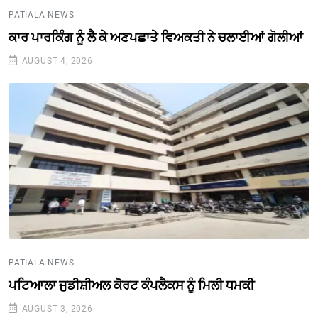
PATIALA NEWS
ਕਾਰ ਪਾਰਕਿੰਗ ਨੂੰ ਲੈ ਕੇ ਅਣਪਛਾਤੇ ਵਿਅਕਤੀ ਨੇ ਚਲਾਈਆਂ ਗੋਲੀਆਂ
AUGUST 4, 2026
PATIALA NEWS
ਪਟਿਆਲਾ ਜੁਡੀਸ਼ੀਅਲ ਕੋਰਟ ਕੰਪਲੈਕਸ ਨੂੰ ਮਿਲੀ ਧਮਕੀ
AUGUST 3, 2026