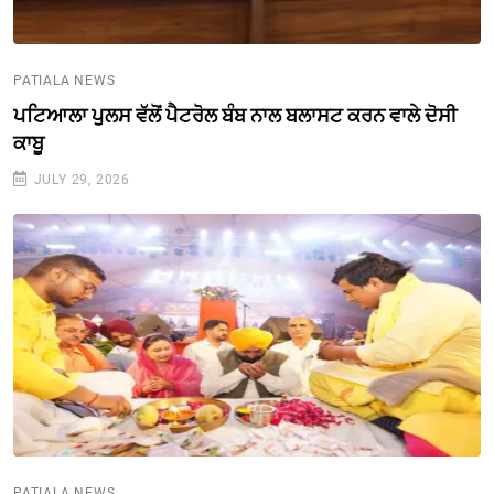
PATIALA NEWS
ਪਟਿਆਲਾ ਪੁਲਸ ਵੱਲੋਂ ਪੈਟਰੋਲ ਬੰਬ ਨਾਲ ਬਲਾਸਟ ਕਰਨ ਵਾਲੇ ਦੋਸੀ
ਕਾਬੂ
JULY 29, 2026
PATIALA NEWS