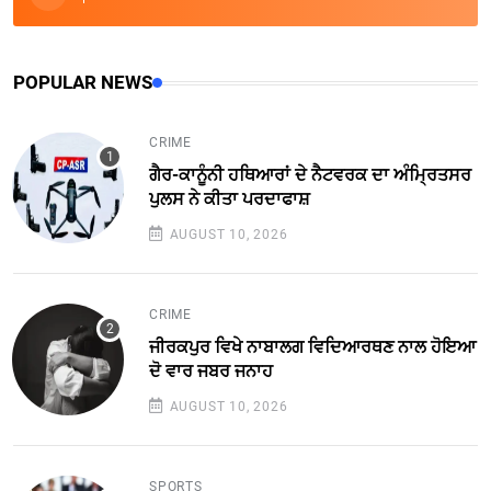
POPULAR NEWS
CRIME
ਗੈਰ-ਕਾਨੂੰਨੀ ਹਥਿਆਰਾਂ ਦੇ ਨੈਟਵਰਕ ਦਾ ਅੰਮ੍ਰਿਤਸਰ
ਪੁਲਸ ਨੇ ਕੀਤਾ ਪਰਦਾਫਾਸ਼
AUGUST 10, 2026
CRIME
ਜੀਰਕਪੁਰ ਵਿਖੇ ਨਾਬਾਲਗ ਵਿਦਿਆਰਥਣ ਨਾਲ ਹੋਇਆ
ਦੋ ਵਾਰ ਜਬਰ ਜਨਾਹ
AUGUST 10, 2026
SPORTS