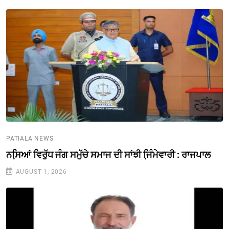
PATIALA NEWS
ਨਸਿ਼ਆਂ ਵਿਰੁੱਧ ਜੰਗ ਸਮੁੱਚੇ ਸਮਾਜ ਦੀ ਸਾਂਝੀ ਜਿ਼ੰਮੇਵਾਰੀ : ਰਾਜਪਾਲ
AUGUST 1, 2026