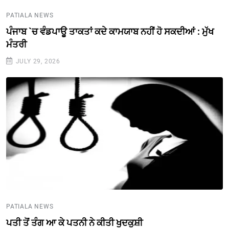
PATIALA NEWS
ਪੰਜਾਬ `ਚ ਵੰਡਪਾਊ ਤਾਕਤਾਂ ਕਦੇ ਕਾਮਯਾਬ ਨਹੀਂ ਹੋ ਸਕਦੀਆਂ : ਮੁੱਖ
ਮੰਤਰੀ
JULY 29, 2026
PATIALA NEWS
ਪਤੀ ਤੋਂ ਤੰਗ ਆ ਕੇ ਪਤਨੀ ਨੇ ਕੀਤੀ ਖੁਦਕੁਸ਼ੀ