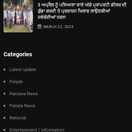
3 ਅਪ੍ਰੈਲ ਨੂੰ ਪਸਿਆਣਾ ਥਾਣੇ ਅੱਗੇ ਪ੍ਰਾਪਰਟੀ ਡੀਲਰ ਦੀ
ਗੁੰਡਾ ਗਰਦੀ ਤੇ ਪ੍ਰਸ਼ਾਸ਼ਨ ਖਿਲਾਫ ਲਾਉਣਗੀਆਂ
ਜਥੇਬੰਦੀਆਂ ਧਰਨਾ
MARCH 22, 2024
Categories
Latest update
Punjab
Haryana News
Patiala News
National
Entertainment / Information