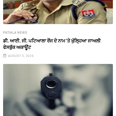
PATIALA NEWS
ਡੀ. ਆਈ. ਜੀ. ਪਟਿਆਲਾ ਰੇਂਜ ਦੇ ਨਾਮ 'ਤੇ ਖੁੱਲ੍ਹਿਆ ਜਾਅਲੀ
ਫੇਸਬੁੱਕ ਅਕਾਊਂਟ
AUGUST 5, 2026