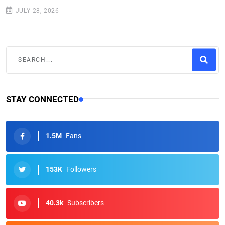
JULY 28, 2026
STAY CONNECTED
1.5M
Fans
153K
Followers
40.3k
Subscribers