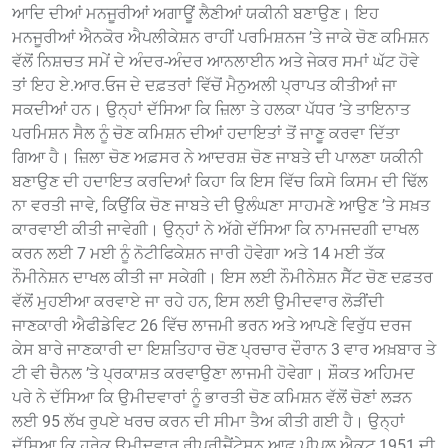
ਆਦਿ ਦੀਆਂ ਮਨਜੂਰੀਆਂ ਅਗਾਊਂ ਲੈਣੀਆਂ ਯਕੀਨੀ ਬਣਾਉਣ। ਇਹ
ਮਨਜੂਰੀਆਂ ਐਨਕੋਰ ਐਪਲੀਕੇਸ਼ਨ ਰਾਹੀਂ ਪਰਮਿਸ਼ਨਜ ’ਤੇ ਜਾਕੇ ਚੋਣ ਕਮਿਸ਼ਨ
ਵੱਲੋਂ ਨਿਸ਼ਚਤ ਸਮੇਂ ਦੇ ਅੰਦਰ-ਅੰਦਰ ਆਨਲਾਈਨ ਅਤੇ ਜੇਕਰ ਸਮਾਂ ਘੱਟ ਹੋਵੇ
ਤਾਂ ਇਹ ਏ.ਆਰ.ਓਜ ਦੇ ਦਫ਼ਤਰਾਂ ਵਿੱਚੋਂ ਮੈਨੁਅਲੀ ਪ੍ਰਾਪਤ ਕੀਤੀਆਂ ਜਾ
ਸਕਦੀਆਂ ਹਨ। ਉਨ੍ਹਾਂ ਦੱਸਿਆ ਕਿ ਜ਼ਿਲਾ ਤੇ ਹਲਕਾ ਪੱਧਰ ’ਤੇ ਤਾਇਨਾਤ
ਪਰਮਿਸ਼ਨ ਸੈਲ ਨੂੰ ਚੋਣ ਕਮਿਸ਼ਨ ਦੀਆਂ ਹਦਾਇਤਾਂ ਤੋਂ ਜਾਣੂ ਕਰਵਾ ਦਿੱਤਾ
ਗਿਆ ਹੈ। ਜ਼ਿਲਾ ਚੋਣ ਅਫ਼ਸਰ ਨੇ ਆਦਰਸ਼ ਚੋਣ ਜਾਬਤੇ ਦੀ ਪਾਲਣਾ ਯਕੀਨੀ
ਬਣਾਉਣ ਦੀ ਹਦਾਇਤ ਕਰਦਿਆਂ ਕਿਹਾ ਕਿ ਇਸ ਵਿੱਚ ਕਿਸੇ ਕਿਸਮ ਦੀ ਢਿੱਲ
ਨਾ ਵਰਤੀ ਜਾਵੇ, ਕਿਉਂਕਿ ਚੋਣ ਜਾਬਤੇ ਦੀ ਉਲੰਘਣਾ ਸਾਹਮਣੇ ਆਉਣ ’ਤੇ ਸਖ਼ਤ
ਕਾਰਵਾਈ ਕੀਤੀ ਜਾਵੇਗੀ। ਉਨ੍ਹਾਂ ਨੇ ਅੱਗੇ ਦੱਸਿਆ ਕਿ ਨਾਮਜਦਗੀ ਦਾਖਲ
ਕਰਨ ਲਈ 7 ਮਈ ਨੂੰ ਨੋਟੀਫਿਕੇਸ਼ਨ ਜਾਰੀ ਹੋਵੇਗਾ ਅਤੇ 14 ਮਈ ਤੱਕ
ਨੌਮੀਨੇਸ਼ਨ ਦਾਖਲ ਕੀਤੀ ਜਾ ਸਕੇਗੀ। ਇਸ ਲਈ ਨੌਮੀਨੇਸ਼ਨ ਸੈੱਟ ਚੋਣ ਦਫ਼ਤਰ
ਵੱਲੋਂ ਮੁਹਈਆ ਕਰਵਾਏ ਜਾ ਰਹੇ ਹਨ, ਇਸ ਲਈ ਉਮੀਦਵਾਰ ਲੋੜੀਂਦੀ
ਜਾਣਕਾਰੀ ਐਫੀਡੇਵਿਟ 26 ਵਿੱਚ ਲਾਜਮੀ ਭਰਨ ਅਤੇ ਆਪਣੇ ਵਿਰੁੱਧ ਦਰਜ
ਕੇਸ ਬਾਰੇ ਜਾਣਕਾਰੀ ਦਾ ਇਸ਼ਤਿਹਾਰ ਚੋਣ ਪ੍ਰਚਾਰ ਦੌਰਾਨ 3 ਵਾਰ ਅਖ਼ਬਾਰ ਤੇ
ਟੀ ਵੀ ਚੈਨਲ ’ਤੇ ਪ੍ਰਕਾਸ਼ਤ ਕਰਵਾਉਣਾ ਲਾਜਮੀ ਹੋਵੇਗਾ। ਸ਼ੌਕਤ ਅਹਿਮਦ
ਪਰੇ ਨੇ ਦੱਸਿਆ ਕਿ ਉਮੀਦਵਾਰਾਂ ਨੂੰ ਭਾਰਤੀ ਚੋਣ ਕਮਿਸ਼ਨ ਵੱਲੋਂ ਚੋਣਾਂ ਲੜਨ
ਲਈ 95 ਲੱਖ ਰੁਪਏ ਖਰਚ ਕਰਨ ਦੀ ਸੀਮਾ ਤੈਅ ਕੀਤੀ ਗਈ ਹੈ। ਉਨ੍ਹਾਂ
ਦੱਸਿਆ ਕਿ ਹਰੇਕ ਉਮੀਦਵਾਰ ਰੀਪ੍ਰੀਜੈਂਟੇਸ਼ਨ ਆਫ਼ ਪੀਪਲ ਐਕਟ 1951 ਦੀ