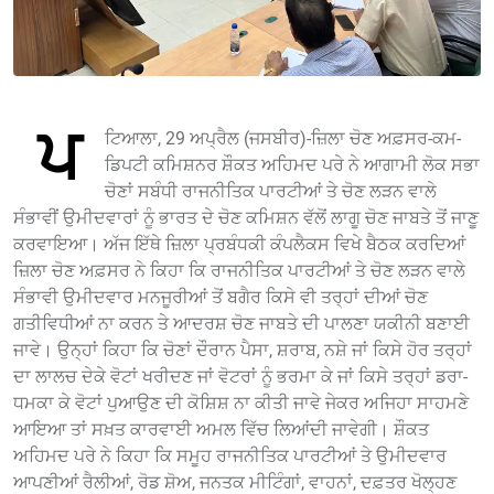
ਪ
ਟਿਆਲਾ, 29 ਅਪ੍ਰੈਲ (ਜਸਬੀਰ)-ਜ਼ਿਲਾ ਚੋਣ ਅਫ਼ਸਰ-ਕਮ-
ਡਿਪਟੀ ਕਮਿਸ਼ਨਰ ਸ਼ੌਕਤ ਅਹਿਮਦ ਪਰੇ ਨੇ ਆਗਾਮੀ ਲੋਕ ਸਭਾ
ਚੋਣਾਂ ਸਬੰਧੀ ਰਾਜਨੀਤਿਕ ਪਾਰਟੀਆਂ ਤੇ ਚੋਣ ਲੜਨ ਵਾਲੇ
ਸੰਭਾਵੀਂ ਉਮੀਦਵਾਰਾਂ ਨੂੰ ਭਾਰਤ ਦੇ ਚੋਣ ਕਮਿਸ਼ਨ ਵੱਲੋਂ ਲਾਗੂ ਚੋਣ ਜਾਬਤੇ ਤੋਂ ਜਾਣੂ
ਕਰਵਾਇਆ। ਅੱਜ ਇੱਥੇ ਜ਼ਿਲਾ ਪ੍ਰਬੰਧਕੀ ਕੰਪਲੈਕਸ ਵਿਖੇ ਬੈਠਕ ਕਰਦਿਆਂ
ਜ਼ਿਲਾ ਚੋਣ ਅਫ਼ਸਰ ਨੇ ਕਿਹਾ ਕਿ ਰਾਜਨੀਤਿਕ ਪਾਰਟੀਆਂ ਤੇ ਚੋਣ ਲੜਨ ਵਾਲੇ
ਸੰਭਾਵੀ ਉਮੀਦਵਾਰ ਮਨਜੂਰੀਆਂ ਤੋਂ ਬਗੈਰ ਕਿਸੇ ਵੀ ਤਰ੍ਹਾਂ ਦੀਆਂ ਚੋਣ
ਗਤੀਵਿਧੀਆਂ ਨਾ ਕਰਨ ਤੇ ਆਦਰਸ਼ ਚੋਣ ਜਾਬਤੇ ਦੀ ਪਾਲਣਾ ਯਕੀਨੀ ਬਣਾਈ
ਜਾਵੇ। ਉਨ੍ਹਾਂ ਕਿਹਾ ਕਿ ਚੋਣਾਂ ਦੌਰਾਨ ਪੈਸਾ, ਸ਼ਰਾਬ, ਨਸ਼ੇ ਜਾਂ ਕਿਸੇ ਹੋਰ ਤਰ੍ਹਾਂ
ਦਾ ਲਾਲਚ ਦੇਕੇ ਵੋਟਾਂ ਖਰੀਦਣ ਜਾਂ ਵੋਟਰਾਂ ਨੂੰ ਭਰਮਾ ਕੇ ਜਾਂ ਕਿਸੇ ਤਰ੍ਹਾਂ ਡਰਾ-
ਧਮਕਾ ਕੇ ਵੋਟਾਂ ਪੁਆਉਣ ਦੀ ਕੋਸ਼ਿਸ਼ ਨਾ ਕੀਤੀ ਜਾਵੇ ਜੇਕਰ ਅਜਿਹਾ ਸਾਹਮਣੇ
ਆਇਆ ਤਾਂ ਸਖ਼ਤ ਕਾਰਵਾਈ ਅਮਲ ਵਿੱਚ ਲਿਆਂਦੀ ਜਾਵੇਗੀ। ਸ਼ੌਕਤ
ਅਹਿਮਦ ਪਰੇ ਨੇ ਕਿਹਾ ਕਿ ਸਮੂਹ ਰਾਜਨੀਤਿਕ ਪਾਰਟੀਆਂ ਤੇ ਉਮੀਦਵਾਰ
ਆਪਣੀਆਂ ਰੈਲੀਆਂ, ਰੋਡ ਸ਼ੋਅ, ਜਨਤਕ ਮੀਟਿੰਗਾਂ, ਵਾਹਨਾਂ, ਦਫ਼ਤਰ ਖੋਲ੍ਹਣ