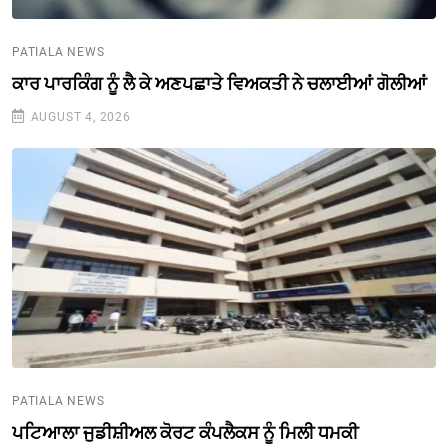
PATIALA NEWS
ਕਾਰ ਪਾਰਕਿੰਗ ਨੂੰ ਲੈ ਕੇ ਅਣਪਛਾਤੇ ਵਿਅਕਤੀ ਨੇ ਚਲਾਈਆਂ ਗੋਲੀਆਂ
AUGUST 4, 2026
PATIALA NEWS
ਪਟਿਆਲਾ ਜੁਡੀਸ਼ੀਅਲ ਕੋਰਟ ਕੰਪਲੈਕਸ ਨੂੰ ਮਿਲੀ ਧਮਕੀ