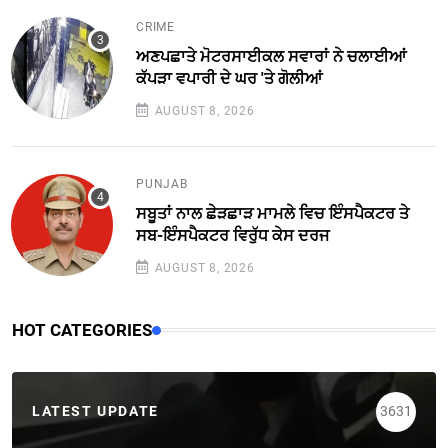
CRIME
ਅਣਪਛਾਤੇ ਮੋਟਰਸਾਈਕਲ ਸਵਾਰਾਂ ਨੇ ਚਲਾਈਆਂ
ਕੱਪੜਾ ਵਪਾਰੀ ਦੇ ਘਰ 'ਤੇ ਗੋਲੀਆਂ
AUGUST 8, 2026
PUNJAB
ਸਬੂਤਾਂ ਨਾਲ ਛੇੜਛਾੜ ਮਾਮਲੇ ਵਿਚ ਇੰਸਪੈਕਟਰ ਤੇ
ਸਬ-ਇੰਸਪੈਕਟਰ ਵਿਰੁੱਧ ਕੇਸ ਦਰਜ
AUGUST 8, 2026
HOT CATEGORIES
LATEST UPDATE
3631