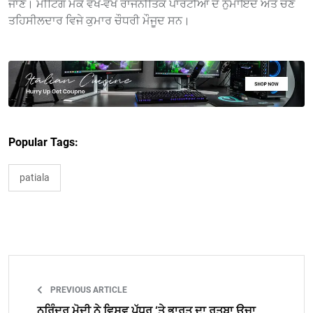
ਜਾਣ। ਮੀਟਿੰਗ ਮੌਕੇ ਵੱਖ-ਵੱਖ ਰਾਜਨੀਤਿਕ ਪਾਰਟੀਆਂ ਦੇ ਨੁਮਾਇੰਦੇ ਅਤੇ ਚੋਣ
ਤਹਿਸੀਲਦਾਰ ਵਿਜੇ ਕੁਮਾਰ ਚੌਧਰੀ ਮੌਜੂਦ ਸਨ।
Popular Tags:
patiala
PREVIOUS ARTICLE
ਨਰਿੰਦਰ ਮੋਦੀ ਨੇ ਵਿਸਵ ਪੱਧਰ ‘ਤੇ ਭਾਰਤ ਦਾ ਰੁਤਬਾ ਉਚਾ