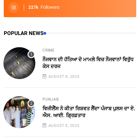
227k
Followers
POPULAR NEWS
CRIME
ਨੌਜਵਾਨ ਦੀ ਹੱਤਿਆ ਦੇ ਮਾਮਲੇ ਵਿਚ ਨੌਜਵਾਨਾਂ ਵਿਰੁੱਧ
ਕੇਸ ਦਰਜ
AUGUST 8, 2026
PUNJAB
ਵਿਜੀਲੈਂਸ ਨੇ ਕੀਤਾ ਰਿਸ਼ਵਤ ਲੈਂਦਾ ਪੰਜਾਬ ਪੁਲਸ ਦਾ ਏ.
ਐਸ. ਆਈ. ਗ੍ਰਿਫ਼ਤਾਰ
AUGUST 8, 2026