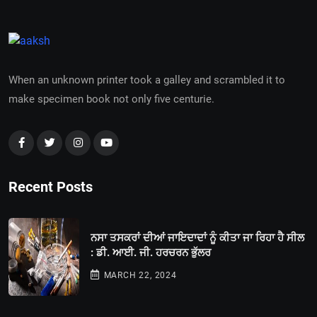
When an unknown printer took a galley and scrambled it to
make specimen book not only five centurie.
Recent Posts
ਨਸਾ ਤਸਕਰਾਂ ਦੀਆਂ ਜਾਇਦਾਦਾਂ ਨੂੰ ਕੀਤਾ ਜਾ ਰਿਹਾ ਹੈ ਸੀਲ
: ਡੀ. ਆਈ. ਜੀ. ਹਰਚਰਨ ਭੁੱਲਰ
MARCH 22, 2024