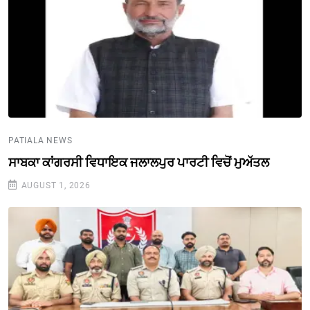
PATIALA NEWS
ਸਾਬਕਾ ਕਾਂਗਰਸੀ ਵਿਧਾਇਕ ਜਲਾਲਪੁਰ ਪਾਰਟੀ ਵਿਚੋਂ ਮੁਅੱਤਲ
AUGUST 1, 2026