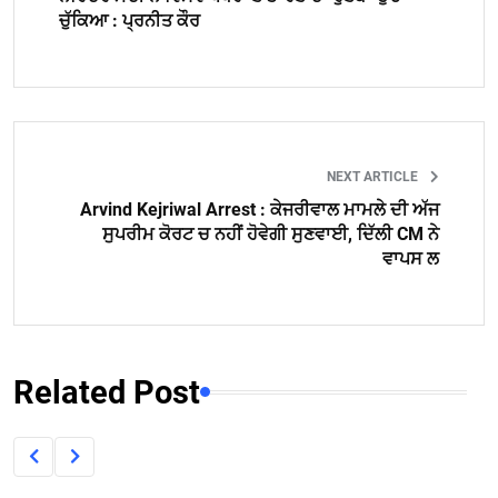
ਚੁੱਕਿਆ : ਪ੍ਰਨੀਤ ਕੌਰ
NEXT ARTICLE
Arvind Kejriwal Arrest : ਕੇਜਰੀਵਾਲ ਮਾਮਲੇ ਦੀ ਅੱਜ
ਸੁਪਰੀਮ ਕੋਰਟ ਚ ਨਹੀਂ ਹੋਵੇਗੀ ਸੁਣਵਾਈ, ਦਿੱਲੀ CM ਨੇ
ਵਾਪਸ ਲ
Related Post