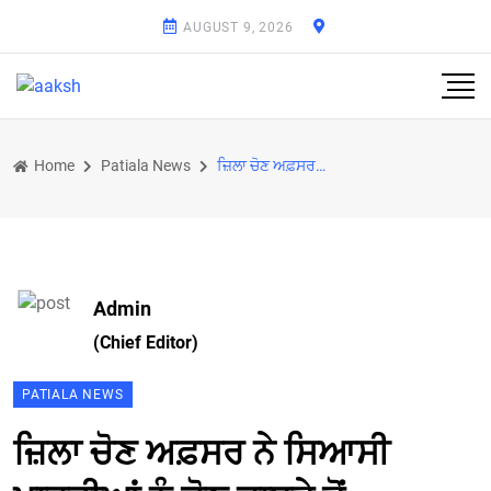
AUGUST 9, 2026
Home
Patiala News
ਜ਼ਿਲਾ ਚੋਣ ਅਫ਼ਸਰ ਨੇ ਸਿਆਸੀ ਪਾਰਟੀਆਂ ਨੂੰ ਚੋਣ ਜਾਬਤੇ ਤੋਂ ਕਰਵਾਇਆ ਜਾਣੂ
Admin
(Chief Editor)
PATIALA NEWS
ਜ਼ਿਲਾ ਚੋਣ ਅਫ਼ਸਰ ਨੇ ਸਿਆਸੀ