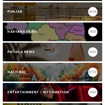
PUNJAB
4244
HARYANA NEWS
7855
PATIALA NEWS
3232
NATIONAL
8729
ENTERTAINMENT / INFORMATION
2960