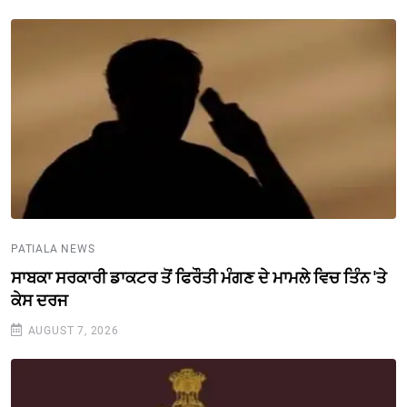
PATIALA NEWS
ਸਾਬਕਾ ਸਰਕਾਰੀ ਡਾਕਟਰ ਤੋਂ ਫਿਰੌਤੀ ਮੰਗਣ ਦੇ ਮਾਮਲੇ ਵਿਚ ਤਿੰਨ 'ਤੇ
ਕੇਸ ਦਰਜ
AUGUST 7, 2026