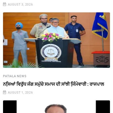
AUGUST 3, 2026
PATIALA NEWS
ਨਸਿ਼ਆਂ ਵਿਰੁੱਧ ਜੰਗ ਸਮੁੱਚੇ ਸਮਾਜ ਦੀ ਸਾਂਝੀ ਜਿ਼ੰਮੇਵਾਰੀ : ਰਾਜਪਾਲ
AUGUST 1, 2026