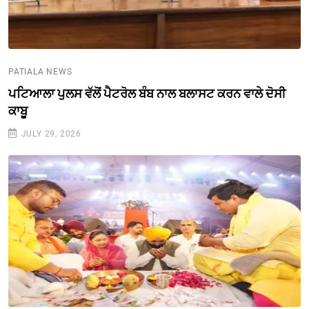
PATIALA NEWS
ਪਟਿਆਲਾ ਪੁਲਸ ਵੱਲੋਂ ਪੈਟਰੋਲ ਬੰਬ ਨਾਲ ਬਲਾਸਟ ਕਰਨ ਵਾਲੇ ਦੋਸੀ
ਕਾਬੂ
JULY 29, 2026