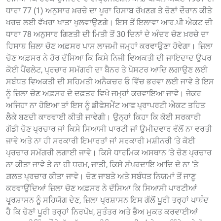
ਧਾਰਾ 77 (1) ਅਨੁਸਾਰ ਖ਼ਰਚੇ ਦਾ ਪੂਰਾ ਹਿਸਾਬ ਰੱਖਣਗ ਤੇ ਚੋਣਾਂ ਦੌਰਾਨ ਕੀਤੇ
ਖਰਚ ਲਈ ਵੱਖਰਾ ਖਾਤਾ ਖੁਲਵਾਉਣਗੇ। ਇਸ ਤੋਂ ਇਲਾਵਾ ਆਰ.ਪੀ ਐਕਟ ਦੀ
ਧਾਰਾ 78 ਅਨੁਸਾਰ ਗਿਣਤੀ ਦੀ ਮਿਤੀ ਤੋਂ 30 ਦਿਨਾਂ ਦੇ ਅੰਦਰ ਚੋਣ ਖ਼ਰਚੇ ਦਾ
ਹਿਸਾਬ ਜ਼ਿਲਾ ਚੋਣ ਅਫ਼ਸਰ ਪਾਸ ਲਾਜਮੀ ਜਮ੍ਹਾਂ ਕਰਵਾਉਣਾ ਹੋਵੇਗਾ। ਜ਼ਿਲਾ
ਚੋਣ ਅਫ਼ਸਰ ਨੇ ਹੋਰ ਦੱਸਿਆ ਕਿ ਕਿਸੇ ਨਿਜੀ ਵਿਅਕਤੀ ਦੀ ਜਾਇਦਾਦ ਉਪਰ
ਕੋਈ ਪੈਂਫਲੇਟ, ਪ੍ਰਚਾਰ ਸਮੱਗਰੀ ਦਾ ਬੈਨਰ ਤੇ ਪੋਸਟਰ ਆਦਿ ਲਗਾਉਣ ਲਈ
ਸਬੰਧਤ ਵਿਅਕਤੀ ਦੀ ਸਹਿਮਤੀ ਅਨੈਕਚਰ ਓ ਵਿੱਚ ਭਰਵਾ ਲਈ ਜਾਵੇ ਤੇ ਇਸ
ਨੂੰ ਜ਼ਿਲਾ ਚੋਣ ਅਫ਼ਸਰ ਦੇ ਦਫ਼ਤਰ ਵਿਖੇ ਜਮ੍ਹਾਂ ਕਰਵਾਇਆ ਜਾਵੇ। ਜੇਕਰ
ਅਜਿਹਾ ਨਾ ਹੋਇਆ ਤਾਂ ਇਸ ਨੂੰ ਡੀਫੇਸਮੈਂਟ ਆਫ ਪ੍ਰਾਪਰਟੀ ਐਕਟ ਤਹਿਤ
ਲੈਕੇ ਬਣਦੀ ਕਾਰਵਾਈ ਕੀਤੀ ਜਾਵੇਗੀ। ਉਨ੍ਹਾਂ ਕਿਹਾ ਕਿ ਕੋਈ ਸਰਕਾਰੀ
ਗੱਡੀ ਚੋਣ ਪ੍ਰਚਾਰ ਜਾਂ ਕਿਸੇ ਸਿਆਸੀ ਪਾਰਟੀ ਜਾਂ ਉਮੀਦਵਾਰ ਵੱਲੋਂ ਨਾ ਵਰਤੀ
ਜਾਵੇ ਅਤੇ ਨਾ ਹੀ ਸਰਕਾਰੀ ਇਮਾਰਤਾਂ ਜਾਂ ਸਰਕਾਰੀ ਮਸ਼ੀਨਰੀ ’ਤੇ ਕੋਈ
ਪ੍ਰਚਾਰ ਸਮੱਗਰੀ ਲਗਾਈ ਜਾਵੇ। ਕਿਸੇ ਧਾਰਮਿਕ ਅਸਥਾਨ ’ਤੇ ਚੋਣ ਪ੍ਰਚਾਰ
ਨਾ ਕੀਤਾ ਜਾਵੇ ਤੇ ਨਾ ਹੀ ਧਰਮ, ਜਾਤੀ, ਕਿਸੇ ਸੰਪਰਦਾਇ ਆਦਿ ਦੇ ਨਾ ’ਤੇ
ਗ਼ਲਤ ਪ੍ਰਚਾਰ ਕੀਤਾ ਜਾਵੇ। ਚੋਣ ਜਾਬਤੇ ਅਤੇ ਸਬੰਧਤ ਨਿਯਮਾਂ ਤੋਂ ਜਾਣੂ
ਕਰਵਾਉਂਦਿਆਂ ਜ਼ਿਲਾ ਚੋਣ ਅਫ਼ਸਰ ਨੇ ਦੱਸਿਆ ਕਿ ਸਿਆਸੀ ਪਾਰਟੀਆਂ
ਪ੍ਰ੍ਰਸ਼ਾਸਨ ਨੂੰ ਸਹਿਯੋਗ ਦੇਣ, ਜ਼ਿਲਾ ਪ੍ਰਸ਼ਾਸਨ ਇਸ ਗੱਲੋਂ ਪੂਰੀ ਤਰ੍ਹਾਂ ਪਾਬੰਦ
ਹੈ ਕਿ ਚੋਣਾਂ ਪੂਰੀ ਤਰ੍ਹਾਂ ਨਿਰਪੱਖ, ਸੁਤੰਤਰ ਅਤੇ ਭੈਅ ਮੁਕਤ ਕਰਵਾਈਆਂ