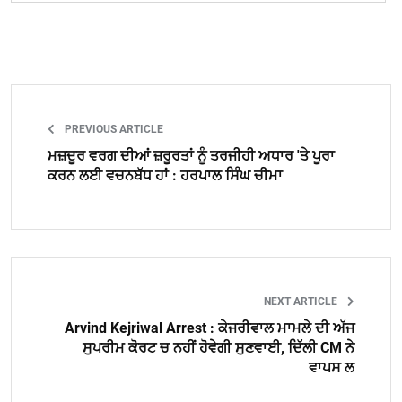
PREVIOUS ARTICLE
ਮਜ਼ਦੂਰ ਵਰਗ ਦੀਆਂ ਜ਼ਰੂਰਤਾਂ ਨੂੰ ਤਰਜੀਹੀ ਅਧਾਰ 'ਤੇ ਪੂਰਾ
ਕਰਨ ਲਈ ਵਚਨਬੱਧ ਹਾਂ : ਹਰਪਾਲ ਸਿੰਘ ਚੀਮਾ
NEXT ARTICLE
Arvind Kejriwal Arrest : ਕੇਜਰੀਵਾਲ ਮਾਮਲੇ ਦੀ ਅੱਜ
ਸੁਪਰੀਮ ਕੋਰਟ ਚ ਨਹੀਂ ਹੋਵੇਗੀ ਸੁਣਵਾਈ, ਦਿੱਲੀ CM ਨੇ
ਵਾਪਸ ਲ