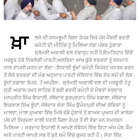
ਖ਼ਾ
ਲਸੇ ਦੀ ਜਨਮਭੂਮੀ ਜ਼ਿਲਾ ਰੋਪੜ ਵਿਖ਼ੇ ਪੰਜ ਮੈਂਬਰੀ ਭਰਤੀ
ਕਮੇਟੀ ਦੀ ਮੀਟਿੰਗ ਨੂੰ ਮਿਲਿਆ ਵੱਡਾ ਪੰਥਕ ਹੁੰਗਾਰਾ
ਸ਼੍ਰੋਮਣੀ ਅਕਾਲੀ ਦਲ ਦੋਫਾੜ੍ਹ ਨਹੀਂ ਹੈ,ਇਮਤਿਹਾਨ ਵਿੱਚੋਂ
ਮਜ਼ਬੂਤ ਹੋਕੇ ਨਿਕਲੇਗੀ ਪਾਰਟੀ,ਅਲਵਿਦਾ ਆਖ ਚੁੱਕੇ ਵਰਕਰਾਂ ਨੂੰ ਸਨਮਾਨ
ਨਾਲ ਵਾਪਸੀ ਕਰਨ ਦਾ ਸੱਦਾ - ਇਯਾਲੀ ਝੂੰਦਾਂ ਕਮੇਟੀ ਰਿਪੋਰਟ ਜਨਤਕ ਕਰਨ
ਤੋਂ ਲੈਕੇ ਵਰਕਰਾਂ ਦੀ ਮੰਗ ਅਨੁਸਾਰ ਪਾਰਟੀ ਸੰਵਿਧਾਨ ਵਿੱਚ ਸੋਧ ਸਮੇਂ ਦੀ ਲੋੜ -
ਝੂੰਦਾਂ,ਵਡਾਲਾ ਰੋਪੜ, 7 ਅਪ੍ਰੈਲ : ਸ਼੍ਰੋਮਣੀ ਅਕਾਲੀ ਦਲ ਦੀ ਮਜ਼ਬੂਤੀ ਹੇਤੂ
ਸ੍ਰੀ ਅਕਾਲ ਤਖ਼ਤ ਸਾਹਿਬ ਤੋਂ ਬਣੀ ਭਰਤੀ ਕਮੇਟੀ ਦੇ ਮੈਬਰਾਂ ਸਰਦਾਰ
ਮਨਪ੍ਰੀਤ ਸਿੰਘ ਇਯਾਲੀ, ਜੱਥੇਦਾਰ ਗੁਰਪ੍ਰਤਾਪ ਸਿੰਘ ਵਡਾਲਾ, ਜੱਥੇਦਾਰ
ਇਕਬਾਲ ਸਿੰਘ ਝੂੰਦਾਂ, ਜੱਥੇਦਾਰ ਸੰਤਾ ਸਿੰਘ ਉਮੈਦਪੁਰੀ ਦੀਆਂ ਕੋਸ਼ਿਸ਼ਾਂ ਨੂੰ
ਮਾਲਵਾ, ਮਾਝਾ,ਦੁਆਬਾ ਵਿੱਚ ਮਿਲੇ ਵੱਡੇ ਹੁੰਗਾਰੇ ਤੋਂ ਬਾਅਦ ਪੁਆਧ ਦੀ ਖਾਲਸਾ
ਪੰਥ ਦੀ ਸਿਰਜਣਾ ਵਾਲੀ ਧਰਤੀ ਜ਼ਿਲਾ ਰੋਪੜ ਤੋਂ ਵੀ ਵੱਡਾ ਜਨ ਸਮਰਥਨ
ਮਿਲਿਆ । ਸਰਦਾਰ ਇਯਾਲੀ ਨੇ ਆਪਣੇ ਸੰਬੋਧਨ ਵਿੱਚ ਕਿਹਾ ਅੱਜ ਪੰਥ, ਕੌਮ
ਅਤੇ ਪਾਰਟੀ ਆਪਣੇ ਸਭ ਤੋਂ ਬੁਰੇ ਸਮੇਂ ਵਿੱਚੋ ਗੁਜਰ ਰਹੀ ਹੈ। ਸੱਤਾ ਵਿੱਚ