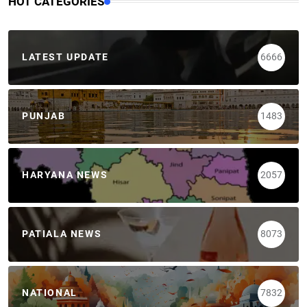
HOT CATEGORIES
LATEST UPDATE
6666
PUNJAB
1483
HARYANA NEWS
2057
PATIALA NEWS
8073
NATIONAL
7832