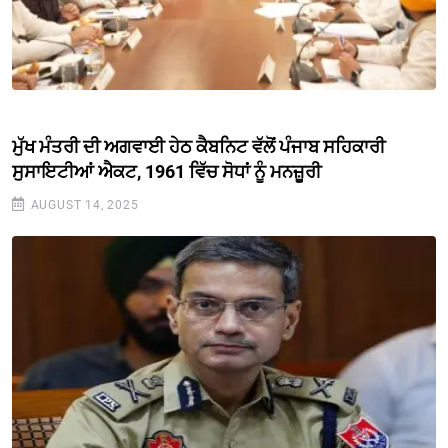
ਮੁੱਖ ਮੰਤਰੀ ਦੀ ਅਗਵਾਈ ਹੇਠ ਕੈਬਨਿਟ ਵੱਲੋਂ ਪੰਜਾਬ ਸਹਿਕਾਰੀ
ਸੁਸਾਇਟੀਆਂ ਐਕਟ, 1961 ਵਿੱਚ ਸੋਧਾਂ ਨੂੰ ਮਨਜ਼ੂਰੀ
AUGUST 14, 2025