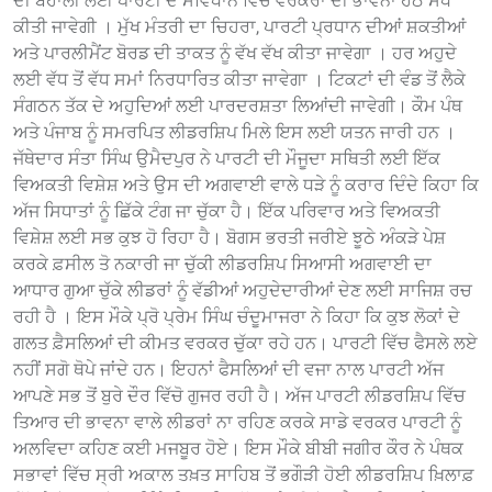
ਦੀ ਬਹਾਲੀ ਲਈ ਪਾਰਟੀ ਦੇ ਸੰਵਿਧਾਨ ਵਿੱਚ ਵਰਕਰਾਂ ਦੀ ਭਾਵਨਾ ਹੇਠ ਸੋਧ
ਕੀਤੀ ਜਾਵੇਗੀ । ਮੁੱਖ ਮੰਤਰੀ ਦਾ ਚਿਹਰਾ, ਪਾਰਟੀ ਪ੍ਰਧਾਨ ਦੀਆਂ ਸ਼ਕਤੀਆਂ
ਅਤੇ ਪਾਰਲੀਮੈਂਟ ਬੋਰਡ ਦੀ ਤਾਕਤ ਨੂੰ ਵੱਖ ਵੱਖ ਕੀਤਾ ਜਾਵੇਗਾ । ਹਰ ਅਹੁਦੇ
ਲਈ ਵੱਧ ਤੋਂ ਵੱਧ ਸਮਾਂ ਨਿਰਧਾਰਿਤ ਕੀਤਾ ਜਾਵੇਗਾ । ਟਿਕਟਾਂ ਦੀ ਵੰਡ ਤੋਂ ਲੈਕੇ
ਸੰਗਠਨ ਤੱਕ ਦੇ ਅਹੁਦਿਆਂ ਲਈ ਪਾਰਦਰਸ਼ਤਾ ਲਿਆਂਦੀ ਜਾਵੇਗੀ। ਕੌਮ ਪੰਥ
ਅਤੇ ਪੰਜਾਬ ਨੂੰ ਸਮਰਪਿਤ ਲੀਡਰਸ਼ਿਪ ਮਿਲੇ ਇਸ ਲਈ ਯਤਨ ਜਾਰੀ ਹਨ ।
ਜੱਥੇਦਾਰ ਸੰਤਾ ਸਿੰਘ ਉਮੈਦਪੁਰ ਨੇ ਪਾਰਟੀ ਦੀ ਮੌਜੂਦਾ ਸਥਿਤੀ ਲਈ ਇੱਕ
ਵਿਅਕਤੀ ਵਿਸ਼ੇਸ਼ ਅਤੇ ਉਸ ਦੀ ਅਗਵਾਈ ਵਾਲੇ ਧੜੇ ਨੂੰ ਕਰਾਰ ਦਿੰਦੇ ਕਿਹਾ ਕਿ
ਅੱਜ ਸਿਧਾਤਾਂ ਨੂੰ ਛਿੱਕੇ ਟੰਗ ਜਾ ਚੁੱਕਾ ਹੈ। ਇੱਕ ਪਰਿਵਾਰ ਅਤੇ ਵਿਅਕਤੀ
ਵਿਸ਼ੇਸ਼ ਲਈ ਸਭ ਕੁਝ ਹੋ ਰਿਹਾ ਹੈ। ਬੋਗਸ ਭਰਤੀ ਜਰੀਏ ਝੂਠੇ ਅੰਕੜੇ ਪੇਸ਼
ਕਰਕੇ ਫ਼ਸੀਲ ਤੋ ਨਕਾਰੀ ਜਾ ਚੁੱਕੀ ਲੀਡਰਸ਼ਿਪ ਸਿਆਸੀ ਅਗਵਾਈ ਦਾ
ਆਧਾਰ ਗੁਆ ਚੁੱਕੇ ਲੀਡਰਾਂ ਨੂੰ ਵੱਡੀਆਂ ਅਹੁਦੇਦਾਰੀਆਂ ਦੇਣ ਲਈ ਸਾਜਿਸ਼ ਰਚ
ਰਹੀ ਹੈ । ਇਸ ਮੌਕੇ ਪ੍ਰੋ ਪ੍ਰੇਮ ਸਿੰਘ ਚੰਦੂਮਾਜਰਾ ਨੇ ਕਿਹਾ ਕਿ ਕੁਝ ਲੋਕਾਂ ਦੇ
ਗਲਤ ਫ਼ੈਸਲਿਆਂ ਦੀ ਕੀਮਤ ਵਰਕਰ ਚੁੱਕਾ ਰਹੇ ਹਨ। ਪਾਰਟੀ ਵਿੱਚ ਫੈਸਲੇ ਲਏ
ਨਹੀਂ ਸਗੋ ਥੋਪੇ ਜਾਂਦੇ ਹਨ। ਇਹਨਾਂ ਫੈਸਲਿਆਂ ਦੀ ਵਜਾ ਨਾਲ ਪਾਰਟੀ ਅੱਜ
ਆਪਣੇ ਸਭ ਤੋਂ ਬੁਰੇ ਦੌਰ ਵਿੱਚੋ ਗੁਜਰ ਰਹੀ ਹੈ। ਅੱਜ ਪਾਰਟੀ ਲੀਡਰਸ਼ਿਪ ਵਿੱਚ
ਤਿਆਰ ਦੀ ਭਾਵਨਾ ਵਾਲੇ ਲੀਡਰਾਂ ਨਾ ਰਹਿਣ ਕਰਕੇ ਸਾਡੇ ਵਰਕਰ ਪਾਰਟੀ ਨੂੰ
ਅਲਵਿਦਾ ਕਹਿਣ ਕਈ ਮਜਬੂਰ ਹੋਏ। ਇਸ ਮੌਕੇ ਬੀਬੀ ਜਗੀਰ ਕੌਰ ਨੇ ਪੰਥਕ
ਸਭਾਵਾਂ ਵਿੱਚ ਸ੍ਰੀ ਅਕਾਲ ਤਖ਼ਤ ਸਾਹਿਬ ਤੋਂ ਭਗੌੜੀ ਹੋਈ ਲੀਡਰਸ਼ਿਪ ਖ਼ਿਲਾਫ਼