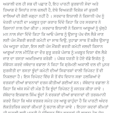
ਅਕਾਲੀ ਦਲ ਹੀ ਸਭ ਦੀ ਪਛਾਣ ਹੈ, ਇਹ ਪਾਰਟੀ ਕੁਰਬਾਨੀ ਸੇਵਾ ਅਤੇ
ਤਿਆਗ ਦੇ ਸਿਧਾਂਤ ਨਾਲ ਚਲਦੀ ਹੈ, ਏਥੇ ਵਿਅਕਤੀ ਵਿਸ਼ੇਸ਼ ਜਾਂ ਕੁਰਸੀ
ਵਾਲਿਆਂ ਦੀ ਕੋਈ ਜਗ੍ਹਾ ਨਹੀਂ ਹੈ । ਸਰਦਾਰ ਇਯਾਲੀ ਨੇ ਕਿਸਾਨੀ ਪੱਖ ਨੂੰ
ਖੇਤਰੀ ਪਾਰਟੀ ਦਾ ਮਜ਼ਬੂਤ ਧੁਰਾ ਕਰਾਰ ਦਿੰਦੇ ਕਿਹਾ ਕਿ ਹਰ ਸਰਕਾਰ ਨੇ
ਕਿਸਾਨਾਂ ਨਾਲ ਧੋਖਾ ਕੀਤਾ। ਸਰਦਾਰ ਇਯਾਲੀ ਨੇ ਕਿਸਾਨ ਆਗੂਆਂ ਨੂੰ ਖੁੱਲ੍ਹੇ
ਮਨ ਨਾਲ ਸੱਦਾ ਦਿੰਦੇ ਕਿਹਾ ਕਿ ਆਓ ਪੰਜਾਬ ਨੂੰ ਉਸਾਰੂ ਪੱਖ ਵੱਲ ਲੈਕੇ ਜਾਣ
ਲਈ ਪੰਜ ਮੈਂਬਰੀ ਭਰਤੀ ਕਮੇਟੀ ਦਾ ਸਾਥ ਦਿਉ, ਤੁਹਾਡਾ ਸਾਥ ਤੋਂ ਬਗੈਰ ਉਸਾਰੂ
ਪੱਖ ਅਧੂਰਾ ਰਹੇਗਾ, ਇਸ ਲਈ ਪੰਜ ਮੈਂਬਰੀ ਭਰਤੀ ਕਮੇਟੀ ਜਲਦੀ ਕਿਸਾਨ
ਆਗੂਆਂ ਨਾਲ ਮੀਟਿੰਗ ਦਾ ਦੌਰ ਸ਼ੁਰੂ ਕਰਕੇ ਪੰਜਾਬ ਨੂੰ ਮਜ਼ਬੂਤ ਦਿਸ਼ਾ ਵੱਲ ਲੈਕੇ
ਜਾਣ ਦਾ ਰਸਤਾ ਅਖ਼ਤਿਆਰ ਕਰੇਗੀ । ਪੰਥਕ ਧਰਤੀ ਤੇ ਹੋਏ ਵੱਡੇ ਇਕੱਠ ਨੂੰ
ਸੰਬੋਧਨ ਕਰਦੇ ਜਥੇਦਾਰ ਵਡਾਲਾ ਨੇ ਕਿਹਾ ਕਿ ਸ਼੍ਰੋਮਣੀ ਅਕਾਲੀ ਦਲ ਦੀ ਪੁਨਰ
ਸੁਰਜੀਤੀ ਦਾ ਰਸਤਾ ਝੂੰਦਾਂ ਕਮੇਟੀ ਦੀਆਂ ਸਿਫਾਰਸ਼ਾਂ ਵਾਲੀ ਰਿਪੋਰਟ ਤੋਂ ਵੀ
ਨਿਕਲਦਾ ਹੈ। ਇਸ ਰਿਪੋਰਟ ਵਿੱਚ ਸੌ ਤੋਂ ਵੱਧ ਵਿਧਾਨ ਸਭਾ ਹਲਕਿਆਂ ਦੇ
ਵਰਕਰਾਂ ਦੀਆਂ ਭਾਵਨਾਵਾਂ ਦਰਜ ਕੀਤੀਆਂ ਗਈਆਂ ਸਨ। ਜੱਥੇਦਾਰ ਵਡਾਲਾ ਨੇ
ਕਿਹਾ ਕਿ ਅੱਜ ਸਮੇਂ ਦੀ ਮੰਗ ਹੈ ਕਿ ਝੂੰਦਾਂ ਰਿਪੋਰਟ ਨੂੰ ਜਨਤਕ ਕੀਤਾ ਜਾਵੇ ।
ਜੱਥੇਦਾਰ ਇਕਬਾਲ ਸਿੰਘ ਝੂੰਦਾਂ ਨੇ ਵਰਕਰਾਂ ਦੀਆਂ ਭਾਵਨਾਵਾਂ ਦੀ ਤਰਜਮਾਨੀ
ਕਰਦੇ ਕਿਹਾ ਕਿ ਅੱਜ ਵਰਕਰ ਸਮੇਤ ਹਰ ਆਗੂ ਚਾਹੁੰਦਾ ਹੈ ਕਿ ਪਾਰਟੀ ਅੰਦਰ
ਲੋਕਤੰਤਰਿਕ ਕਦਰਾਂ ਕੀਮਤਾਂ ਨੂੰ ਬਹਾਲ ਕੀਤਾ ਜਾਵੇ । ਇਹਨਾ ਕਦਰਾਂ ਕੀਮਤਾਂ