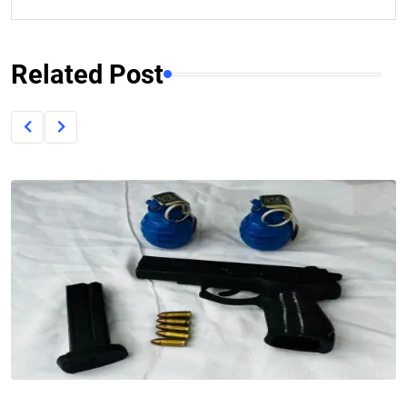
Related Post