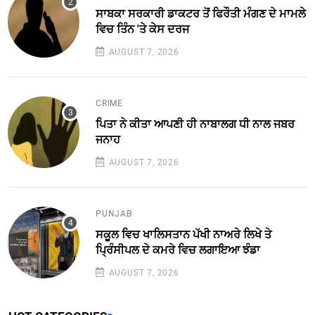
ਸਾਬਕਾ ਸਰਕਾਰੀ ਡਾਕਟਰ ਤੋਂ ਫਿਰੌਤੀ ਮੰਗਣ ਦੇ ਮਾਮਲੇ
ਵਿਚ ਤਿੰਨ 'ਤੇ ਕੇਸ ਦਰਜ
AUGUST 7, 2026
CRIME
ਪਿਤਾ ਨੇ ਕੀਤਾ ਆਪਣੀ ਹੀ ਨਾਬਾਲਗ ਧੀ ਨਾਲ ਜਬਰ
ਜਨਾਹ
AUGUST 7, 2026
PUNJAB
ਸਕੂਲ ਵਿਚ ਖਾਲਿਸਤਾਨ ਪੱਖੀ ਨਾਅਰੇ ਲਿਖੇ ਤੇ
ਪ੍ਰਿੰਸੀਪਲ ਦੇ ਕਮਰੇ ਵਿਚ ਲਗਾਇਆ ਝੰਡਾ
AUGUST 7, 2026