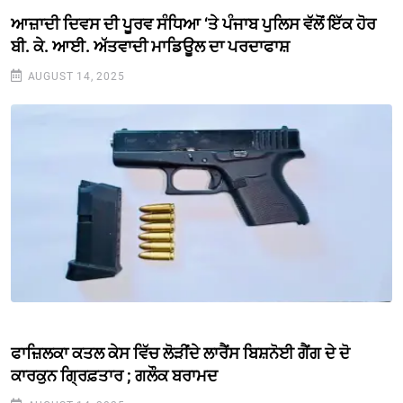
ਆਜ਼ਾਦੀ ਦਿਵਸ ਦੀ ਪੂਰਵ ਸੰਧਿਆ ‘ਤੇ ਪੰਜਾਬ ਪੁਲਿਸ ਵੱਲੋਂ ਇੱਕ ਹੋਰ
ਬੀ. ਕੇ. ਆਈ. ਅੱਤਵਾਦੀ ਮਾਡਿਊਲ ਦਾ ਪਰਦਾਫਾਸ਼
AUGUST 14, 2025
ਫਾਜ਼ਿਲਕਾ ਕਤਲ ਕੇਸ ਵਿੱਚ ਲੋੜੀਂਦੇ ਲਾਰੈਂਸ ਬਿਸ਼ਨੋਈ ਗੈਂਗ ਦੇ ਦੋ
ਕਾਰਕੁਨ ਗ੍ਰਿਫ਼ਤਾਰ ; ਗਲੌਕ ਬਰਾਮਦ