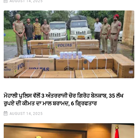
AUGUST 14, 2025
ਮੋਹਾਲੀ ਪੁਲਿਸ ਵੱਲੋਂ 3 ਅੰਤਰਰਾਜੀ ਚੋਰ ਗਿਰੋਹ ਬੇਨਕਾਬ, 35 ਲੱਖ
ਰੁਪਏ ਦੀ ਕੀਮਤ ਦਾ ਮਾਲ ਬਰਾਮਦ, 6 ਗ੍ਰਿਫਤਾਰ
AUGUST 14, 2025