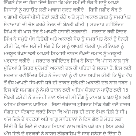
ਇੱਕਠੇ ਹੋਣ ਦਾ ਹੋਕਾ ਦਿੰਦੇ ਕਿਹਾ ਕਿ ਅੱਜ ਸਮੇਂ ਦੀ ਲੋੜ ਹੈ ਸਾਨੂੰ ਆਪਣੇ
ਸਿਧਾਂਤਾਂ ਨੂੰ ਬਚਾਉਣ ਲਈ ਆਵਾਜ ਬੁਲੰਦ ਕਰੀਏ। ਬਿਜੀ ਜਗੀਰ ਕੌਰ ਨੇ
ਅਗਾਮੀ ਐਸਜੀਪੀਸੀ ਚੋਣਾਂ ਲਈ ਚੰਗੇ ਅਤੇ ਸ੍ਰੀ ਅਕਾਲ ਤਖ਼ਤ ਨੂੰ ਸਮਰਪਿਤ
ਸੇਵਾਦਾਰਾਂ ਦੀ ਚੋਣ ਕਰਕੇ ਭੇਜਣ ਦੀ ਬੇਨਤੀ ਕੀਤੀ । ਸਰਦਾਰ ਰਵੀਇੰਦਰ
ਸਿੰਘ ਨੇ ਵੀ ਖਾਸ ਤੌਰ ਤੇ ਆਪਣੀ ਹਾਜ਼ਰੀ ਲਗਵਾਈ। ਸਰਦਾਰ ਰਵੀ ਇੰਦਰ
ਸਿੰਘ ਨੇ ਸਮੁੱਚੇ ਪੰਥ ਹਿਤੈਸ਼ੀ ਅਤੇ ਅਕਾਲੀ ਸੋਚ ਨੂੰ ਸਮਰਪਿਤ ਲੋਕਾਂ ਨੂੰ ਬੇਨਤੀ
ਕੀਤੀ ਕਿ, ਅੱਜ ਸਮੇਂ ਦੀ ਮੰਗ ਹੈ ਕਿ ਸਾਨੂੰ ਆਪਣੀ ਖੇਤਰੀ ਪ੍ਰਤੀਨਿਧਤਾ ਨੂੰ
ਮਜ਼ਬੂਤ ਰੱਖਣ ਲਈ ਆਪਣੀ ਸਿਆਸੀ ਤਾਕਤ ਰੱਖਦੀ ਜਮਾਤ ਨੂੰ ਮਜ਼ਬੂਤੀ
ਪ੍ਰਦਾਨ ਕਰੀਏ । ਸਰਦਾਰ ਰਵੀਇੰਦਰ ਸਿੰਘ ਨੇ ਕਿਹਾ ਕਿ ਪੰਜਾਬ ਨਾਲ ਜੁੜੇ
ਮੁੱਦਿਆਂ ਤੇ ਸਿਰਫ ਸ਼੍ਰੋਮਣੀ ਅਕਾਲੀ ਦਲ ਹੀ ਪਹਿਰਾ ਦੇ ਸਕਦਾ ਹੈ, ਇਸ ਲਈ
ਸਰਦਾਰ ਰਵੀਇੰਦਰ ਸਿੰਘ ਨੇ ਨੌਜਵਾਨਾਂ ਨੂੰ ਵੀ ਖਾਸ ਅਪੀਲ ਕੀਤੀ ਕਿ ਉਹ ਵੱਧ
ਤੋਂ ਵੱਧ ਆਪਣੀ ਸਿਆਸੀ ਧੁਰੇ ਦੀ ਤਾਕਤ ਸ਼੍ਰੋਮਣੀ ਅਕਾਲੀ ਦਲ ਨਾਲ ਜੁੜਨ ।
ਇਸ ਵੱਡੇ ਸਮਾਗਮ ਨੂੰ ਨੇਪਰੇ ਚਾੜਨ ਲਈ ਅਹਿਮ ਯੋਗਦਾਨ ਪਾਉਣ ਲਈ 15
ਮੈਂਬਰੀ ਕਮੇਟੀ ਨੇ ਤਨਦੇਹੀ ਨਾਲ ਅੱਜ ਦੀ ਮੀਟਿੰਗ ਨੂੰ ਕਾਮਯਾਬ ਬਣਾਉਣ ਲਈ
ਅਹਿਮ ਯੋਗਦਾਨ ਪਾਇਆ। ਜਿਲਾ ਜੱਥੇਦਾਰ ਗੁਰਿੰਦਰ ਸਿੰਘ ਗੋਗੀ ਵਲੋ ਹਾਜ਼ਰ
ਸੰਗਤ ਦਾ ਧੰਨਵਾਦ ਕਰਦੇ ਕਿਹਾ ਕਿ ਅੱਜ ਸਭ ਦੀ ਨਜਰ ਰੋਪੜ ਜ਼ਿਲੇ ਤੇ ਸੀ।
ਅੱਜ ਜ਼ਿਲੇ ਦੇ ਵਰਕਰਾਂ ਅਤੇ ਆਗੂ ਸਾਹਿਬਾਨਾਂ ਨੇ ਇਸ ਗੱਲ ਤੇ ਮੋਹਰ ਲਗਾ
ਦਿੱਤੀ ਹੈ ਕਿ ਜ਼ਿਲੇ ਦੇ ਵਰਕਰ ਸਿਧਾਤਾਂ ਨਾਲ ਅਡੋਲ ਖੜੇ ਹਨ। ਇਸ ਕਰਕੇ
ਅੱਜ ਜ਼ਿਲੇ ਦੇ ਵਰਕਰਾਂ ਨੇ ਕਾਬਜ਼ ਲੀਡਰਸ਼ਿਪ ਨੂੰ ਸਾਫ ਸੁਨੇਹਾ ਦੇ ਦਿੱਤਾ ਹੈ