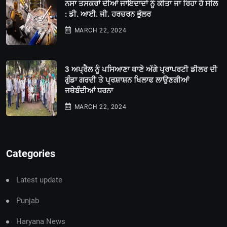
ਨਸਾ ਤਸਕਰਾਂ ਦੀਆਂ ਜਾਇਦਾਦਾਂ ਨੂੰ ਕੀਤਾ ਜਾ ਰਿਹਾ ਹੈ ਸੀਲ
: ਡੀ. ਆਈ. ਜੀ. ਹਰਚਰਨ ਭੁੱਲਰ
MARCH 22, 2024
3 ਅਪ੍ਰੈਲ ਨੂੰ ਪਸਿਆਣਾ ਥਾਣੇ ਅੱਗੇ ਪ੍ਰਾਪਰਟੀ ਡੀਲਰ ਦੀ
ਗੁੰਡਾ ਗਰਦੀ ਤੇ ਪ੍ਰਸ਼ਾਸ਼ਨ ਖਿਲਾਫ ਲਾਉਣਗੀਆਂ
ਜਥੇਬੰਦੀਆਂ ਧਰਨਾ
MARCH 22, 2024
Categories
Latest update
Punjab
Haryana News