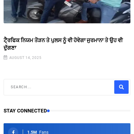
ਟੈ੍ਰਫਿਕ ਨਿਯਮ ਤੋੋੜਨ ਤੇ ਪੁਲਸ ਨੂੰ ਵੀ ਹੋਵੇਗਾ ਜੁਰਮਾਨਾ ਤੇ ਉਹ ਵੀ
ਦੁੱਗਣਾ
AUGUST 14, 2025
STAY CONNECTED
1.5M
Fans