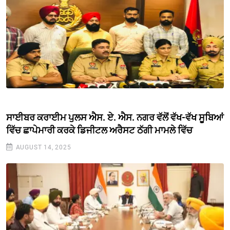
ਸਾਈਬਰ ਕਰਾਈਮ ਪੁਲਸ ਐਸ. ਏ. ਐਸ. ਨਗਰ ਵੱਲੋਂ ਵੱਖ-ਵੱਖ ਸੂਬਿਆਂ
ਵਿੱਚ ਛਾਪੇਮਾਰੀ ਕਰਕੇ ਡਿਜੀਟਲ ਅਰੈਸਟ ਠੱਗੀ ਮਾਮਲੇ ਵਿੱਚ
AUGUST 14, 2025