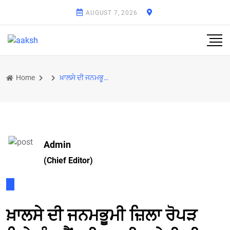
AUGUST 7, 2026
Home
ਖ਼ਾਲਸੇ ਦੀ ਜਨਮਭੂਮੀ ਜ਼ਿਲਾ ਰੋਪੜ ਵਿਖ਼ੇ ਪੰਜ ਮੈਂਬਰੀ ਭਰਤੀ ਕਮੇਟੀ ਦੀ ਮੀਟਿੰਗ ਨੂੰ ਮਿਲਿਆ ਵੱਡਾ ਪੰਥਕ ਹੁੰਗਾਰਾ
Admin
(Chief Editor)
ਖ਼ਾਲਸੇ ਦੀ ਜਨਮਭੂਮੀ ਜ਼ਿਲਾ ਰੋਪੜ