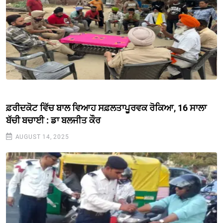
ਫ਼ਰੀਦਕੋਟ ਵਿੱਚ ਬਾਲ ਵਿਆਹ ਸਫ਼ਲਤਾਪੂਰਵਕ ਰੋਕਿਆ, 16 ਸਾਲਾ
ਬੱਚੀ ਬਚਾਈ : ਡਾ ਬਲਜੀਤ ਕੌਰ
AUGUST 14, 2025