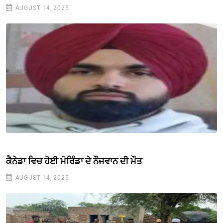
AUGUST 14, 2025
ਕੈਨੇਡਾ ਵਿਚ ਹੋਈ ਮੋਰਿੰਡਾ ਦੇ ਨੌਜਵਾਨ ਦੀ ਮੌਤ
AUGUST 14, 2025