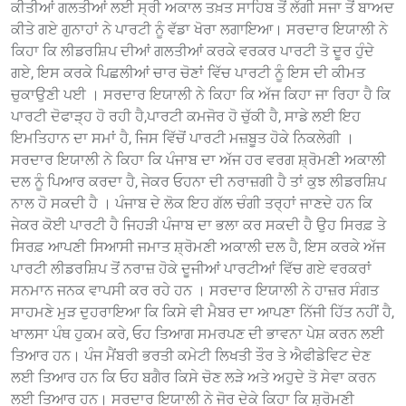
ਕੀਤੀਆਂ ਗਲਤੀਆਂ ਲਈ ਸ੍ਰੀ ਅਕਾਲ ਤਖ਼ਤ ਸਾਹਿਬ ਤੋਂ ਲੱਗੀ ਸਜਾ ਤੋਂ ਬਾਅਦ
ਕੀਤੇ ਗਏ ਗੁਨਾਹਾਂ ਨੇ ਪਾਰਟੀ ਨੂੰ ਵੱਡਾ ਖੋਰਾ ਲਗਾਇਆ। ਸਰਦਾਰ ਇਯਾਲੀ ਨੇ
ਕਿਹਾ ਕਿ ਲੀਡਰਸ਼ਿਪ ਦੀਆਂ ਗਲਤੀਆਂ ਕਰਕੇ ਵਰਕਰ ਪਾਰਟੀ ਤੋ ਦੂਰ ਹੁੰਦੇ
ਗਏ, ਇਸ ਕਰਕੇ ਪਿਛਲੀਆਂ ਚਾਰ ਚੋਣਾਂ ਵਿੱਚ ਪਾਰਟੀ ਨੂੰ ਇਸ ਦੀ ਕੀਮਤ
ਚੁਕਾਉਣੀ ਪਈ । ਸਰਦਾਰ ਇਯਾਲੀ ਨੇ ਕਿਹਾ ਕਿ ਅੱਜ ਕਿਹਾ ਜਾ ਰਿਹਾ ਹੈ ਕਿ
ਪਾਰਟੀ ਦੋਫਾੜ੍ਹ ਹੋ ਰਹੀ ਹੈ,ਪਾਰਟੀ ਕਮਜੋਰ ਹੋ ਚੁੱਕੀ ਹੈ, ਸਾਡੇ ਲਈ ਇਹ
ਇਮਤਿਹਾਨ ਦਾ ਸਮਾਂ ਹੈ, ਜਿਸ ਵਿੱਚੋਂ ਪਾਰਟੀ ਮਜ਼ਬੂਤ ਹੋਕੇ ਨਿਕਲੇਗੀ ।
ਸਰਦਾਰ ਇਯਾਲੀ ਨੇ ਕਿਹਾ ਕਿ ਪੰਜਾਬ ਦਾ ਅੱਜ ਹਰ ਵਰਗ ਸ਼੍ਰੋਮਣੀ ਅਕਾਲੀ
ਦਲ ਨੂੰ ਪਿਆਰ ਕਰਦਾ ਹੈ, ਜੇਕਰ ਓਹਨਾ ਦੀ ਨਰਾਜ਼ਗੀ ਹੈ ਤਾਂ ਕੁਝ ਲੀਡਰਸ਼ਿਪ
ਨਾਲ ਹੋ ਸਕਦੀ ਹੈ । ਪੰਜਾਬ ਦੇ ਲੋਕ ਇਹ ਗੱਲ ਚੰਗੀ ਤਰ੍ਹਾਂ ਜਾਣਦੇ ਹਨ ਕਿ
ਜੇਕਰ ਕੋਈ ਪਾਰਟੀ ਹੈ ਜਿਹੜੀ ਪੰਜਾਬ ਦਾ ਭਲਾ ਕਰ ਸਕਦੀ ਹੈ ਉਹ ਸਿਰਫ਼ ਤੇ
ਸਿਰਫ਼ ਆਪਣੀ ਸਿਆਸੀ ਜਮਾਤ ਸ਼੍ਰੋਮਣੀ ਅਕਾਲੀ ਦਲ ਹੈ, ਇਸ ਕਰਕੇ ਅੱਜ
ਪਾਰਟੀ ਲੀਡਰਸ਼ਿਪ ਤੋਂ ਨਰਾਜ਼ ਹੋਕੇ ਦੂਜੀਆਂ ਪਾਰਟੀਆਂ ਵਿੱਚ ਗਏ ਵਰਕਰਾਂ
ਸਨਮਾਨ ਜਨਕ ਵਾਪਸੀ ਕਰ ਰਹੇ ਹਨ । ਸਰਦਾਰ ਇਯਾਲੀ ਨੇ ਹਾਜ਼ਰ ਸੰਗਤ
ਸਾਹਮਣੇ ਮੁੜ ਦੁਹਰਾਇਆ ਕਿ ਕਿਸੇ ਵੀ ਮੈਬਰ ਦਾ ਆਪਣਾ ਨਿੱਜੀ ਹਿੱਤ ਨਹੀਂ ਹੈ,
ਖਾਲਸਾ ਪੰਥ ਹੁਕਮ ਕਰੇ, ਓਹ ਤਿਆਗ ਸਮਰਪਣ ਦੀ ਭਾਵਨਾ ਪੇਸ਼ ਕਰਨ ਲਈ
ਤਿਆਰ ਹਨ। ਪੰਜ ਮੈਂਬਰੀ ਭਰਤੀ ਕਮੇਟੀ ਲਿਖਤੀ ਤੌਰ ਤੇ ਐਫੀਡੇਵਿਟ ਦੇਣ
ਲਈ ਤਿਆਰ ਹਨ ਕਿ ਓਹ ਬਗੈਰ ਕਿਸੇ ਚੋਣ ਲੜੇ ਅਤੇ ਅਹੁਦੇ ਤੋ ਸੇਵਾ ਕਰਨ
ਲਈ ਤਿਆਰ ਹਨ। ਸਰਦਾਰ ਇਯਾਲੀ ਨੇ ਜੋਰ ਦੇਕੇ ਕਿਹਾ ਕਿ ਸ਼੍ਰੋਮਣੀ