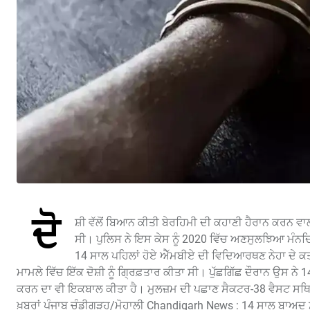
ਦੋ
ਸ਼ੀ ਵੱਲੋਂ ਬਿਆਨ ਕੀਤੀ ਬੇਰਹਿਮੀ ਦੀ ਕਹਾਣੀ ਹੈਰਾਨ ਕਰਨ ਵਾ
ਸੀ। ਪੁਲਿਸ ਨੇ ਇਸ ਕੇਸ ਨੂੰ 2020 ਵਿੱਚ ਅਣਸੁਲਝਿਆ ਮੰਨਦ
14 ਸਾਲ ਪਹਿਲਾਂ ਹੋਏ ਐੱਮਬੀਏ ਦੀ ਵਿਦਿਆਰਥਣ ਨੇਹਾ ਦੇ ਕਤ
ਮਾਮਲੇ ਵਿੱਚ ਇੱਕ ਦੋਸ਼ੀ ਨੂੰ ਗ੍ਰਿਫ਼ਤਾਰ ਕੀਤਾ ਸੀ। ਪੁੱਛਗਿੱਛ ਦੌਰਾਨ ਉ
ਕਰਨ ਦਾ ਵੀ ਇਕਬਾਲ ਕੀਤਾ ਹੈ। ਮੁਲਜ਼ਮ ਦੀ ਪਛਾਣ ਸੈਕਟਰ-38 ਵੈਸਟ ਸਥਿਤ ਸ਼ਾ
ਖ਼ਬਰਾਂ ਪੰਜਾਬ ਚੰਡੀਗੜ੍ਹ/ਮੋਹਾਲੀ Chandigarh News : 14 ਸਾਲ ਬਾਅਦ