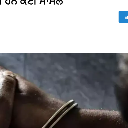
ਜ ਹਨ ਕਈ ਮਾਮਲੇ