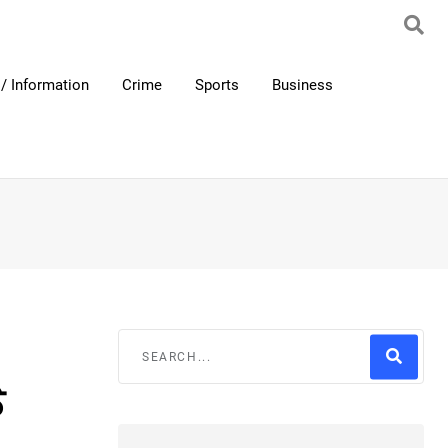
/ Information
Crime
Sports
Business
ੇ