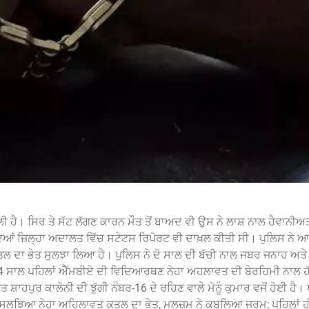
ਲੀ ਹੈ। ਸਿਰ ਤੇ ਸੱਟ ਲੱਗਣ ਕਾਰਨ ਮੌਤ ਤੋਂ ਬਾਅਦ ਵੀ ਉਸ ਨੇ ਲਾਸ਼ ਨਾਲ ਹੈਵਾਨੀਅ
ਿਆਂ ਜ਼ਿਲ੍ਹਾ ਅਦਾਲਤ ਵਿੱਚ ਸਟੇਟਸ ਰਿਪੋਰਟ ਵੀ ਦਾਖ਼ਲ ਕੀਤੀ ਸੀ। ਪੁਲਿਸ ਨੇ
ਲ ਦਾ ਭੇਤ ਸੁਲਝਾ ਲਿਆ ਹੈ। ਪੁਲਿਸ ਨੇ ਦੋ ਸਾਲ ਦੀ ਬੱਚੀ ਨਾਲ ਜਬਰ ਜਨਾਹ ਅਤੇ
ਸ ਨੇ 14 ਸਾਲ ਪਹਿਲਾਂ ਐੱਮਬੀਏ ਦੀ ਵਿਦਿਆਰਥਣ ਨੇਹਾ ਅਹਲਾਵਤ ਦੀ ਬੇਰਹਿਮੀ ਨਾਲ 
ਹਪੁਰ ਕਾਲੋਨੀ ਦੀ ਝੁੱਗੀ ਨੰਬਰ-16 ਦੇ ਰਹਿਣ ਵਾਲੇ ਮੋਨੂੰ ਕੁਮਾਰ ਵਜੋਂ ਹੋਈ ਹੈ। 
 ਸੁਲਝਿਆ ਨੇਹਾ ਅਹਿਲਾਵਤ ਕਤਲ ਦਾ ਭੇਤ, ਮੁਲਜ਼ਮ ਨੇ ਕਬੂਲਿਆ ਜੁਰਮ; ਪਹਿਲਾਂ