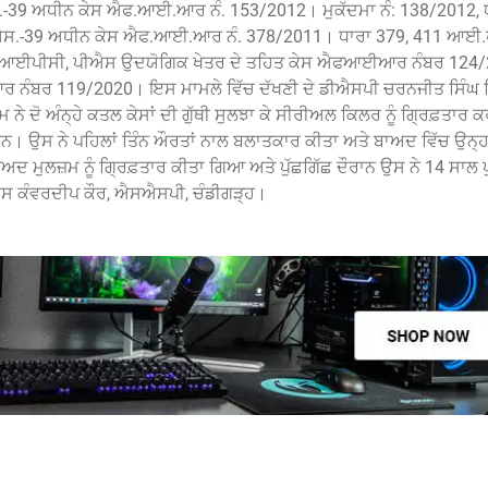
39 ਅਧੀਨ ਕੇਸ ਐਫ.ਆਈ.ਆਰ ਨੰ. 153/2012। ਮੁਕੱਦਮਾ ਨੰ: 138/2012, ਧ
.ਐਸ.-39 ਅਧੀਨ ਕੇਸ ਐਫ.ਆਈ.ਆਰ ਨੰ. 378/2011। ਧਾਰਾ 379, 411 ਆਈ.ਪ
ਏ ਆਈਪੀਸੀ, ਪੀਐਸ ਉਦਯੋਗਿਕ ਖੇਤਰ ਦੇ ਤਹਿਤ ਕੇਸ ਐਫਆਈਆਰ ਨੰਬਰ 124
ਨੰਬਰ 119/2020। ਇਸ ਮਾਮਲੇ ਵਿੱਚ ਦੱਖਣੀ ਦੇ ਡੀਐਸਪੀ ਚਰਨਜੀਤ ਸਿੰਘ 
ੋ ਅੰਨ੍ਹੇ ਕਤਲ ਕੇਸਾਂ ਦੀ ਗੁੱਥੀ ਸੁਲਝਾ ਕੇ ਸੀਰੀਅਲ ਕਿਲਰ ਨੂੰ ਗ੍ਰਿਫ਼ਤਾਰ
 ਹਨ। ਉਸ ਨੇ ਪਹਿਲਾਂ ਤਿੰਨ ਔਰਤਾਂ ਨਾਲ ਬਲਾਤਕਾਰ ਕੀਤਾ ਅਤੇ ਬਾਅਦ ਵਿੱਚ ਉਨ੍ਹ
ਦ ਮੁਲਜ਼ਮ ਨੂੰ ਗ੍ਰਿਫ਼ਤਾਰ ਕੀਤਾ ਗਿਆ ਅਤੇ ਪੁੱਛਗਿੱਛ ਦੌਰਾਨ ਉਸ ਨੇ 14 ਸਾਲ ਪੁ
ਪੀਐਸ ਕੰਵਰਦੀਪ ਕੌਰ, ਐਸਐਸਪੀ, ਚੰਡੀਗੜ੍ਹ।