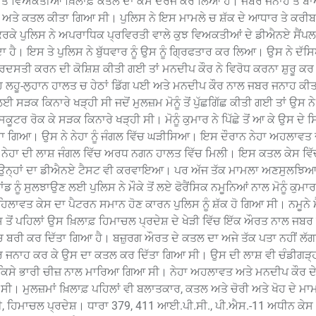
ਣਪਛਾਤੇ ਵਿਅਕਤੀਆਂ ਖ਼ਿਲਾਫ਼ ਕਤਲ ਦਾ ਕੇਸ ਦਰਜ ਕਰ ਲਿਆ ਹੈ। ਜਬਰ ਜਨਾਹ ਤੋਂ 
ਤੇ ਕਤਲ ਕੀਤਾ ਗਿਆ ਸੀ। ਪੁਲਿਸ ਨੇ ਇਸ ਮਾਮਲੇ ਚ ਸ਼ੱਕ ਦੇ ਆਧਾਰ ਤੇ ਕਰੀਬ 
ਿਸ ਕਰਕੇ ਪੁਲਿਸ ਨੇ ਅਪਰਾਧਿਕ ਪ੍ਰਵਿਰਤੀ ਵਾਲੇ ਕੁਝ ਵਿਅਕਤੀਆਂ ਦੇ ਡੀਐਨਏ ਸੈਂ
ਂਦਾ ਹੈ। ਇਸ ਤੇ ਪੁਲਿਸ ਨੇ ਬੁੱਧਵਾਰ ਨੂੰ ਉਸ ਨੂੰ ਗ੍ਰਿਫਤਾਰ ਕਰ ਲਿਆ। ਉਸ ਨੇ ਦ
ਰਦਸਤੀ ਕਰਨ ਦੀ ਕੋਸ਼ਿਸ਼ ਕੀਤੀ ਗਈ ਤਾਂ ਮਨਦੀਪ ਕੌਰ ਨੇ ਵਿਰੋਧ ਕਰਨਾ ਸ਼ੁਰੂ ਕਰ
ਅਦ ਉਹ ਲਹੂ-ਲੁਹਾਨ ਹਾਲਤ ਚ ਹੇਠਾਂ ਡਿੱਗ ਪਈ ਅਤੇ ਮਨਦੀਪ ਕੌਰ ਨਾਲ ਜਬਰ ਜਨਾਹ ਕ
 ਸੜਕ ਕਿਨਾਰੇ ਖੜ੍ਹੀ ਸੀ ਜਦੋਂ ਮੁਲਜ਼ਮ ਮੋਨੂੰ ਤੋਂ ਪੁੱਛਗਿੱਛ ਕੀਤੀ ਗਈ ਤਾਂ ਉਸ 
ਰ ਰੋਕ ਕੇ ਸੜਕ ਕਿਨਾਰੇ ਖੜ੍ਹੀ ਸੀ। ਮੋਨੂੰ ਕੁਮਾਰ ਨੇ ਪਿੱਛੇ ਤੋਂ ਆ ਕੇ ਉਸ ਦੇ ਸਿ
ਿਆ। ਉਸ ਨੇ ਨੇਹਾ ਨੂੰ ਜੰਗਲ ਵਿੱਚ ਘੜੀਸਿਆ। ਇਸ ਦੌਰਾਨ ਨੇਹਾ ਅਹਲਾਵਤ ਦ
ਚ ਨੇਹਾ ਦੀ ਲਾਸ਼ ਜੰਗਲ ਵਿੱਚ ਅਰਧ ਨਗਨ ਹਾਲਤ ਵਿੱਚ ਮਿਲੀ। ਇਸ ਕਤਲ ਕੇਸ ਵਿੱਚ
ੀ ਅਤੇ ਉਨ੍ਹਾਂ ਦਾ ਡੀਐਨਏ ਟੈਸਟ ਵੀ ਕਰਵਾਇਆ। ਪਰ ਅੱਜ ਤੱਕ ਮਾਮਲਾ ਅਣਸੁਲਝਿਆ
ੂੰ ਸੁਲਝਾਉਣ ਲਈ ਪੁਲਿਸ ਨੇ ਮੌਕੇ ਤੋਂ ਲਏ ਫੋਰੈਂਸਿਕ ਨਮੂਨਿਆਂ ਨਾਲ ਮੋਨੂੰ ਕੁਮਾਰ
ਾਵਤ ਕੇਸ ਦਾ ਪੈਟਰਨ ਸਮਾਨ ਹੋਣ ਕਾਰਨ ਪੁਲਿਸ ਨੂੰ ਸ਼ੱਕ ਹੋ ਗਿਆ ਸੀ। ਨਮੂਨੇ
ਤੋਂ ਪਹਿਲਾਂ ਉਸ ਖ਼ਿਲਾਫ਼ ਹਿਮਾਚਲ ਪ੍ਰਦੇਸ਼ ਦੇ ਖੇੜੀ ਵਿੱਚ ਇੱਕ ਔਰਤ ਨਾਲ ਜਬ
ਬਰੀ ਕਰ ਦਿੱਤਾ ਗਿਆ ਹੈ। ਬਜ਼ੁਰਗ ਔਰਤ ਦੇ ਕਤਲ ਦਾ ਅਜੇ ਤੱਕ ਪਤਾ ਨਹੀਂ ਲੱ
ਰ ਜਨਾਹ ਕਰ ਕੇ ਉਸ ਦਾ ਕਤਲ ਕਰ ਦਿੱਤਾ ਗਿਆ ਸੀ। ਉਸ ਦੀ ਲਾਸ਼ ਵੀ ਚੰਡੀਗੜ੍ਹ
 ਕਿਸੇ ਭਾਰੀ ਚੀਜ਼ ਨਾਲ ਮਾਰਿਆ ਗਿਆ ਸੀ। ਨੇਹਾ ਅਹਲਾਵਤ ਅਤੇ ਮਨਦੀਪ ਕੌਰ ਦ
 ਮੁਲਜ਼ਮਾਂ ਖ਼ਿਲਾਫ਼ ਪਹਿਲਾਂ ਵੀ ਬਲਾਤਕਾਰ, ਕਤਲ ਅਤੇ ਚੋਰੀ ਅਤੇ ਖੋਹ ਦੇ ਮਾ
ੀ, ਹਿਮਾਚਲ ਪ੍ਰਦੇਸ਼। ਧਾਰਾ 379, 411 ਆਈ.ਪੀ.ਸੀ., ਪੀ.ਐਸ.-11 ਅਧੀਨ ਕੇਸ