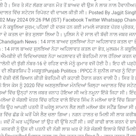
ਲੀ ਹੈ। ਸਿਰ ਤੇ ਸੱਟ ਲੱਗਣ ਕਾਰਨ ਮੌਤ ਤੋਂ ਬਾਅਦ ਵੀ ਉਸ ਨੇ ਲਾਸ਼ ਨਾਲ ਹੈਵਾਨੀਅ
ਅਦਾਲਤ ਵਿੱਚ ਸਟੇਟਸ ਰਿਪੋਰਟ ਵੀ ਦਾਖ਼ਲ ਕੀਤੀ ਸੀ। Posted By Jagjit Sing
, 02 May 2024 09:26 PM (IST) Facebook Twitter Whatsapp Chan
ਨੇ ਕਬੂਲਿਆ ਜੁਰਮ; ਪਹਿਲਾਂ ਹੀ ਦਰਜ ਹਨ ਕਈ ਮਾਮਲੇ ਜਾਗਰਣ ਪੱਤਰ ਪ੍ਰੇਰਕ, 
ਦੇ ਕਤਲ ਦਾ ਭੇਤ ਸੁਲਝਾ ਲਿਆ ਹੈ। ਪੁਲਿਸ ਨੇ ਦੋ ਸਾਲ ਦੀ ਬੱਚੀ ਨਾਲ ਜਬਰ ਜਨ
ੜ੍ਹੋ Chandigarh News : 14 ਸਾਲ ਬਾਅਦ ਸੁਲਝਿਆ ਨੇਹਾ ਅਹਿਲਾਵਤ ਕਤਲ ਦਾ ਭ
: 14 ਸਾਲ ਬਾਅਦ ਸੁਲਝਿਆ ਨੇਹਾ ਅਹਿਲਾਵਤ ਕਤਲ ਦਾ ਭੇਤ, ਮੁਲਜ਼ਮ ਨੇ ਕਬੂਲ
ਲਾਂ ਐੱਮਬੀਏ ਦੀ ਵਿਦਿਆਰਥਣ ਨੇਹਾ ਅਹਲਾਵਤ ਦੀ ਬੇਰਹਿਮੀ ਨਾਲ ਹੱਤਿਆ ਕਰਨ ਦ
ੀ ਦੀ ਝੁੱਗੀ ਨੰਬਰ-16 ਦੇ ਰਹਿਣ ਵਾਲੇ ਮੋਨੂੰ ਕੁਮਾਰ ਵਜੋਂ ਹੋਈ ਹੈ। ਇਹ ਵੀ ਪੜ੍ਹ
ਸ ਦੀ ਲੀਡਰਸ਼ਿਪ ਹੈ ਮਜ਼ਬੂਤPunjab Politics : PPCC ਨੇ ਸੁਨੀਲ ਜਾਖੜ ਨੂੰ ਦਿੱਤਾ 
ਈ ਦੋਸ਼ੀ ਵੱਲੋਂ ਬਿਆਨ ਕੀਤੀ ਬੇਰਹਿਮੀ ਦੀ ਕਹਾਣੀ ਹੈਰਾਨ ਕਰਨ ਵਾਲੀ ਹੈ। ਸਿਰ ਤੇ
ਨੇ ਇਸ ਕੇਸ ਨੂੰ 2020 ਵਿੱਚ ਅਣਸੁਲਝਿਆ ਮੰਨਦਿਆਂ ਜ਼ਿਲ੍ਹਾ ਅਦਾਲਤ ਵਿੱਚ ਸਟੇ
ਮਲਿਆਂ ਵਿੱਚ ਉਨ੍ਹਾਂ ਨਾਲ ਜਬਰ ਜਨਾਹ ਹੋਇਆ ਸੀ ਅਤੇ ਨਮੂਨਾ ਇੱਕੋ ਜਿਹਾ ਸੀ। ਇੰਦ
ਮਲੋਆ ਦੇ ਜੰਗਲੀ ਖੇਤਰ ਵਿੱਚ ਰਹਿਣ ਵਾਲੇ ਇੰਦਰ ਸਿੰਘ ਨੇ ਮਲੋਆ ਥਾਣੇ ਵਿੱਚ ਸ਼ਿਕ
 ਕਿ ਉਹ ਆਪਣੀ ਪਤਨੀ ਤੋਂ ਘਰੇਲੂ ਸਾਮਾਨ ਲੈਣ ਲਈ ਮਲੋਆ ਬੱਸ ਸਟੈਂਡ ਗਿਆ ਸੀ
ਵਿੱਚ ਛੱਡ ਕੇ ਘਰੋਂ ਪੈਸੇ ਲੈਣ ਚਲਾ ਗਿਆ। ਨਗਨ ਹਾਲਤ ਚ ਮਿਲੀ ਸੀ ਲਾਸ਼ ਕਰੀ
ਜਦੋਂ ਮੈਂ ਘਰ ਪਹੁੰਚਿਆ ਤਾਂ ਉਹ ਵੀ ਉੱਥੇ ਨਹੀਂ ਸੀ। ਜਦੋਂ ਕਾਫੀ ਭਾਲ ਕਰਨ ਦੇ ਬ
ਰੀ ਨੂੰ ਉਸ ਦੀ ਪਤਨੀ ਦੀ ਨੰਗੀ ਲਾਸ਼ ਘਰ ਦੇ ਨੇੜੇ ਜੰਗਲੀ ਇਲਾਕੇ ਵਿੱਚੋਂ ਮਿਲ