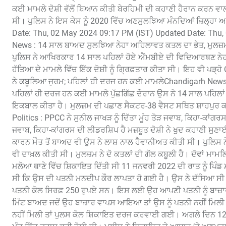
ਕਈ ਮਾਮਲੇ ਦੋਸ਼ੀ ਵੱਲੋਂ ਬਿਆਨ ਕੀਤੀ ਬੇਰਹਿਮੀ ਦੀ ਕਹਾਣੀ ਹੈਰਾਨ ਕਰਨ ਵਾ
ਸੀ। ਪੁਲਿਸ ਨੇ ਇਸ ਕੇਸ ਨੂੰ 2020 ਵਿੱਚ ਅਣਸੁਲਝਿਆ ਮੰਨਦਿਆਂ ਜ਼ਿਲ੍ਹਾ 
Date: Thu, 02 May 2024 09:17 PM (IST) Updated Date: Thu
News : 14 ਸਾਲ ਬਾਅਦ ਸੁਲਝਿਆ ਨੇਹਾ ਅਹਿਲਾਵਤ ਕਤਲ ਦਾ ਭੇਤ, ਮੁਲਜ਼ਮ 
ਪੁਲਿਸ ਨੇ ਆਖਿਰਕਾਰ 14 ਸਾਲ ਪਹਿਲਾਂ ਹੋਏ ਐੱਮਬੀਏ ਦੀ ਵਿਦਿਆਰਥਣ ਨੇਹਾ 
ਹੱਤਿਆ ਦੇ ਮਾਮਲੇ ਵਿੱਚ ਇੱਕ ਦੋਸ਼ੀ ਨੂੰ ਗ੍ਰਿਫ਼ਤਾਰ ਕੀਤਾ ਸੀ। ਇਹ ਵੀ ਪ
ਨੇ ਕਬੂਲਿਆ ਜੁਰਮ; ਪਹਿਲਾਂ ਹੀ ਦਰਜ ਹਨ ਕਈ ਮਾਮਲੇChandigarh News 
ਪਹਿਲਾਂ ਹੀ ਦਰਜ ਹਨ ਕਈ ਮਾਮਲੇ ਪੁੱਛਗਿੱਛ ਦੌਰਾਨ ਉਸ ਨੇ 14 ਸਾਲ ਪਹਿ
ਇਕਬਾਲ ਕੀਤਾ ਹੈ। ਮੁਲਜ਼ਮ ਦੀ ਪਛਾਣ ਸੈਕਟਰ-38 ਵੈਸਟ ਸਥਿਤ ਸ਼ਾਹਪੁਰ ਕਾਲੋਨ
Politics : PPCC ਨੇ ਸੁਨੀਲ ਜਾਖੜ ਨੂੰ ਦਿੱਤਾ ਮੂੰਹ ਤੋੜ ਜਵਾਬ, ਕਿਹਾ-ਕਾਂਗਰ
ਜਵਾਬ, ਕਿਹਾ-ਕਾਂਗਰਸ ਦੀ ਲੀਡਰਸ਼ਿਪ ਹੈ ਮਜ਼ਬੂਤ ਦੋਸ਼ੀ ਨੇ ਖੁਦ ਕਹਾਣੀ ਸੁਣਾ
ਕਾਰਨ ਮੌਤ ਤੋਂ ਬਾਅਦ ਵੀ ਉਸ ਨੇ ਲਾਸ਼ ਨਾਲ ਹੈਵਾਨੀਅਤ ਕੀਤੀ ਸੀ। ਪੁਲਿਸ 
ਵੀ ਦਾਖ਼ਲ ਕੀਤੀ ਸੀ। ਮੁਲਜ਼ਮ ਨੇ ਦੋ ਕਤਲਾਂ ਦੀ ਗੱਲ ਕਬੂਲੀ ਹੈ। ਦੋਵਾਂ ਮਾ
ਮਲੋਆ ਥਾਣੇ ਵਿੱਚ ਸ਼ਿਕਾਇਤ ਦਿੱਤੀ ਸੀ 11 ਜਨਵਰੀ 2022 ਦੀ ਰਾਤ ਨੂੰ ਪਿੰਡ 
ਸੀ ਕਿ ਉਸ ਦੀ ਪਤਨੀ ਮਨਦੀਪ ਕੌਰ ਲਾਪਤਾ ਹੋ ਗਈ ਹੈ। ਉਸ ਨੇ ਦੱਸਿਆ ਸੀ
ਪਤਨੀ ਕੋਲ ਸਿਰਫ਼ 250 ਰੁਪਏ ਸਨ। ਇਸ ਲਈ ਉਹ ਆਪਣੀ ਪਤਨੀ ਨੂੰ ਬਾਜ਼ਾਰ 
ਮਿੰਟ ਬਾਅਦ ਜਦੋਂ ਉਹ ਬਾਜ਼ਾਰ ਵਾਪਸ ਆਇਆ ਤਾਂ ਉਸ ਨੂੰ ਪਤਨੀ ਨਹੀਂ ਮਿਲੀ। 
ਨਹੀਂ ਮਿਲੀ ਤਾਂ ਪੁਲਸ ਕੋਲ ਸ਼ਿਕਾਇਤ ਦਰਜ ਕਰਵਾਈ ਗਈ। ਅਗਲੇ ਦਿਨ 12 ਜਨਵ