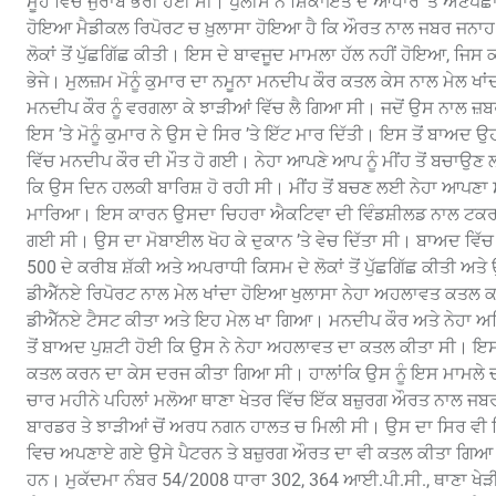
ਮੂੰਹ ਵਿੱਚ ਜੁਰਾਬ ਭਰੀ ਹੋਈ ਸੀ। ਪੁਲੀਸ ਨੇ ਸ਼ਿਕਾਇਤ ਦੇ ਆਧਾਰ ’ਤੇ ਅ
ਹੋਇਆ ਮੈਡੀਕਲ ਰਿਪੋਰਟ ਚ ਖ਼ੁਲਾਸਾ ਹੋਇਆ ਹੈ ਕਿ ਔਰਤ ਨਾਲ ਜਬਰ ਜਨਾਹ ਅ
ਲੋਕਾਂ ਤੋਂ ਪੁੱਛਗਿੱਛ ਕੀਤੀ। ਇਸ ਦੇ ਬਾਵਜੂਦ ਮਾਮਲਾ ਹੱਲ ਨਹੀਂ ਹੋਇਆ, ਜ
ਭੇਜੇ। ਮੁਲਜ਼ਮ ਮੋਨੂੰ ਕੁਮਾਰ ਦਾ ਨਮੂਨਾ ਮਨਦੀਪ ਕੌਰ ਕਤਲ ਕੇਸ ਨਾਲ ਮੇਲ ਖਾ
ਮਨਦੀਪ ਕੌਰ ਨੂੰ ਵਰਗਲਾ ਕੇ ਝਾੜੀਆਂ ਵਿੱਚ ਲੈ ਗਿਆ ਸੀ। ਜਦੋਂ ਉਸ ਨਾਲ ਜ਼ਬ
ਇਸ ’ਤੇ ਮੋਨੂੰ ਕੁਮਾਰ ਨੇ ਉਸ ਦੇ ਸਿਰ ’ਤੇ ਇੱਟ ਮਾਰ ਦਿੱਤੀ। ਇਸ ਤੋਂ ਬਾ
ਵਿੱਚ ਮਨਦੀਪ ਕੌਰ ਦੀ ਮੌਤ ਹੋ ਗਈ। ਨੇਹਾ ਆਪਣੇ ਆਪ ਨੂੰ ਮੀਂਹ ਤੋਂ ਬਚਾਉਣ ਲਈ
ਕਿ ਉਸ ਦਿਨ ਹਲਕੀ ਬਾਰਿਸ਼ ਹੋ ਰਹੀ ਸੀ। ਮੀਂਹ ਤੋਂ ਬਚਣ ਲਈ ਨੇਹਾ ਆਪਣਾ ਸਕੂਟ
ਮਾਰਿਆ। ਇਸ ਕਾਰਨ ਉਸਦਾ ਚਿਹਰਾ ਐਕਟਿਵਾ ਦੀ ਵਿੰਡਸ਼ੀਲਡ ਨਾਲ ਟਕਰਾ ਗ
ਗਈ ਸੀ। ਉਸ ਦਾ ਮੋਬਾਈਲ ਖੋਹ ਕੇ ਦੁਕਾਨ ’ਤੇ ਵੇਚ ਦਿੱਤਾ ਸੀ। ਬਾਅਦ ਵਿੱ
500 ਦੇ ਕਰੀਬ ਸ਼ੱਕੀ ਅਤੇ ਅਪਰਾਧੀ ਕਿਸਮ ਦੇ ਲੋਕਾਂ ਤੋਂ ਪੁੱਛਗਿੱਛ ਕੀਤ
ਡੀਐੱਨਏ ਰਿਪੋਰਟ ਨਾਲ ਮੇਲ ਖਾਂਦਾ ਹੋਇਆ ਖੁਲਾਸਾ ਨੇਹਾ ਅਹਲਾਵਤ ਕਤਲ ਕਾਂਡ ਨ
ਡੀਐੱਨਏ ਟੈਸਟ ਕੀਤਾ ਅਤੇ ਇਹ ਮੇਲ ਖਾ ਗਿਆ। ਮਨਦੀਪ ਕੌਰ ਅਤੇ ਨੇਹਾ ਅਹਿਲ
ਤੋਂ ਬਾਅਦ ਪੁਸ਼ਟੀ ਹੋਈ ਕਿ ਉਸ ਨੇ ਨੇਹਾ ਅਹਲਾਵਤ ਦਾ ਕਤਲ ਕੀਤਾ ਸੀ। ਇਸ 
ਕਤਲ ਕਰਨ ਦਾ ਕੇਸ ਦਰਜ ਕੀਤਾ ਗਿਆ ਸੀ। ਹਾਲਾਂਕਿ ਉਸ ਨੂੰ ਇਸ ਮਾਮਲੇ ਚ 
ਚਾਰ ਮਹੀਨੇ ਪਹਿਲਾਂ ਮਲੋਆ ਥਾਣਾ ਖੇਤਰ ਵਿੱਚ ਇੱਕ ਬਜ਼ੁਰਗ ਔਰਤ ਨਾਲ ਜਬ
ਬਾਰਡਰ ਤੇ ਝਾੜੀਆਂ ਚੋਂ ਅਰਧ ਨਗਨ ਹਾਲਤ ਚ ਮਿਲੀ ਸੀ। ਉਸ ਦਾ ਸਿਰ ਵੀ
ਵਿਚ ਅਪਣਾਏ ਗਏ ਉਸੇ ਪੈਟਰਨ ਤੇ ਬਜ਼ੁਰਗ ਔਰਤ ਦਾ ਵੀ ਕਤਲ ਕੀਤਾ ਗਿਆ ਸੀ।
ਹਨ। ਮੁਕੱਦਮਾ ਨੰਬਰ 54/2008 ਧਾਰਾ 302, 364 ਆਈ.ਪੀ.ਸੀ., ਥਾਣਾ ਖੇੜ