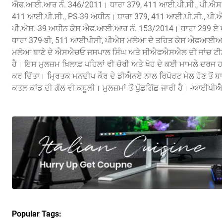
ਐਫ.ਆਈ.ਆਰ ਨੰ. 346/2011। ਧਾਰਾ 379, 411 ਆਈ.ਪੀ.ਸੀ., ਪੀ.ਐਸ.-
411 ਆਈ.ਪੀ.ਸੀ., PS-39 ਅਧੀਨ। ਧਾਰਾ 379, 411 ਆਈ.ਪੀ.ਸੀ., ਪੀ
ਪੀ.ਐਸ.-39 ਅਧੀਨ ਕੇਸ ਐਫ.ਆਈ.ਆਰ ਨੰ. 153/2014। ਧਾਰਾ 299 
ਧਾਰਾ 379-ਬੀ, 511 ਆਈਪੀਸੀ, ਪੀਐਸ ਮਲੋਆ ਦੇ ਤਹਿਤ ਕੇਸ ਐਫਆਈਆਰ 
ਮਲੋਆ ਥਾਣੇ ਦੇ ਐਸਐਚਓ ਜਸਪਾਲ ਸਿੰਘ ਅਤੇ ਸੀਐਫਐਸਐਲ ਦੀ ਜਾਂਚ ਟੀਮ ਨੇ ਦ
ਹੈ। ਇਸ ਮੁਲਜ਼ਮ ਖ਼ਿਲਾਫ਼ ਪਹਿਲਾਂ ਵੀ ਚੋਰੀ ਅਤੇ ਖੋਹ ਦੇ ਕਈ ਮਾਮਲੇ ਦਰਜ
ਕਰ ਦਿੱਤਾ। ਮ੍ਰਿਤਕ ਮਨਦੀਪ ਕੌਰ ਦੇ ਡੀਐਨਏ ਨਾਲ ਰਿਪੋਰਟ ਮੇਲ ਹੋਣ ਤੋਂ ਬਾਅ
ਕਤਲ ਕਾਂਡ ਦੀ ਗੱਲ ਵੀ ਕਬੂਲੀ। ਮੁਲਜ਼ਮਾਂ ਤੋਂ ਪੁੱਛਗਿੱਛ ਜਾਰੀ ਹੈ। -ਆਈ
Popular Tags: