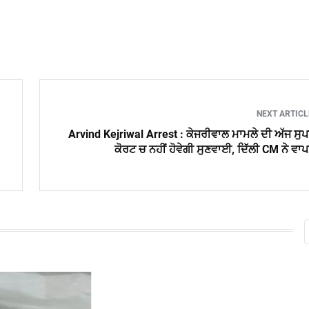
NEXT ARTIC
Arvind Kejriwal Arrest : ਕੇਜਰੀਵਾਲ ਮਾਮਲੇ ਦੀ ਅੱਜ ਸੁ
ਕੋਰਟ ਚ ਨਹੀਂ ਹੋਵੇਗੀ ਸੁਣਵਾਈ, ਦਿੱਲੀ CM ਨੇ ਵਾ