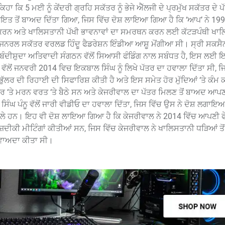
ਾ ਕਿ 5 ਮਈ ਨੂੰ ਕੇਂਦਰੀ ਗ੍ਰਹਿ ਸਕੱਤਰ ਨੂੰ ਭੇਜੇ ਐੱਲਜੀ ਦੇ ਪ੍ਰਮੁੱਖ ਸਕੱਤਰ ਦੇ ਪੱ
ਿਕਾਇਤ ਤੋਂ ਬਾਅਦ ਦਿੱਤਾ ਗਿਆ, ਜਿਸ ਵਿੱਚ ਦੋਸ਼ ਲਾਇਆ ਗਿਆ ਹੈ ਕਿ ‘ਆਪ’ ਨੇ 1993
ਤਾ ਕਰਨ ਅਤੇ ਖਾਲਿਸਤਾਨੀ ਪੱਖੀ ਭਾਵਨਾਵਾਂ ਦਾ ਸਮਰਥਨ ਕਰਨ ਲਈ ਕੱਟੜਪੰਥੀ ਖਾ
 ਜਨਰਲ ਸਕੱਤਰ ਵਰਲਡ ਹਿੰਦੂ ਫੈਡਰੇਸ਼ਨ ਇੰਡੀਆ ਆਸ਼ੂ ਮੋਂਗੀਆ ਸੀ। ਸ੍ਰੀ ਸਕਸੈਨਾ
 ਪਾਬੰਦੀਸ਼ੁਦਾ ਅਤਿਵਾਦੀ ਸੰਗਠਨ ਵੱਲੋਂ ਸਿਆਸੀ ਫੰਡਿੰਗ ਨਾਲ ਸਬੰਧਤ ਹੈ, ਇਸ ਲਈ ਇ
ਵਾਲ ਵੱਲੋਂ ਜਨਵਰੀ 2014 ਵਿਚ ਇਕਬਾਲ ਸਿੰਘ ਨੂੰ ਲਿਖੇ ਪੱਤਰ ਦਾ ਹਵਾਲਾ ਦਿੱਤਾ ਸੀ, 
ੁੱਲਰ ਦੀ ਰਿਹਾਈ ਦੀ ਸਿਫਾਰਿਸ਼ ਕੀਤੀ ਹੈ ਅਤੇ ਇਸ ਸਮੇਤ ਹੋਰ ਮੁੱਦਿਆਂ ‘ਤੇ ਕੰਮ 
ਤਰ ‘ਤੇ ਮਰਨ ਵਰਤ ‘ਤੇ ਬੈਠੇ ਸਨ ਅਤੇ ਕੇਜਰੀਵਾਲ ਦਾ ਪੱਤਰ ਮਿਲਣ ਤੋਂ ਬਾਅਦ ਆ
ੰਘ ਪੰਨੂ ਵੱਲੋਂ ਜਾਰੀ ਵੀਡੀਓ ਦਾ ਹਵਾਲਾ ਦਿੱਤਾ, ਜਿਸ ਵਿੱਚ ਉਸ ਨੇ ਦੋਸ਼ ਲਗਾਇ
ਮਿਲੇ ਹਨ। ਇਹ ਵੀ ਦੋਸ਼ ਲਾਇਆ ਗਿਆ ਹੈ ਕਿ ਕੇਜਰੀਵਾਲ ਨੇ 2014 ਵਿੱਚ ਆਪਣੀ ਫ
ਕੀ ਮੀਟਿੰਗਾਂ ਕੀਤੀਆਂ ਸਨ, ਜਿਸ ਵਿੱਚ ਕੇਜਰੀਵਾਲ ਨੇ ਖਾਲਿਸਤਾਨੀ ਧੜਿਆਂ ਤੋਂ 
 ਵਾਅਦਾ ਕੀਤਾ ਸੀ।