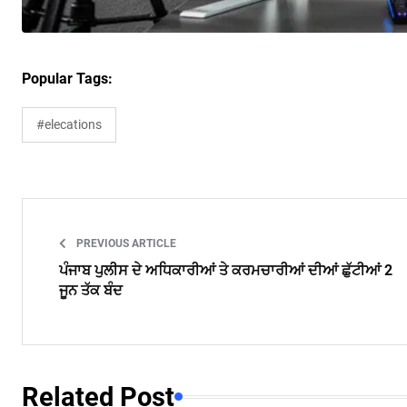
Popular Tags:
#elecations
PREVIOUS ARTICLE
ਪੰਜਾਬ ਪੁਲੀਸ ਦੇ ਅਧਿਕਾਰੀਆਂ ਤੇ ਕਰਮਚਾਰੀਆਂ ਦੀਆਂ ਛੁੱਟੀਆਂ 2
ਜੂਨ ਤੱਕ ਬੰਦ
Related Post