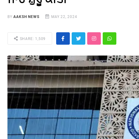
BY
AAKSH NEWS
MAY 22, 2024
SHARE: 1,509