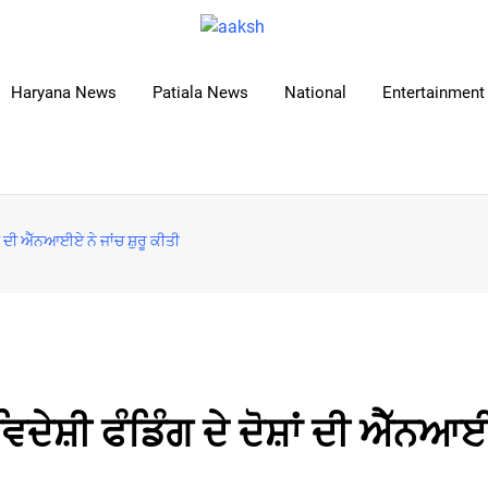
Haryana News
Patiala News
National
Entertainment 
ਸ਼ਾਂ ਦੀ ਐੱਨਆਈਏ ਨੇ ਜਾਂਚ ਸ਼ੁਰੂ ਕੀਤੀ
 ਵਿਦੇਸ਼ੀ ਫੰਡਿੰਗ ਦੇ ਦੋਸ਼ਾਂ ਦੀ ਐੱਨਆ