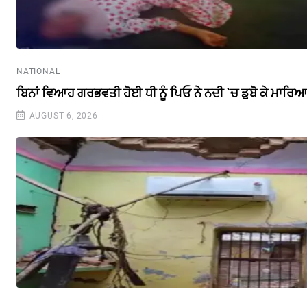
NATIONAL
ਬਿਨਾਂ ਵਿਆਹ ਗਰਭਵਤੀ ਹੋਈ ਧੀ ਨੂੰ ਪਿਓ ਨੇ ਨਦੀ `ਚ ਡੁਬੋ ਕੇ ਮਾਰਿ
AUGUST 6, 2026