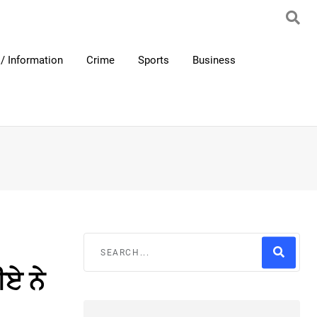
/ Information
Crime
Sports
Business
ਈਏ ਨੇ