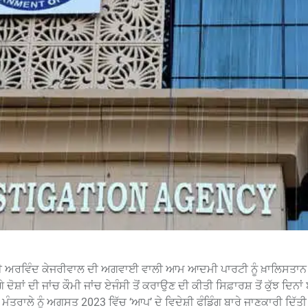
ਮੰਤਰੀ ਅਰਵਿੰਦ ਕੇਜਰੀਵਾਲ ਦੀ ਅਗਵਾਈ ਵਾਲੀ ਆਮ ਆਦਮੀ ਪਾਰਟੀ ਨੂੰ ਖ਼ਾਲਿਸਤਾਨ 
ਦੋਸ਼ਾਂ ਦੀ ਜਾਂਚ ਕੌਮੀ ਜਾਂਚ ਏਜੰਸੀ ਤੋਂ ਕਰਾਉਣ ਦੀ ਕੀਤੀ ਸਿਫ਼ਾਰਸ਼ ਤੋਂ ਕੁੱਝ ਦਿਨਾ
ਹਿ ਮੰਤਰਾਲੇ ਨੂੰ ਅਗਸਤ 2023 ਵਿੱਚ ‘ਆਪ’ ਦੇ ਵਿਦੇਸ਼ੀ ਫੰਡਿੰਗ ਬਾਰੇ ਜਾਣਕਾਰੀ ਦਿੱਤੀ