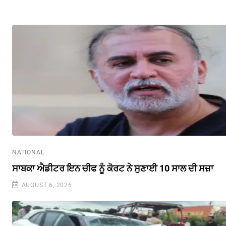
NATIONAL
ਸਾਬਕਾ ਐਡੀਟਰ ਇਨ ਚੀਫ ਨੂੰ ਕੋਰਟ ਨੇ ਸੁਣਾਈ 10 ਸਾਲ ਦੀ ਸਜ਼ਾ
AUGUST 6, 2026