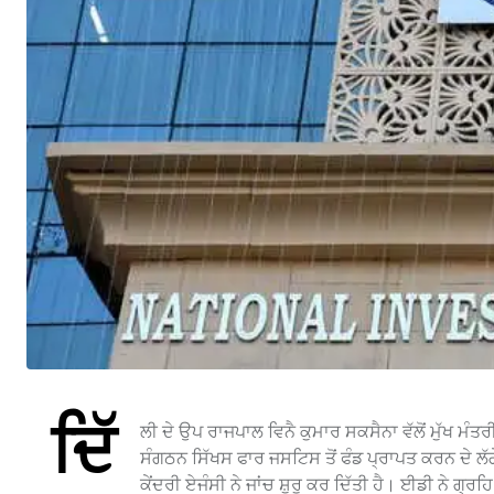
ਦਿੱ
ਲੀ ਦੇ ਉਪ ਰਾਜਪਾਲ ਵਿਨੈ ਕੁਮਾਰ ਸਕਸੈਨਾ ਵੱਲੋਂ ਮੁੱਖ 
ਸੰਗਠਨ ਸਿੱਖਸ ਫਾਰ ਜਸਟਿਸ ਤੋਂ ਫੰਡ ਪ੍ਰਾਪਤ ਕਰਨ ਦੇ ਲੱਗੇ 
ਕੇਂਦਰੀ ਏਜੰਸੀ ਨੇ ਜਾਂਚ ਸ਼ੁਰੂ ਕਰ ਦਿੱਤੀ ਹੈ। ਈਡੀ ਨੇ ਗ੍ਰ