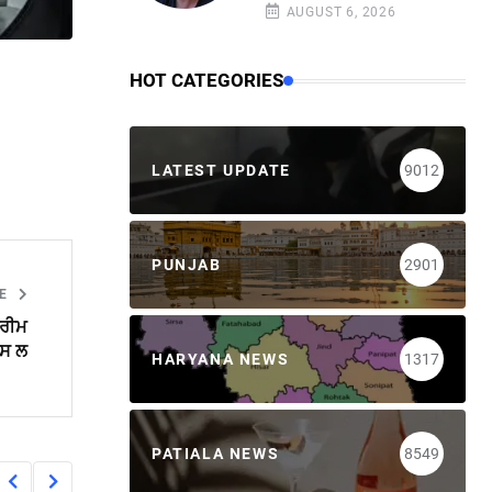
AUGUST 6, 2026
HOT CATEGORIES
LATEST UPDATE
9012
PUNJAB
2901
LE
ਪਰੀਮ
ਪਸ ਲ
HARYANA NEWS
1317
PATIALA NEWS
8549