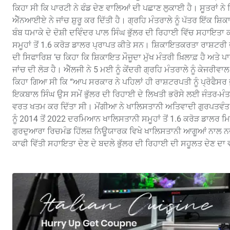
ਕਿਹਾ ਸੀ ਕਿ ਪਾਰਟੀ ਨੇ ਫੰਡ ਦੇਣ ਵਾਲਿਆਂ ਦੀ ਪਛਾਣ ਲੁਕਾਈ ਹੈ। ਸੂਤਰਾਂ ਨੇ ਕਿਹ
ਐੱਨਆਈਏ ਨੇ ਜਾਂਚ ਸ਼ੁਰੂ ਕਰ ਦਿੱਤੀ ਹੈ। ਗ੍ਰਹਿ ਮੰਤਰਾਲੇ ਨੂੰ ਪੱਤਰ ਇੱਕ ਸ਼
ਬੰਬ ਧਮਾਕੇ ਦੇ ਦੋਸ਼ੀ ਦਵਿੰਦਰ ਪਾਲ ਸਿੰਘ ਭੁੱਲਰ ਦੀ ਰਿਹਾਈ ਵਿੱਚ ਸਹਾਇ
ਸਮੂਹਾਂ ਤੋਂ 1.6 ਕਰੋੜ ਡਾਲਰ ਪ੍ਰਾਪਤ ਕੀਤੇ ਸਨ। ਸ਼ਿਕਾਇਤਕਰਤਾ ਰਾਸ਼ਟਰੀ
ਦੀ ਸਿਫਾਰਿਸ਼ ’ਚ ਕਿਹਾ ਕਿ ਸ਼ਿਕਾਇਤ ਮੌਜੂਦਾ ਮੁੱਖ ਮੰਤਰੀ ਖ਼ਿਲਾਫ਼ ਹੈ ਅਤੇ
ਜਾਂਚ ਦੀ ਲੋੜ ਹੈ। ਐੱਲਜੀ ਨੇ 5 ਮਈ ਨੂੰ ਕੇਂਦਰੀ ਗ੍ਰਹਿ ਮੰਤਰਾਲੇ ਨੂੰ ਕੇਜਰੀ
ਕਿਹਾ ਗਿਆ ਸੀ ਕਿ “ਆਪ ਸਰਕਾਰ ਨੇ ਪਹਿਲਾਂ ਹੀ ਰਾਸ਼ਟਰਪਤੀ ਨੂੰ ਪ੍ਰੋਫੈਸਰ ਭ
ਇਕਬਾਲ ਸਿੰਘ ਉਸ ਸਮੇਂ ਭੁੱਲਰ ਦੀ ਰਿਹਾਈ ਦੇ ਲਿਖਤੀ ਭਰੋਸੇ ਲਈ ਜੰਤਰ-ਮੰ
ਵਰਤ ਖਤਮ ਕਰ ਦਿੱਤਾ ਸੀ। ਮੋਂਗੀਆ ਨੇ ਖਾਲਿਸਤਾਨੀ ਅਤਿਵਾਦੀ ਗੁਰਪਤਵੰਤ ਸਿ
ਨੂੰ 2014 ਤੋਂ 2022 ਦਰਮਿਆਨ ਖਾਲਿਸਤਾਨੀ ਸਮੂਹਾਂ ਤੋਂ 1.6 ਕਰੋੜ ਡਾਲਰ 
ਗੁਰਦੁਆਰਾ ਰਿਚਮੰਡ ਹਿੱਲਜ਼ ਨਿਊਯਾਰਕ ਵਿਖੇ ਖਾਲਿਸਤਾਨੀ ਆਗੂਆਂ ਨਾਲ ਨਜ਼ਦੀ
ਕਾਫੀ ਵਿੱਤੀ ਸਹਾਇਤਾ ਦੇਣ ਦੇ ਬਦਲੇ ਭੁੱਲਰ ਦੀ ਰਿਹਾਈ ਦੀ ਸਹੂਲਤ ਦੇਣ ਦਾ