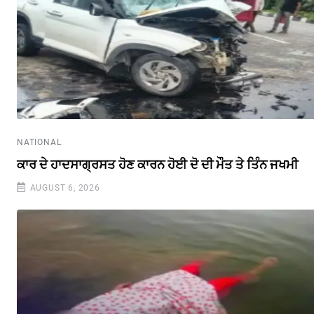
NATIONAL
ਕਾਰ ਦੇ ਹਾਦਸਾਗ੍ਰਸਤ ਹੋਣ ਕਾਰਨ ਹੋਈ ਦੋ ਦੀ ਮੌਤ ਤੇ ਤਿੰਨ ਜਖਮੀ
AUGUST 6, 2026