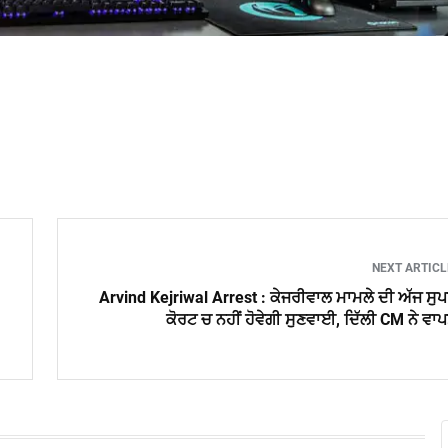
NEXT ARTIC
Arvind Kejriwal Arrest : ਕੇਜਰੀਵਾਲ ਮਾਮਲੇ ਦੀ ਅੱਜ ਸੁ
ਕੋਰਟ ਚ ਨਹੀਂ ਹੋਵੇਗੀ ਸੁਣਵਾਈ, ਦਿੱਲੀ CM ਨੇ ਵਾ