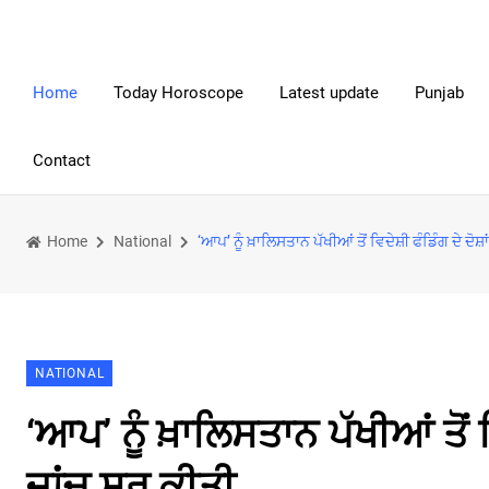
Home
Today Horoscope
Latest update
Punjab
Contact
Home
National
‘ਆਪ’ ਨੂੰ ਖ਼ਾਲਿਸਤਾਨ ਪੱਖੀਆਂ ਤੋਂ ਵਿਦੇਸ਼ੀ ਫੰਡਿੰਗ ਦੇ ਦੋ
NATIONAL
‘ਆਪ’ ਨੂੰ ਖ਼ਾਲਿਸਤਾਨ ਪੱਖੀਆਂ ਤੋਂ
ਜਾਂਚ ਸ਼ੁਰੂ ਕੀਤੀ