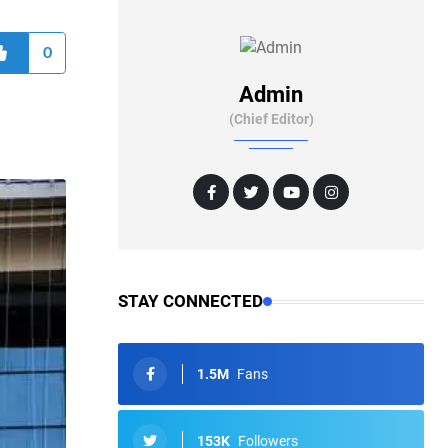
0
Admin
(Chief Editor)
STAY CONNECTED
1.5M
Fans
153K
Followers