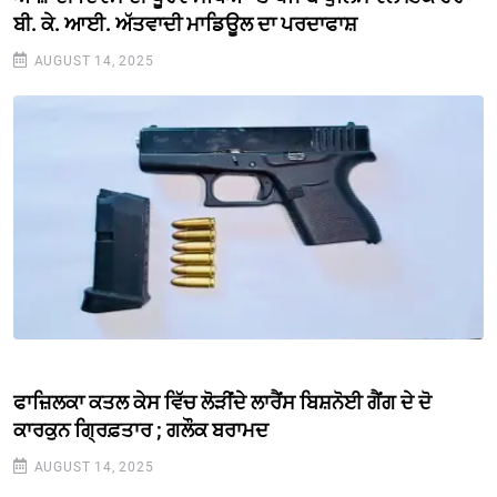
ਬੀ. ਕੇ. ਆਈ. ਅੱਤਵਾਦੀ ਮਾਡਿਊਲ ਦਾ ਪਰਦਾਫਾਸ਼
AUGUST 14, 2025
ਫਾਜ਼ਿਲਕਾ ਕਤਲ ਕੇਸ ਵਿੱਚ ਲੋੜੀਂਦੇ ਲਾਰੈਂਸ ਬਿਸ਼ਨੋਈ ਗੈਂਗ ਦੇ ਦੋ
ਕਾਰਕੁਨ ਗ੍ਰਿਫ਼ਤਾਰ ; ਗਲੌਕ ਬਰਾਮਦ
AUGUST 14, 2025