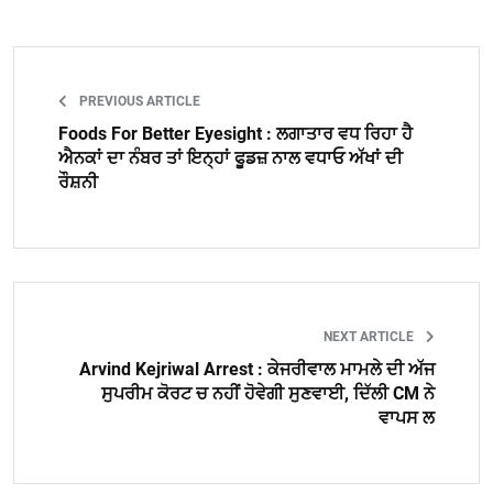
PREVIOUS ARTICLE
Foods For Better Eyesight : ਲਗਾਤਾਰ ਵਧ ਰਿਹਾ ਹੈ
ਐਨਕਾਂ ਦਾ ਨੰਬਰ ਤਾਂ ਇਨ੍ਹਾਂ ਫੂਡਜ਼ ਨਾਲ ਵਧਾਓ ਅੱਖਾਂ ਦੀ
ਰੌਸ਼ਨੀ
NEXT ARTICLE
Arvind Kejriwal Arrest : ਕੇਜਰੀਵਾਲ ਮਾਮਲੇ ਦੀ ਅੱਜ
ਸੁਪਰੀਮ ਕੋਰਟ ਚ ਨਹੀਂ ਹੋਵੇਗੀ ਸੁਣਵਾਈ, ਦਿੱਲੀ CM ਨੇ
ਵਾਪਸ ਲ