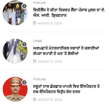
PUNJAB
ਵਿਜੀਲੈਂਸ ਨੇ ਕੀਤਾ ਰਿਸ਼ਵਤ ਲੈਂਦਾ ਪੰਜਾਬ ਪੁਲਸ ਦਾ ਏ.
ਐਸ. ਆਈ. ਗ੍ਰਿਫ਼ਤਾਰ
AUGUST 8, 2026
CRIME
ਅਣਪਛਾਤੇ ਮੋਟਰਸਾਈਕਲ ਸਵਾਰਾਂ ਨੇ ਚਲਾਈਆਂ
ਕੱਪੜਾ ਵਪਾਰੀ ਦੇ ਘਰ 'ਤੇ ਗੋਲੀਆਂ
AUGUST 8, 2026
PUNJAB
ਸਬੂਤਾਂ ਨਾਲ ਛੇੜਛਾੜ ਮਾਮਲੇ ਵਿਚ ਇੰਸਪੈਕਟਰ ਤੇ
ਸਬ-ਇੰਸਪੈਕਟਰ ਵਿਰੁੱਧ ਕੇਸ ਦਰਜ
AUGUST 8, 2026