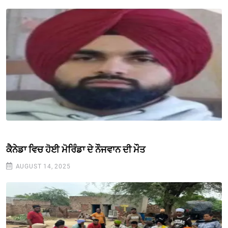
ਕੈਨੇਡਾ ਵਿਚ ਹੋਈ ਮੋਰਿੰਡਾ ਦੇ ਨੌਜਵਾਨ ਦੀ ਮੌਤ
AUGUST 14, 2025