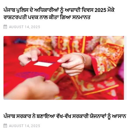
ਪੰਜਾਬ ਪੁਲਿਸ ਦੇ ਅਧਿਕਾਰੀਆਂ ਨੂੰ ਆਜ਼ਾਦੀ ਦਿਵਸ 2025 ਮੌਕੇ
ਰਾਸ਼ਟਰਪਤੀ ਪਦਕ ਨਾਲ ਕੀਤਾ ਗਿਆ ਸਨਮਾਨਤ
AUGUST 14, 2025
ਪੰਜਾਬ ਸਰਕਾਰ ਨੇ ਬਣਾਇਆ ਵੱਖ-ਵੱਖ ਸਰਕਾਰੀ ਯੋਜਨਾਵਾਂ ਨੂੰ ਆਸਾਨ
AUGUST 14, 2025