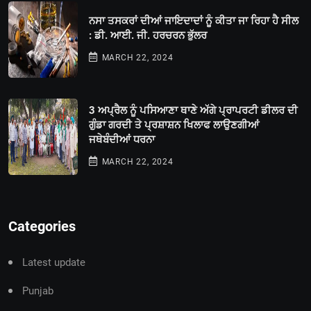
ਨਸਾ ਤਸਕਰਾਂ ਦੀਆਂ ਜਾਇਦਾਦਾਂ ਨੂੰ ਕੀਤਾ ਜਾ ਰਿਹਾ ਹੈ ਸੀਲ
: ਡੀ. ਆਈ. ਜੀ. ਹਰਚਰਨ ਭੁੱਲਰ
MARCH 22, 2024
3 ਅਪ੍ਰੈਲ ਨੂੰ ਪਸਿਆਣਾ ਥਾਣੇ ਅੱਗੇ ਪ੍ਰਾਪਰਟੀ ਡੀਲਰ ਦੀ
ਗੁੰਡਾ ਗਰਦੀ ਤੇ ਪ੍ਰਸ਼ਾਸ਼ਨ ਖਿਲਾਫ ਲਾਉਣਗੀਆਂ
ਜਥੇਬੰਦੀਆਂ ਧਰਨਾ
MARCH 22, 2024
Categories
Latest update
Punjab