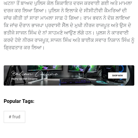
ਘਟਨਾ ਤੋਂ ਬਾਅਦ ਪੁਲਿਸ ਕੋਲ ਸ਼ਿਕਾਇਤ ਦਰਜ ਕਰਵਾਈ ਗਈ ਅਤੇ ਮਾਮਲਾ
ਦਰਜ ਕਰ ਲਿਆ ਗਿਆ। ਪੁਲਿਸ ਨੇ ਇਲਾਕੇ ਦੇ ਸੀਸੀਟੀਵੀ ਕੈਮਰਿਆਂ ਦੀ
ਜਾਂਚ ਕੀਤੀ ਤਾਂ ਸਾਰਾ ਮਾਮਲਾ ਸਾਫ਼ ਹੋ ਗਿਆ। ਰਾਮ ਭਵਨ ਨੇ ਦੋਸ਼ ਲਾਇਆ
ਕਿ ਜਾਂਚ ਦੌਰਾਨ ਭਾਜਪਾ ਪ੍ਰਵਾਸੀ ਸੈੱਲ ਦੇ ਮੁਖੀ ਨੀਰਜ ਰਾਜਪੂਤ ਅਤੇ ਉਸ ਦੇ
ਭਤੀਜੇ ਸਾਜਨ ਸਿੰਘ ਦੇ ਨਾਂ ਸਾਹਮਣੇ ਆਉਣ ਲੱਗੇ ਹਨ। ਪੁਲਸ ਨੇ ਕਾਰਵਾਈ
ਕਰਦੇ ਹੋਏ ਨੀਰਜ ਰਾਜਪੂਤ, ਸਾਜਨ ਸਿੰਘ ਅਤੇ ਬਾਈਕ ਸਵਾਰ ਨਿਸ਼ਾਨ ਸਿੰਘ ਨੂੰ
ਗ੍ਰਿਫਤਾਰ ਕਰ ਲਿਆ।
Popular Tags:
# frud