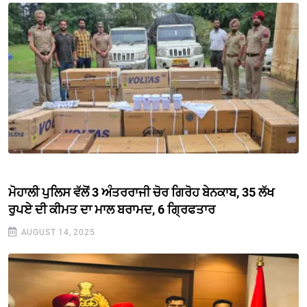
ਮੋਹਾਲੀ ਪੁਲਿਸ ਵੱਲੋਂ 3 ਅੰਤਰਰਾਜੀ ਚੋਰ ਗਿਰੋਹ ਬੇਨਕਾਬ, 35 ਲੱਖ
ਰੁਪਏ ਦੀ ਕੀਮਤ ਦਾ ਮਾਲ ਬਰਾਮਦ, 6 ਗ੍ਰਿਫਤਾਰ
AUGUST 14, 2025