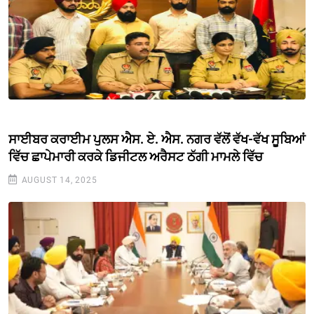
ਸਾਈਬਰ ਕਰਾਈਮ ਪੁਲਸ ਐਸ. ਏ. ਐਸ. ਨਗਰ ਵੱਲੋਂ ਵੱਖ-ਵੱਖ ਸੂਬਿਆਂ
ਵਿੱਚ ਛਾਪੇਮਾਰੀ ਕਰਕੇ ਡਿਜੀਟਲ ਅਰੈਸਟ ਠੱਗੀ ਮਾਮਲੇ ਵਿੱਚ
AUGUST 14, 2025