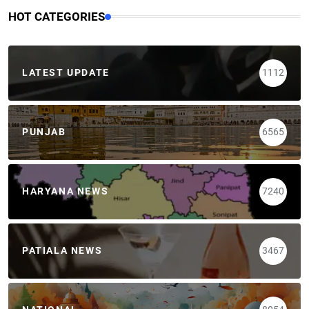
HOT CATEGORIES
LATEST UPDATE
1112
PUNJAB
6565
HARYANA NEWS
7240
PATIALA NEWS
3467