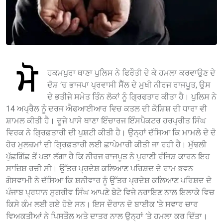
ਮੋ
ਹਕਮਪੁਰਾ ਥਾਣਾ ਪੁਲਿਸ ਨੇ ਫਿਰੌਤੀ ਦੇ ਕੇ ਹਮਲਾ ਕਰਵਾਉਣ ਦੇ
ਦੋਸ਼ ’ਚ ਭਾਜਪਾ ਪ੍ਰਵਾਸੀ ਸੈੱਲ ਦੇ ਮੁਖੀ ਨੀਰਜ ਰਾਜਪੂਤ, ਉਸ
ਦੇ ਭਤੀਜੇ ਸਮੇਤ ਤਿੰਨ ਲੋਕਾਂ ਨੂੰ ਗ੍ਰਿਫਤਾਰ ਕੀਤਾ ਹੈ। ਪੁਲਿਸ ਨੇ
14 ਅਪ੍ਰੈਲ ਨੂੰ ਦਰਜ ਐਫਆਈਆਰ ਵਿਚ ਕਤਲ ਦੀ ਕੋਸ਼ਿਸ਼ ਦੀ ਧਾਰਾ ਵੀ
ਸ਼ਾਮਲ ਕੀਤੀ ਹੈ। ਦੂਜੇ ਪਾਸੇ ਥਾਣਾ ਇੰਚਾਰਜ ਇੰਸਪੈਕਟਰ ਹਰਪ੍ਰੀਤ ਸਿੰਘ
ਵਿਰਕ ਨੇ ਗ੍ਰਿਫ਼ਤਾਰੀ ਦੀ ਪੁਸ਼ਟੀ ਕੀਤੀ ਹੈ। ਉਨ੍ਹਾਂ ਦੱਸਿਆ ਕਿ ਮਾਮਲੇ ਦੇ ਦੋ
ਹੋਰ ਮੁਲਜ਼ਮਾਂ ਦੀ ਗ੍ਰਿਫ਼ਤਾਰੀ ਲਈ ਛਾਪੇਮਾਰੀ ਕੀਤੀ ਜਾ ਰਹੀ ਹੈ। ਮੁੱਢਲੀ
ਪੁੱਛਗਿੱਛ ਤੋਂ ਪਤਾ ਲੱਗਾ ਹੈ ਕਿ ਨੀਰਜ ਰਾਜਪੂਤ ਨੇ ਪੁਰਾਣੀ ਰੰਜਿਸ਼ ਕਾਰਨ ਇਹ
ਸਾਜ਼ਿਸ਼ ਰਚੀ ਸੀ। ਉੱਤਰ ਪ੍ਰਦੇਸ਼ ਕਲਿਆਣ ਪਰਿਸ਼ਦ ਦੇ ਰਾਮ ਭਵਨ
ਗੋਸਵਾਮੀ ਨੇ ਦੱਸਿਆ ਕਿ ਸ਼ਨੀਵਾਰ ਨੂੰ ਉੱਤਰ ਪ੍ਰਦੇਸ਼ ਕਲਿਆਣ ਪਰਿਸ਼ਦ ਦੇ
ਪੰਜਾਬ ਪ੍ਰਧਾਨ ਸੁਗਰੀਵ ਸਿੰਘ ਆਪਣੇ ਬੇਟੇ ਵਿਜੇ ਨਰਾਇਣ ਨਾਲ ਇਲਾਕੇ ਵਿਚ
ਕਿਸੇ ਕੰਮ ਲਈ ਗਏ ਹੋਏ ਸਨ। ਇਸ ਦੌਰਾਨ ਦੋ ਬਾਈਕ ’ਤੇ ਸਵਾਰ ਚਾਰ
ਵਿਅਕਤੀਆਂ ਨੇ ਪਿਸਤੌਲ ਅਤੇ ਦਾਤਰ ਨਾਲ ਉਨ੍ਹਾਂ ’ਤੇ ਹਮਲਾ ਕਰ ਦਿੱਤਾ।