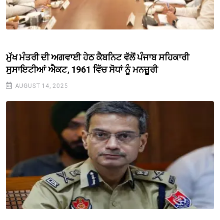
ਮੁੱਖ ਮੰਤਰੀ ਦੀ ਅਗਵਾਈ ਹੇਠ ਕੈਬਨਿਟ ਵੱਲੋਂ ਪੰਜਾਬ ਸਹਿਕਾਰੀ
ਸੁਸਾਇਟੀਆਂ ਐਕਟ, 1961 ਵਿੱਚ ਸੋਧਾਂ ਨੂੰ ਮਨਜ਼ੂਰੀ
AUGUST 14, 2025