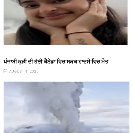
ਪੰਜਾਬੀ ਕੁੜੀ ਦੀ ਹੋਈ ਕੈਨੇਡਾ ਵਿਚ ਸੜਕ ਹਾਦਸੇ ਵਿਚ ਮੌਤ
AUGUST 4, 2025