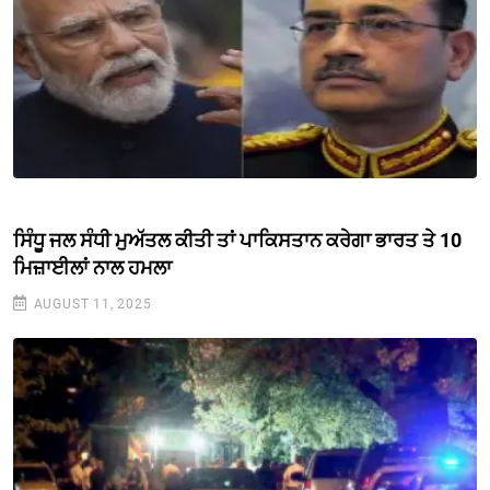
ਸਿੰਧੂ ਜਲ ਸੰਧੀ ਮੁਅੱਤਲ ਕੀਤੀ ਤਾਂ ਪਾਕਿਸਤਾਨ ਕਰੇਗਾ ਭਾਰਤ ਤੇ 10
ਮਿਜ਼ਾਈਲਾਂ ਨਾਲ ਹਮਲਾ
AUGUST 11, 2025