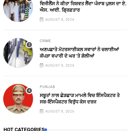
ਵਿਜੀਲੈਂਸ ਨੇ ਕੀਤਾ ਰਿਸ਼ਵਤ ਲੈਂਦਾ ਪੰਜਾਬ ਪੁਲਸ ਦਾ ਏ.
ਐਸ. ਆਈ. ਗ੍ਰਿਫ਼ਤਾਰ
AUGUST 8, 2026
CRIME
ਅਣਪਛਾਤੇ ਮੋਟਰਸਾਈਕਲ ਸਵਾਰਾਂ ਨੇ ਚਲਾਈਆਂ
ਕੱਪੜਾ ਵਪਾਰੀ ਦੇ ਘਰ 'ਤੇ ਗੋਲੀਆਂ
AUGUST 8, 2026
PUNJAB
ਸਬੂਤਾਂ ਨਾਲ ਛੇੜਛਾੜ ਮਾਮਲੇ ਵਿਚ ਇੰਸਪੈਕਟਰ ਤੇ
ਸਬ-ਇੰਸਪੈਕਟਰ ਵਿਰੁੱਧ ਕੇਸ ਦਰਜ
AUGUST 8, 2026
HOT CATEGORIES