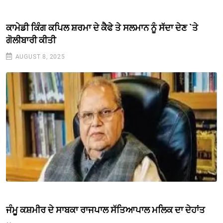
ਕਾਮੇਡੀ ਕਿੰਗ ਕਪਿਲ ਸ਼ਰਮਾ ਦੇ ਕੈਫੇ ਤੇ ਸਲਮਾਨ ਨੂੰ ਸੱਦਾ ਦੇਣ `ਤੇ
ਗੋਲੀਬਾਰੀ ਕੀਤੀ
AUGUST 8, 2025
ਜੰਮੂ ਕਸ਼ਮੀਰ ਦੇ ਸਾਬਕਾ ਰਾਜਪਾਲ ਸੱਤਿਆਪਾਲ ਮਲਿਕ ਦਾ ਦੇਹਾਂਤ