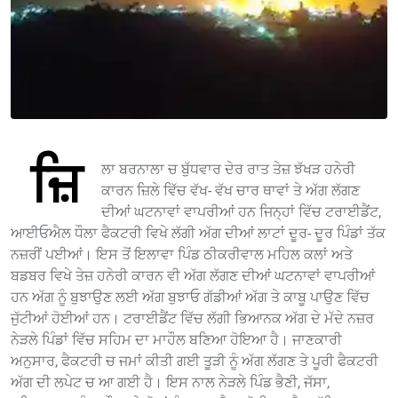
ਜ਼ਿ
ਲਾ ਬਰਨਾਲਾ ਚ ਬੁੱਧਵਾਰ ਦੇਰ ਰਾਤ ਤੇਜ਼ ਝੱਖੜ ਹਨੇਰੀ
ਕਾਰਨ ਜ਼ਿਲੇ ਵਿੱਚ ਵੱਖ- ਵੱਖ ਚਾਰ ਥਾਵਾਂ ਤੇ ਅੱਗ ਲੱਗਣ
ਦੀਆਂ ਘਟਨਾਵਾਂ ਵਾਪਰੀਆਂ ਹਨ ਜਿਨ੍ਹਾਂ ਵਿੱਚ ਟਰਾਈਡੈਂਟ,
ਆਈਓਐਲ ਧੌਲਾ ਫੈਕਟਰੀ ਵਿਖੇ ਲੱਗੀ ਅੱਗ ਦੀਆਂ ਲਾਟਾਂ ਦੂਰ- ਦੂਰ ਪਿੰਡਾਂ ਤੱਕ
ਨਜ਼ਰੀਂ ਪਈਆਂ। ਇਸ ਤੋਂ ਇਲਾਵਾ ਪਿੰਡ ਠੀਕਰੀਵਾਲ ਮਹਿਲ ਕਲਾਂ ਅਤੇ
ਬਡਬਰ ਵਿਖੇ ਤੇਜ਼ ਹਨੇਰੀ ਕਾਰਨ ਵੀ ਅੱਗ ਲੱਗਣ ਦੀਆਂ ਘਟਨਾਵਾਂ ਵਾਪਰੀਆਂ
ਹਨ ਅੱਗ ਨੂੰ ਬੁਝਾਉਣ ਲਈ ਅੱਗ ਬੁਝਾਓ ਗੱਡੀਆਂ ਅੱਗ ਤੇ ਕਾਬੂ ਪਾਉਣ ਵਿੱਚ
ਜੁੱਟੀਆਂ ਹੋਈਆਂ ਹਨ। ਟਰਾਈਡੈਂਟ ਵਿੱਚ ਲੱਗੀ ਭਿਆਨਕ ਅੱਗ ਦੇ ਮੱਦੇ ਨਜ਼ਰ
ਨੇੜਲੇ ਪਿੰਡਾਂ ਵਿੱਚ ਸਹਿਮ ਦਾ ਮਾਹੌਲ ਬਣਿਆ ਹੋਇਆ ਹੈ। ਜਾਣਕਾਰੀ
ਅਨੁਸਾਰ, ਫੈਕਟਰੀ ਚ ਜਮਾਂ ਕੀਤੀ ਗਈ ਤੂੜੀ ਨੂੰ ਅੱਗ ਲੱਗਣ ਤੇ ਪੂਰੀ ਫੈਕਟਰੀ
ਅੱਗ ਦੀ ਲਪੇਟ ਚ ਆ ਗਈ ਹੈ। ਇਸ ਨਾਲ ਨੇੜਲੇ ਪਿੰਡ ਭੈਣੀ, ਜੱਸਾ,