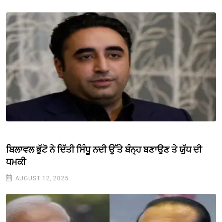
ਬਿਲਾਵਲ ਭੁੱਟੋ ਨੇ ਦਿੱਤੀ ਸਿੰਧੂ ਨਦੀ ਉੱਤੇ ਬੰਨ੍ਹ ਬਣਾਉਣ ਤੇ ਯੁੱਧ ਦੀ
ਧਮਕੀ
AUGUST 12, 2025