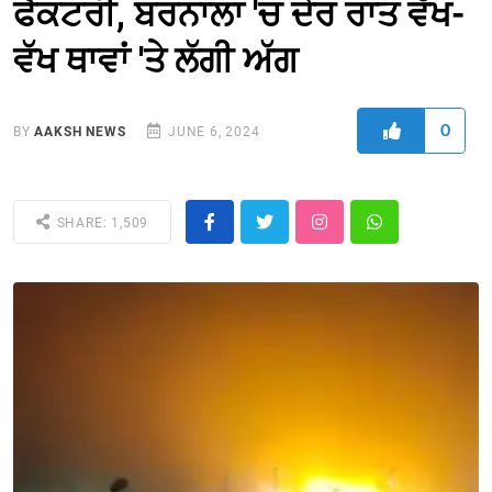
ਫੈਕਟਰੀ, ਬਰਨਾਲਾ 'ਚ ਦੇਰ ਰਾਤ ਵੱਖ-
ਵੱਖ ਥਾਵਾਂ 'ਤੇ ਲੱਗੀ ਅੱਗ
0
BY
AAKSH NEWS
JUNE 6, 2024
SHARE: 1,509