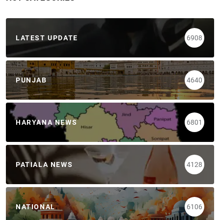
LATEST UPDATE
6908
PUNJAB
4640
HARYANA NEWS
6801
PATIALA NEWS
4128
NATIONAL
6106