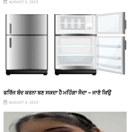
AUGUST 5, 2025
ਫਰਿੱਜ ਬੰਦ ਕਰਨਾ ਬਣ ਸਕਦਾ ਹੈ ਮਹਿੰਗਾ ਸੌਦਾ – ਜਾਣੋ ਕਿਉਂ
AUGUST 4, 2025