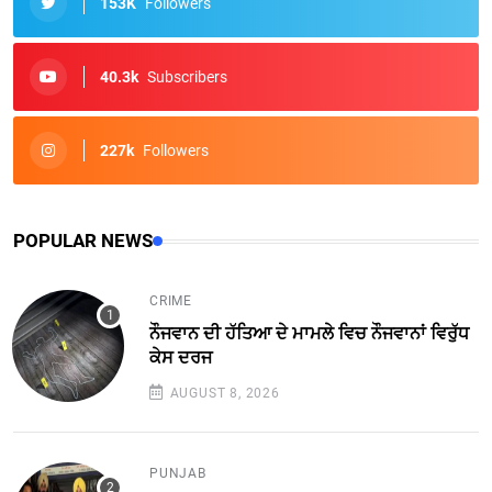
153K
Followers
40.3k
Subscribers
227k
Followers
POPULAR NEWS
CRIME
ਨੌਜਵਾਨ ਦੀ ਹੱਤਿਆ ਦੇ ਮਾਮਲੇ ਵਿਚ ਨੌਜਵਾਨਾਂ ਵਿਰੁੱਧ
ਕੇਸ ਦਰਜ
AUGUST 8, 2026
PUNJAB