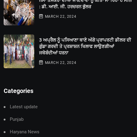
ਨਸਾ ਤਸਕਰਾਂ ਦੀਆਂ ਜਾਇਦਾਦਾਂ ਨੂੰ ਕੀਤਾ ਜਾ ਰਿਹਾ ਹੈ ਸੀਲ
: ਡੀ. ਆਈ. ਜੀ. ਹਰਚਰਨ ਭੁੱਲਰ
MARCH 22, 2024
3 ਅਪ੍ਰੈਲ ਨੂੰ ਪਸਿਆਣਾ ਥਾਣੇ ਅੱਗੇ ਪ੍ਰਾਪਰਟੀ ਡੀਲਰ ਦੀ
ਗੁੰਡਾ ਗਰਦੀ ਤੇ ਪ੍ਰਸ਼ਾਸ਼ਨ ਖਿਲਾਫ ਲਾਉਣਗੀਆਂ
ਜਥੇਬੰਦੀਆਂ ਧਰਨਾ
MARCH 22, 2024
Categories
Latest update
Punjab
Haryana News