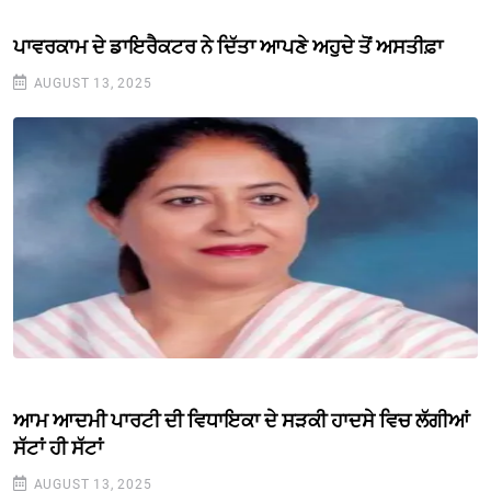
ਪਾਵਰਕਾਮ ਦੇ ਡਾਇਰੈਕਟਰ ਨੇ ਦਿੱਤਾ ਆਪਣੇ ਅਹੁਦੇ ਤੋਂ ਅਸਤੀਫ਼ਾ
AUGUST 13, 2025
ਆਮ ਆਦਮੀ ਪਾਰਟੀ ਦੀ ਵਿਧਾਇਕਾ ਦੇ ਸੜਕੀ ਹਾਦਸੇ ਵਿਚ ਲੱਗੀਆਂ
ਸੱਟਾਂ ਹੀ ਸੱਟਾਂ
AUGUST 13, 2025