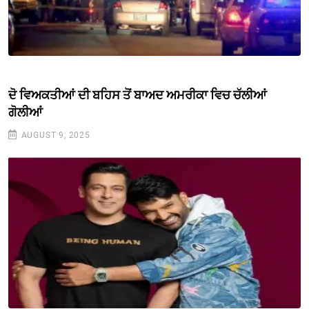
ਦੋ ਵਿਅਕਤੀਆਂ ਦੀ ਬਹਿਸ ਤੋਂ ਬਾਅਦ ਅਮਰੀਕਾ ਵਿਚ ਚੱਲੀਆਂ
ਗੋਲੀਆਂ
AUGUST 9, 2025