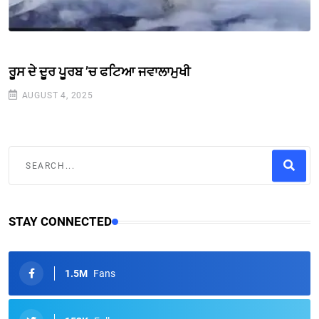
ਰੂਸ ਦੇ ਦੂਰ ਪੂਰਬ ’ਚ ਫਟਿਆ ਜਵਾਲਾਮੁਖੀ
AUGUST 4, 2025
STAY CONNECTED
1.5M
Fans