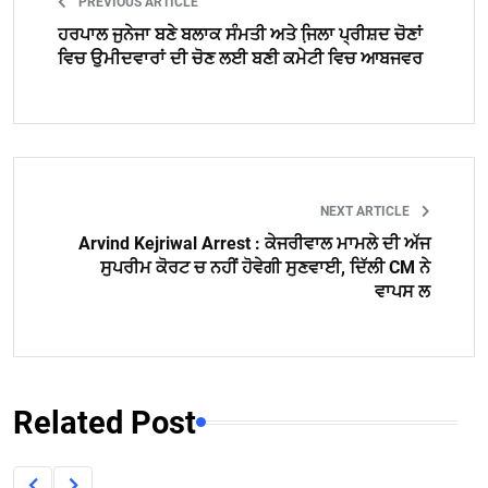
PREVIOUS ARTICLE
ਹਰਪਾਲ ਜੁਨੇਜਾ ਬਣੇ ਬਲਾਕ ਸੰਮਤੀ ਅਤੇ ਜਿ਼ਲਾ ਪ੍ਰੀਸ਼ਦ ਚੋਣਾਂ
ਵਿਚ ਉਮੀਦਵਾਰਾਂ ਦੀ ਚੋਣ ਲਈ ਬਣੀ ਕਮੇਟੀ ਵਿਚ ਆਬਜਵਰ
NEXT ARTICLE
Arvind Kejriwal Arrest : ਕੇਜਰੀਵਾਲ ਮਾਮਲੇ ਦੀ ਅੱਜ
ਸੁਪਰੀਮ ਕੋਰਟ ਚ ਨਹੀਂ ਹੋਵੇਗੀ ਸੁਣਵਾਈ, ਦਿੱਲੀ CM ਨੇ
ਵਾਪਸ ਲ
Related Post