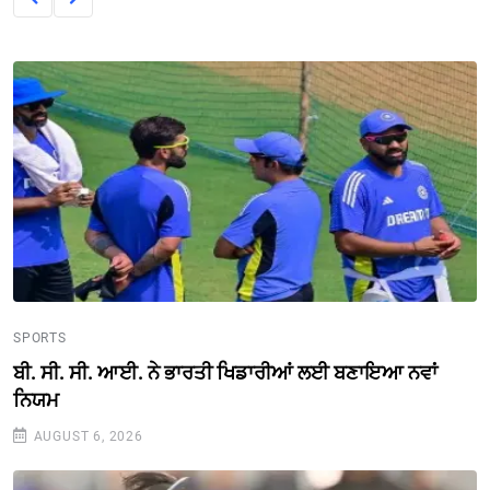
SPORTS
ਬੀ. ਸੀ. ਸੀ. ਆਈ. ਨੇ ਭਾਰਤੀ ਖਿਡਾਰੀਆਂ ਲਈ ਬਣਾਇਆ ਨਵਾਂ
ਨਿਯਮ
AUGUST 6, 2026