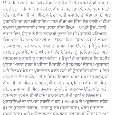
ਉਤਸ਼ਾਹਿਤ ਕਰਦੇ ਹਨ, ਸਗੋਂ ਪੇਸ਼ੇਵਰ ਦੋਸਤੀ ਅਤੇ ਟੀਮ ਵਰਕ ਨੂੰ ਵੀ ਮਜ਼ਬੂਤ
ਕਰਦੇ ਹਨ । ਮੁੱਖ ਮਹਿਮਾਨ ਸੀ.ਏ. ਐਸ.ਕੇ. ਬੇਰੀ, ਡਾਇਰੈਕਟਰ ਪ੍ਰਸ਼ਾਸਨ/
ਵਿੱਤ, ਪੀ. ਐਸ. ਪੀ. ਸੀ. ਐਲ. ਨੇ ਉਦਘਾਟਨੀ ਸਮਾਰੋਹ ਦੀ ਸ਼ੋਭਾ ਵਧਾਈ ਅਤੇ
ਟੂਰਨਾਮੈਂਟ ਦਾ ਝੰਡਾ ਲਹਿਰਾਇਆ, ਜਿਸ ਤੋਂ ਬਾਅਦ ਹਿੱਸਾ ਲੈਣ ਵਾਲੀਆਂ ਟੀਮਾਂ
ਦੁਆਰਾ ਪ੍ਰਭਾਵਸ਼ਾਲੀ ਮਾਰਚ ਪਾਸਟ ਕੀਤਾ ਗਿਆ । ਆਪਣੇ ਉਦਘਾਟਨੀ
ਭਾਸ਼ਣ ਵਿੱਚ, ਉਨ੍ਹਾਂ ਨੇ ਇਸ ਰਾਸ਼ਟਰੀ ਟੂਰਨਾਮੈਂਟ ਦੀ ਮੇਜ਼ਬਾਨੀ ਪਟਿਆਲਾ
ਵਿਖੇ ਕਰਨ ਤੇ ਮਾਣ ਪ੍ਰਗਟ ਕੀਤਾ । ਉਨ੍ਹਾਂ ਕਿਹਾ, “ਫੁੱਟਬਾਲ ਸਾਨੂੰ ਲਚਕਤਾ,
ਤਾਲਮੇਲ ਅਤੇ ਕਦੇ ਨਾ ਹਾਰ ਮੰਨਣ ਦੀ ਭਾਵਨਾ ਸਿਖਾਉਂਦਾ ਹੈ । ਮੈਨੂੰ ਭਰੋਸਾ ਹੈ
ਕਿ ਇਹ ਟੂਰਨਾਮੈਂਟ ਸਾਰੀਆਂ ਟੀਮਾਂ ਵਿੱਚ ਉੱਤਮਤਾ ਨੂੰ ਪ੍ਰੇਰਿਤ ਕਰੇਗਾ ਅਤੇ
ਸਿਹਤਮੰਦ ਮੁਕਾਬਲੇ ਨੂੰ ਵਧਾਵਾ ਦੇਵੇਗਾ । ਉਨ੍ਹਾਂ ਨੇ ਅਧਿਕਾਰਤ ਤੌਰ ਤੇ ਮੀਟ
ਖੁੱਲ੍ਹਾ ਐਲਾਨ ਕਰਨ ਤੋਂ ਪਹਿਲਾਂ ਖਿਡਾਰੀਆਂ ਨੂੰ ਸਮਾਗਮ ਦੌਰਾਨ ਅਨੁਸ਼ਾਸਨ
ਅਤੇ ਨਿਰਪੱਖ ਖੇਡ ਦਾ ਪ੍ਰਦਰਸ਼ਨ ਕਰਨ ਲਈ ਵੀ ਉਤਸ਼ਾਹਿਤ ਕੀਤਾ । ਇਸ
ਸਾਲ ਭਾਗ ਲੈਣ ਵਾਲੀਆਂ ਟੀਮਾਂ ਵਿੱਚ ਹਰਿਆਣਾ ਪਾਵਰ ਸਪੋਰਟਸ ਗਰੁੱਪ, ਪੀ.
ਐਸ. ਪੀ. ਸੀ. ਐਲ. ਪਟਿਆਲਾ, ਐਮ. ਪੀ. ਪਾਵਰ, ਬਿਹਾਰ ਐਸ. ਪੀ. ਐਚ.
ਸੀ., ਰਾਜਸਥਾਨ ਵੀ.ਐਨ., ਤੇਲੰਗਾਨਾ ਜੇਨਕੋ, ਦੇ ਨਾਲ-ਨਾਲ ਉੱਤਰਾਖੰਡ ਅਤੇ
ਹਿਮਾਚਲ ਪ੍ਰਦੇਸ਼ ਦੀਆਂ ਟੀਮਾਂ ਸ਼ਾਮਲ ਹਨ, ਜੋ ਦੋ ਦਿਨਾਂ ਦੇ ਦਿਲਚਸਪ
ਮੁਕਾਬਲਿਆਂ ਦਾ ਵਾਅਦਾ ਕਰਦੀਆਂ ਹਨ । AIESCB ਦੇ ਅਹੁਦੇਦਾਰ ਨਰੇਸ਼
ਕੁਮਾਰ (ਜਨਰਲ ਸਕੱਤਰ), ਸੱਜਣ ਕੁਮਾਰ (ਸਲਾਹਕਾਰ), ਪੰਕਜ ਦਾਦਵਾਲ
(ਸਲਾਹਕਾਰ), ਅਤੇ ਅਨਿਲ ਕੁਮਾਰ (ਸਪੋਰਟਸ ਸਕੱਤਰ) ਵੀ ਮੌਜੂਦ ਸਨ ਅਤੇ