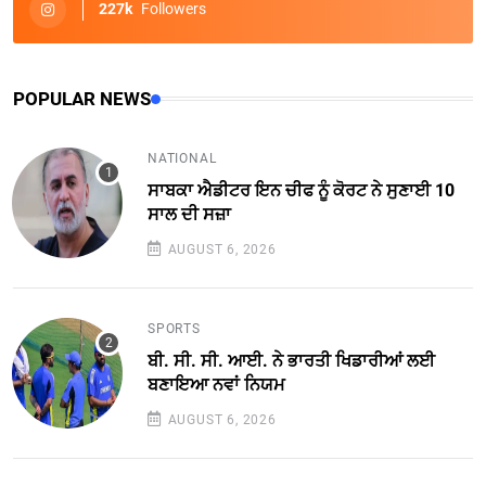
227k
Followers
POPULAR NEWS
NATIONAL
ਸਾਬਕਾ ਐਡੀਟਰ ਇਨ ਚੀਫ ਨੂੰ ਕੋਰਟ ਨੇ ਸੁਣਾਈ 10
ਸਾਲ ਦੀ ਸਜ਼ਾ
AUGUST 6, 2026
SPORTS
ਬੀ. ਸੀ. ਸੀ. ਆਈ. ਨੇ ਭਾਰਤੀ ਖਿਡਾਰੀਆਂ ਲਈ
ਬਣਾਇਆ ਨਵਾਂ ਨਿਯਮ
AUGUST 6, 2026