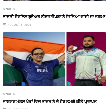
SPORTS
ਭਾਰਤੀ ਜੈਵਲਿਨ ਥ੍ਰੋਅਰ ਨੀਰਜ ਚੋਪੜਾ ਨੇ ਜਿੱਤਿਆ ਚਾਂਦੀ ਦਾ ਤਗਮਾ
AUGUST 1, 2026
SPORTS
ਰਾਸ਼ਟਰ ਮੰਡਲ ਖੇਡਾਂ ਵਿਚ ਭਾਰਤ ਨੇ ਦੋ ਹੋਰ ਤਮਗੇ ਕੀਤੇ ਪ੍ਰਾਪਤ