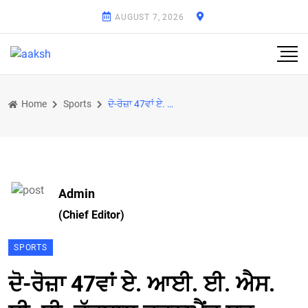
AUGUST 7, 2026
Home
Sports
ਦੋ-ਰੋਜ਼ਾ 47ਵਾਂ ਏ. ਆਈ. ਈ. ਐਸ. ਸੀ. ਬੀ. ਫੁੱਟਬਾਲ ਟੂਰਨਾਮੈਂਟ ਸ਼ੁਰੂ
Admin
(Chief Editor)
SPORTS
ਦੋ-ਰੋਜ਼ਾ 47ਵਾਂ ਏ. ਆਈ. ਈ. ਐਸ.