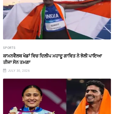
SPORTS
ਕਾਮਨਵੈਲਥ ਖੇਡਾਂ ਵਿਚ ਦਿਲੀਪ ਮਹਾਦੂ ਗਾਵਿਤ ਨੇ ਝੋਲੀ ਪਾਇਆ
ਤੀਜਾ ਸੋਨ ਤਮਗਾ
JULY 30, 2026