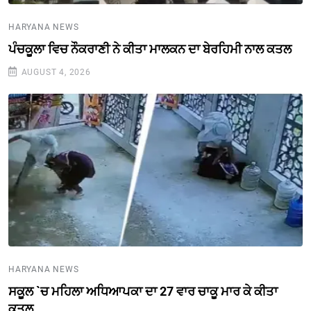
HARYANA NEWS
ਪੰਚਕੂਲਾ ਵਿਚ ਨੌਕਰਾਣੀ ਨੇ ਕੀਤਾ ਮਾਲਕਨ ਦਾ ਬੇਰਹਿਮੀ ਨਾਲ ਕਤਲ
AUGUST 4, 2026
HARYANA NEWS
ਸਕੂਲ `ਚ ਮਹਿਲਾ ਅਧਿਆਪਕਾ ਦਾ 27 ਵਾਰ ਚਾਕੂ ਮਾਰ ਕੇ ਕੀਤਾ
ਕਤਲ