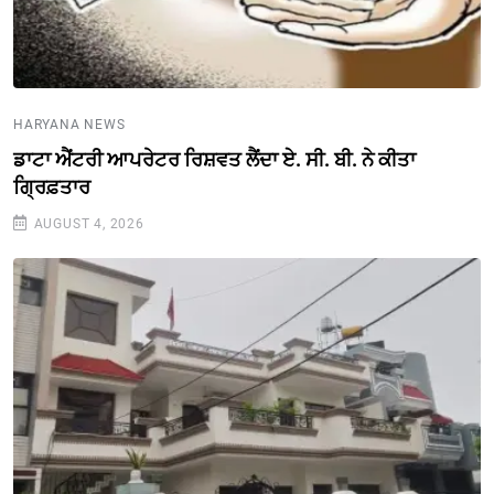
HARYANA NEWS
ਡਾਟਾ ਐਂਟਰੀ ਆਪਰੇਟਰ ਰਿਸ਼ਵਤ ਲੈਂਦਾ ਏ. ਸੀ. ਬੀ. ਨੇ ਕੀਤਾ
ਗ੍ਰਿਫ਼ਤਾਰ
AUGUST 4, 2026