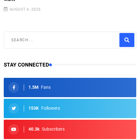
AUGUST 4, 2026
STAY CONNECTED
1.5M
Fans
153K
Followers
40.3k
Subscribers