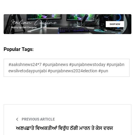
Popular Tags:
#aakshnews24*7 #punjabnews #punjabnewstoday #punjabn
ewslivetodaypunjabi #punjabnews2024election #pun
PREVIOUS ARTICLE
ਅਣਪਛਾਤੇ ਵਿਅਕਤੀਆਂ ਵਿਰੁੱਧ ਠੱਗੀ ਮਾਰਨ ਤੇ ਕੇਸ ਦਰਜ