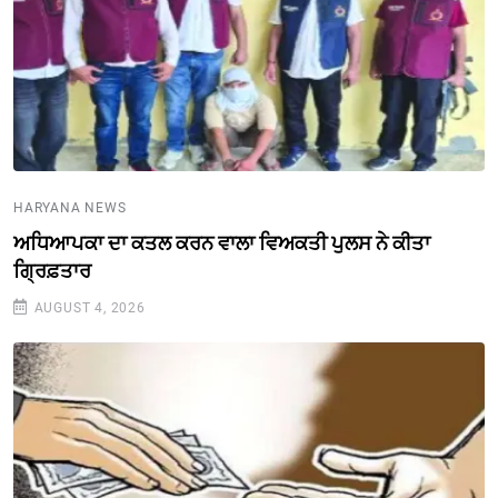
HARYANA NEWS
ਅਧਿਆਪਕਾ ਦਾ ਕਤਲ ਕਰਨ ਵਾਲਾ ਵਿਅਕਤੀ ਪੁਲਸ ਨੇ ਕੀਤਾ
ਗ੍ਰਿਫ਼ਤਾਰ
AUGUST 4, 2026