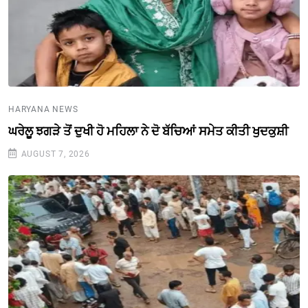
HARYANA NEWS
ਘਰੇਲੂ ਝਗੜੇ ਤੋਂ ਦੁਖੀ ਹੋ ਮਹਿਲਾ ਨੇ ਦੋ ਬੱਚਿਆਂ ਸਮੇਤ ਕੀਤੀ ਖੁਦਕੁਸ਼ੀ
AUGUST 7, 2026