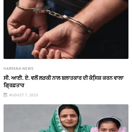
HARYANA NEWS
ਸੀ. ਆਈ. ਏ. ਵਲੋਂ ਲੜਕੀ ਨਾਲ ਬਲਾਤਕਾਰ ਦੀ ਕੋਸਿ਼ਸ਼ ਕਰਨ ਵਾਲਾ
ਗ੍ਰਿਫ਼ਤਾਰ
AUGUST 7, 2026