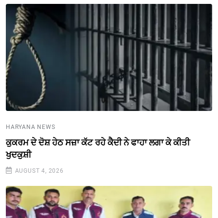
HARYANA NEWS
ਕੁਕਰਮ ਦੇ ਦੋਸ਼ ਹੇਠ ਸਜ਼ਾ ਕੱਟ ਰਹੇ ਕੈਦੀ ਨੇ ਫਾਹਾ ਲਗਾ ਕੇ ਕੀਤੀ
ਖੁਦਕੁਸ਼ੀ
AUGUST 4, 2026