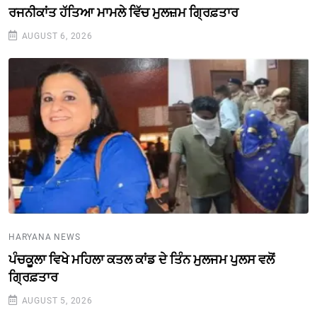
ਰਜਨੀਕਾਂਤ ਹੱਤਿਆ ਮਾਮਲੇ ਵਿੱਚ ਮੁਲਜ਼ਮ ਗ੍ਰਿਫ਼ਤਾਰ
AUGUST 6, 2026
HARYANA NEWS
ਪੰਚਕੂਲਾ ਵਿਖੇ ਮਹਿਲਾ ਕਤਲ ਕਾਂਡ ਦੇ ਤਿੰਨ ਮੁਲਜਮ ਪੁਲਸ ਵਲੋਂ
ਗ੍ਰਿਫ਼ਤਾਰ
AUGUST 5, 2026