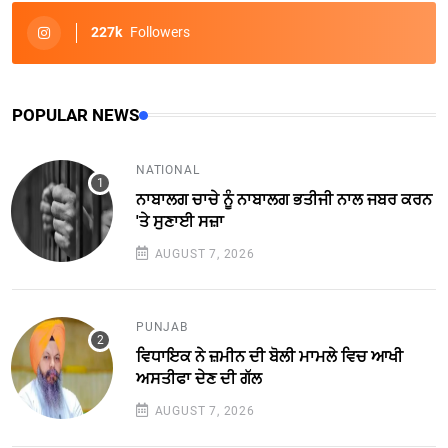
227k
Followers
POPULAR NEWS
NATIONAL
ਨਾਬਾਲਗ ਚਾਚੇ ਨੂੰ ਨਾਬਾਲਗ ਭਤੀਜੀ ਨਾਲ ਜਬਰ ਕਰਨ
'ਤੇ ਸੁਣਾਈ ਸਜ਼ਾ
AUGUST 7, 2026
PUNJAB
ਵਿਧਾਇਕ ਨੇ ਜ਼ਮੀਨ ਦੀ ਬੋਲੀ ਮਾਮਲੇ ਵਿਚ ਆਖੀ
ਅਸਤੀਫਾ ਦੇਣ ਦੀ ਗੱਲ
AUGUST 7, 2026