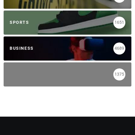
SPORTS
1651
BUSINESS
4689
1375