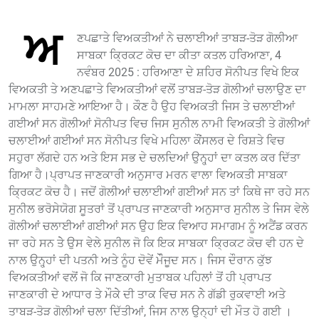
ਅ
ਣਪਛਾਤੇ ਵਿਅਕਤੀਆਂ ਨੇ ਚਲਾਈਆਂ ਤਾਬੜ-ਤੋੜ ਗੋਲੀਆ
ਸਾਬਕਾ ਕ੍ਰਿਕਟ ਕੋਚ ਦਾ ਕੀਤਾ ਕਤਲ ਹਰਿਆਣਾ, 4
ਨਵੰਬਰ 2025 : ਹਰਿਆਣਾ ਦੇ ਸ਼ਹਿਰ ਸੋਨੀਪਤ ਵਿਖੇ ਇਕ
ਵਿਅਕਤੀ ਤੇ ਅਣਪਛਾਤੇ ਵਿਅਕਤੀਆਂ ਵਲੋਂ ਤਾਬੜ-ਤੋੜ ਗੋਲੀਆਂ ਚਲਾਉਣ ਦਾ
ਮਾਮਲਾ ਸਾਹਮਣੇ ਆਇਆ ਹੈ। ਕੌਣ ਹੈ ਉਹ ਵਿਅਕਤੀ ਜਿਸ ਤੇ ਚਲਾਈਆਂ
ਗਈਆਂ ਸਨ ਗੋਲੀਆਂ ਸੋਨੀਪਤ ਵਿਚ ਜਿਸ ਸੁਨੀਲ ਨਾਮੀ ਵਿਅਕਤੀ ਤੇ ਗੋਲੀਆਂ
ਚਲਾਈਆਂ ਗਈਆਂ ਸਨ ਸੋਨੀਪਤ ਵਿਖੇ ਮਹਿਲਾ ਕੌਂਸਲਰ ਦੇ ਰਿਸ਼ਤੇ ਵਿਚ
ਸਹੁਰਾ ਲੱਗਦੇ ਹਨ ਅਤੇ ਇਸ ਸਭ ਦੇ ਚਲਦਿਆਂ ਉਨ੍ਹ੍ਹਾਂ ਦਾ ਕਤਲ ਕਰ ਦਿੱਤਾ
ਗਿਆ ਹੈ।ਪ੍ਰਾਪਤ ਜਾਣਕਾਰੀ ਅਨੁਸਾਰ ਮਰਨ ਵਾਲਾ ਵਿਅਕਤੀ ਸਾਬਕਾ
ਕ੍ਰਿਕਟ ਕੋਚ ਹੈ। ਜਦੋਂ ਗੋਲੀਆਂ ਚਲਾਈਆਂ ਗਈਆਂ ਸਨ ਤਾਂ ਕਿਥੇ ਜਾ ਰਹੇ ਸਨ
ਸੁਨੀਲ ਭਰੋਸੇਯੋਗ ਸੂਤਰਾਂ ਤੋਂ ਪ੍ਰਾਪਤ ਜਾਣਕਾਰੀ ਅਨੁਸਾਰ ਸੁਨੀਲ ਤੇ ਜਿਸ ਵੇਲੇ
ਗੋਲੀਆਂ ਚਲਾਈਆਂ ਗਈਆਂ ਸਨ ਉਹ ਇਕ ਵਿਆਹ ਸਮਾਗਮ ਨੂੰ ਅਟੈਂਡ ਕਰਨ
ਜਾ ਰਹੇ ਸਨ ਤੇੇ ਉਸ ਵੇਲੇ ਸੁਨੀਲ ਜੋ ਕਿ ਇਕ ਸਾਬਕਾ ਕ੍ਰਿਕਟ ਕੋਚ ਵੀ ਹਨ ਦੇ
ਨਾਲ ਉਨ੍ਹ੍ਹਾਂ ਦੀ ਪਤਨੀ ਅਤੇ ਨੂੰਹ ਦੋਵੇਂ ਮੌੌਜੂਦ ਸਨ। ਜਿਸ ਦੌਰਾਨ ਕੁੱਝ
ਵਿਅਕਤੀਆਂ ਵਲੋਂ ਜੋ ਕਿ ਜਾਣਕਾਰੀ ਮੁਤਾਬਕ ਪਹਿਲਾਂ ਤੋਂ ਹੀ ਪ੍ਰਾਪਤ
ਜਾਣਕਾਰੀ ਦੇ ਆਧਾਰ ਤੇ ਮੌਕੇੇ ਦੀ ਤਾਕ ਵਿਚ ਸਨ ਨੇੇ ਗੱਡੀ ਰੁਕਵਾਈ ਅਤੇ
ਤਾਬੜ-ਤੋੜ ਗੋਲੀਆਂ ਚਲਾ ਦਿੱਤੀਆਂ, ਜਿਸ ਨਾਲ ਉਨ੍ਹਾਂ ਦੀ ਮੌਤ ਹੋ ਗਈ ।