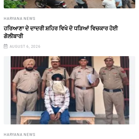
HARYANA NEWS
ਹਰਿਆਣਾ ਦੇ ਦਾਦਰੀ ਸ਼ਹਿਰ ਵਿਖੇ ਦੋ ਧੜਿਆਂ ਵਿਚਕਾਰ ਹੋਈ
ਗੋਲੀਬਾਰੀ
AUGUST 6, 2026
HARYANA NEWS