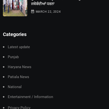
ਜਥੇਬੰਦੀਆਂ ਧਰਨਾ
MARCH 22, 2024
Categories
Latest update
Punjab
Haryana News
Patiala News
National
Entertainment / Information
Privacy Policy