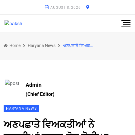
AUGUST 8, 2026
Home
Haryana News
ਅਣਪਛਾਤੇ ਵਿਅਕਤੀਆਂ ਨੇ ਚਲਾਈਆਂ ਤਾਬੜ-ਤੋੜ ਗੋਲੀਆ
Admin
(Chief Editor)
HARYANA NEWS
ਅਣਪਛਾਤੇ ਵਿਅਕਤੀਆਂ ਨੇ