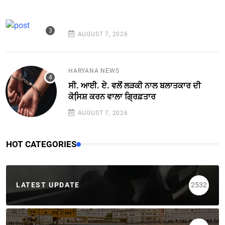
AUGUST 7, 2026
HARYANA NEWS
ਸੀ. ਆਈ. ਏ. ਵਲੋਂ ਲੜਕੀ ਨਾਲ ਬਲਾਤਕਾਰ ਦੀ
ਕੋਸਿ਼ਸ਼ ਕਰਨ ਵਾਲਾ ਗ੍ਰਿਫ਼ਤਾਰ
AUGUST 7, 2026
HOT CATEGORIES
LATEST UPDATE
2532