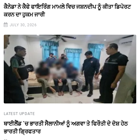
ਕੈਨੇਡਾ ਨੇ ਕੈਫੇ ਫਾਇਰਿੰਗ ਮਾਮਲੇ ਵਿਚ ਜਸ਼ਨਦੀਪ ਨੂੰ ਕੀਤਾ ਡਿਪੋਰਟ
ਕਰਨ ਦਾ ਹੁਕਮ ਜਾਰੀ
JULY 30, 2026
LATEST UPDATE
ਥਾਈਲੈਂਡ `ਚ ਭਾਰਤੀ ਸੈਲਾਨੀਆਂ ਨੂੰ ਅਗਵਾ ਤੇ ਫਿਰੌਤੀ ਦੇ ਦੋਸ਼ ਹੇਠ
ਭਾਰਤੀ ਗ੍ਰਿਫਤਾਰ