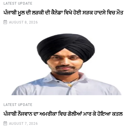
LATEST UPDATE
ਪੰਜਾਬੀ ਮੂਲ ਦੀ ਲੜਕੀ ਦੀ ਕੈਨੇਡਾ ਵਿਖੇ ਹੋਈ ਸੜਕ ਹਾਦਸੇ ਵਿਚ ਮੌਤ
AUGUST 8, 2026
LATEST UPDATE
ਪੰਜਾਬੀ ਨੌਜਵਾਨ ਦਾ ਅਮਰੀਕਾ ਵਿਚ ਗੋਲੀਆਂ ਮਾਰ ਕੇ ਹੋਇਆ ਕਤਲ
AUGUST 7, 2026