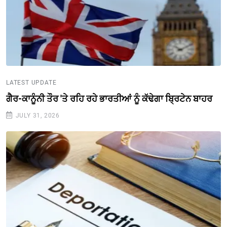
LATEST UPDATE
ਗੈਰ-ਕਾਨੂੰਨੀ ਤੌਰ 'ਤੇ ਰਹਿ ਰਹੇ ਭਾਰਤੀਆਂ ਨੂੰ ਕੱਢੇਗਾ ਬ੍ਰਿਟੇਨ ਬਾਹਰ
JULY 31, 2026