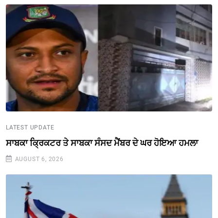
LATEST UPDATE
ਸਾਬਕਾ ਕ੍ਰਿਕਟਰ ਤੇ ਸਾਬਕਾ ਸੰਸਦ ਮੈਂਬਰ ਦੇ ਘਰ ਹੋਇਆ ਹਮਲਾ
AUGUST 6, 2026