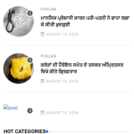
PUNJAB
ਮਾਨਸਿਕ ਪ੍ਰੇਸ਼ਾਨੀ ਕਾਰਨ ਪਤੀ-ਪਤਨੀ ਨੇ ਫਾਹਾ ਲਗਾ
ਕੇ ਕੀਤੀ ਖੁਦਕੁਸ਼ੀ
AUGUST 10, 2026
PUNJAB
ਕਰੋੜਾਂ ਦੀ ਹੈਰੋਇਨ ਸਮੇਤ ਦੋ ਤਸਕਰ ਅੰਮ੍ਰਿਤਸਰ
ਵਿਖੇ ਕੀਤੇ ਗ੍ਰਿਫ਼ਤਾਰ
AUGUST 10, 2026
AUGUST 10, 2026
HOT CATEGORIES