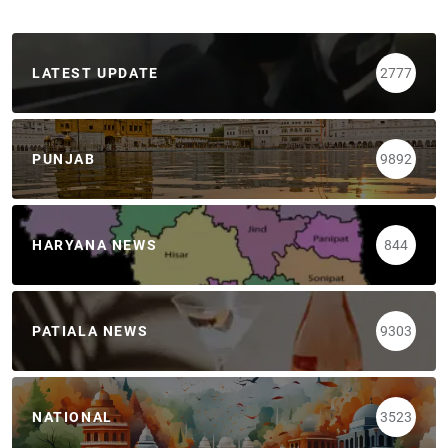
LATEST UPDATE
2777
PUNJAB
9892
HARYANA NEWS
844
PATIALA NEWS
9303
NATIONAL
3523