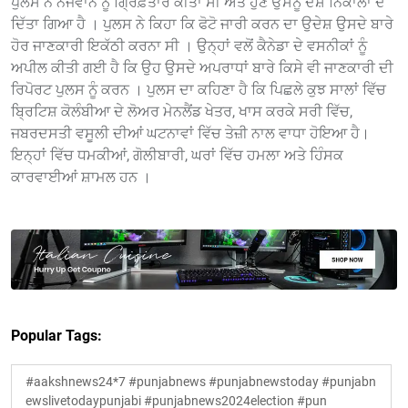
ਪੁਲਸ ਨੇ ਨੌਜਵਾਨ ਨੂੰ ਗ੍ਰਿਫ਼ਤਾਰ ਕੀਤਾ ਸੀ ਅਤੇ ਹੁਣ ਉਸਨੂੰ ਦੇਸ਼ ਨਿਕਾਲਾ ਦੇ
ਦਿੱਤਾ ਗਿਆ ਹੈ । ਪੁਲਸ ਨੇ ਕਿਹਾ ਕਿ ਫੋਟੋ ਜਾਰੀ ਕਰਨ ਦਾ ਉਦੇਸ਼ ਉਸਦੇ ਬਾਰੇ
ਹੋਰ ਜਾਣਕਾਰੀ ਇਕੱਠੀ ਕਰਨਾ ਸੀ । ਉਨ੍ਹਾਂ ਵਲੋਂ ਕੈਨੇਡਾ ਦੇ ਵਸਨੀਕਾਂ ਨੂੰ
ਅਪੀਲ ਕੀਤੀ ਗਈ ਹੈ ਕਿ ਉਹ ਉਸਦੇ ਅਪਰਾਧਾਂ ਬਾਰੇ ਕਿਸੇ ਵੀ ਜਾਣਕਾਰੀ ਦੀ
ਰਿਪੋਰਟ ਪੁਲਸ ਨੂੰ ਕਰਨ । ਪੁਲਸ ਦਾ ਕਹਿਣਾ ਹੈ ਕਿ ਪਿਛਲੇ ਕੁਝ ਸਾਲਾਂ ਵਿੱਚ
ਬ੍ਰਿਟਿਸ਼ ਕੋਲੰਬੀਆ ਦੇ ਲੋਅਰ ਮੇਨਲੈਂਡ ਖੇਤਰ, ਖਾਸ ਕਰਕੇ ਸਰੀ ਵਿੱਚ,
ਜਬਰਦਸਤੀ ਵਸੂਲੀ ਦੀਆਂ ਘਟਨਾਵਾਂ ਵਿੱਚ ਤੇਜ਼ੀ ਨਾਲ ਵਾਧਾ ਹੋਇਆ ਹੈ।
ਇਨ੍ਹਾਂ ਵਿੱਚ ਧਮਕੀਆਂ, ਗੋਲੀਬਾਰੀ, ਘਰਾਂ ਵਿੱਚ ਹਮਲਾ ਅਤੇ ਹਿੰਸਕ
ਕਾਰਵਾਈਆਂ ਸ਼ਾਮਲ ਹਨ ।
Popular Tags:
#aakshnews24*7 #punjabnews #punjabnewstoday #punjabn
ewslivetodaypunjabi #punjabnews2024election #pun