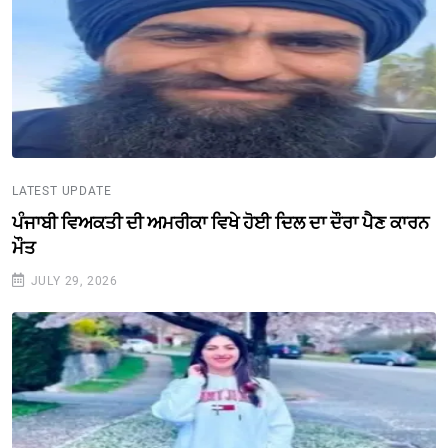
LATEST UPDATE
ਪੰਜਾਬੀ ਵਿਅਕਤੀ ਦੀ ਅਮਰੀਕਾ ਵਿਖੇ ਹੋਈ ਦਿਲ ਦਾ ਦੌਰਾ ਪੈਣ ਕਾਰਨ
ਮੌਤ
JULY 29, 2026