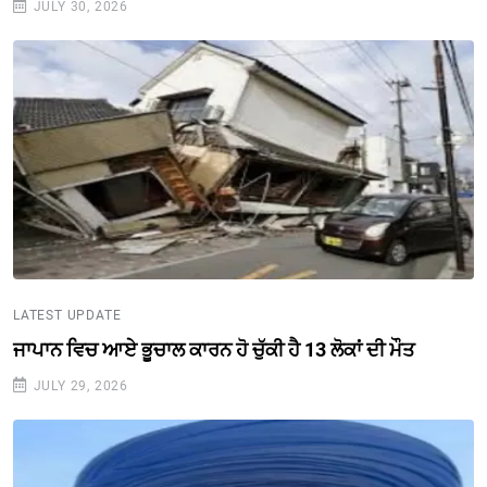
JULY 30, 2026
LATEST UPDATE
ਜਾਪਾਨ ਵਿਚ ਆਏ ਭੂਚਾਲ ਕਾਰਨ ਹੋ ਚੁੱਕੀ ਹੈ 13 ਲੋਕਾਂ ਦੀ ਮੌਤ
JULY 29, 2026