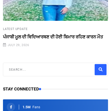
LATEST UPDATE
ਪੰਜਾਬੀ ਮੂਲ ਦੀ ਵਿਦਿਆਰਥਣ ਦੀ ਹੋਈ ਬਿਮਾਰ ਰਹਿਣ ਕਾਰਨ ਮੌਤ
JULY 29, 2026
STAY CONNECTED
1.5M
Fans