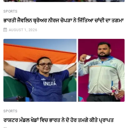
SPORTS
ਭਾਰਤੀ ਜੈਵਲਿਨ ਥ੍ਰੋਅਰ ਨੀਰਜ ਚੋਪੜਾ ਨੇ ਜਿੱਤਿਆ ਚਾਂਦੀ ਦਾ ਤਗਮਾ
AUGUST 1, 2026
SPORTS
ਰਾਸ਼ਟਰ ਮੰਡਲ ਖੇਡਾਂ ਵਿਚ ਭਾਰਤ ਨੇ ਦੋ ਹੋਰ ਤਮਗੇ ਕੀਤੇ ਪ੍ਰਾਪਤ