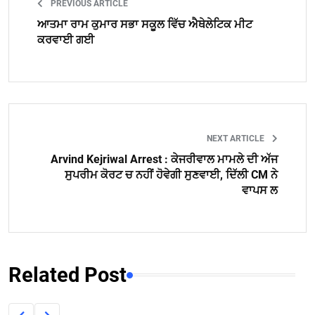
PREVIOUS ARTICLE
ਆਤਮਾ ਰਾਮ ਕੁਮਾਰ ਸਭਾ ਸਕੂਲ ਵਿੱਚ ਐਥੇਲੇਟਿਕ ਮੀਟ
ਕਰਵਾਈ ਗਈ
NEXT ARTICLE
Arvind Kejriwal Arrest : ਕੇਜਰੀਵਾਲ ਮਾਮਲੇ ਦੀ ਅੱਜ
ਸੁਪਰੀਮ ਕੋਰਟ ਚ ਨਹੀਂ ਹੋਵੇਗੀ ਸੁਣਵਾਈ, ਦਿੱਲੀ CM ਨੇ
ਵਾਪਸ ਲ
Related Post