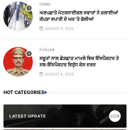
CRIME
ਅਣਪਛਾਤੇ ਮੋਟਰਸਾਈਕਲ ਸਵਾਰਾਂ ਨੇ ਚਲਾਈਆਂ
ਕੱਪੜਾ ਵਪਾਰੀ ਦੇ ਘਰ 'ਤੇ ਗੋਲੀਆਂ
AUGUST 8, 2026
PUNJAB
ਸਬੂਤਾਂ ਨਾਲ ਛੇੜਛਾੜ ਮਾਮਲੇ ਵਿਚ ਇੰਸਪੈਕਟਰ ਤੇ
ਸਬ-ਇੰਸਪੈਕਟਰ ਵਿਰੁੱਧ ਕੇਸ ਦਰਜ
AUGUST 8, 2026
HOT CATEGORIES
LATEST UPDATE
2228