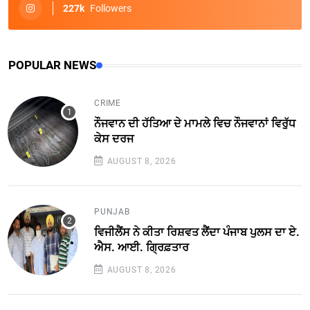
227k
Followers
POPULAR NEWS
CRIME
ਨੌਜਵਾਨ ਦੀ ਹੱਤਿਆ ਦੇ ਮਾਮਲੇ ਵਿਚ ਨੌਜਵਾਨਾਂ ਵਿਰੁੱਧ
ਕੇਸ ਦਰਜ
AUGUST 8, 2026
PUNJAB
ਵਿਜੀਲੈਂਸ ਨੇ ਕੀਤਾ ਰਿਸ਼ਵਤ ਲੈਂਦਾ ਪੰਜਾਬ ਪੁਲਸ ਦਾ ਏ.
ਐਸ. ਆਈ. ਗ੍ਰਿਫ਼ਤਾਰ
AUGUST 8, 2026