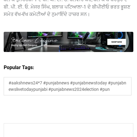
ਬੀ. ਪੀ. ਈ. ਓ. ਮੇਜਰ ਸਿੰਘ, ਬਲਾਕ ਪਟਿਆਲਾ-1 ਦੇ ਬੀਪੀਈਓ ਭਰਤ ਭੂਸ਼ਣ
ਸਮੇਤ ਵੱਖ-ਵੱਖ ਕਮੇਟੀਆਂ ਦੇ ਨੁਮਾਇੰਦੇ ਹਾਜ਼ਰ ਸਨ।
Popular Tags:
#aakshnews24*7 #punjabnews #punjabnewstoday #punjabn
ewslivetodaypunjabi #punjabnews2024election #pun