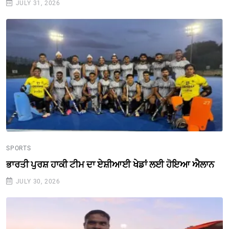
JULY 31, 2026
SPORTS
ਭਾਰਤੀ ਪੁਰਸ਼ ਹਾਕੀ ਟੀਮ ਦਾ ਏਸ਼ੀਆਈ ਖੇਡਾਂ ਲਈ ਹੋਇਆ ਐਲਾਨ
JULY 30, 2026