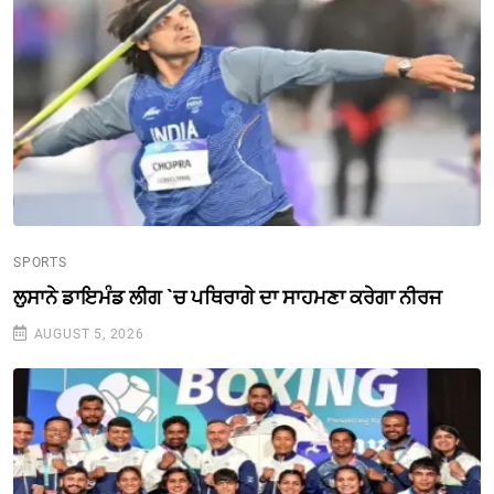
SPORTS
ਲੁਸਾਨੇ ਡਾਇਮੰਡ ਲੀਗ `ਚ ਪਥਿਰਾਗੇ ਦਾ ਸਾਹਮਣਾ ਕਰੇਗਾ ਨੀਰਜ
AUGUST 5, 2026