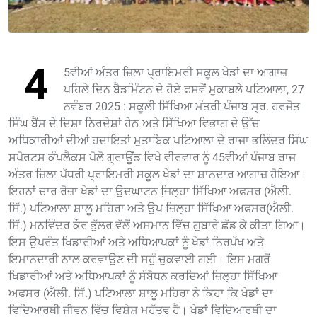
4
5ਵੀਆਂ ਅੰਤਰ ਜ਼ਿਲਾ ਪ੍ਰਾਇਮਰੀ ਸਕੂਲ ਖੇਡਾਂ ਦਾ ਆਗਾਜ਼
ਪਹਿਲੇ ਦਿਨ ਬੈਡਮਿੰਟਨ ਦੇ ਹੋਏ ਫਸਵੇਂ ਮੁਕਾਬਲੇ ਪਟਿਆਲਾ, 27
ਨਵੰਬਰ 2025 : ਸਕੂਲੀ ਸਿੱਖਿਆ ਮੰਤਰੀ ਪੰਜਾਬ ਸ੍ਰ. ਹਰਜੋਤ
ਸਿੰਘ ਬੈਂਸ ਦੇ ਦਿਸ਼ਾ ਨਿਰਦੇਸ਼ਾਂ ਹੇਠ ਅਤੇ ਸਿੱਖਿਆ ਵਿਭਾਗ ਦੇ ਉੱਚ
ਅਧਿਕਾਰੀਆਂ ਦੀਆਂ ਹਦਾਇਤਾਂ ਮੁਤਾਬਿਕ ਪਟਿਆਲਾ ਦੇ ਰਾਜਾ ਭਲਿੰਦਰ ਸਿੰਘ
ਸਪੋਰਟਸ ਕੰਪਲੈਕਸ ਪੋਲੋ ਗ੍ਰਾਊਂਡ ਵਿਖੇ ਵੀਰਵਾਰ ਨੂੰ 45ਵੀਆਂ ਪੰਜਾਬ ਰਾਜ
ਅੰਤਰ ਜ਼ਿਲਾ ਪੱਧਰੀ ਪ੍ਰਾਇਮਰੀ ਸਕੂਲ ਖੇਡਾਂ ਦਾ ਸ਼ਾਨਦਾਰ ਆਗਾਜ਼ ਹੋਇਆ।
ਇਹਨਾਂ ਚਾਰ ਰੋਜ਼ਾ ਖੇਡਾਂ ਦਾ ਉਦਘਾਟਨ ਜਿ਼ਲ੍ਹਾ ਸਿੱਖਿਆ ਅਫਸਰ (ਐਲੀ.
ਸਿੱ.) ਪਟਿਆਲਾ ਸ਼ਾਲੂ ਮਹਿਰਾ ਅਤੇ ਉਪ ਜ਼ਿਲ੍ਹਾ ਸਿੱਖਿਆ ਅਫਸਰ(ਐਲੀ.
ਸਿੱ.) ਮਨਵਿੰਦਰ ਕੌਰ ਭੁੱਲਰ ਵੱਲੋਂ ਅਸਮਾਨ ਵਿੱਚ ਗੁਬਾਰੇ ਛੱਡ ਕੇ ਕੀਤਾ ਗਿਆ।
ਇਸ ਉਪਰੰਤ ਖਿਡਾਰੀਆਂ ਅਤੇ ਅਧਿਆਪਕਾਂ ਨੂੰ ਖੇਡਾਂ ਨਿਰਪੱਖ ਅਤੇ
ਇਮਾਨਦਾਰੀ ਨਾਲ ਕਰਵਾਉਣ ਦੀ ਸਹੁੰ ਚੁਕਵਾਈ ਗਈ। ਇਸ ਮਗਰੋਂ
ਖਿਡਾਰੀਆਂ ਅਤੇ ਅਧਿਆਪਕਾਂ ਨੂੰ ਸੰਬੋਧਨ ਕਰਦਿਆਂ ਜ਼ਿਲ੍ਹਾ ਸਿੱਖਿਆ
ਅਫਸਰ (ਐਲੀ. ਸਿੱ.) ਪਟਿਆਲਾ ਸ਼ਾਲੂ ਮਹਿਰਾ ਨੇ ਕਿਹਾ ਕਿ ਖੇਡਾਂ ਦਾ
ਵਿਦਿਆਰਥੀ ਜੀਵਨ ਵਿੱਚ ਵਿਸ਼ੇਸ਼ ਮਹੱਤਵ ਹੈ। ਖੇਡਾਂ ਵਿਦਿਆਰਥੀ ਦਾ