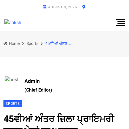
AUGUST 9, 2026
Home
Sports
45ਵੀਆਂ ਅੰਤਰ ਜ਼ਿਲਾ ਪ੍ਰਾਇਮਰੀ ਸਕੂਲ ਖੇਡਾਂ ਦਾ ਆਗਾਜ਼
Admin
(Chief Editor)
SPORTS
45ਵੀਆਂ ਅੰਤਰ ਜ਼ਿਲਾ ਪ੍ਰਾਇਮਰੀ