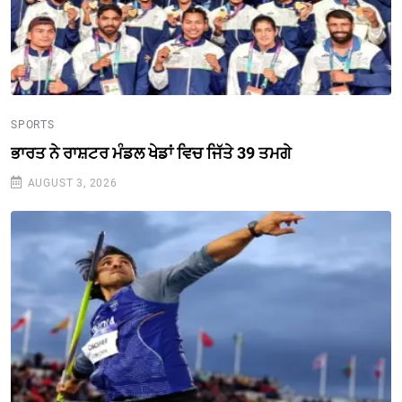
SPORTS
ਭਾਰਤ ਨੇ ਰਾਸ਼ਟਰ ਮੰਡਲ ਖੇਡਾਂ ਵਿਚ ਜਿੱਤੇ 39 ਤਮਗੇ
AUGUST 3, 2026