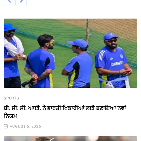
SPORTS
ਬੀ. ਸੀ. ਸੀ. ਆਈ. ਨੇ ਭਾਰਤੀ ਖਿਡਾਰੀਆਂ ਲਈ ਬਣਾਇਆ ਨਵਾਂ
ਨਿਯਮ
AUGUST 6, 2026