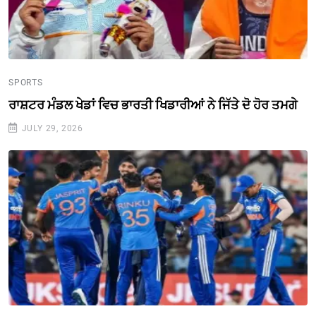
SPORTS
ਰਾਸ਼ਟਰ ਮੰਡਲ ਖੇਡਾਂ ਵਿਚ ਭਾਰਤੀ ਖਿਡਾਰੀਆਂ ਨੇ ਜਿੱਤੇ ਦੋ ਹੋਰ ਤਮਗੇ
JULY 29, 2026