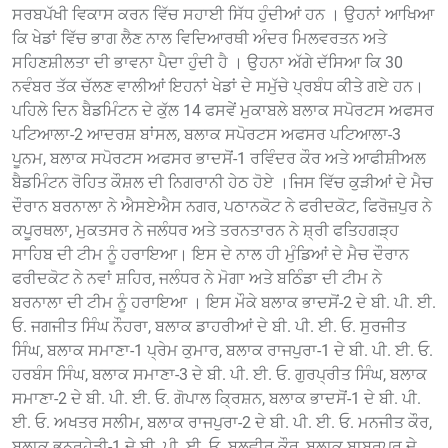
ਸਰਬਪੱਖੀ ਵਿਕਾਸ ਕਰਨ ਵਿੱਚ ਸਹਾਈ ਸਿੱਧ ਹੁੰਦੀਆਂ ਹਨ । ਉਹਨਾਂ ਆਖਿਆ
ਕਿ ਖੇਡਾਂ ਵਿੱਚ ਭਾਗ ਲੈਣ ਨਾਲ ਵਿਦਿਆਰਥੀ ਅੰਦਰ ਮਿਲਵਰਤਨ ਅਤੇ
ਸਹਿਣਸ਼ੀਲਤਾ ਦੀ ਭਾਵਨਾ ਪੈਦਾ ਹੁੰਦੀ ਹੈ । ਉਹਨਾ ਅੱਗੇ ਦੱਸਿਆ ਕਿ 30
ਨਵੰਬਰ ਤੱਕ ਚੱਲਣ ਵਾਲੀਆਂ ਇਹਨਾਂ ਖੇਡਾਂ ਦੇ ਸਮੁੱਚੇ ਪ੍ਰਬੰਧ ਕੀਤੇ ਗਏ ਹਨ।
ਪਹਿਲੇ ਦਿਨ ਬੈਡਮਿੰਟਨ ਦੇ ਕੁੱਲ 14 ਫਸਵੇਂ ਮੁਕਾਬਲੇ ਬਲਾਕ ਸਪੋਰਟਸ ਅਫਸਰ
ਪਟਿਆਲਾ-2 ਆਦਰਸ਼ ਬਾਂਸਲ, ਬਲਾਕ ਸਪੋਰਟਸ ਅਫਸਰ ਪਟਿਆਲਾ-3
ਪੂਨਮ, ਬਲਾਕ ਸਪੋਰਟਸ ਅਫਸਰ ਭਾਦਸੋਂ-1 ਰਵਿੰਦਰ ਕੌਰ ਅਤੇ ਆਫੀਸ਼ੀਅਲ
ਬੈਡਮਿੰਟਨ ਰੋਹਿਤ ਕੌਸ਼ਲ ਦੀ ਨਿਗਰਾਨੀ ਹੇਠ ਹੋਏ ।ਜਿਸ ਵਿੱਚ ਕੁੜੀਆਂ ਦੇ ਮੈਚ
ਦੌਰਾਨ ਬਰਨਾਲਾ ਨੇ ਐਸਏਐਸ ਨਗਰ, ਪਠਾਨਕੋਟ ਨੇ ਫਰੀਦਕੋਟ, ਫਿਰੋਜ਼ਪੁਰ ਨੇ
ਕਪੂਰਥਲਾ, ਮੁਕਤਸਰ ਨੇ ਜਲੰਧਰ ਅਤੇ ਤਰਨਤਾਰਨ ਨੇ ਸ਼੍ਰੀ ਫਤਿਹਗੜ੍ਹ
ਸਾਹਿਬ ਦੀ ਟੀਮ ਨੂੰ ਹਰਾਇਆ। ਇਸ ਦੇ ਨਾਲ ਹੀ ਮੁੰਡਿਆਂ ਦੇ ਮੈਚ ਦੌਰਾਨ
ਫਰੀਦਕੋਟ ਨੇ ਨਵਾਂ ਸ਼ਹਿਰ, ਜਲੰਧਰ ਨੇ ਮੋਗਾ ਅਤੇ ਬਠਿੰਡਾ ਦੀ ਟੀਮ ਨੇ
ਬਰਨਾਲਾ ਦੀ ਟੀਮ ਨੂੰ ਹਰਾਇਆ । ਇਸ ਮੌਕੇ ਬਲਾਕ ਭਾਦਸੋਂ-2 ਦੇ ਬੀ. ਪੀ. ਈ.
ਓ. ਜਗਜੀਤ ਸਿੰਘ ਨੌਹਰਾ, ਬਲਾਕ ਡਾਹਰੀਆਂ ਦੇ ਬੀ. ਪੀ. ਈ. ਓ. ਸੁਰਜੀਤ
ਸਿੰਘ, ਬਲਾਕ ਸਮਾਣਾ-1 ਪ੍ਰੇਮ ਕੁਮਾਰ, ਬਲਾਕ ਰਾਜਪੁਰਾ-1 ਦੇ ਬੀ. ਪੀ. ਈ. ਓ.
ਹਰਬੰਸ ਸਿੰਘ, ਬਲਾਕ ਸਮਾਣਾ-3 ਦੇ ਬੀ. ਪੀ. ਈ. ਓ. ਗੁਰਪ੍ਰੀਤ ਸਿੰਘ, ਬਲਾਕ
ਸਮਾਣਾ-2 ਦੇ ਬੀ. ਪੀ. ਈ. ਓ. ਗੋਪਾਲ ਕ੍ਰਿਸ਼ਨ, ਬਲਾਕ ਭਾਦਸੋਂ-1 ਦੇ ਬੀ. ਪੀ.
ਈ. ਓ. ਅਖਤਰ ਸਲੀਮ, ਬਲਾਕ ਰਾਜਪੁਰਾ-2 ਦੇ ਬੀ. ਪੀ. ਈ. ਓ. ਮਨਜੀਤ ਕੌਰ,
ਬਲਾਕ ਭੁਨਰਹੇੜੀ-1 ਦੇ ਬੀ. ਪੀ. ਈ. ਓ. ਬਲਵੀਰ ਕੌਰ, ਬਲਾਕ ਬਾਬਰਪੁਰ ਦੇ