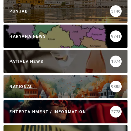
PUNJAB
3146
HARYANA NEWS
9741
PATIALA NEWS
1974
NATIONAL
9885
ENTERTAINMENT / INFORMATION
2778