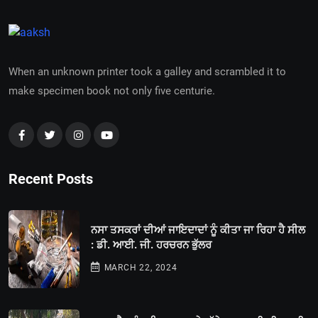
When an unknown printer took a galley and scrambled it to
make specimen book not only five centurie.
Recent Posts
ਨਸਾ ਤਸਕਰਾਂ ਦੀਆਂ ਜਾਇਦਾਦਾਂ ਨੂੰ ਕੀਤਾ ਜਾ ਰਿਹਾ ਹੈ ਸੀਲ
: ਡੀ. ਆਈ. ਜੀ. ਹਰਚਰਨ ਭੁੱਲਰ
MARCH 22, 2024