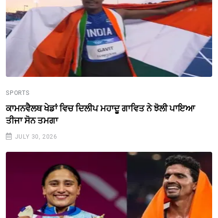
SPORTS
ਕਾਮਨਵੈਲਥ ਖੇਡਾਂ ਵਿਚ ਦਿਲੀਪ ਮਹਾਦੂ ਗਾਵਿਤ ਨੇ ਝੋਲੀ ਪਾਇਆ
ਤੀਜਾ ਸੋਨ ਤਮਗਾ
JULY 30, 2026