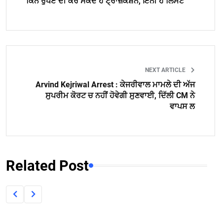
ਕਿੰਨੇ ਰੁਪਏ ਦੀ ਕਰ ਸਕਦੇ ਹੋ ਟ੍ਰਾਂਜ਼ੈਕਸ਼ਨ, ਇੰਨੀ ਹੈ ਲਿਮਟ
NEXT ARTICLE
Arvind Kejriwal Arrest : ਕੇਜਰੀਵਾਲ ਮਾਮਲੇ ਦੀ ਅੱਜ
ਸੁਪਰੀਮ ਕੋਰਟ ਚ ਨਹੀਂ ਹੋਵੇਗੀ ਸੁਣਵਾਈ, ਦਿੱਲੀ CM ਨੇ
ਵਾਪਸ ਲ
Related Post