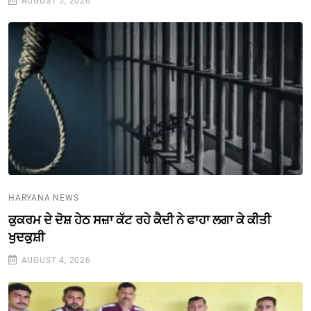
AUGUST 5, 2026
HARYANA NEWS
ਕੁਕਰਮ ਦੇ ਦੋਸ਼ ਹੇਠ ਸਜ਼ਾ ਕੱਟ ਰਹੇ ਕੈਦੀ ਨੇ ਫਾਹਾ ਲਗਾ ਕੇ ਕੀਤੀ
ਖੁਦਕੁਸ਼ੀ
AUGUST 4, 2026