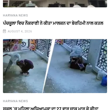
HARYANA NEWS
ਪੰਚਕੂਲਾ ਵਿਚ ਨੌਕਰਾਣੀ ਨੇ ਕੀਤਾ ਮਾਲਕਨ ਦਾ ਬੇਰਹਿਮੀ ਨਾਲ ਕਤਲ
AUGUST 4, 2026
HARYANA NEWS
ਸਕੂਲ `ਚ ਮਹਿਲਾ ਅਧਿਆਪਕਾ ਦਾ 27 ਵਾਰ ਚਾਕੂ ਮਾਰ ਕੇ ਕੀਤਾ