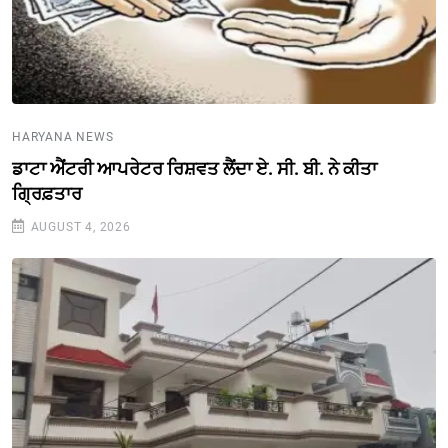
HARYANA NEWS
ਡਾਟਾ ਐਂਟਰੀ ਆਪਰੇਟਰ ਰਿਸ਼ਵਤ ਲੈਂਦਾ ਏ. ਸੀ. ਬੀ. ਨੇ ਕੀਤਾ
ਗ੍ਰਿਫ਼ਤਾਰ
AUGUST 4, 2026