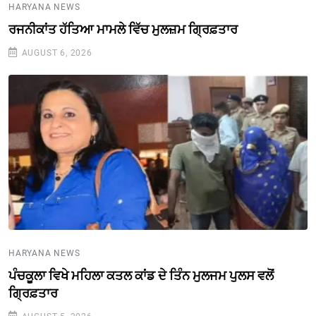
HARYANA NEWS
ਰਜਨੀਕਾਂਤ ਹੱਤਿਆ ਮਾਮਲੇ ਵਿੱਚ ਮੁਲਜ਼ਮ ਗ੍ਰਿਫ਼ਤਾਰ
AUGUST 6, 2026
HARYANA NEWS
ਪੰਚਕੂਲਾ ਵਿਖੇ ਮਹਿਲਾ ਕਤਲ ਕਾਂਡ ਦੇ ਤਿੰਨ ਮੁਲਜਮ ਪੁਲਸ ਵਲੋਂ
ਗ੍ਰਿਫ਼ਤਾਰ