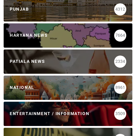
PUNJAB
4312
HARYANA NEWS
7664
PATIALA NEWS
2334
NATIONAL
8961
ENTERTAINMENT / INFORMATION
3509