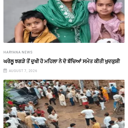
HARYANA NEWS
ਘਰੇਲੂ ਝਗੜੇ ਤੋਂ ਦੁਖੀ ਹੋ ਮਹਿਲਾ ਨੇ ਦੋ ਬੱਚਿਆਂ ਸਮੇਤ ਕੀਤੀ ਖੁਦਕੁਸ਼ੀ
AUGUST 7, 2026