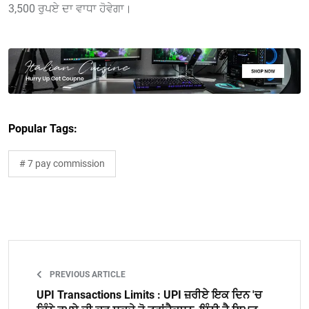
3,500 ਰੁਪਏ ਦਾ ਵਾਧਾ ਹੋਵੇਗਾ।
Popular Tags:
# 7 pay commission
PREVIOUS ARTICLE
UPI Transactions Limits : UPI ਜ਼ਰੀਏ ਇਕ ਦਿਨ 'ਚ