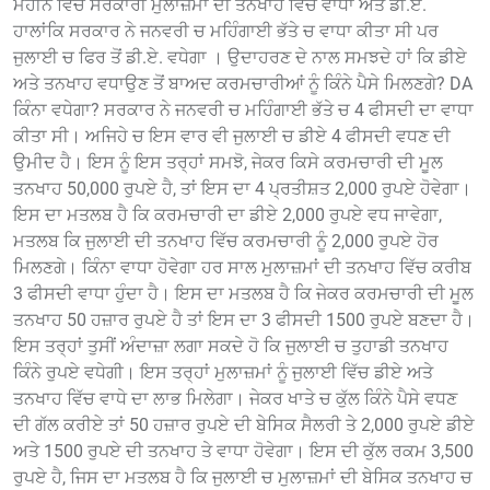
ਮਹੀਨੇ ਵਿੱਚ ਸਰਕਾਰੀ ਮੁਲਾਜ਼ਮਾਂ ਦੀ ਤਨਖਾਹ ਵਿੱਚ ਵਾਧਾ ਅਤੇ ਡੀ.ਏ.
ਹਾਲਾਂਕਿ ਸਰਕਾਰ ਨੇ ਜਨਵਰੀ ਚ ਮਹਿੰਗਾਈ ਭੱਤੇ ਚ ਵਾਧਾ ਕੀਤਾ ਸੀ ਪਰ
ਜੁਲਾਈ ਚ ਫਿਰ ਤੋਂ ਡੀ.ਏ. ਵਧੇਗਾ । ਉਦਾਹਰਣ ਦੇ ਨਾਲ ਸਮਝਦੇ ਹਾਂ ਕਿ ਡੀਏ
ਅਤੇ ਤਨਖਾਹ ਵਧਾਉਣ ਤੋਂ ਬਾਅਦ ਕਰਮਚਾਰੀਆਂ ਨੂੰ ਕਿੰਨੇ ਪੈਸੇ ਮਿਲਣਗੇ? DA
ਕਿੰਨਾ ਵਧੇਗਾ? ਸਰਕਾਰ ਨੇ ਜਨਵਰੀ ਚ ਮਹਿੰਗਾਈ ਭੱਤੇ ਚ 4 ਫੀਸਦੀ ਦਾ ਵਾਧਾ
ਕੀਤਾ ਸੀ। ਅਜਿਹੇ ਚ ਇਸ ਵਾਰ ਵੀ ਜੁਲਾਈ ਚ ਡੀਏ 4 ਫੀਸਦੀ ਵਧਣ ਦੀ
ਉਮੀਦ ਹੈ। ਇਸ ਨੂੰ ਇਸ ਤਰ੍ਹਾਂ ਸਮਝੋ, ਜੇਕਰ ਕਿਸੇ ਕਰਮਚਾਰੀ ਦੀ ਮੂਲ
ਤਨਖਾਹ 50,000 ਰੁਪਏ ਹੈ, ਤਾਂ ਇਸ ਦਾ 4 ਪ੍ਰਤੀਸ਼ਤ 2,000 ਰੁਪਏ ਹੋਵੇਗਾ।
ਇਸ ਦਾ ਮਤਲਬ ਹੈ ਕਿ ਕਰਮਚਾਰੀ ਦਾ ਡੀਏ 2,000 ਰੁਪਏ ਵਧ ਜਾਵੇਗਾ,
ਮਤਲਬ ਕਿ ਜੁਲਾਈ ਦੀ ਤਨਖਾਹ ਵਿੱਚ ਕਰਮਚਾਰੀ ਨੂੰ 2,000 ਰੁਪਏ ਹੋਰ
ਮਿਲਣਗੇ। ਕਿੰਨਾ ਵਾਧਾ ਹੋਵੇਗਾ ਹਰ ਸਾਲ ਮੁਲਾਜ਼ਮਾਂ ਦੀ ਤਨਖਾਹ ਵਿੱਚ ਕਰੀਬ
3 ਫੀਸਦੀ ਵਾਧਾ ਹੁੰਦਾ ਹੈ। ਇਸ ਦਾ ਮਤਲਬ ਹੈ ਕਿ ਜੇਕਰ ਕਰਮਚਾਰੀ ਦੀ ਮੂਲ
ਤਨਖਾਹ 50 ਹਜ਼ਾਰ ਰੁਪਏ ਹੈ ਤਾਂ ਇਸ ਦਾ 3 ਫੀਸਦੀ 1500 ਰੁਪਏ ਬਣਦਾ ਹੈ।
ਇਸ ਤਰ੍ਹਾਂ ਤੁਸੀਂ ਅੰਦਾਜ਼ਾ ਲਗਾ ਸਕਦੇ ਹੋ ਕਿ ਜੁਲਾਈ ਚ ਤੁਹਾਡੀ ਤਨਖਾਹ
ਕਿੰਨੇ ਰੁਪਏ ਵਧੇਗੀ। ਇਸ ਤਰ੍ਹਾਂ ਮੁਲਾਜ਼ਮਾਂ ਨੂੰ ਜੁਲਾਈ ਵਿੱਚ ਡੀਏ ਅਤੇ
ਤਨਖਾਹ ਵਿੱਚ ਵਾਧੇ ਦਾ ਲਾਭ ਮਿਲੇਗਾ। ਜੇਕਰ ਖਾਤੇ ਚ ਕੁੱਲ ਕਿੰਨੇ ਪੈਸੇ ਵਧਣ
ਦੀ ਗੱਲ ਕਰੀਏ ਤਾਂ 50 ਹਜ਼ਾਰ ਰੁਪਏ ਦੀ ਬੇਸਿਕ ਸੈਲਰੀ ਤੇ 2,000 ਰੁਪਏ ਡੀਏ
ਅਤੇ 1500 ਰੁਪਏ ਦੀ ਤਨਖਾਹ ਤੇ ਵਾਧਾ ਹੋਵੇਗਾ। ਇਸ ਦੀ ਕੁੱਲ ਰਕਮ 3,500
ਰੁਪਏ ਹੈ, ਜਿਸ ਦਾ ਮਤਲਬ ਹੈ ਕਿ ਜੁਲਾਈ ਚ ਮੁਲਾਜ਼ਮਾਂ ਦੀ ਬੇਸਿਕ ਤਨਖਾਹ ਚ