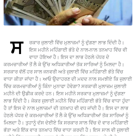
ਸ
ਰਕਾਰ ਜੁਲਾਈ ਵਿੱਚ ਮੁਲਾਜ਼ਮਾਂ ਨੂੰ ਦੁੱਗਣਾ ਲਾਭ ਦਿੰਦੀ ਹੈ।
ਇਸ ਮਹੀਨੇ ਮਹਿੰਗਾਈ ਭੱਤੇ ਦੇ ਨਾਲ-ਨਾਲ ਤਨਖਾਹ ਵਿੱਚ ਵੀ
ਵਾਧਾ ਹੋਇਆ ਹੈ। ਇਸ ਦਾ ਲਾਭ ਹੇਠਲੇ ਪੱਧਰ ਦੇ
ਕਰਮਚਾਰੀਆਂ ਤੋਂ ਲੈ ਕੇ ਉੱਚ ਅਧਿਕਾਰੀਆਂ ਤੱਕ ਸਾਰਿਆਂ ਨੂੰ ਮਿਲਦਾ ਹੈ।
ਸਰਕਾਰ ਵੱਲੋਂ ਹਰ ਸਾਲ ਜਨਵਰੀ ਅਤੇ ਜੁਲਾਈ ਵਿੱਚ ਮਹਿੰਗਾਈ ਭੱਤੇ ਵਿੱਚ
ਵਾਧਾ ਕੀਤਾ ਜਾਂਦਾ ਹੈ। ਆਓ ਉਦਾਹਰਣ ਦੀ ਮਦਦ ਨਾਲ ਸਮਝੀਏ ਕਿ ਜੁਲਾਈ
ਵਿੱਚ ਕਰਮਚਾਰੀਆਂ ਨੂੰ ਕਿੰਨਾ ਮੁਨਾਫਾ ਹੋਵੇਗਾ? ਸਰਕਾਰੀ ਮੁਲਾਜ਼ਮ ਜੁਲਾਈ
ਮਹੀਨੇ ਦੀ ਉਡੀਕ ਕਰਦੇ ਹਨ। ਇਸ ਮਹੀਨੇ ਸਰਕਾਰ ਮੁਲਾਜ਼ਮਾਂ ਨੂੰ ਦੁੱਗਣਾ
ਲਾਭ ਦਿੰਦੀ ਹੈ। ਜੇਕਰ ਜੁਲਾਈ ਮਹੀਨੇ ਵਿੱਚ ਮਹਿੰਗਾਈ ਭੱਤੇ ਵਿੱਚ ਵਾਧਾ ਹੁੰਦਾ
ਹੈ ਤਾਂ ਇਸ ਦੇ ਨਾਲ ਮੁਲਾਜ਼ਮਾਂ ਦੀ ਤਨਖਾਹ ਵੀ ਵਧ ਜਾਂਦੀ ਹੈ। ਇਸ ਦਾ ਲਾਭ
ਹੇਠਲੇ ਪੱਧਰ ਦੇ ਕਰਮਚਾਰੀਆਂ ਤੋਂ ਲੈ ਕੇ ਉੱਚ ਅਧਿਕਾਰੀਆਂ ਤੱਕ ਸਾਰਿਆਂ ਨੂੰ
ਮਿਲਦਾ ਹੈ। ਤੁਹਾਨੂੰ ਦੱਸ ਦੇਈਏ ਕਿ ਸਰਕਾਰ ਸਾਲ ਵਿੱਚ ਦੋ ਵਾਰ ਮਹਿੰਗਾਈ
ਭੱਤਾ ਅਤੇ ਇੱਕ ਵਾਰ ਤਨਖਾਹ ਵਿੱਚ ਵਾਧਾ ਕਰਦੀ ਹੈ। ਇਸ ਸਾਲ ਵੀ ਜੁਲਾਈ