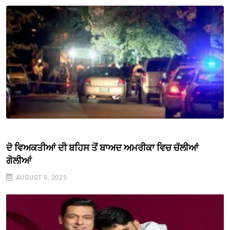
ਦੋ ਵਿਅਕਤੀਆਂ ਦੀ ਬਹਿਸ ਤੋਂ ਬਾਅਦ ਅਮਰੀਕਾ ਵਿਚ ਚੱਲੀਆਂ
ਗੋਲੀਆਂ
AUGUST 9, 2025