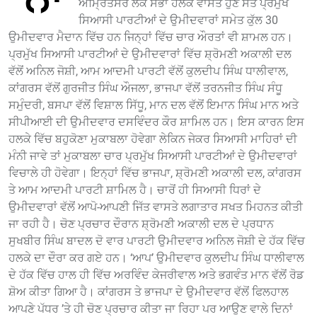
ਅੰਮ੍ਰਿਤਸਰ ਲੋਕ ਸਭਾ ਹਲਕੇ ਵਾਸਤੇ ਹੁਣ ਸੱਤ ਪ੍ਰਮੁੱਖ
ਸਿਆਸੀ ਪਾਰਟੀਆਂ ਦੇ ਉਮੀਦਵਾਰਾਂ ਸਮੇਤ ਕੁੱਲ 30
ਉਮੀਦਵਾਰ ਮੈਦਾਨ ਵਿੱਚ ਹਨ ਜਿਨ੍ਹਾਂ ਵਿੱਚ ਚਾਰ ਔਰਤਾਂ ਵੀ ਸ਼ਾਮਲ ਹਨ।
ਪ੍ਰਮੁੱਖ ਸਿਆਸੀ ਪਾਰਟੀਆਂ ਦੇ ਉਮੀਦਵਾਰਾਂ ਵਿੱਚ ਸ਼੍ਰੋਮਣੀ ਅਕਾਲੀ ਦਲ
ਵੱਲੋਂ ਅਨਿਲ ਜੋਸ਼ੀ, ਆਮ ਆਦਮੀ ਪਾਰਟੀ ਵੱਲੋਂ ਕੁਲਦੀਪ ਸਿੰਘ ਧਾਲੀਵਾਲ,
ਕਾਂਗਰਸ ਵੱਲੋਂ ਗੁਰਜੀਤ ਸਿੰਘ ਔਜਲਾ, ਭਾਜਪਾ ਵੱਲੋਂ ਤਰਨਜੀਤ ਸਿੰਘ ਸੰਧੂ
ਸਮੁੰਦਰੀ, ਬਸਪਾ ਵੱਲੋਂ ਵਿਸ਼ਾਲ ਸਿੱਧੂ, ਮਾਨ ਦਲ ਵੱਲੋਂ ਇਮਾਨ ਸਿੰਘ ਮਾਨ ਅਤੇ
ਸੀਪੀਆਈ ਦੀ ਉਮੀਦਵਾਰ ਦਸਵਿੰਦਰ ਕੌਰ ਸ਼ਾਮਿਲ ਹਨ। ਇਸ ਕਾਰਨ ਇਸ
ਹਲਕੇ ਵਿੱਚ ਬਹੁਕੋਣਾ ਮੁਕਾਬਲਾ ਹੋਵੇਗਾ ਲੇਕਿਨ ਜੇਕਰ ਸਿਆਸੀ ਮਾਹਿਰਾਂ ਦੀ
ਮੰਨੀ ਜਾਵੇ ਤਾਂ ਮੁਕਾਬਲਾ ਚਾਰ ਪ੍ਰਮੁੱਖ ਸਿਆਸੀ ਪਾਰਟੀਆਂ ਦੇ ਉਮੀਦਵਾਰਾਂ
ਵਿਚਾਲੇ ਹੀ ਹੋਵੇਗਾ। ਇਨ੍ਹਾਂ ਵਿੱਚ ਭਾਜਪਾ, ਸ਼੍ਰੋਮਣੀ ਅਕਾਲੀ ਦਲ, ਕਾਂਗਰਸ
ਤੇ ਆਮ ਆਦਮੀ ਪਾਰਟੀ ਸ਼ਾਮਿਲ ਹੈ। ਚਾਰੋਂ ਹੀ ਸਿਆਸੀ ਧਿਰਾਂ ਦੇ
ਉਮੀਦਵਾਰਾਂ ਵੱਲੋਂ ਆਪੋ-ਆਪਣੀ ਜਿੱਤ ਵਾਸਤੇ ਲਗਾਤਾਰ ਸਖਤ ਮਿਹਨਤ ਕੀਤੀ
ਜਾ ਰਹੀ ਹੈ। ਚੋਣ ਪ੍ਰਚਾਰ ਦੌਰਾਨ ਸ਼੍ਰੋਮਣੀ ਅਕਾਲੀ ਦਲ ਦੇ ਪ੍ਰਧਾਨ
ਸੁਖਬੀਰ ਸਿੰਘ ਬਾਦਲ ਦੋ ਵਾਰ ਪਾਰਟੀ ਉਮੀਦਵਾਰ ਅਨਿਲ ਜੋਸ਼ੀ ਦੇ ਹੱਕ ਵਿੱਚ
ਹਲਕੇ ਦਾ ਦੌਰਾ ਕਰ ਗਏ ਹਨ। ‘ਆਪ’ ਉਮੀਦਵਾਰ ਕੁਲਦੀਪ ਸਿੰਘ ਧਾਲੀਵਾਲ
ਦੇ ਹੱਕ ਵਿੱਚ ਹਾਲ ਹੀ ਵਿੱਚ ਅਰਵਿੰਦ ਕੇਜਰੀਵਾਲ ਅਤੇ ਭਗਵੰਤ ਮਾਨ ਵੱਲੋਂ ਰੋਡ
ਸ਼ੋਅ ਕੀਤਾ ਗਿਆ ਹੈ। ਕਾਂਗਰਸ ਤੇ ਭਾਜਪਾ ਦੇ ਉਮੀਦਵਾਰ ਵੱਲੋਂ ਫਿਲਹਾਲ
ਆਪਣੇ ਪੱਧਰ ’ਤੇ ਹੀ ਚੋਣ ਪ੍ਰਚਾਰ ਕੀਤਾ ਜਾ ਰਿਹਾ ਪਰ ਆਉਣ ਵਾਲੇ ਦਿਨਾਂ