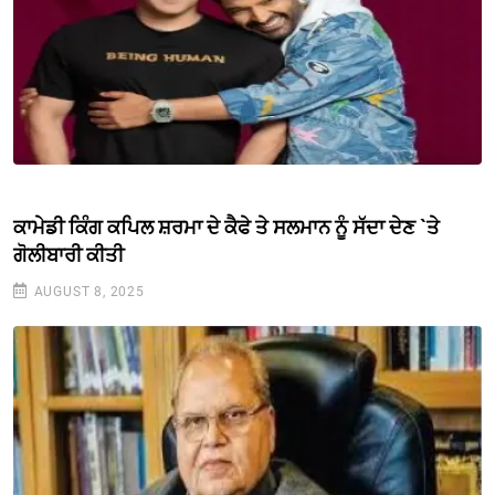
ਕਾਮੇਡੀ ਕਿੰਗ ਕਪਿਲ ਸ਼ਰਮਾ ਦੇ ਕੈਫੇ ਤੇ ਸਲਮਾਨ ਨੂੰ ਸੱਦਾ ਦੇਣ `ਤੇ
ਗੋਲੀਬਾਰੀ ਕੀਤੀ
AUGUST 8, 2025