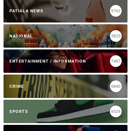
PATIALA NEWS
9762
NATIONAL
5825
ENTERTAINMENT / INFORMATION
7487
CRIME
6840
SPORTS
9329