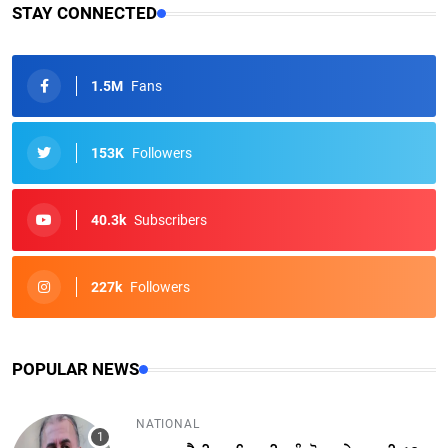
STAY CONNECTED
1.5M
Fans
153K
Followers
40.3k
Subscribers
227k
Followers
POPULAR NEWS
NATIONAL