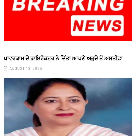
ਪਾਵਰਕਾਮ ਦੇ ਡਾਇਰੈਕਟਰ ਨੇ ਦਿੱਤਾ ਆਪਣੇ ਅਹੁਦੇ ਤੋਂ ਅਸਤੀਫ਼ਾ
AUGUST 13, 2025