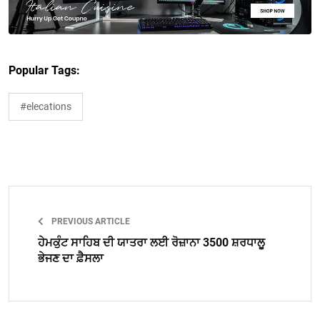
Popular Tags:
#elecations
PREVIOUS ARTICLE
ਹੇਮਕੁੰਟ ਸਾਹਿਬ ਦੀ ਯਾਤਰਾ ਲਈ ਰੋਜ਼ਾਨਾ 3500 ਸ਼ਰਧਾਲੂ
ਭੇਜਣ ਦਾ ਫ਼ੈਸਲਾ