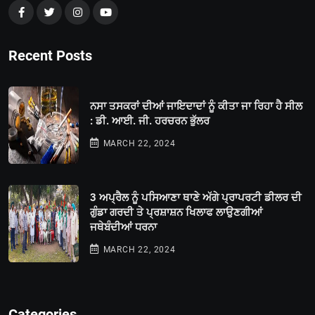
Recent Posts
ਨਸਾ ਤਸਕਰਾਂ ਦੀਆਂ ਜਾਇਦਾਦਾਂ ਨੂੰ ਕੀਤਾ ਜਾ ਰਿਹਾ ਹੈ ਸੀਲ
: ਡੀ. ਆਈ. ਜੀ. ਹਰਚਰਨ ਭੁੱਲਰ
MARCH 22, 2024
3 ਅਪ੍ਰੈਲ ਨੂੰ ਪਸਿਆਣਾ ਥਾਣੇ ਅੱਗੇ ਪ੍ਰਾਪਰਟੀ ਡੀਲਰ ਦੀ
ਗੁੰਡਾ ਗਰਦੀ ਤੇ ਪ੍ਰਸ਼ਾਸ਼ਨ ਖਿਲਾਫ ਲਾਉਣਗੀਆਂ
ਜਥੇਬੰਦੀਆਂ ਧਰਨਾ
MARCH 22, 2024
Categories