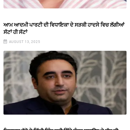
ਆਮ ਆਦਮੀ ਪਾਰਟੀ ਦੀ ਵਿਧਾਇਕਾ ਦੇ ਸੜਕੀ ਹਾਦਸੇ ਵਿਚ ਲੱਗੀਆਂ
ਸੱਟਾਂ ਹੀ ਸੱਟਾਂ
AUGUST 13, 2025