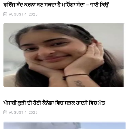
ਫਰਿੱਜ ਬੰਦ ਕਰਨਾ ਬਣ ਸਕਦਾ ਹੈ ਮਹਿੰਗਾ ਸੌਦਾ – ਜਾਣੋ ਕਿਉਂ
AUGUST 4, 2025
ਪੰਜਾਬੀ ਕੁੜੀ ਦੀ ਹੋਈ ਕੈਨੇਡਾ ਵਿਚ ਸੜਕ ਹਾਦਸੇ ਵਿਚ ਮੌਤ
AUGUST 4, 2025