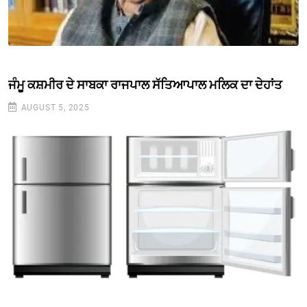
ਜੰਮੂ ਕਸ਼ਮੀਰ ਦੇ ਸਾਬਕਾ ਰਾਜਪਾਲ ਸੱਤਿਆਪਾਲ ਮਲਿਕ ਦਾ ਦੇਹਾਂਤ
AUGUST 5, 2025