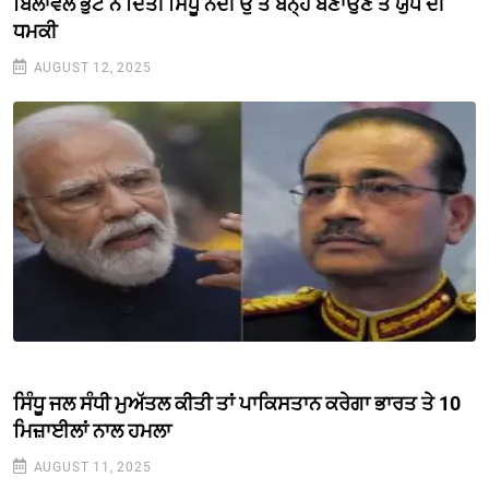
ਬਿਲਾਵਲ ਭੁੱਟੋ ਨੇ ਦਿੱਤੀ ਸਿੰਧੂ ਨਦੀ ਉੱਤੇ ਬੰਨ੍ਹ ਬਣਾਉਣ ਤੇ ਯੁੱਧ ਦੀ
ਧਮਕੀ
AUGUST 12, 2025
ਸਿੰਧੂ ਜਲ ਸੰਧੀ ਮੁਅੱਤਲ ਕੀਤੀ ਤਾਂ ਪਾਕਿਸਤਾਨ ਕਰੇਗਾ ਭਾਰਤ ਤੇ 10
ਮਿਜ਼ਾਈਲਾਂ ਨਾਲ ਹਮਲਾ
AUGUST 11, 2025