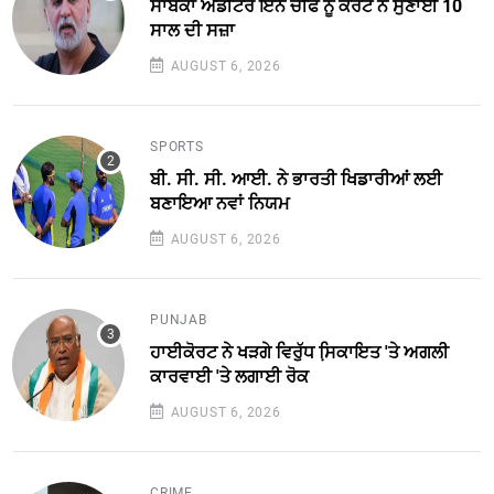
ਸਾਬਕਾ ਐਡੀਟਰ ਇਨ ਚੀਫ ਨੂੰ ਕੋਰਟ ਨੇ ਸੁਣਾਈ 10
ਸਾਲ ਦੀ ਸਜ਼ਾ
AUGUST 6, 2026
SPORTS
ਬੀ. ਸੀ. ਸੀ. ਆਈ. ਨੇ ਭਾਰਤੀ ਖਿਡਾਰੀਆਂ ਲਈ
ਬਣਾਇਆ ਨਵਾਂ ਨਿਯਮ
AUGUST 6, 2026
PUNJAB
ਹਾਈਕੋਰਟ ਨੇ ਖੜਗੇ ਵਿਰੁੱਧ ਸਿ਼ਕਾਇਤ 'ਤੇ ਅਗਲੀ
ਕਾਰਵਾਈ 'ਤੇ ਲਗਾਈ ਰੋਕ
AUGUST 6, 2026
CRIME