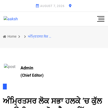
AUGUST 7, 2026
Home
ਅੰਮ੍ਰਿਤਸਰ ਲੋਕ ਸਭਾ ਹਲਕੇ ’ਚ ਕੁੱਲ 30 ਉਮੀਦਵਾਰ ਚੋਣ ਮੈਦਾਨ ਵਿੱਚ
Admin
(Chief Editor)
ਅੰਮ੍ਰਿਤਸਰ ਲੋਕ ਸਭਾ ਹਲਕੇ ’ਚ ਕੁੱਲ