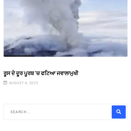
ਰੂਸ ਦੇ ਦੂਰ ਪੂਰਬ ’ਚ ਫਟਿਆ ਜਵਾਲਾਮੁਖੀ
AUGUST 4, 2025