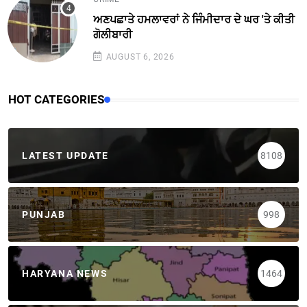
ਅਣਪਛਾਤੇ ਹਮਲਾਵਰਾਂ ਨੇ ਜਿੰਮੀਦਾਰ ਦੇ ਘਰ 'ਤੇ ਕੀਤੀ
ਗੋਲੀਬਾਰੀ
AUGUST 6, 2026
HOT CATEGORIES
LATEST UPDATE
8108
PUNJAB
998
HARYANA NEWS
1464