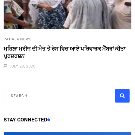
PATIALA NEWS
ਮਹਿਲਾ ਮਰੀਜ਼ ਦੀ ਮੌਤ ਤੇ ਰੋਸ ਵਿਚ ਆਏ ਪਰਿਵਾਰਕ ਮੈਂਬਰਾਂ ਕੀਤਾ
ਪ੍ਰਦਰਸ਼ਨ
JULY 28, 2026
STAY CONNECTED