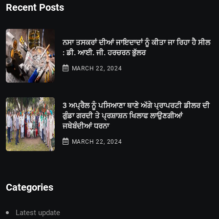
Recent Posts
ਨਸਾ ਤਸਕਰਾਂ ਦੀਆਂ ਜਾਇਦਾਦਾਂ ਨੂੰ ਕੀਤਾ ਜਾ ਰਿਹਾ ਹੈ ਸੀਲ
: ਡੀ. ਆਈ. ਜੀ. ਹਰਚਰਨ ਭੁੱਲਰ
MARCH 22, 2024
3 ਅਪ੍ਰੈਲ ਨੂੰ ਪਸਿਆਣਾ ਥਾਣੇ ਅੱਗੇ ਪ੍ਰਾਪਰਟੀ ਡੀਲਰ ਦੀ
ਗੁੰਡਾ ਗਰਦੀ ਤੇ ਪ੍ਰਸ਼ਾਸ਼ਨ ਖਿਲਾਫ ਲਾਉਣਗੀਆਂ
ਜਥੇਬੰਦੀਆਂ ਧਰਨਾ
MARCH 22, 2024
Categories
Latest update