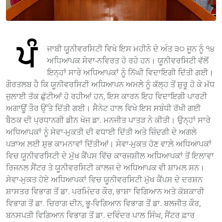
ਪੰ
ਜਾਬੀ ਯੂਨੀਵਰਸਿਟੀ ਵਿਖੇ ਇਸ ਮਹੀਨੇ ਦੇ ਅੰਤ ੩੦ ਜੂਨ ਨੂੰ ੧੪
ਅਧਿਆਪਕ ਸੇਵਾ-ਨਵਿਰਤ ਹੋ ਰਹੇ ਹਨ। ਯੂਨੀਵਰਸਿਟੀ ਵੱਲੋਂ
ਇਨ੍ਹਾਂ ਸਾਰੇ ਅਧਿਆਪਕਾਂ ਨੂੰ ਨਿੱਘੀ ਵਿਦਾਇਗੀ ਦਿੱਤੀ ਗਈ।
ਗੌਰਤਲਬ ਹੈ ਕਿ ਯੂਨੀਵਰਸਿਟੀ ਅਧਿਆਪਨ ਅਮਲੇ ਨੂੰ ਕੱਲ੍ਹ ਤੋਂ ਸ਼ੁਰੂ ਹੋ ਕੇ ਮੱਧ
ਜੁਲਾਈ ਤੱਕ ਛੁੱਟੀਆਂ ਹੋ ਰਹੀਆਂ ਹਨ, ਇਸ ਕਾਰਨ ਇਹ ਵਿਦਾਇਗੀ ਪਾਰਟੀ
ਅਗਾਊਂ ਤੌਰ ਉੱਤੇ ਦਿੱਤੀ ਗਈ। ਸੈਨੇਟ ਹਾਲ ਵਿਖੇ ਇਸ ਸਬੰਧੀ ਰੱਖੀ ਗਈ
ਬੈਠਕ ਦੀ ਪ੍ਰਧਾਨਗੀ ਡੀਨ ਖੋਜ ਡਾ. ਮਨਜੀਤ ਪਾਤੜ ਨੇ ਕੀਤੀ। ਉਨ੍ਹਾਂ ਸਾਰੇ
ਅਧਿਆਪਕਾਂ ਨੂੰ ਸੇਵਾ-ਮੁਕਤੀ ਦੀ ਵਧਾਈ ਦਿੱਤੀ ਅਤੇ ਜ਼ਿੰਦਗੀ ਦੇ ਅਗਲੇ
ਪੜਾਅ ਲਈ ਸ਼ੁਭ ਕਾਮਨਾਵਾਂ ਦਿੱਤੀਆਂ। ਸੇਵਾ-ਮੁਕਤ ਹੋਣ ਵਾਲ਼ੇ ਅਧਿਆਪਕਾਂ
ਵਿਚ ਯੂਨੀਵਰਸਿਟੀ ਦੇ ਮੁੱਖ ਕੈਂਪਸ ਵਿੱਚ ਕਾਰਜਸ਼ੀਲ ਅਧਿਆਪਕਾਂ ਤੋਂ ਇਲਾਵਾ
ਰਿਜਨਲ ਸੈਂਟਰ ਤੇ ਯੂਨੀਵਰਸਿਟੀ ਕਾਲਜ ਦੇ ਅਧਿਆਪਕ ਵੀ ਸ਼ਾਮਲ ਸਨ।
ਸੇਵਾ-ਮੁਕਤ ਹੋਏ ਅਧਿਆਪਕਾਂ ਵਿਚ ਯੂਨੀਵਰਸਿਟੀ ਮੁੱਖ ਕੈਂਪਸ ਦੇ ਦਰਸ਼ਨ
ਸ਼ਾਸਤਰ ਵਿਭਾਗ ਤੋਂ ਡਾ. ਪਰਮਿੰਦਰ ਕੌਰ, ਭਾਸ਼ਾ ਵਿਗਿਆਨ ਅਤੇ ਕੋਸ਼ਕਾਰੀ
ਵਿਭਾਗ ਤੋਂ ਡਾ. ਚਿਰਾਗ ਦੀਨ, ਭੂ-ਵਿਗਿਆਨ ਵਿਭਾਗ ਤੋਂ ਡਾ. ਬਲਜੀਤ ਕੌਰ,
ਬਨਸਪਤੀ ਵਿਗਿਆਨ ਵਿਭਾਗ ਤੋਂ ਡਾ. ਦਵਿੰਦਰ ਪਾਲ ਸਿੰਘ, ਸੈਂਟਰ ਫ਼ਾਰ