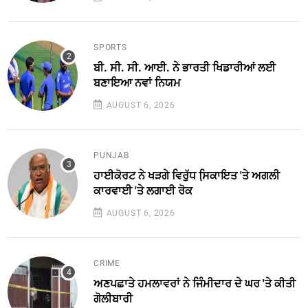
SPORTS
ਬੀ. ਸੀ. ਸੀ. ਆਈ. ਨੇ ਭਾਰਤੀ ਖਿਡਾਰੀਆਂ ਲਈ
ਬਣਾਇਆ ਨਵਾਂ ਨਿਯਮ
AUGUST 6, 2026
PUNJAB
ਹਾਈਕੋਰਟ ਨੇ ਖੜਗੇ ਵਿਰੁੱਧ ਸਿ਼ਕਾਇਤ 'ਤੇ ਅਗਲੀ
ਕਾਰਵਾਈ 'ਤੇ ਲਗਾਈ ਰੋਕ
AUGUST 6, 2026
CRIME
ਅਣਪਛਾਤੇ ਹਮਲਾਵਰਾਂ ਨੇ ਜਿੰਮੀਦਾਰ ਦੇ ਘਰ 'ਤੇ ਕੀਤੀ
ਗੋਲੀਬਾਰੀ