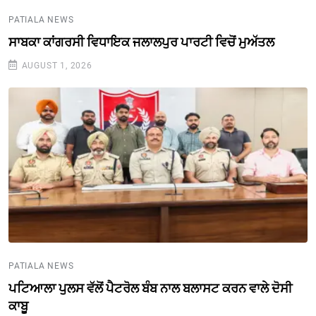
PATIALA NEWS
ਸਾਬਕਾ ਕਾਂਗਰਸੀ ਵਿਧਾਇਕ ਜਲਾਲਪੁਰ ਪਾਰਟੀ ਵਿਚੋਂ ਮੁਅੱਤਲ
AUGUST 1, 2026
PATIALA NEWS
ਪਟਿਆਲਾ ਪੁਲਸ ਵੱਲੋਂ ਪੈਟਰੋਲ ਬੰਬ ਨਾਲ ਬਲਾਸਟ ਕਰਨ ਵਾਲੇ ਦੋਸੀ
ਕਾਬੂ