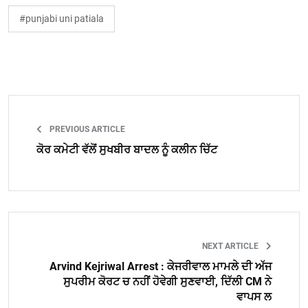
#punjabi uni patiala
PREVIOUS ARTICLE
ਕੋਰ ਕਮੇਟੀ ਵੱਲੋਂ ਸੁਖਬੀਰ ਬਾਦਲ ਨੂੰ ਕਲੀਨ ਚਿੱਟ
NEXT ARTICLE
Arvind Kejriwal Arrest : ਕੇਜਰੀਵਾਲ ਮਾਮਲੇ ਦੀ ਅੱਜ
ਸੁਪਰੀਮ ਕੋਰਟ ਚ ਨਹੀਂ ਹੋਵੇਗੀ ਸੁਣਵਾਈ, ਦਿੱਲੀ CM ਨੇ
ਵਾਪਸ ਲ