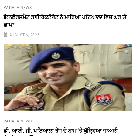
PATIALA NEWS
ਇਨਫੋਰਸਮੈਂਟ ਡਾਇਰੈਕਟੋਰੇਟ ਨੇ ਮਾਰਿਆ ਪਟਿਆਲਾ ਵਿਚ ਘਰ 'ਤੇ
ਛਾਪਾ
AUGUST 6, 2026
PATIALA NEWS
ਡੀ. ਆਈ. ਜੀ. ਪਟਿਆਲਾ ਰੇਂਜ ਦੇ ਨਾਮ 'ਤੇ ਖੁੱਲ੍ਹਿਆ ਜਾਅਲੀ