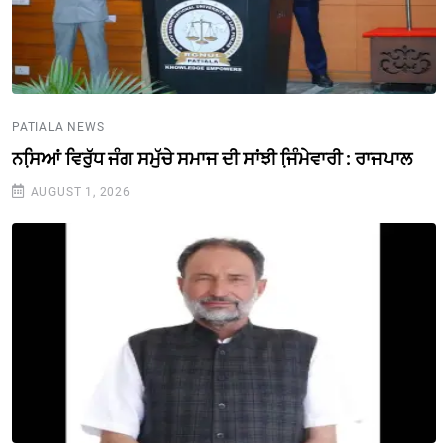
PATIALA NEWS
ਨਸਿ਼ਆਂ ਵਿਰੁੱਧ ਜੰਗ ਸਮੁੱਚੇ ਸਮਾਜ ਦੀ ਸਾਂਝੀ ਜਿ਼ੰਮੇਵਾਰੀ : ਰਾਜਪਾਲ
AUGUST 1, 2026