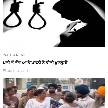
PATIALA NEWS
ਪਤੀ ਤੋਂ ਤੰਗ ਆ ਕੇ ਪਤਨੀ ਨੇ ਕੀਤੀ ਖੁਦਕੁਸ਼ੀ
JULY 28, 2026