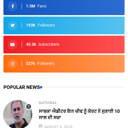
1.5M
Fans
153K
Followers
40.3k
Subscribers
227k
Followers
POPULAR NEWS
NATIONAL
ਸਾਬਕਾ ਐਡੀਟਰ ਇਨ ਚੀਫ ਨੂੰ ਕੋਰਟ ਨੇ ਸੁਣਾਈ 10
ਸਾਲ ਦੀ ਸਜ਼ਾ
AUGUST 6, 2026