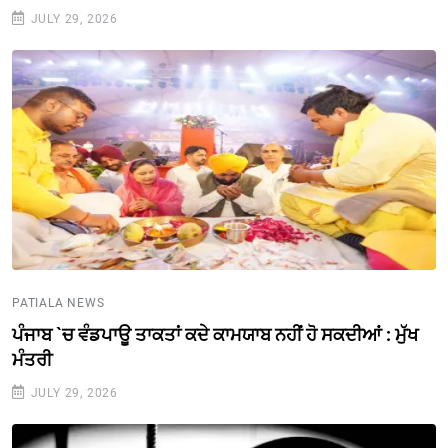
JULY 29, 2026
PATIALA NEWS
ਪੰਜਾਬ `ਚ ਵੰਡਪਾਊ ਤਾਕਤਾਂ ਕਦੇ ਕਾਮਯਾਬ ਨਹੀਂ ਹੋ ਸਕਦੀਆਂ : ਮੁੱਖ
ਮੰਤਰੀ
JULY 29, 2026