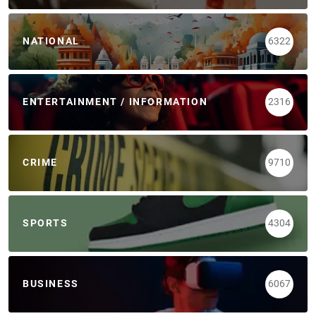
NATIONAL
6322
ENTERTAINMENT / INFORMATION
2316
CRIME
9710
SPORTS
4304
BUSINESS
6067