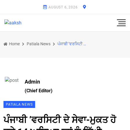
AUGUST 6, 2026
Home
Patiala News
ਪੰਜਾਬੀ ’ਵਰਸਿਟੀ ਦੇ ਸੇਵਾ-ਮੁਕਤ ਹੋ ਰਹੇ 14 ਅਧਿਆਪਕਾਂ ਨੂੰ ਨਿੱਘੀ ਵਿਦਾਇਗੀ
Admin
(Chief Editor)
PATIALA NEWS
ਪੰਜਾਬੀ ’ਵਰਸਿਟੀ ਦੇ ਸੇਵਾ-ਮੁਕਤ ਹੋ