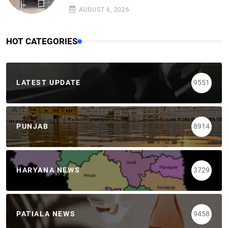
AUGUST 6, 2026
HOT CATEGORIES
LATEST UPDATE
9551
PUNJAB
8914
HARYANA NEWS
3729
PATIALA NEWS
9458