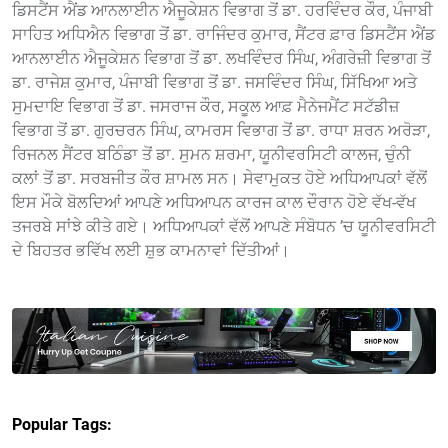
ਡਿਸਟੈਂਸ ਐਂਡ ਆਨਲਾਈਨ ਐਜੂਕੇਸ਼ਨ ਵਿਭਾਗ ਤੋਂ ਡਾ. ਹਰਵਿੰਦਰ ਕੌਰ, ਪੰਜਾਬੀ
ਸਾਹਿਤ ਅਧਿਐਨ ਵਿਭਾਗ ਤੋਂ ਡਾ. ਰਾਜਿੰਦਰ ਕੁਮਾਰ, ਸੈਂਟਰ ਫ਼ਾਰ ਡਿਸਟੈਂਸ ਐਂਡ
ਆਨਲਾਈਨ ਐਜੂਕੇਸ਼ਨ ਵਿਭਾਗ ਤੋਂ ਡਾ. ਲਖਵਿੰਦਰ ਸਿੰਘ, ਅੰਗਰੇਜ਼ੀ ਵਿਭਾਗ ਤੋਂ
ਡਾ. ਰਾਜੇਸ਼ ਕੁਮਾਰ, ਪੰਜਾਬੀ ਵਿਭਾਗ ਤੋਂ ਡਾ. ਜਸਵਿੰਦਰ ਸਿੰਘ, ਸਿੱਖਿਆ ਅਤੇ
ਸੁਮਦਾਇ ਵਿਭਾਗ ਤੋਂ ਡਾ. ਜਸਰਾਜ ਕੌਰ, ਸਕੂਲ ਆਫ਼ ਮੈਨੇਜਮੈਂਟ ਸਟੱਡੀਜ਼
ਵਿਭਾਗ ਤੋਂ ਡਾ. ਗੁਰਚਰਨ ਸਿੰਘ, ਕਾਮਰਸ ਵਿਭਾਗ ਤੋਂ ਡਾ. ਰਾਧਾ ਸ਼ਰਨ ਅਰੋੜਾ,
ਰਿਜਨਲ ਸੈਂਟਰ ਬਠਿੰਡਾ ਤੋਂ ਡਾ. ਸੁਮਨ ਸ਼ਰਮਾ, ਯੂਨੀਵਰਸਿਟੀ ਕਾਲਜ, ਚੁੰਨੀ
ਕਲਾਂ ਤੋਂ ਡਾ. ਸਰਬਜੀਤ ਕੌਰ ਸ਼ਾਮਲ ਸਨ। ਸੇਵਾਮੁਕਤ ਹੋਏ ਅਧਿਆਪਕਾਂ ਵੱਲੋਂ
ਇਸ ਮੌਕੇ ਬੋਲਦਿਆਂ ਆਪਣੇ ਅਧਿਆਪਨ ਕਾਰਜ ਕਾਲ ਦੌਰਾਨ ਹੋਏ ਵੱਖ-ਵੱਖ
ਤਜਰਬੇ ਸਾਂਝੇ ਕੀਤੇ ਗਏ। ਅਧਿਆਪਕਾਂ ਵੱਲੋਂ ਆਪਣੇ ਸੰਬੋਧਨ ’ਚ ਯੂਨੀਵਰਸਿਟੀ
ਦੇ ਬਿਹਤਰ ਭਵਿੱਖ ਲਈ ਸ਼ੁਭ ਕਾਮਨਾਵਾਂ ਦਿੱਤੀਆਂ।
Popular Tags: