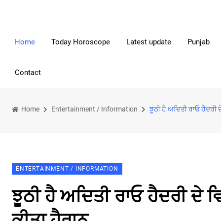
Home
Today Horoscope
Latest update
Punjab
Contact
Home
Entertainment / Information
ਝੂਠੀ ਹੈ ਅਦਿਤੀ ਰਾਓ ਹੈਦਰੀ 
ENTERTAINMENT / INFORMATION
ਝੂਠੀ ਹੈ ਅਦਿਤੀ ਰਾਓ ਹੈਦਰੀ ਦੇ 
ਕੀਤਾ ਹੈਰਾਨ