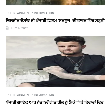
ENTERTAINMENT / INFORMATION
ਦਿਲਜੀਤ ਦੋਸਾਂਝ ਦੀ ਪੰਜਾਬੀ ਫ਼ਿਲਮ ‘ਸਤਲੁਜ` ਦੀ ਭਾਰਤ ਵਿੱਚ ਸਟ੍ਰ
JULY 6, 2026
ENTERTAINMENT / INFORMATION
ਪੰਜਾਬੀ ਗਾਇਕ ਆਰ ਨੇਤ ਨਵੇਂ ਗੀਤ ਰੀਲ ਨੂੰ ਲੈ ਕੇ ਘਿਰੇ ਵਿਵਾਦਾਂ ਵਿਚ