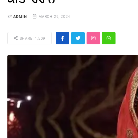
BY
ADMIN
MARCH 29, 2024
SHARE: 1,509