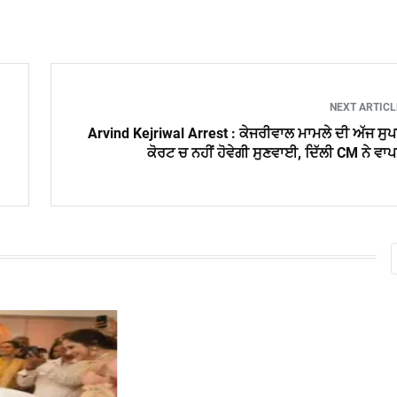
NEXT ARTIC
Arvind Kejriwal Arrest : ਕੇਜਰੀਵਾਲ ਮਾਮਲੇ ਦੀ ਅੱਜ ਸੁ
ਕੋਰਟ ਚ ਨਹੀਂ ਹੋਵੇਗੀ ਸੁਣਵਾਈ, ਦਿੱਲੀ CM ਨੇ ਵਾ