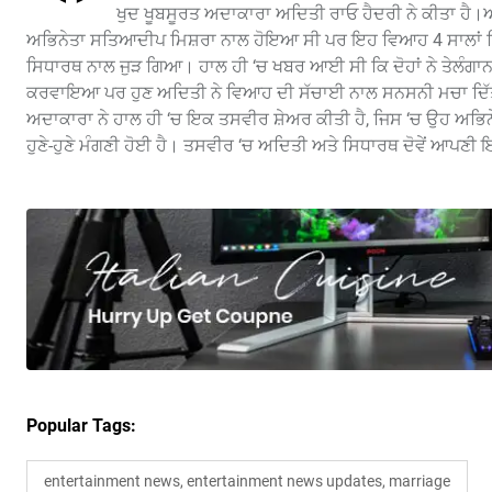
ਖੁਦ ਖੂਬਸੂਰਤ ਅਦਾਕਾਰਾ ਅਦਿਤੀ ਰਾਓ ਹੈਦਰੀ ਨੇ ਕੀਤਾ ਹੈ।
ਅਭਿਨੇਤਾ ਸਤਿਆਦੀਪ ਮਿਸ਼ਰਾ ਨਾਲ ਹੋਇਆ ਸੀ ਪਰ ਇਹ ਵਿਆਹ 4 ਸਾਲਾਂ ਵਿੱ
ਸਿਧਾਰਥ ਨਾਲ ਜੁੜ ਗਿਆ। ਹਾਲ ਹੀ ‘ਚ ਖਬਰ ਆਈ ਸੀ ਕਿ ਦੋਹਾਂ ਨੇ ਤੇਲੰਗਾਨਾ
ਕਰਵਾਇਆ ਪਰ ਹੁਣ ਅਦਿਤੀ ਨੇ ਵਿਆਹ ਦੀ ਸੱਚਾਈ ਨਾਲ ਸਨਸਨੀ ਮਚਾ ਦਿੱਤੀ
ਅਦਾਕਾਰਾ ਨੇ ਹਾਲ ਹੀ ‘ਚ ਇਕ ਤਸਵੀਰ ਸ਼ੇਅਰ ਕੀਤੀ ਹੈ, ਜਿਸ ‘ਚ ਉਹ ਅਭਿਨੇ
ਹੁਣੇ-ਹੁਣੇ ਮੰਗਣੀ ਹੋਈ ਹੈ। ਤਸਵੀਰ ‘ਚ ਅਦਿਤੀ ਅਤੇ ਸਿਧਾਰਥ ਦੋਵੇਂ ਆਪਣੀ 
Popular Tags:
entertainment news, entertainment news updates, marriage