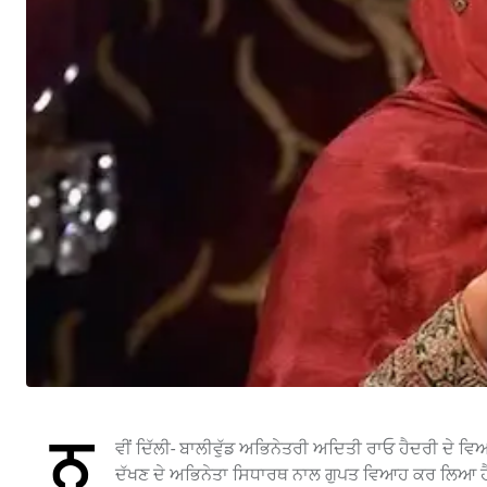
ਨ
ਵੀਂ ਦਿੱਲੀ- ਬਾਲੀਵੁੱਡ ਅਭਿਨੇਤਰੀ ਅਦਿਤੀ ਰਾਓ ਹੈਦਰੀ ਦੇ ਵਿ
ਦੱਖਣ ਦੇ ਅਭਿਨੇਤਾ ਸਿਧਾਰਥ ਨਾਲ ਗੁਪਤ ਵਿਆਹ ਕਰ ਲਿਆ ਹੈ