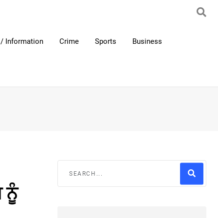
/ Information
Crime
Sports
Business
ਨੂੰ