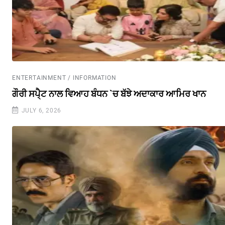
ENTERTAINMENT / INFORMATION
ਗੌਰੀ ਸਪੈ੍ਟ ਨਾਲ ਵਿਆਹ ਬੰਧਨ `ਚ ਬੱਝੇ ਅਦਾਕਾਰ ਆਮਿਰ ਖਾਨ
JULY 6, 2026