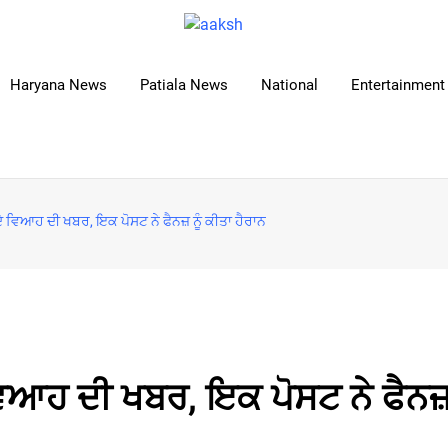
Haryana News
Patiala News
National
Entertainment 
ਦੇ ਵਿਆਹ ਦੀ ਖਬਰ, ਇਕ ਪੋਸਟ ਨੇ ਫੈਨਜ਼ ਨੂੰ ਕੀਤਾ ਹੈਰਾਨ
ਵਿਆਹ ਦੀ ਖਬਰ, ਇਕ ਪੋਸਟ ਨੇ ਫੈਨਜ਼ 