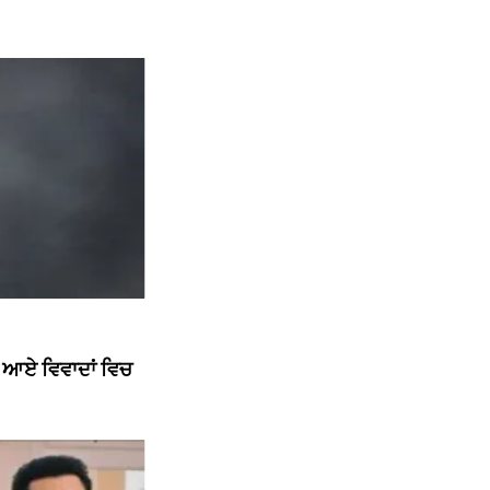
ਘ ਆਏ ਵਿਵਾਦਾਂ ਵਿਚ