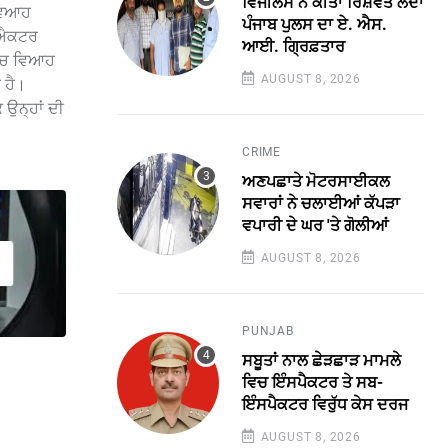
ਵਿਜੀਲੈਂਸ ਨੇ ਕੀਤਾ ਰਿਸ਼ਵਤ ਲੈਂਦਾ
 ਵਿਆਹ
ਪੰਜਾਬ ਪੁਲਸ ਦਾ ਏ. ਐਸ.
ਥ ਐਕਟਰ
ਆਈ. ਗ੍ਰਿਫ਼ਤਾਰ
 ‘ਚ ਵਿਆਹ
AUGUST 8, 2026
 ਹੈ।
 ਉਨ੍ਹਾਂ ਦੀ
CRIME
ਅਣਪਛਾਤੇ ਮੋਟਰਸਾਈਕਲ
ਸਵਾਰਾਂ ਨੇ ਚਲਾਈਆਂ ਕੱਪੜਾ
ਵਪਾਰੀ ਦੇ ਘਰ 'ਤੇ ਗੋਲੀਆਂ
AUGUST 8, 2026
PUNJAB
ਸਬੂਤਾਂ ਨਾਲ ਛੇੜਛਾੜ ਮਾਮਲੇ
ਵਿਚ ਇੰਸਪੈਕਟਰ ਤੇ ਸਬ-
ਇੰਸਪੈਕਟਰ ਵਿਰੁੱਧ ਕੇਸ ਦਰਜ
AUGUST 8, 2026