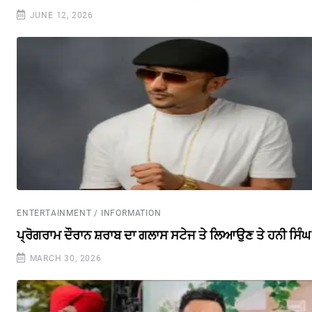
JUNE 12, 2026
ENTERTAINMENT / INFORMATION
ਪ੍ਰੋਗਰਾਮ ਦੌਰਾਨ ਸ਼ਰਾਬ ਦਾ ਗਲਾਸ ਸਟੇਜ ਤੇ ਲਿਆਉਣ ਤੇ ਹਨੀ ਸਿੰ
MARCH 30, 2026