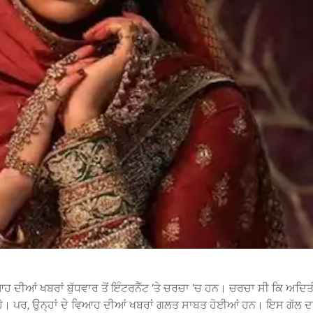
ਆਹ ਦੀਆਂ ਖਬਰਾਂ ਬੁੱਧਵਾਰ ਤੋਂ ਇੰਟਰਨੈੱਟ ‘ਤੇ ਚਰਚਾ ‘ਚ ਹਨ। ਚਰਚਾ ਸੀ ਕਿ ਅਦਿਤ
। ਪਰ, ਉਨ੍ਹਾਂ ਦੇ ਵਿਆਹ ਦੀਆਂ ਖਬਰਾਂ ਗਲਤ ਸਾਬਤ ਹੋਈਆਂ ਹਨ। ਇਸ ਗੱਲ ਦਾ