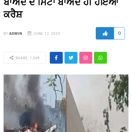
ਬਾਅਦ ਦੋ ਮਿੰਟਾਂ ਬਾਅਦ ਹੀ ਹੋਇਆ
ਕਰੈਸ਼
0
BY
ADMIN
JUNE 12, 2025
SHARE: 1,509