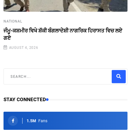
NATIONAL
ਜੰਮੂ-ਕਸ਼ਮੀਰ ਵਿਖੇ ਸ਼ੱਕੀ ਬੰਗਲਾਦੇਸ਼ੀ ਨਾਗਰਿਕ ਹਿਰਾਸਤ ਵਿਚ ਲਏ
ਗਏ
AUGUST 4, 2026
STAY CONNECTED
1.5M
Fans