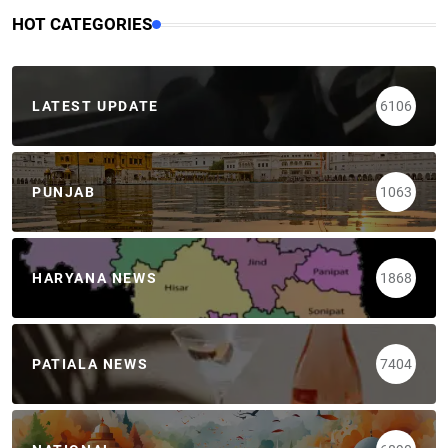
HOT CATEGORIES
LATEST UPDATE
6106
PUNJAB
1063
HARYANA NEWS
1868
PATIALA NEWS
7404