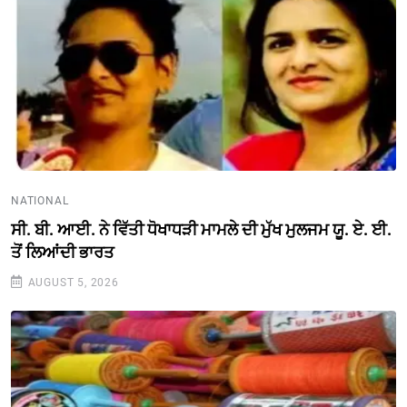
NATIONAL
ਸੀ. ਬੀ. ਆਈ. ਨੇ ਵਿੱਤੀ ਧੋਖਾਧੜੀ ਮਾਮਲੇ ਦੀ ਮੁੱਖ ਮੁਲਜਮ ਯੂ. ਏ. ਈ.
ਤੋਂ ਲਿਆਂਦੀ ਭਾਰਤ
AUGUST 5, 2026