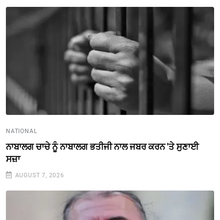
NATIONAL
ਨਾਬਾਲਗ ਚਾਚੇ ਨੂੰ ਨਾਬਾਲਗ ਭਤੀਜੀ ਨਾਲ ਜਬਰ ਕਰਨ 'ਤੇ ਸੁਣਾਈ
ਸਜ਼ਾ
AUGUST 7, 2026