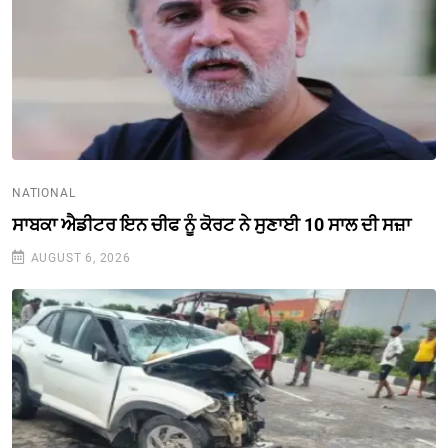
NATIONAL
ਸਾਬਕਾ ਐਡੀਟਰ ਇਨ ਚੀਫ ਨੂੰ ਕੋਰਟ ਨੇ ਸੁਣਾਈ 10 ਸਾਲ ਦੀ ਸਜ਼ਾ
AUGUST 6, 2026