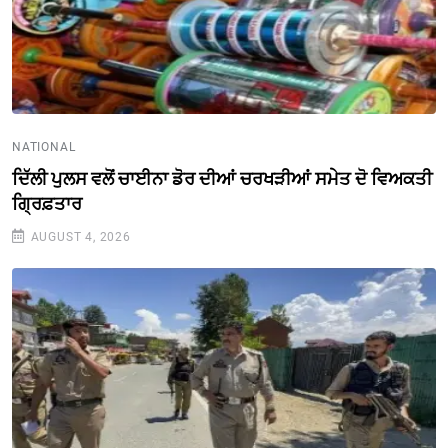
NATIONAL
ਦਿੱਲੀ ਪੁਲਸ ਵਲੋਂ ਚਾਈਨਾ ਡੋਰ ਦੀਆਂ ਚਰਖੜੀਆਂ ਸਮੇਤ ਦੋ ਵਿਅਕਤੀ
ਗ੍ਰਿਫ਼ਤਾਰ
AUGUST 4, 2026