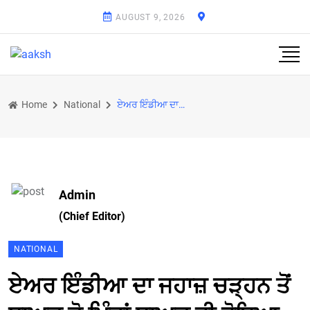
AUGUST 9, 2026
Home
National
ਏਅਰ ਇੰਡੀਆ ਦਾ ਜਹਾਜ਼ ਚੜ੍ਹਨ ਤੋਂ ਬਾਅਦ ਦੋ ਮਿੰਟਾਂ ਬਾਅਦ ਹੀ ਹੋਇਆ ਕਰੈਸ਼
Admin
(Chief Editor)
NATIONAL
ਏਅਰ ਇੰਡੀਆ ਦਾ ਜਹਾਜ਼ ਚੜ੍ਹਨ ਤੋਂ