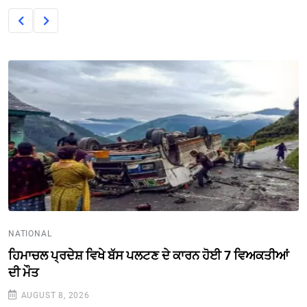
NATIONAL
ਹਿਮਾਚਲ ਪ੍ਰਦੇਸ਼ ਵਿਖੇ ਬੱਸ ਪਲਟਣ ਦੇ ਕਾਰਨ ਹੋਈ 7 ਵਿਅਕਤੀਆਂ
ਦੀ ਮੌਤ
AUGUST 8, 2026