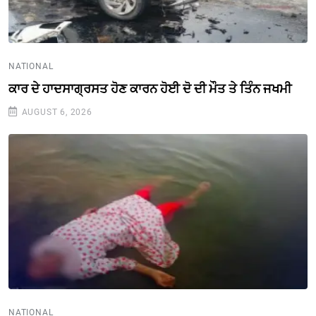
NATIONAL
ਕਾਰ ਦੇ ਹਾਦਸਾਗ੍ਰਸਤ ਹੋਣ ਕਾਰਨ ਹੋਈ ਦੋ ਦੀ ਮੌਤ ਤੇ ਤਿੰਨ ਜਖਮੀ
AUGUST 6, 2026
NATIONAL