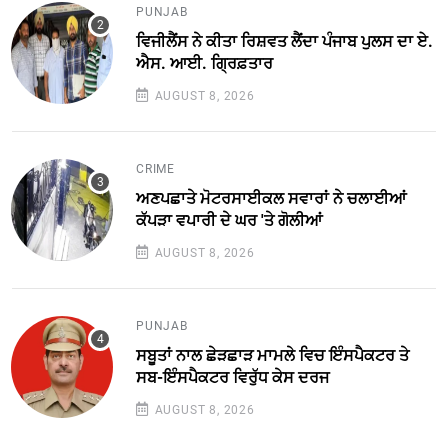
PUNJAB
ਵਿਜੀਲੈਂਸ ਨੇ ਕੀਤਾ ਰਿਸ਼ਵਤ ਲੈਂਦਾ ਪੰਜਾਬ ਪੁਲਸ ਦਾ ਏ.
ਐਸ. ਆਈ. ਗ੍ਰਿਫ਼ਤਾਰ
AUGUST 8, 2026
CRIME
ਅਣਪਛਾਤੇ ਮੋਟਰਸਾਈਕਲ ਸਵਾਰਾਂ ਨੇ ਚਲਾਈਆਂ
ਕੱਪੜਾ ਵਪਾਰੀ ਦੇ ਘਰ 'ਤੇ ਗੋਲੀਆਂ
AUGUST 8, 2026
PUNJAB
ਸਬੂਤਾਂ ਨਾਲ ਛੇੜਛਾੜ ਮਾਮਲੇ ਵਿਚ ਇੰਸਪੈਕਟਰ ਤੇ
ਸਬ-ਇੰਸਪੈਕਟਰ ਵਿਰੁੱਧ ਕੇਸ ਦਰਜ
AUGUST 8, 2026