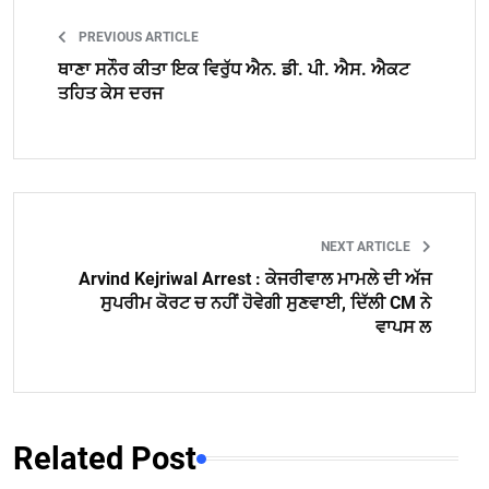
PREVIOUS ARTICLE
ਥਾਣਾ ਸਨੌਰ ਕੀਤਾ ਇਕ ਵਿਰੁੱਧ ਐਨ. ਡੀ. ਪੀ. ਐਸ. ਐਕਟ
ਤਹਿਤ ਕੇਸ ਦਰਜ
NEXT ARTICLE
Arvind Kejriwal Arrest : ਕੇਜਰੀਵਾਲ ਮਾਮਲੇ ਦੀ ਅੱਜ
ਸੁਪਰੀਮ ਕੋਰਟ ਚ ਨਹੀਂ ਹੋਵੇਗੀ ਸੁਣਵਾਈ, ਦਿੱਲੀ CM ਨੇ
ਵਾਪਸ ਲ
Related Post