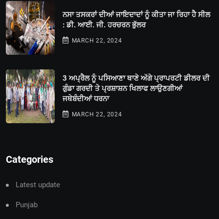
ਨਸਾ ਤਸਕਰਾਂ ਦੀਆਂ ਜਾਇਦਾਦਾਂ ਨੂੰ ਕੀਤਾ ਜਾ ਰਿਹਾ ਹੈ ਸੀਲ
: ਡੀ. ਆਈ. ਜੀ. ਹਰਚਰਨ ਭੁੱਲਰ
MARCH 22, 2024
3 ਅਪ੍ਰੈਲ ਨੂੰ ਪਸਿਆਣਾ ਥਾਣੇ ਅੱਗੇ ਪ੍ਰਾਪਰਟੀ ਡੀਲਰ ਦੀ
ਗੁੰਡਾ ਗਰਦੀ ਤੇ ਪ੍ਰਸ਼ਾਸ਼ਨ ਖਿਲਾਫ ਲਾਉਣਗੀਆਂ
ਜਥੇਬੰਦੀਆਂ ਧਰਨਾ
MARCH 22, 2024
Categories
Latest update
Punjab