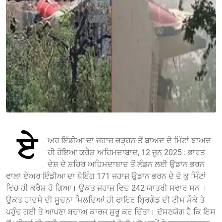
ਏ
ਅਰ ਇੰਡੀਆ ਦਾ ਜਹਾਜ਼ ਚੜ੍ਹਨ ਤੋਂ ਬਾਅਦ ਦੋ ਮਿੰਟਾਂ ਬਾਅਦ
ਹੀ ਹੋਇਆ ਕਰੈਸ਼ ਅਹਿਮਦਾਬਾਦ, 12 ਜੂਨ 2025 : ਭਾਰਤ
ਦੇਸ਼ ਦੇ ਸ਼ਹਿਰ ਅਹਿਮਦਾਬਾਦ ਤੋਂ ਲੰਡਨ ਲਈ ਉਡਾਨ ਭਰਨ
ਵਾਲਾ ਏਅਰ ਇੰਡੀਆ ਦਾ ਬੋਇੰਗ 171 ਜਹਾਜ਼ ਉਡਾਨ ਭਰਨ ਦੇ ਦੋ ਕੁ ਮਿੰਟਾਂ
ਵਿਚ ਹੀ ਕਰੈਸ਼ ਹੋ ਗਿਆ। ਉਕਤ ਜਹਾਜ਼ ਵਿਚ 242 ਯਾਤਰੀ ਸਵਾਰ ਸਨ ।
ਉਕਤ ਹਾਦਸੇ ਦੀ ਸੂਚਨਾ ਮਿਲਦਿਆਂ ਹੀ ਫਾਇਰ ਬ੍ਰਿਗੇਡ ਦੀ ਟੀਮ ਮੌਕੇ ਤੇ
ਪਹੁੰਚ ਗਈ ਤੇ ਆਪਣਾ ਬਚਾਅ ਕਾਰਜ ਸ਼ੁਰੂ ਕਰ ਦਿੱਤਾ। ਦੱਸਣਯੋਗ ਹੈ ਕਿ ਇਸ