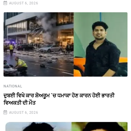
AUGUST 6, 2026
NATIONAL
ਦੁਬਈ ਵਿਖੇ ਕਾਰ ਸ਼ੋਅਰੂਮ `ਚ ਧਮਾਕਾ ਹੋਣ ਕਾਰਨ ਹੋਈ ਭਾਰਤੀ
ਵਿਅਕਤੀ ਦੀ ਮੌਤ
AUGUST 6, 2026