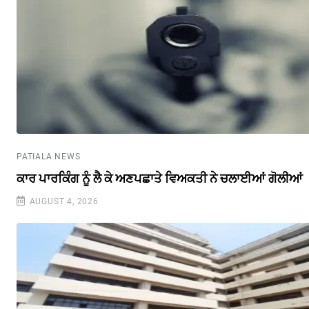
PATIALA NEWS
ਕਾਰ ਪਾਰਕਿੰਗ ਨੂੰ ਲੈ ਕੇ ਅਣਪਛਾਤੇ ਵਿਅਕਤੀ ਨੇ ਚਲਾਈਆਂ ਗੋਲੀਆਂ
AUGUST 4, 2026