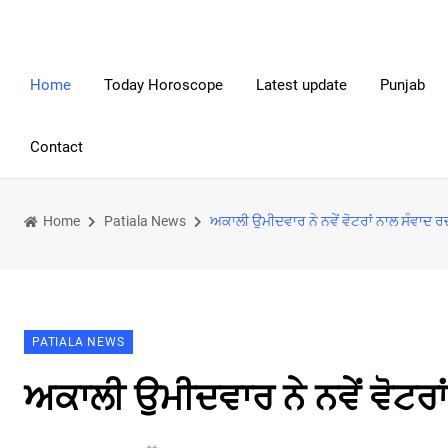
Home
Today Horoscope
Latest update
Punjab
Contact
Home
Patiala News
ਅਕਾਲੀ ਉਮੀਦਵਾਰ ਨੇ ਨਵੇਂ ਵੋਟਰਾਂ ਨਾਲ ਸੰਵਾਦ
PATIALA NEWS
ਅਕਾਲੀ ਉਮੀਦਵਾਰ ਨੇ ਨਵੇਂ ਵੋਟਰ