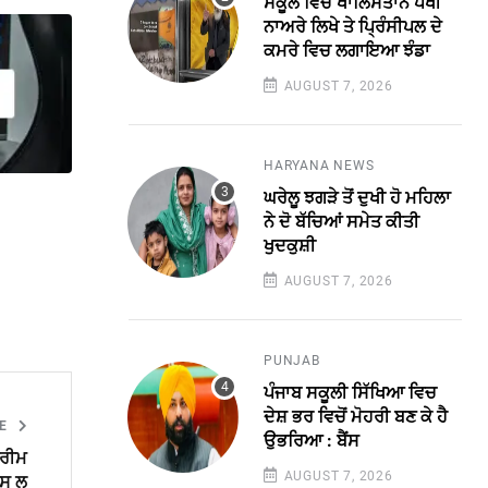
ਸਕੂਲ ਵਿਚ ਖਾਲਿਸਤਾਨ ਪੱਖੀ
ਨਾਅਰੇ ਲਿਖੇ ਤੇ ਪ੍ਰਿੰਸੀਪਲ ਦੇ
ਕਮਰੇ ਵਿਚ ਲਗਾਇਆ ਝੰਡਾ
AUGUST 7, 2026
HARYANA NEWS
ਘਰੇਲੂ ਝਗੜੇ ਤੋਂ ਦੁਖੀ ਹੋ ਮਹਿਲਾ
ਨੇ ਦੋ ਬੱਚਿਆਂ ਸਮੇਤ ਕੀਤੀ
ਖੁਦਕੁਸ਼ੀ
AUGUST 7, 2026
PUNJAB
ਪੰਜਾਬ ਸਕੂਲੀ ਸਿੱਖਿਆ ਵਿਚ
ਦੇਸ਼ ਭਰ ਵਿਚੋਂ ਮੋਹਰੀ ਬਣ ਕੇ ਹੈ
LE
ਉਭਰਿਆ : ਬੈਂਸ
ਪਰੀਮ
AUGUST 7, 2026
ਪਸ ਲ