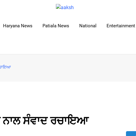
Haryana News
Patiala News
National
Entertainment 
 ਰਚਾਇਆ
ਾਂ ਨਾਲ ਸੰਵਾਦ ਰਚਾਇਆ