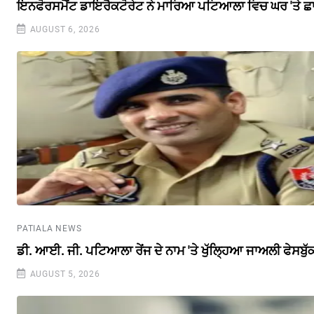
ਇਨਫੋਰਸਮੈਂਟ ਡਾਇਰੈਕਟੋਰੇਟ ਨੇ ਮਾਰਿਆ ਪਟਿਆਲਾ ਵਿਚ ਘਰ 'ਤੇ ਛ
AUGUST 6, 2026
PATIALA NEWS
ਡੀ. ਆਈ. ਜੀ. ਪਟਿਆਲਾ ਰੇਂਜ ਦੇ ਨਾਮ 'ਤੇ ਖੁੱਲ੍ਹਿਆ ਜਾਅਲੀ ਫੇਸਬੁ
AUGUST 5, 2026