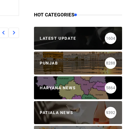
HOT CATEGORIES
LATEST UPDATE
1604
PUNJAB
8288
HARYANA NEWS
5864
PATIALA NEWS
9392