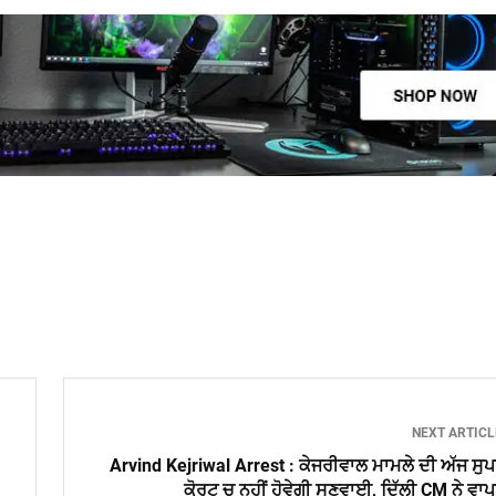
NEXT ARTIC
Arvind Kejriwal Arrest : ਕੇਜਰੀਵਾਲ ਮਾਮਲੇ ਦੀ ਅੱਜ ਸੁ
ਕੋਰਟ ਚ ਨਹੀਂ ਹੋਵੇਗੀ ਸੁਣਵਾਈ, ਦਿੱਲੀ CM ਨੇ ਵਾ