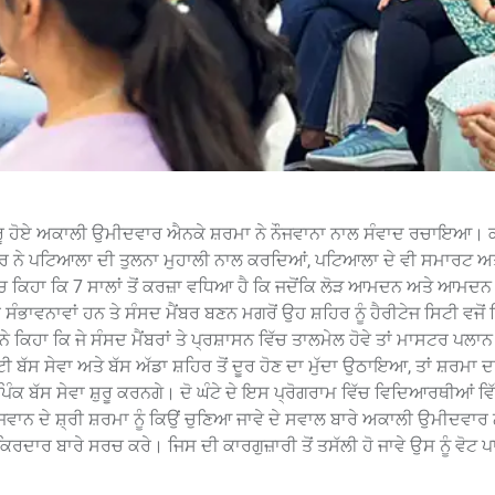
-ਬ-ਰੂ ਹੋਏ ਅਕਾਲੀ ਉਮੀਦਵਾਰ ਐਨਕੇ ਸ਼ਰਮਾ ਨੇ ਨੌਜਵਾਨਾ ਨਾਲ ਸੰਵਾਦ ਰਚਾਇਆ। ਕ
ਰ ਨੇ ਪਟਿਆਲਾ ਦੀ ਤੁਲਨਾ ਮੁਹਾਲੀ ਨਾਲ ਕਰਦਿਆਂ, ਪਟਿਆਲਾ ਦੇ ਵੀ ਸਮਾਰਟ ਅਤੇ
ੱਚ ਕਿਹਾ ਕਿ 7 ਸਾਲਾਂ ਤੋਂ ਕਰਜ਼ਾ ਵਧਿਆ ਹੈ ਕਿ ਜਦੋਂਕਿ ਲੋੜ ਆਮਦਨ ਅਤੇ ਆਮਦਨ ਦੇ 
ੰਭਾਵਨਾਵਾਂ ਹਨ ਤੇ ਸੰਸਦ ਮੈਂਬਰ ਬਣਨ ਮਗਰੋਂ ਉਹ ਸ਼ਹਿਰ ਨੂੰ ਹੈਰੀਟੇਜ ਸਿਟੀ ਵਜੋ
ਕਿਹਾ ਕਿ ਜੇ ਸੰਸਦ ਮੈਂਬਰਾਂ ਤੇ ਪ੍ਰਸ਼ਾਸਨ ਵਿੱਚ ਤਾਲਮੇਲ ਹੋਵੇ ਤਾਂ ਮਾਸਟਰ ਪਲਾਨ
ਬੱਸ ਸੇਵਾ ਅਤੇ ਬੱਸ ਅੱਡਾ ਸ਼ਹਿਰ ਤੋਂ ਦੂਰ ਹੋਣ ਦਾ ਮੁੱਦਾ ਉਠਾਇਆ, ਤਾਂ ਸ਼ਰਮਾ 
ਿੰਕ ਬੱਸ ਸੇਵਾ ਸ਼ੁਰੂ ਕਰਨਗੇ। ਦੋ ਘੰਟੇ ਦੇ ਇਸ ਪ੍ਰੋਗਰਾਮ ਵਿੱਚ ਵਿਦਿਆਰਥੀਆਂ ਵਿੱਚ
ੌਜਵਾਨ ਦੇ ਸ਼੍ਰੀ ਸ਼ਰਮਾ ਨੂੰ ਕਿਉਂ ਚੁਣਿਆ ਜਾਵੇ ਦੇ ਸਵਾਲ ਬਾਰੇ ਅਕਾਲੀ ਉਮੀਦਵਾਰ 
ਕਿਰਦਾਰ ਬਾਰੇ ਸਰਚ ਕਰੇ। ਜਿਸ ਦੀ ਕਾਰਗੁਜ਼ਾਰੀ ਤੋਂ ਤਸੱਲੀ ਹੋ ਜਾਵੇ ਉਸ ਨੂੰ ਵੋਟ 