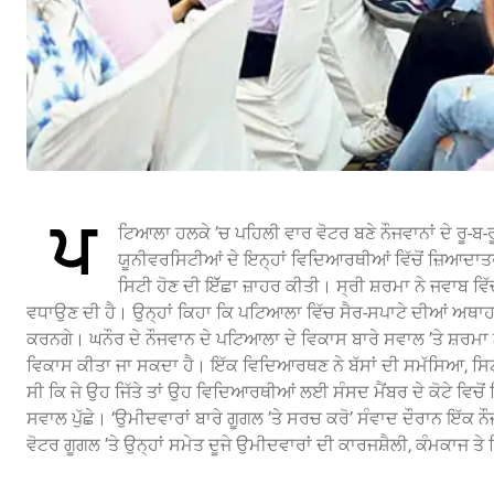
ਪ
ਟਿਆਲਾ ਹਲਕੇ ’ਚ ਪਹਿਲੀ ਵਾਰ ਵੋਟਰ ਬਣੇ ਨੌਜਵਾਨਾਂ ਦੇ ਰੂ
ਯੂਨੀਵਰਸਿਟੀਆਂ ਦੇ ਇਨ੍ਹਾਂ ਵਿਦਿਆਰਥੀਆਂ ਵਿੱਚੋਂ ਜ਼ਿਆਦਾਤ
ਸਿਟੀ ਹੋਣ ਦੀ ਇੱੱਛਾ ਜ਼ਾਹਰ ਕੀਤੀ। ਸ੍ਰੀ ਸ਼ਰਮਾ ਨੇ ਜਵਾਬ ਵਿ
ਵਧਾਉਣ ਦੀ ਹੈ। ਉਨ੍ਹਾਂ ਕਿਹਾ ਕਿ ਪਟਿਆਲਾ ਵਿੱਚ ਸੈਰ-ਸਪਾਟੇ ਦੀਆਂ ਅਥਾਹ ਸ
ਕਰਨਗੇ। ਘਨੌਰ ਦੇ ਨੌਜਵਾਨ ਦੇ ਪਟਿਆਲਾ ਦੇ ਵਿਕਾਸ ਬਾਰੇ ਸਵਾਲ ’ਤੇ ਸ਼ਰਮਾ ਨੇ 
ਵਿਕਾਸ ਕੀਤਾ ਜਾ ਸਕਦਾ ਹੈ। ਇੱਕ ਵਿਦਿਆਰਥਣ ਨੇ ਬੱਸਾਂ ਦੀ ਸਮੱਸਿਆ, ਸਿਟੀ 
ਸੀ ਕਿ ਜੇ ਉਹ ਜਿੱਤੇ ਤਾਂ ਉਹ ਵਿਦਿਆਰਥੀਆਂ ਲਈ ਸੰਸਦ ਮੈਂਬਰ ਦੇ ਕੋਟੇ ਵਿਚੋਂ ਪ
ਸਵਾਲ ਪੁੱਛੇ। ‘ਉਮੀਦਵਾਰਾਂ ਬਾਰੇ ਗੂਗਲ ’ਤੇ ਸਰਚ ਕਰੋ’ ਸੰਵਾਦ ਦੌਰਾਨ ਇੱਕ ਨ
ਵੋਟਰ ਗੂਗਲ ’ਤੇ ਉਨ੍ਹਾਂ ਸਮੇਤ ਦੂਜੇ ਉਮੀਦਵਾਰਾਂ ਦੀ ਕਾਰਜਸ਼ੈਲੀ, ਕੰਮਕਾਜ ਤੇ 