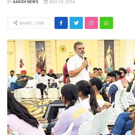
BY
AAKSH NEWS
MAY 18, 2024
SHARE: 1,509