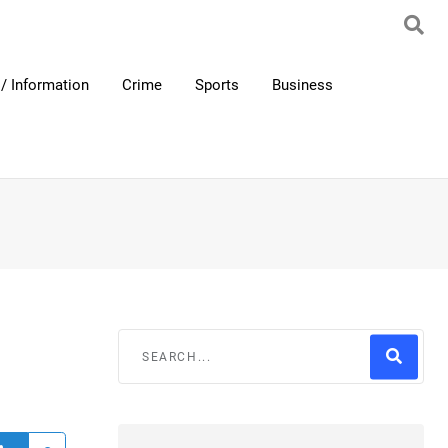
/ Information
Crime
Sports
Business