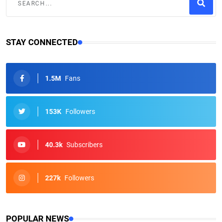
STAY CONNECTED
1.5M
Fans
153K
Followers
40.3k
Subscribers
227k
Followers
POPULAR NEWS