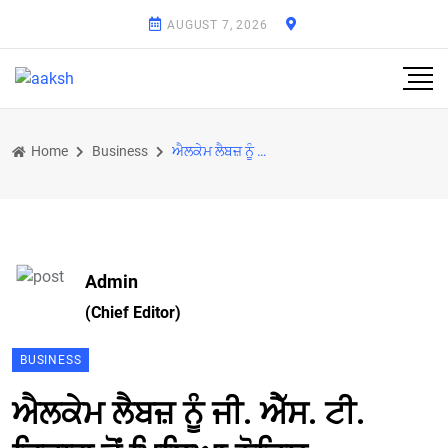
AUGUST 7, 2026
Home
Business
ਐਲਕੇਮ ਲੈਬਜ਼ ਨੂੰ ਜੀ. ਐੱਸ. ਟੀ. ਵਿਭਾਗ ਤੋਂ ਮਿਲਿਆ ਨੋਟਿਸ
Admin
(Chief Editor)
BUSINESS
ਐਲਕੇਮ ਲੈਬਜ਼ ਨੂੰ ਜੀ. ਐੱਸ. ਟੀ.