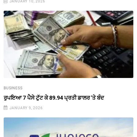
JANUARY 10, 2026
BUSINESS
ਰੁਪਇਆ 7 ਪੈਸੇ ਟੁੱਟ ਕੇ 89.94 ਪ੍ਰਤੀ ਡਾਲਰ 'ਤੇ ਬੰਦ
JANUARY 9, 2026