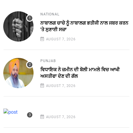
NATIONAL
ਨਾਬਾਲਗ ਚਾਚੇ ਨੂੰ ਨਾਬਾਲਗ ਭਤੀਜੀ ਨਾਲ ਜਬਰ ਕਰਨ
'ਤੇ ਸੁਣਾਈ ਸਜ਼ਾ
AUGUST 7, 2026
PUNJAB
ਵਿਧਾਇਕ ਨੇ ਜ਼ਮੀਨ ਦੀ ਬੋਲੀ ਮਾਮਲੇ ਵਿਚ ਆਖੀ
ਅਸਤੀਫਾ ਦੇਣ ਦੀ ਗੱਲ
AUGUST 7, 2026
AUGUST 7, 2026