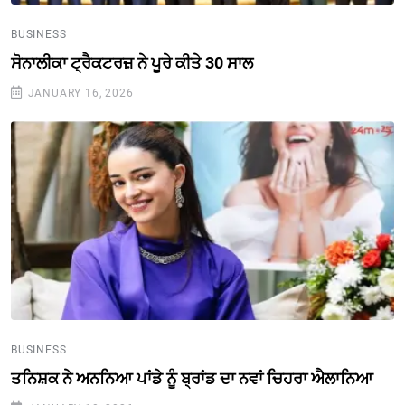
BUSINESS
ਸੋਨਾਲੀਕਾ ਟ੍ਰੈਕਟਰਜ਼ ਨੇ ਪੂਰੇ ਕੀਤੇ 30 ਸਾਲ
JANUARY 16, 2026
BUSINESS
ਤਨਿਸ਼ਕ ਨੇ ਅਨਨਿਆ ਪਾਂਡੇ ਨੂੰ ਬ੍ਰਾਂਡ ਦਾ ਨਵਾਂ ਚਿਹਰਾ ਐਲਾਨਿਆ