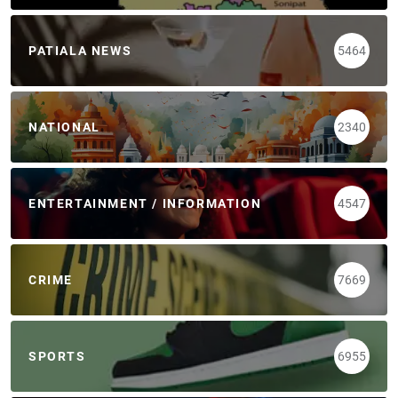
PATIALA NEWS
5464
NATIONAL
2340
ENTERTAINMENT / INFORMATION
4547
CRIME
7669
SPORTS
6955