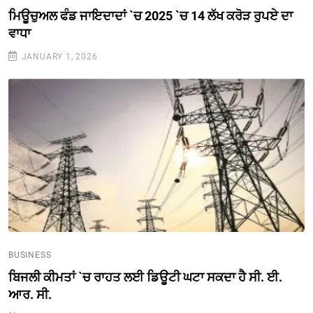
ਮਿਊਚੁਅਲ ਫੰਡ ਜਾਇਦਾਦਾਂ `ਚ 2025 `ਚ 14 ਲੱਖ ਕਰੋੜ ਰੁਪਏ ਦਾ
ਵਾਧਾ
JANUARY 1, 2026
BUSINESS
ਬਿਜਲੀ ਕੀਮਤਾਂ `ਚ ਰਾਹਤ ਲਈ ਡਿਊਟੀ ਘਟਾ ਸਕਦਾ ਹੈ ਸੀ. ਈ.
ਆਰ. ਸੀ.