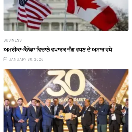
BUSINESS
ਅਮਰੀਕਾ-ਕੈਨੇਡਾ ਵਿਚਾਲੇ ਵਪਾਰਕ ਜੰਗ ਵਧਣ ਦੇ ਅਸਾਰ ਵਧੇ
JANUARY 30, 2026