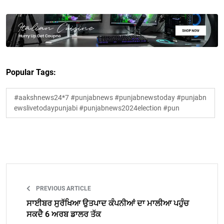
Popular Tags:
#aakshnews24*7 #punjabnews #punjabnewstoday #punjabn
ewslivetodaypunjabi #punjabnews2024election #pun
PREVIOUS ARTICLE
ਸਾਈਬਰ ਸੁਰੱਖਿਆ ਉਤਪਾਦ ਕੰਪਨੀਆਂ ਦਾ ਮਾਲੀਆ ਪਹੁੰਚ
ਸਕਦੈ 6 ਅਰਬ ਡਾਲਰ ਤੱਕ