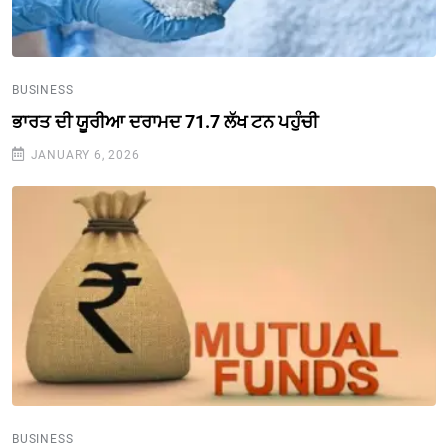
BUSINESS
ਭਾਰਤ ਦੀ ਯੂਰੀਆ ਦਰਾਮਦ 71.7 ਲੱਖ ਟਨ ਪਹੁੰਚੀ
JANUARY 6, 2026
BUSINESS