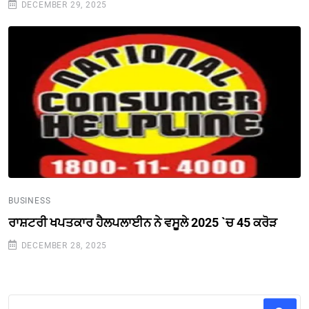
DECEMBER 29, 2025
BUSINESS
ਰਾਸ਼ਟਰੀ ਖਪਤਕਾਰ ਹੈਲਪਲਾਈਨ ਨੇ ਵਸੂਲੇ 2025 `ਚ 45 ਕਰੋੜ
DECEMBER 28, 2025