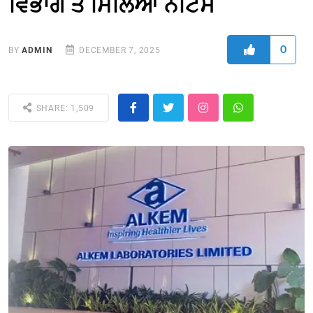
ਵਿਭਾਗ ਤੋਂ ਮਿਲਿਆ ਨੋਟਿਸ
0
BY
ADMIN
DECEMBER 7, 2025
SHARE: 1,509