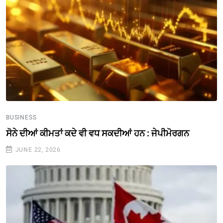
BUSINESS
ਸੋਨੇ ਦੀਆਂ ਕੀਮਤਾਂ ਕਦੇ ਵੀ ਵਧ ਸਕਦੀਆਂ ਹਨ : ਜੇਪੀਮੋਰਗਨ
JUNE 22, 2026