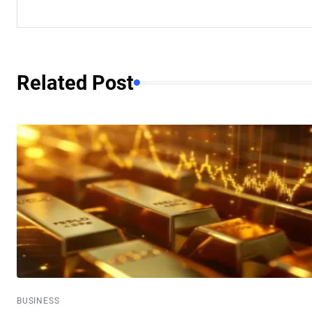
Related Post
BUSINESS