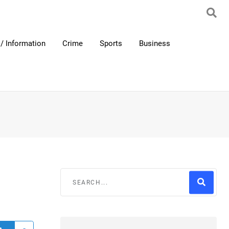
/ Information
Crime
Sports
Business