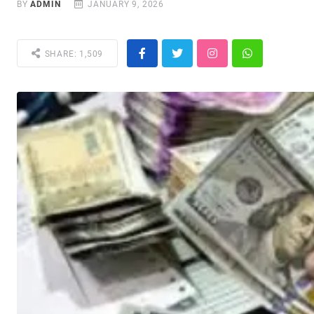
BY
ADMIN
JANUARY 9, 2026
SHARE: 1,509