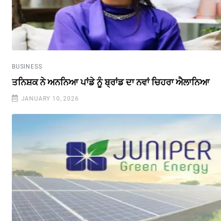
BUSINESS
ਤਨਿਸ਼ਕ ਨੇ ਅਨਨਿਆ ਪਾਂਡੇ ਨੂੰ ਬ੍ਰਾਂਡ ਦਾ ਨਵਾਂ ਚਿਹਰਾ ਐਲਾਨਿਆ
JANUARY 10, 2026