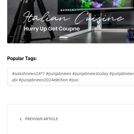
Popular Tags:
#aakshnews24*7 #punjabnews #punjabnewstoday #punjabnewsl
abi #punjabnews2024election #pun
PREVIOUS ARTICLE