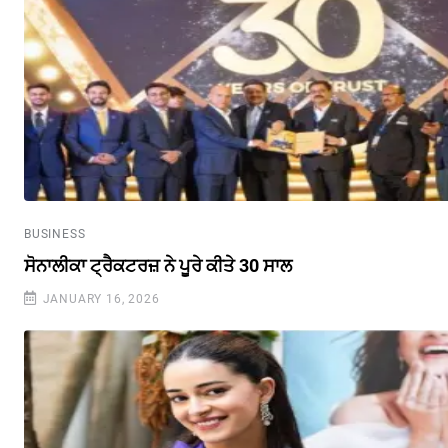
BUSINESS
ਸੋਨਾਲੀਕਾ ਟ੍ਰੈਕਟਰਜ਼ ਨੇ ਪੂਰੇ ਕੀਤੇ 30 ਸਾਲ
JANUARY 16, 2026