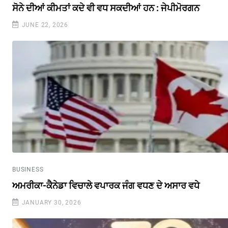
ਸੋਨੇ ਦੀਆਂ ਕੀਮਤਾਂ ਕਦੇ ਵੀ ਵਧ ਸਕਦੀਆਂ ਹਨ : ਜੇਪੀਮੋਰਗਨ
JUNE 22, 2026
BUSINESS
ਅਮਰੀਕਾ-ਕੈਨੇਡਾ ਵਿਚਾਲੇ ਵਪਾਰਕ ਜੰਗ ਵਧਣ ਦੇ ਅਸਾਰ ਵਧੇ
JANUARY 30, 2026