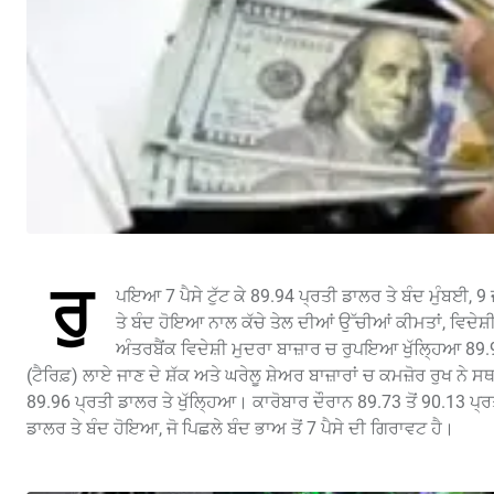
ਰੁ
ਪਇਆ 7 ਪੈਸੇ ਟੁੱਟ ਕੇ 89.94 ਪ੍ਰਤੀ ਡਾਲਰ ਤੇ ਬੰਦ ਮੁੰਬਈ, 9
ਤੇ ਬੰਦ ਹੋਇਆ ਨਾਲ ਕੱਚੇ ਤੇਲ ਦੀਆਂ ਉੱਚੀਆਂ ਕੀਮਤਾਂ, ਵਿਦੇਸ
ਅੰਤਰਬੈਂਕ ਵਿਦੇਸ਼ੀ ਮੁਦਰਾ ਬਾਜ਼ਾਰ ਚ ਰੁਪਇਆ ਖੁੱਲ੍ਹਿਆ 89
(ਟੈਰਿਫ਼) ਲਾਏ ਜਾਣ ਦੇ ਸ਼ੱਕ ਅਤੇ ਘਰੇਲੂ ਸ਼ੇਅਰ ਬਾਜ਼ਾਰਾਂ ਚ ਕਮਜ਼ੋਰ ਰੁਖ 
89.96 ਪ੍ਰਤੀ ਡਾਲਰ ਤੇ ਖੁੱਲ੍ਹਿਆ। ਕਾਰੋਬਾਰ ਦੌਰਾਨ 89.73 ਤੋਂ 90.13 
ਡਾਲਰ ਤੇ ਬੰਦ ਹੋਇਆ, ਜੋ ਪਿਛਲੇ ਬੰਦ ਭਾਅ ਤੋਂ 7 ਪੈਸੇ ਦੀ ਗਿਰਾਵਟ ਹੈ।