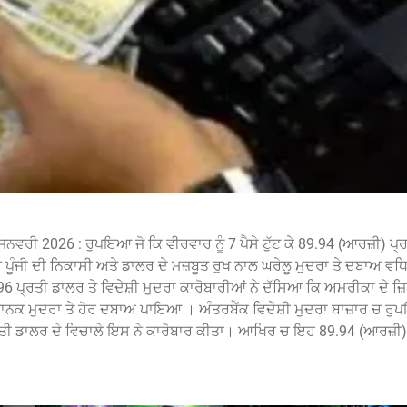
 ਜਨਵਰੀ 2026 : ਰੁਪਇਆ ਜੋ ਕਿ ਵੀਰਵਾਰ ਨੂੰ 7 ਪੈਸੇ ਟੁੱਟ ਕੇ 89.94 (ਆਰਜ਼ੀ) ਪ
਼ੀ ਪੂੰਜੀ ਦੀ ਨਿਕਾਸੀ ਅਤੇ ਡਾਲਰ ਦੇ ਮਜ਼ਬੂਤ ਰੁਖ ਨਾਲ ਘਰੇਲੂ ਮੁਦਰਾ ਤੇ ਦਬਾਅ ਵ
.96 ਪ੍ਰਤੀ ਡਾਲਰ ਤੇ ਵਿਦੇਸ਼ੀ ਮੁਦਰਾ ਕਾਰੋਬਾਰੀਆਂ ਨੇ ਦੱਸਿਆ ਕਿ ਅਮਰੀਕਾ ਦੇ 
ਨੇ ਸਥਾਨਕ ਮੁਦਰਾ ਤੇ ਹੋਰ ਦਬਾਅ ਪਾਇਆ । ਅੰਤਰਬੈਂਕ ਵਿਦੇਸ਼ੀ ਮੁਦਰਾ ਬਾਜ਼ਾਰ ਚ 
ਪ੍ਰਤੀ ਡਾਲਰ ਦੇ ਵਿਚਾਲੇ ਇਸ ਨੇ ਕਾਰੋਬਾਰ ਕੀਤਾ। ਆਖਿਰ ਚ ਇਹ 89.94 (ਆਰਜ਼ੀ)