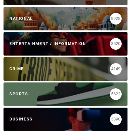
NATIONAL
8928
ENTERTAINMENT / INFORMATION
8520
CRIME
4149
SPORTS
5622
BUSINESS
3890