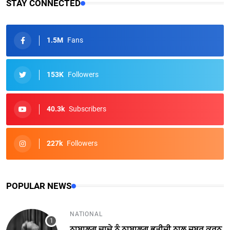
STAY CONNECTED
1.5M
Fans
153K
Followers
40.3k
Subscribers
227k
Followers
POPULAR NEWS
NATIONAL
ਨਾਬਾਲਗ ਚਾਚੇ ਨੂੰ ਨਾਬਾਲਗ ਭਤੀਜੀ ਨਾਲ ਜਬਰ ਕਰਨ