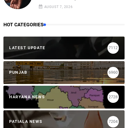
AUGUST 7, 2026
HOT CATEGORIES
LATEST UPDATE
7112
PUNJAB
6960
HARYANA NEWS
2728
PATIALA NEWS
7204