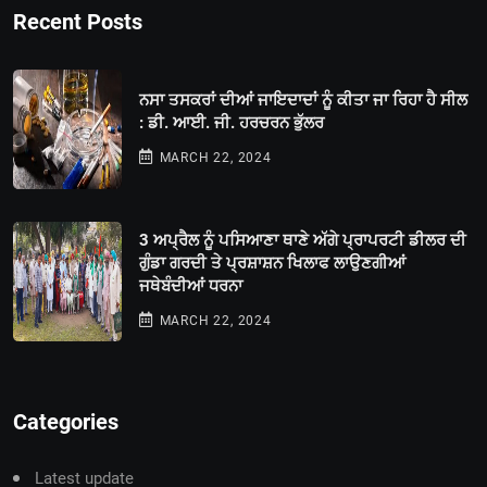
Recent Posts
ਨਸਾ ਤਸਕਰਾਂ ਦੀਆਂ ਜਾਇਦਾਦਾਂ ਨੂੰ ਕੀਤਾ ਜਾ ਰਿਹਾ ਹੈ ਸੀਲ
: ਡੀ. ਆਈ. ਜੀ. ਹਰਚਰਨ ਭੁੱਲਰ
MARCH 22, 2024
3 ਅਪ੍ਰੈਲ ਨੂੰ ਪਸਿਆਣਾ ਥਾਣੇ ਅੱਗੇ ਪ੍ਰਾਪਰਟੀ ਡੀਲਰ ਦੀ
ਗੁੰਡਾ ਗਰਦੀ ਤੇ ਪ੍ਰਸ਼ਾਸ਼ਨ ਖਿਲਾਫ ਲਾਉਣਗੀਆਂ
ਜਥੇਬੰਦੀਆਂ ਧਰਨਾ
MARCH 22, 2024
Categories
Latest update