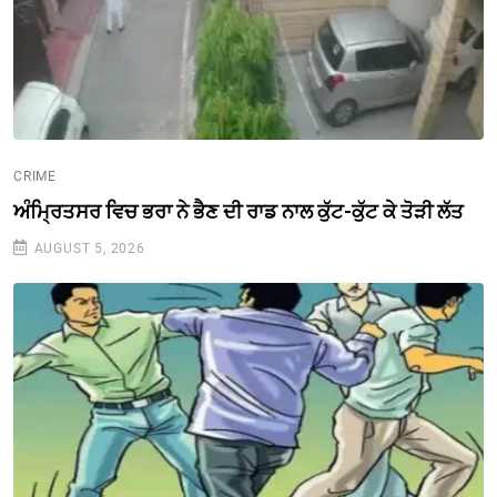
CRIME
ਅੰਮ੍ਰਿਤਸਰ ਵਿਚ ਭਰਾ ਨੇ ਭੈਣ ਦੀ ਰਾਡ ਨਾਲ ਕੁੱਟ-ਕੁੱਟ ਕੇ ਤੋੜੀ ਲੱਤ
AUGUST 5, 2026