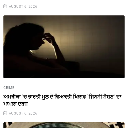
AUGUST 6, 2026
CRIME
ਅਮਰੀਕਾ `ਚ ਭਾਰਤੀ ਮੂਲ ਦੇ ਵਿਅਕਤੀ ਖਿ਼ਲਾਫ਼ `ਜਿਨਸੀ ਸ਼ੋਸ਼ਣ` ਦਾ
ਮਾਮਲਾ ਦਰਜ
AUGUST 6, 2026