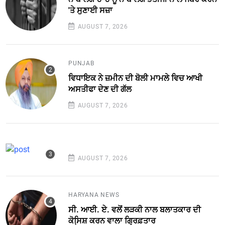
'ਤੇ ਸੁਣਾਈ ਸਜ਼ਾ
AUGUST 7, 2026
PUNJAB
ਵਿਧਾਇਕ ਨੇ ਜ਼ਮੀਨ ਦੀ ਬੋਲੀ ਮਾਮਲੇ ਵਿਚ ਆਖੀ
ਅਸਤੀਫਾ ਦੇਣ ਦੀ ਗੱਲ
AUGUST 7, 2026
AUGUST 7, 2026
HARYANA NEWS
ਸੀ. ਆਈ. ਏ. ਵਲੋਂ ਲੜਕੀ ਨਾਲ ਬਲਾਤਕਾਰ ਦੀ
ਕੋਸਿ਼ਸ਼ ਕਰਨ ਵਾਲਾ ਗ੍ਰਿਫ਼ਤਾਰ