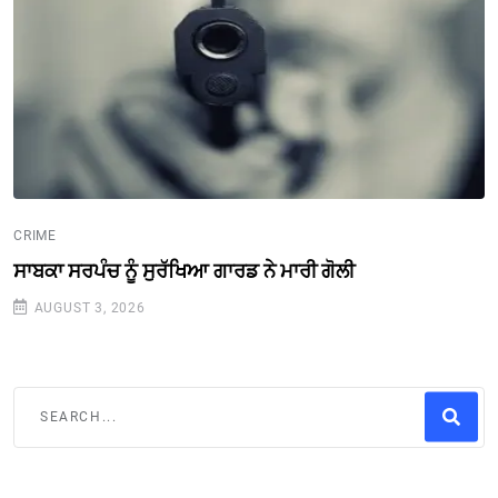
CRIME
ਸਾਬਕਾ ਸਰਪੰਚ ਨੂੰ ਸੁਰੱਖਿਆ ਗਾਰਡ ਨੇ ਮਾਰੀ ਗੋਲੀ
AUGUST 3, 2026