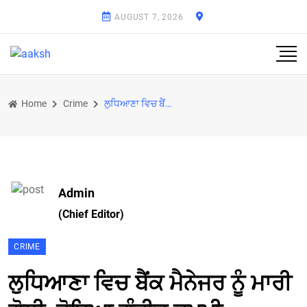
AUGUST 7, 2026
Home
Crime
ਲੁਧਿਆਣਾ ਵਿਚ ਬੈਂਕ ਮੈਨੇਜਰ ਨੂੰ ਮਾਰੀ ਗੋਲੀ, ਹੋਇਆ ਗੰਭੀਰ ਜ਼ਖ਼ਮੀ
Admin
(Chief Editor)
CRIME
ਲੁਧਿਆਣਾ ਵਿਚ ਬੈਂਕ ਮੈਨੇਜਰ ਨੂੰ ਮਾਰੀ