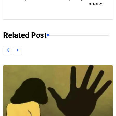
ਵਾਪਸ ਲ
Related Post