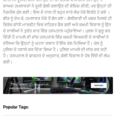
ਬਾਅਦ ਹਮਲਾਵਰਾਂ ਨੇ ਦੂਜੀ ਗੋਲੀ ਚਲਾਉਣ ਦੀ ਕੋਸ਼ਿਸ਼ ਕੀਤੀ, ਪਰ ਉਨ੍ਹਾਂ ਦੀ
ਪਿਸਤੌਲ ਖੁੰਝ ਗਈ। ਇਸ ਦੇ ਨਾਲ ਹੀ ਬਹੁਤ ਸਾਰੇ ਲੋਕ ਨੇੜੇ ਇਕੱਠੇ ਹੋ ਗਏ ।
ਭੀੜ ਨੂੰ ਦੇਖ ਕੇ, ਹਮਲਾਵਰ ਮੌਕੇ ਤੋਂ ਭੱਜ ਗਏ। ਗੋਲੀਬਾਰੀ ਦੀ ਖ਼ਬਰ ਮਿਲਦੇ ਹੀ
ਫਿਰੋਜ਼ ਗਾਂਧੀ ਮਾਰਕੀਟ ਵਿਚ ਦਹਿਸ਼ਤ ਫੈਲ ਗਈ ਅਤੇ ਜ਼ਖ਼ਮੀ ਵਿਸ਼ਾਲ ਨੂੰ ਉਸ
ਦੇ ਸਾਥੀਆਂ ਨੇ ਤੁਰੰਤ ਕਾਰ ਵਿੱਚ ਹਸਪਤਾਲ ਪਹੁੰਚਾਇਆ। ਪੁਲਸ ਨੇ ਸ਼ੁਰੂ ਕਰ
ਦਿੱਤੀ ਹੈ ਮਾਮਲੇ ਦੀ ਜਾਂਚ ਹਸਪਤਾਲ ਵਿੱਚ ਜ਼ਖ਼ਮੀ ਵਿਅਕਤੀ ਦੇ ਸਾਥੀਆਂ ਨੇ
ਦੱਸਿਆ ਕਿ ਉਨ੍ਹਾਂ ਨੂੰ ਘਟਨਾ ਸਥਾਨ ਤੋਂ ਇੱਕ ਖੋਲ ਮਿਲਿਆ ਹੈ। ਖੋਲ ਨੂੰ
ਪੁਲਿਸ ਦੇ ਹਵਾਲੇ ਕਰ ਦਿੱਤਾ ਗਿਆ ਹੈ। ਪੁਲਿਸ ਮਾਮਲੇ ਦੀ ਜਾਂਚ ਕਰ ਰਹੀ
ਹੈ। ਹਸਪਤਾਲ ਦੇ ਡਾਕਟਰ ਦੇ ਅਨੁਸਾਰ, ਗੋਲੀ ਵਿਸ਼ਾਲ ਦੇ ਹੱਥ ਵਿੱਚੋਂ ਦੀ ਲੰਘ
ਗਈ।
Popular Tags: