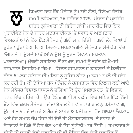
ਲੁ
ਧਿਆਣਾ ਵਿਚ ਬੈਂਕ ਮੈਨੇਜਰ ਨੂੰ ਮਾਰੀ ਗੋਲੀ, ਹੋਇਆ ਗੰਭੀਰ
ਜ਼ਖ਼ਮੀ ਲੁਧਿਆਣਾ, 26 ਸਤੰਬਰ 2025 : ਪੰਜਾਬ ਦੇ ਪ੍ਰਸਿੱਧ
ਸ਼ਹਿਰ ਲੁਧਿਆਣਾ ਦੀ ਫਿਰੋਜ਼ ਗਾਂਧੀ ਮਾਰਕੀਟ ਵਿਚ ਇਕ
ਪ੍ਰਾਈਵੇਟ ਬੈਂਕ ਦੇ ਬਾਹਰ ਮੋਟਰਸਾਈਕਲ `ਤੇ ਸਵਾਰ ਦੋ ਅਣਪਛਾਤੇ
ਵਿਅਕਤੀਆਂ ਨੇ ਇੱਕ ਬੈਂਕ ਮੈਨੇਜਰ ਨੂੰ ਗੋਲੀ ਮਾਰ ਦਿੱਤੀ । ਗੋਲੀ ਲੱਗਦਿਆਂ ਹੀ
ਤੁਰੰਤ ਪਹੁੰਚਾਇਆ ਗਿਆ ਸਿਵਲ ਹਸਪਤਾਲ ਗੋਲੀ ਮੈਨੇਜਰ ਦੇ ਸੱਜੇ ਹੱਥ ਵਿੱਚ
ਲੱਗ ਗਈ। ਉਸਦੇ ਸਾਥੀਆਂ ਨੇ ਉਸ ਨੂੰ ਤੁਰੰਤ ਸਿਵਲ ਹਸਪਤਾਲ
ਪਹੁੰਚਾਇਆ। ਮੁੱਢਲੀ ਸਹਾਇਤਾ ਤੋਂ ਬਾਅਦ, ਜ਼ਖ਼ਮੀ ਨੂੰ ਤੁਰੰਤ ਡੀਐਮਸੀ
ਹਸਪਤਾਲ ਲਿਜਾਇਆ ਗਿਆ। ਸਿਵਲ ਹਸਪਤਾਲ ਦੇ ਡਾਕਟਰਾਂ ਨੇ ਡਿਵੀਜ਼ਨ
ਨੰਬਰ 5 ਪੁਲਸ ਸਟੇਸ਼ਨ ਦੀ ਪੁਲਿਸ ਨੂੰ ਸੂਚਿਤ ਕੀਤਾ।ਪੁਲਸ ਮਾਮਲੇ ਦੀ ਜਾਂਚ
ਕਰ ਰਹੀ ਹੈ। ਕੀ ਦੱਸਿਆ ਬੈਂਕ ਮੈਨੇੇਜਰ ਨੇ ਹਸਪਤਾਲ ਵਿਚ ਇਲਾਜ ਲਈ ਆਏ
ਬੈਂਕ ਮੈਨੇਜਰ ਵਿਸ਼ਾਲ ਬਾਂਸਲ ਨੇ ਦੱਸਿਆ ਕਿ ਉਹ ਪੱਖੋਵਾਲ ਰੋਡ `ਤੇ ਵਿਸ਼ਾਲ
ਨਗਰ ਵਿੱਚ ਰਹਿੰਦਾ ਹੈ। ਉਹ ਫਿਰੋਜ਼ ਗਾਂਧੀ ਮਾਰਕੀਟ ਵਿਚ ਸਥਿਤ ਇੱਕ ਨਿੱਜੀ
ਬੈਂਕ ਵਿੱਚ ਜ਼ੋਨਲ ਮੈਨੇਜਰ ਵਜੋਂ ਤਾਇਨਾਤ ਹੈ। ਵੀਰਵਾਰ ਰਾਤ ਨੂੰ ਹਮੇਸ਼ਾ ਵਾਂਗ,
ਉਹ ਰਾਤ 9 ਵਜੇ ਦੇ ਕਰੀਬ ਬੈਂਕ ਦੇ ਬਾਹਰ ਆਪਣੀ ਕਾਰ ਵਿੱਚ ਆਪਣਾ ਲੈਪਟਾਪ
ਅਤੇ ਹੋਰ ਸਮਾਨ ਰੱਖ ਰਿਹਾ ਸੀ ਉਦੋਂ ਹੀ ਮੋਟਰਸਾਈਕਲ `ਤੇ ਸਵਾਰ ਦੋ
ਨੌਜਵਾਨਾਂ ਨੇ ਪਿੱਛੇ ਤੋਂ ਉਸ ਕੋਲ ਆ ਕੇ ਉਸ ਨੂੰ ਗੋਲੀ ਮਾਰ ਦਿੱਤੀ । ਹਮਲਾਵਰ ਨੇ
ਕੀਤੀ ਸੀ ਦੂਸਰੀ ਗੋਲੀ ਚਲਾਉਣ ਦੀ ਵੀ ਕੋੋਸਿ਼ਸ਼ ਇੱਕ ਗੋਲੀ ਚਲਾਉਣ ਤੋਂ