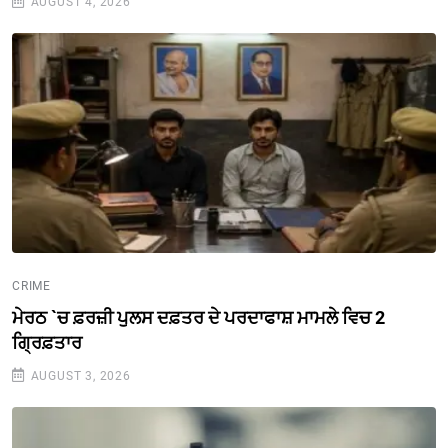
AUGUST 4, 2026
CRIME
ਮੇਰਠ `ਚ ਫ਼ਰਜ਼ੀ ਪੁਲਸ ਦਫ਼ਤਰ ਦੇ ਪਰਦਾਫਾਸ਼ ਮਾਮਲੇ ਵਿਚ 2
ਗ੍ਰਿਫ਼ਤਾਰ
AUGUST 3, 2026