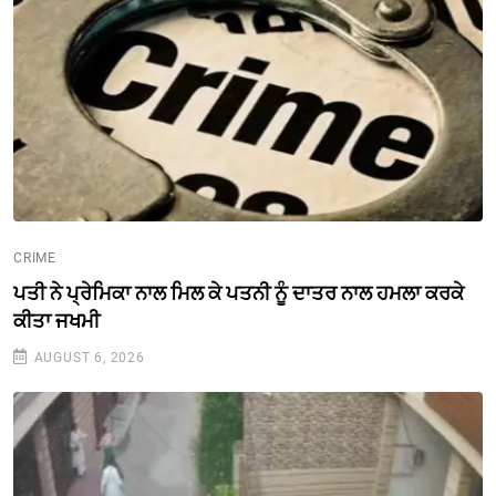
CRIME
ਪਤੀ ਨੇ ਪ੍ਰੇਮਿਕਾ ਨਾਲ ਮਿਲ ਕੇ ਪਤਨੀ ਨੂੰ ਦਾਤਰ ਨਾਲ ਹਮਲਾ ਕਰਕੇ
ਕੀਤਾ ਜਖਮੀ
AUGUST 6, 2026