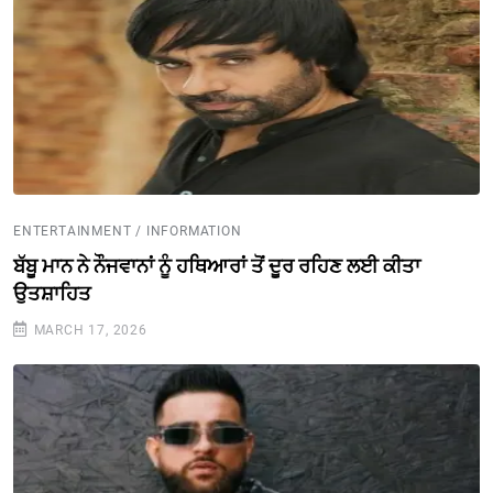
ENTERTAINMENT / INFORMATION
ਬੱਬੂ ਮਾਨ ਨੇ ਨੌਜਵਾਨਾਂ ਨੂੰ ਹਥਿਆਰਾਂ ਤੋਂ ਦੂਰ ਰਹਿਣ ਲਈ ਕੀਤਾ
ਉਤਸ਼ਾਹਿਤ
MARCH 17, 2026