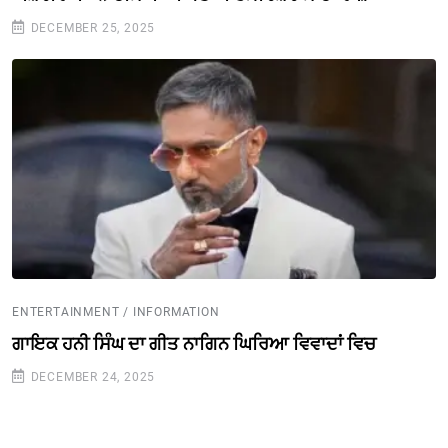
DECEMBER 25, 2025
ENTERTAINMENT / INFORMATION
ਗਾਇਕ ਹਨੀ ਸਿੰਘ ਦਾ ਗੀਤ ਨਾਗਿਨ ਘਿਰਿਆ ਵਿਵਾਦਾਂ ਵਿਚ
DECEMBER 24, 2025