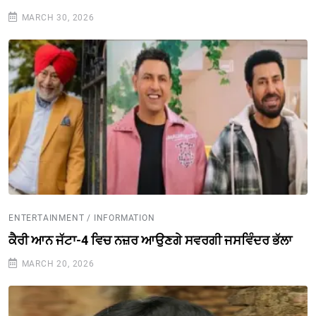
MARCH 30, 2026
ENTERTAINMENT / INFORMATION
ਕੈਰੀ ਆਨ ਜੱਟਾ-4 ਵਿਚ ਨਜ਼ਰ ਆਉਣਗੇ ਸਵਰਗੀ ਜਸਵਿੰਦਰ ਭੱਲਾ
MARCH 20, 2026