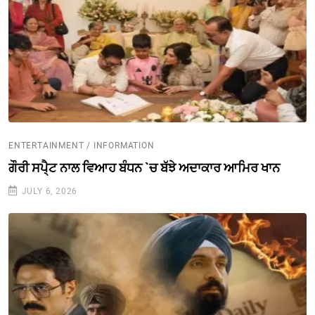
ENTERTAINMENT / INFORMATION
ਗੌਰੀ ਸਪੈ੍ਟ ਨਾਲ ਵਿਆਹ ਬੰਧਨ `ਚ ਬੱਝੇ ਅਦਾਕਾਰ ਆਮਿਰ ਖਾਨ
JULY 6, 2026