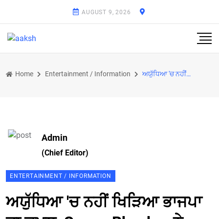
AUGUST 9, 2026
Home
Entertainment / Information
ਅਯੁੱਧਿਆ 'ਚ ਨਹੀਂ ਖਿੜਿਆ ਭਾਜਪਾ ਦਾ ਕਮਲ, Swara Bhasker ਨੇ ਕਿਹਾ- ਜੈ ਸੀਆ ਰਾਮ...
Admin
(Chief Editor)
ENTERTAINMENT / INFORMATION
ਅਯੁੱਧਿਆ 'ਚ ਨਹੀਂ ਖਿੜਿਆ ਭਾਜਪਾ