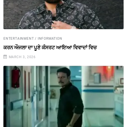
ENTERTAINMENT / INFORMATION
ਕਰਨ ਔਜਲਾ ਦਾ ਪੂਣੇ ਕੰਸਰਟ ਆਇਆ ਵਿਵਾਦਾਂ ਵਿਚ
MARCH 3, 2026