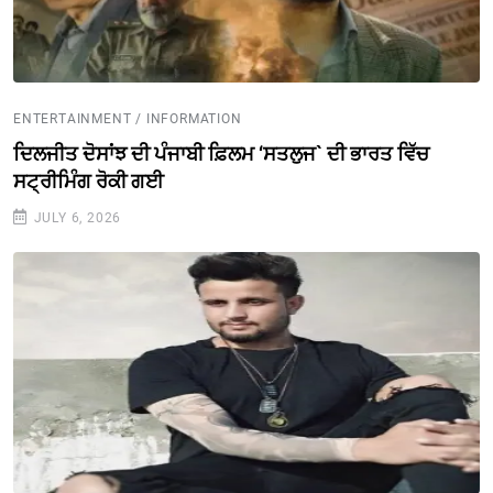
ENTERTAINMENT / INFORMATION
ਦਿਲਜੀਤ ਦੋਸਾਂਝ ਦੀ ਪੰਜਾਬੀ ਫ਼ਿਲਮ ‘ਸਤਲੁਜ` ਦੀ ਭਾਰਤ ਵਿੱਚ
ਸਟ੍ਰੀਮਿੰਗ ਰੋਕੀ ਗਈ
JULY 6, 2026