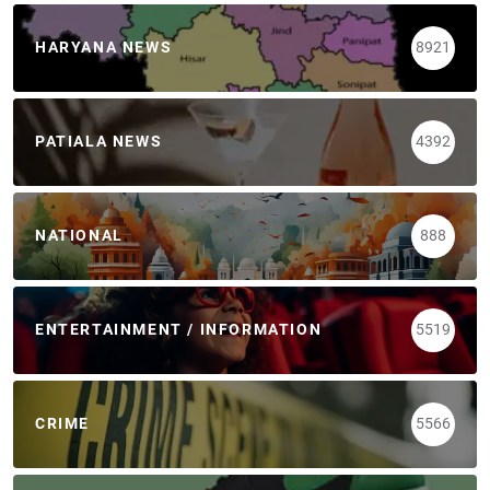
HARYANA NEWS
8921
PATIALA NEWS
4392
NATIONAL
888
ENTERTAINMENT / INFORMATION
5519
CRIME
5566