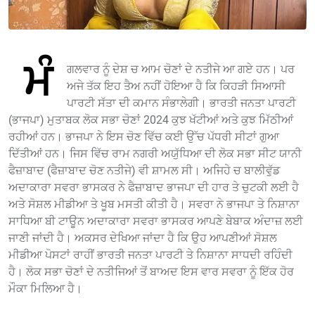
ਮੰ
ਗਲਵਾਰ ਨੂੰ ਦੇਸ਼ ਚ ਆਮ ਚੋਣਾਂ ਦੇ ਨਤੀਜੇ ਆ ਗਏ ਹਨ। ਪਰ
ਅਜੇ ਤੱਕ ਇਹ ਤੈਅ ਨਹੀਂ ਹੋਇਆ ਹੈ ਕਿ ਕਿਹੜੀ ਸਿਆਸੀ
ਪਾਰਟੀ ਸੱਤਾ ਦੀ ਕਮਾਨ ਸੰਭਾਲੇਗੀ। ਭਾਰਤੀ ਜਨਤਾ ਪਾਰਟੀ
(ਭਾਜਪਾ) ਮੁਤਾਬਕ ਲੋਕ ਸਭਾ ਚੋਣਾਂ 2024 ਕੁਝ ਖੱਟੀਆਂ ਅਤੇ ਕੁਝ ਮਿੱਠੀਆਂ
ਰਹੀਆਂ ਹਨ। ਭਾਜਪਾ ਨੇ ਇਸ ਚੋਣ ਵਿੱਚ ਕਈ ਉੱਚ ਪੱਧਰੀ ਸੀਟਾਂ ਗੁਆ
ਦਿੱਤੀਆਂ ਹਨ। ਜਿਸ ਵਿੱਚ ਰਾਮ ਨਗਰੀ ਅਯੁੱਧਿਆ ਦੀ ਲੋਕ ਸਭਾ ਸੀਟ ਯਾਨੀ
ਫੈਜ਼ਾਬਾਦ (ਫੈਜ਼ਾਬਾਦ ਚੋਣ ਨਤੀਜੇ) ਵੀ ਸ਼ਾਮਲ ਸੀ। ਅਜਿਹੇ ਚ ਬਾਲੀਵੁੱਡ
ਅਦਾਕਾਰਾ ਸਵਰਾ ਭਾਸਕਰ ਨੇ ਫੈਜ਼ਾਬਾਦ ਭਾਜਪਾ ਦੀ ਹਾਰ ਤੇ ਚੁਟਕੀ ਲਈ ਹੈ
ਅਤੇ ਸੋਸ਼ਲ ਮੀਡੀਆ ਤੇ ਖੂਬ ਮਸਤੀ ਕੀਤੀ ਹੈ। ਸਵਰਾ ਨੇ ਭਾਜਪਾ ਤੇ ਨਿਸ਼ਾਨਾ
ਸਾਧਿਆ ਬੀ ਟਾਊਨ ਅਦਾਕਾਰਾ ਸਵਰਾ ਭਾਸਕਰ ਆਪਣੇ ਬੇਬਾਕ ਅੰਦਾਜ਼ ਲਈ
ਜਾਣੀ ਜਾਂਦੀ ਹੈ। ਅਕਸਰ ਦੇਖਿਆ ਜਾਂਦਾ ਹੈ ਕਿ ਉਹ ਆਪਣੀਆਂ ਸੋਸ਼ਲ
ਮੀਡੀਆ ਪੋਸਟਾਂ ਰਾਹੀਂ ਭਾਰਤੀ ਜਨਤਾ ਪਾਰਟੀ ਤੇ ਨਿਸ਼ਾਨਾ ਸਾਧਦੀ ਰਹਿੰਦੀ
ਹੈ। ਲੋਕ ਸਭਾ ਚੋਣਾਂ ਦੇ ਨਤੀਜਿਆਂ ਤੋਂ ਬਾਅਦ ਇਸ ਵਾਰ ਸਵਰਾ ਨੂੰ ਇੱਕ ਹੋਰ
ਮੌਕਾ ਮਿਲਿਆ ਹੈ।