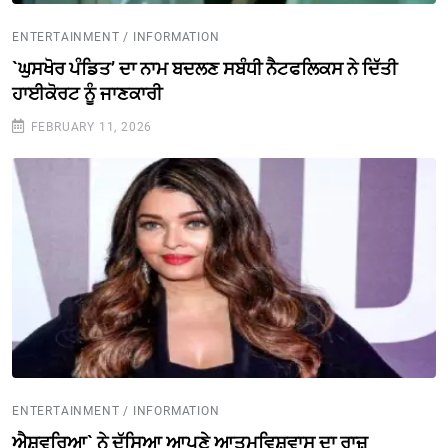
ENTERTAINMENT / INFORMATION
`ਘੁਸਖੋਰ ਪੰਡਿਤ’ ਦਾ ਨਾਮ ਬਦਲਣ ਸਬੰਧੀ ਨੈਟਫਲਿਕਸ ਨੇ ਦਿੱਤੀ
ਹਾਈਕੋਰਟ ਨੂੰ ਜਾਣਕਾਰੀ
FEBRUARY 11, 2026
ENTERTAINMENT / INFORMATION
ਐਸ਼ਵਰਿਆ` ਨੇ ਦੱਸਿਆ ਆਪਣੇ ਆਤਮਵਿਸ਼ਵਾਸ ਦਾ ਰਾਜ਼