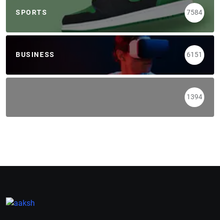
SPORTS
7584
BUSINESS
6151
1394