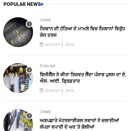
POPULAR NEWS
CRIME
ਨੌਜਵਾਨ ਦੀ ਹੱਤਿਆ ਦੇ ਮਾਮਲੇ ਵਿਚ ਨੌਜਵਾਨਾਂ ਵਿਰੁੱਧ
ਕੇਸ ਦਰਜ
AUGUST 8, 2026
PUNJAB
ਵਿਜੀਲੈਂਸ ਨੇ ਕੀਤਾ ਰਿਸ਼ਵਤ ਲੈਂਦਾ ਪੰਜਾਬ ਪੁਲਸ ਦਾ ਏ.
ਐਸ. ਆਈ. ਗ੍ਰਿਫ਼ਤਾਰ
AUGUST 8, 2026
CRIME
ਅਣਪਛਾਤੇ ਮੋਟਰਸਾਈਕਲ ਸਵਾਰਾਂ ਨੇ ਚਲਾਈਆਂ
ਕੱਪੜਾ ਵਪਾਰੀ ਦੇ ਘਰ 'ਤੇ ਗੋਲੀਆਂ