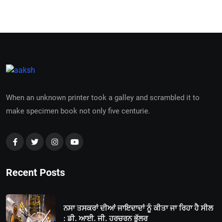
When an unknown printer took a galley and scrambled it to
make specimen book not only five centurie.
Recent Posts
ਨਸਾ ਤਸਕਰਾਂ ਦੀਆਂ ਜਾਇਦਾਦਾਂ ਨੂੰ ਕੀਤਾ ਜਾ ਰਿਹਾ ਹੈ ਸੀਲ
: ਡੀ. ਆਈ. ਜੀ. ਹਰਚਰਨ ਭੁੱਲਰ