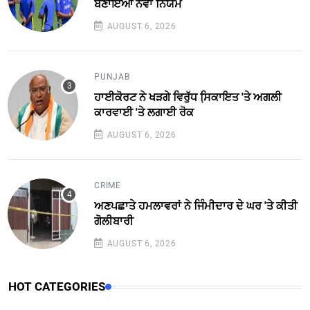
ਬਣਾਇਆ ਨਵਾਂ ਨਿਯਮ
AUGUST 6, 2026
PUNJAB
ਹਾਈਕੋਰਟ ਨੇ ਖੜਗੇ ਵਿਰੁੱਧ ਸਿ਼ਕਾਇਤ 'ਤੇ ਅਗਲੀ
ਕਾਰਵਾਈ 'ਤੇ ਲਗਾਈ ਰੋਕ
AUGUST 6, 2026
CRIME
ਅਣਪਛਾਤੇ ਹਮਲਾਵਰਾਂ ਨੇ ਜਿੰਮੀਦਾਰ ਦੇ ਘਰ 'ਤੇ ਕੀਤੀ
ਗੋਲੀਬਾਰੀ
AUGUST 6, 2026
HOT CATEGORIES