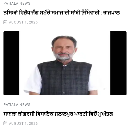
PATIALA NEWS
ਨਸਿ਼ਆਂ ਵਿਰੁੱਧ ਜੰਗ ਸਮੁੱਚੇ ਸਮਾਜ ਦੀ ਸਾਂਝੀ ਜਿ਼ੰਮੇਵਾਰੀ : ਰਾਜਪਾਲ
AUGUST 1, 2026
PATIALA NEWS
ਸਾਬਕਾ ਕਾਂਗਰਸੀ ਵਿਧਾਇਕ ਜਲਾਲਪੁਰ ਪਾਰਟੀ ਵਿਚੋਂ ਮੁਅੱਤਲ
AUGUST 1, 2026