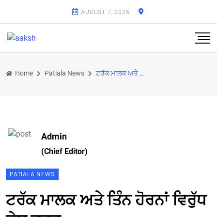
AUGUST 7, 2026
Home
Patiala News
ਟਰੱਕ ਮਾਲਕ ਅਤੇ ਤਿੰਨ ਹੋਰਨਾਂ ਵਿਰੁੱਧ ਕੇਸ ਦਰਜ
Admin
(Chief Editor)
PATIALA NEWS
ਟਰੱਕ ਮਾਲਕ ਅਤੇ ਤਿੰਨ ਹੋਰਨਾਂ ਵਿਰੁੱਧ