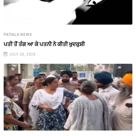
PATIALA NEWS
ਪਤੀ ਤੋਂ ਤੰਗ ਆ ਕੇ ਪਤਨੀ ਨੇ ਕੀਤੀ ਖੁਦਕੁਸ਼ੀ
JULY 28, 2026