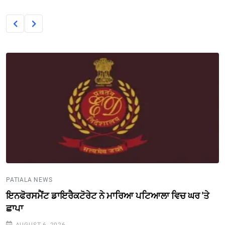
PATIALA NEWS
ਇਨਫੋਰਸਮੈਂਟ ਡਾਇਰੈਕਟੋਰੇਟ ਨੇ ਮਾਰਿਆ ਪਟਿਆਲਾ ਵਿਚ ਘਰ 'ਤੇ
ਛਾਪਾ