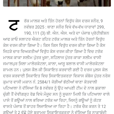
ਟ
ਰੱਕ ਮਾਲਕ ਅਤੇ ਤਿੰਨ ਹੋਰਨਾਂ ਵਿਰੁੱਧ ਕੇਸ ਦਰਜ ਸਨੌਰ, 9
ਨਵੰਬਰ 2025 : ਥਾਣਾ ਸਨੌਰ ਵਿਖੇ ਵੱਖ-ਵੱਖ ਧਾਰਾਵਾਂ 299,
190, 111 (3) ਬੀ. ਐਨ. ਐਸ. ਅਤੇ ਦਾ ਪੰਜਾਬ ਪ੍ਰੋਹੀਬੀਸ਼ਨ
ਆਫ ਕਾਓ ਸਲਾਟਰ ਐਕਟ ਤਹਿਤ ਟਰੱਕ ਮਾਲਕ ਅਤੇ ਤਿੰਨ ਹੋਰਨਾਂ ਵਿਰੁੱਧ
ਕੇਸ ਦਰਜ ਕੀਤਾ ਗਿਆ ਹੈ। ਕਿਸ ਕਿਸ ਵਿਰੁੱਧ ਦਰਜ ਕੀਤਾ ਗਿਆ ਹੈ ਕੇੇਸ
ਜਿਹੜੇ ਚਾਰ ਵਿਅਕਤੀਆਂ ਵਿਰੁੱਧ ਕੇਸ ਦਰਜ ਕੀਤਾ ਗਿਆ ਹੈ ਵਿਚ ਟਰੱਕ
ਮਾਲਕ ਕਾਕਾ ਸਲੀਮ ਪੁੱਤਰ ਖੂਸਾ, ਸਹਿਲਾਜ ਪੁੱਤਰ ਕਾਕਾ ਸਲੀਮ ਵਾਸੀ
ਜਮਾਲਪੁਰ ਜਿ਼ਲਾ ਮਾਲੇਰਕੋਟਲਾ, ਕਾਲਾ, ਆਸੂ ਬਲਾਲ ਵਾਸੀ ਮਾਲੇਰਕੋਟਲਾ
ਸ਼ਾਮਲ ਹਨ। ਪੁਲਸ ਕੋੋਲ ਕੀ ਸਿ਼ਕਾਇਤ ਕਰਵਾਈ ਗਈ ਹੈ ਦਰਜ ਪੁਲਸ ਕੋਲ
ਦਰਜ ਕਰਵਾਈ ਸਿ਼ਕਾਇਤ ਵਿਚ ਸਿ਼ਕਾਇਤਕਰਤਾ ਵਿਕਾਸ ਕੰਬੋਜ ਪੁੱਤਰ ਨਰੇਸ
ਕੁਮਾਰ ਵਾਸੀ ਮਕਾਨ ਨੰ. 2584/1 ਜੋੜੀਆਂ ਭੱਠੀਆਂ ਥਾਣਾ ਕੋਤਵਾਲੀ
ਪਟਿਆਲਾ ਨੇ ਦੱਸਿਆ ਕਿ 8 ਨਵੰਬਰ ਨੂੰ ਉਹ ਆਪਣੀ ਟੀਮ ਦੇ ਨਾਲ ਡਕਾਲਾ
ਚੁੰਗੀ ਤੋੋਂ ਦੇਵੀਗੜ੍ਹ ਰੋਡ ਵਿਖੇ ਮੌਜੂਦ ਸਨ ਨੂੰ ਸੂਚਨਾ ਮਿਲੀ ਕਿ ਪਟਿਆਲਾ ਵਾਲੇ
ਪਾਸੇ ਤੋਂ ਗਊਆਂ ਨਾਲ ਭਰਿਆ ਟਰੱਕ ਆ ਰਿਹਾ, ਜਿਸਨੂੰ ਗਊਆਂ ਨੂੰ ਕੱਟਣ
ਵਾਸਤੇ ਪੰਜਾਬ ਤੋਂ ਬਾਹਰ ਲਿਜਾਇਆ ਜਾ ਰਿਹਾ ਹੈ। ਟਰੱਕ ਚੈਕ ਕਰਨ ਤੇ 12
ਗਊਆਂ ਤੇ 2 ਵੱਛੇ ਹੋਏ ਬਰਾਮਦ ਸਿ਼ਕਾਇਤਕਰਤਾ ਨੇ ਦੱਸਿਆ ਕਿ ਨਾਕਾਬੰਦੀ