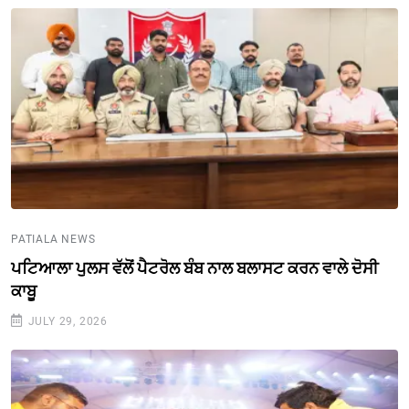
PATIALA NEWS
ਪਟਿਆਲਾ ਪੁਲਸ ਵੱਲੋਂ ਪੈਟਰੋਲ ਬੰਬ ਨਾਲ ਬਲਾਸਟ ਕਰਨ ਵਾਲੇ ਦੋਸੀ
ਕਾਬੂ
JULY 29, 2026