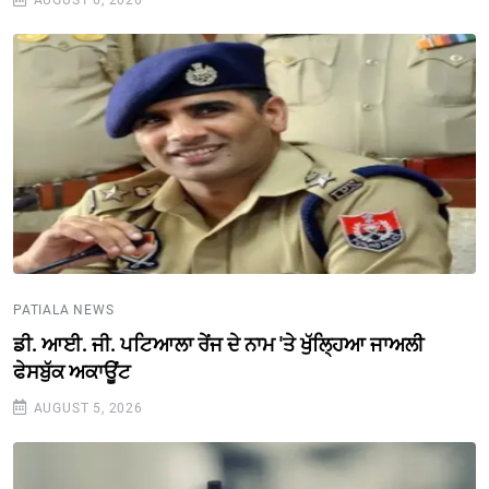
AUGUST 6, 2026
PATIALA NEWS
ਡੀ. ਆਈ. ਜੀ. ਪਟਿਆਲਾ ਰੇਂਜ ਦੇ ਨਾਮ 'ਤੇ ਖੁੱਲ੍ਹਿਆ ਜਾਅਲੀ
ਫੇਸਬੁੱਕ ਅਕਾਊਂਟ
AUGUST 5, 2026