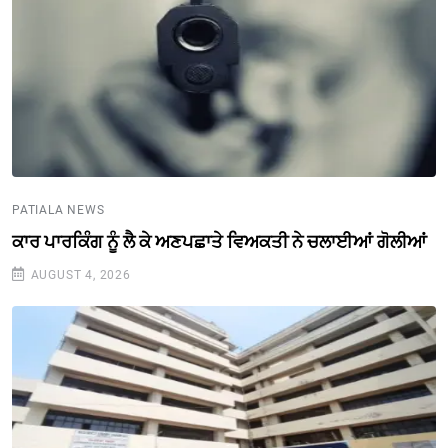
PATIALA NEWS
ਕਾਰ ਪਾਰਕਿੰਗ ਨੂੰ ਲੈ ਕੇ ਅਣਪਛਾਤੇ ਵਿਅਕਤੀ ਨੇ ਚਲਾਈਆਂ ਗੋਲੀਆਂ
AUGUST 4, 2026