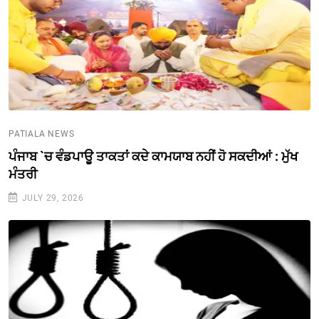
PATIALA NEWS
ਪੰਜਾਬ `ਚ ਵੰਡਪਾਊ ਤਾਕਤਾਂ ਕਦੇ ਕਾਮਯਾਬ ਨਹੀਂ ਹੋ ਸਕਦੀਆਂ : ਮੁੱਖ
ਮੰਤਰੀ
JULY 29, 2026