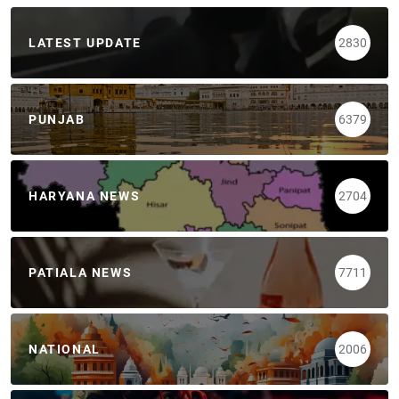
LATEST UPDATE
2830
PUNJAB
6379
HARYANA NEWS
2704
PATIALA NEWS
7711
NATIONAL
2006