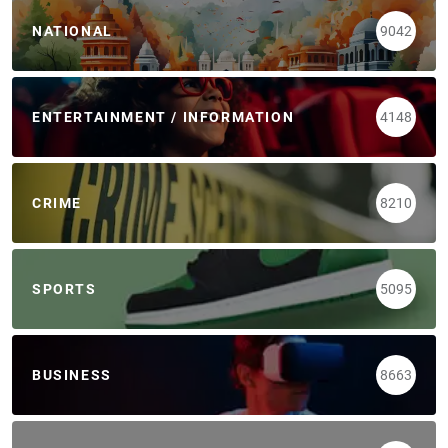
NATIONAL
9042
ENTERTAINMENT / INFORMATION
4148
CRIME
8210
SPORTS
5095
BUSINESS
8663