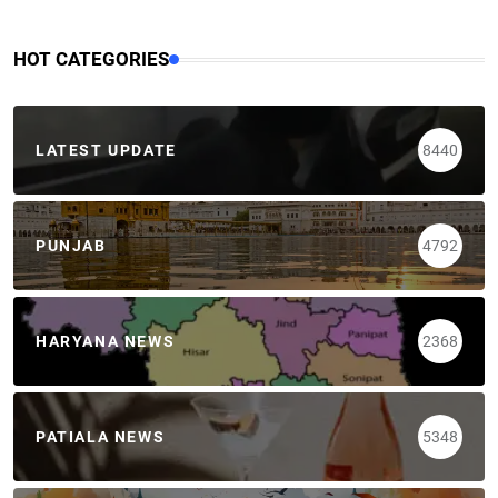
HOT CATEGORIES
LATEST UPDATE
8440
PUNJAB
4792
HARYANA NEWS
2368
PATIALA NEWS
5348