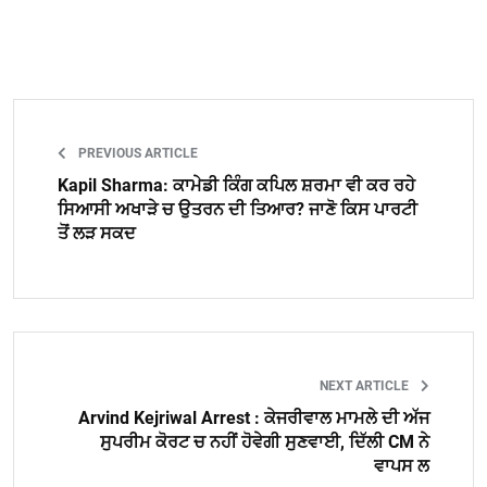
PREVIOUS ARTICLE
Kapil Sharma: ਕਾਮੇਡੀ ਕਿੰਗ ਕਪਿਲ ਸ਼ਰਮਾ ਵੀ ਕਰ ਰਹੇ
ਸਿਆਸੀ ਅਖਾੜੇ ਚ ਉਤਰਨ ਦੀ ਤਿਆਰ? ਜਾਣੋ ਕਿਸ ਪਾਰਟੀ
ਤੋਂ ਲੜ ਸਕਦ
NEXT ARTICLE
Arvind Kejriwal Arrest : ਕੇਜਰੀਵਾਲ ਮਾਮਲੇ ਦੀ ਅੱਜ
ਸੁਪਰੀਮ ਕੋਰਟ ਚ ਨਹੀਂ ਹੋਵੇਗੀ ਸੁਣਵਾਈ, ਦਿੱਲੀ CM ਨੇ
ਵਾਪਸ ਲ