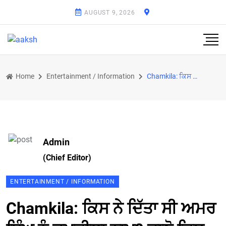
AUGUST 9, 2026
Home
Entertainment / Information
Chamkila: ਕਿਸ ਨੇ ਦਿੱਤਾ ਸੀ ਅਮਰ ਸਿੰਘ ਨੂੰ ਚਮਕੀਲਾ ਨਾਮ? ਜਾਣੋ ਕਿਸ ਦੀ ਗਲਤੀ ਨਾਲ ਸੰਦੀਲਾ ਤੋਂ ਬਣਿਆ ਚਮਕੀਲਾ
Admin
(Chief Editor)
ENTERTAINMENT / INFORMATION
Chamkila: ਕਿਸ ਨੇ ਦਿੱਤਾ ਸੀ ਅਮਰ