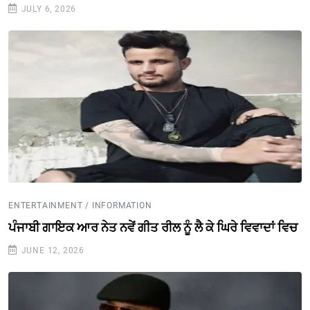
JULY 6, 2026
ENTERTAINMENT / INFORMATION
ਪੰਜਾਬੀ ਗਾਇਕ ਆਰ ਨੇਤ ਨਵੇਂ ਗੀਤ ਰੀਲ ਨੂੰ ਲੈ ਕੇ ਘਿਰੇ ਵਿਵਾਦਾਂ ਵਿਚ
JUNE 12, 2026