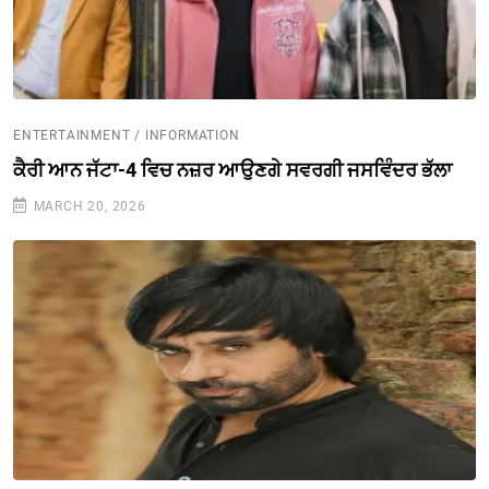
ENTERTAINMENT / INFORMATION
ਕੈਰੀ ਆਨ ਜੱਟਾ-4 ਵਿਚ ਨਜ਼ਰ ਆਉਣਗੇ ਸਵਰਗੀ ਜਸਵਿੰਦਰ ਭੱਲਾ
MARCH 20, 2026