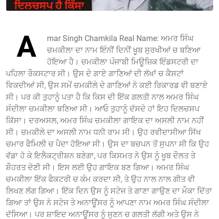
A
mar Singh Chamkila Real Name: ਅਮਰ ਸਿੰਘ
ਚਮਕੀਲਾ ਦਾ ਨਾਮ ਇੰਨੀਂ ਦਿਨੀਂ ਖੂਬ ਸੁਰਖੀਆਂ ਚ ਬਣਿਆ
ਹੋਇਆ ਹੈ। ਚਮਕੀਲਾ ਪੰਜਾਬੀ ਮਿਊਜ਼ਿਕ ਇੰਡਸਟਰੀ ਦਾ
ਪਹਿਲਾ ਰੌਕਸਟਾਰ ਸੀ। ਉਸ ਦੇ ਗਾਏ ਗਾਣਿਆਂ ਦੀ ਲੱਖਾਂ ਚ ਕੈਸਟਾਂ
ਵਿਕਦੀਆਂ ਸੀ, ਉਸ ਸਮੇਂ ਚਮਕੀਲੇ ਦੇ ਗਾਣਿਆਂ ਨੇ ਕਈ ਰਿਕਾਰਡ ਵੀ ਬਣਾਏ
ਸੀ। ਪਰ ਕੀ ਤੁਹਾਨੂੰ ਪਤਾ ਹੈ ਕਿ ਕਿਸ ਦੀ ਇੱਕ ਗਲਤੀ ਨਾਲ ਅਮਰ ਸਿੰਘ
ਸੰਦੀਲਾ ਚਮਕੀਲਾ ਬਣਿਆ ਸੀ। ਆਓ ਤੁਹਾਨੂੰ ਦੱਸਦੇ ਹਾਂ ਇਹ ਦਿਲਚਸਪ
ਕਿੱਸਾ। ਦਰਅਸਲ, ਅਮਰ ਸਿੰਘ ਚਮਕੀਲਾ ਗਾਇਕ ਦਾ ਅਸਲੀ ਨਾਮ ਨਹੀਂ
ਸੀ। ਚਮਕੀਲੇ ਦਾ ਅਸਲੀ ਨਾਮ ਧਨੀ ਰਾਮ ਸੀ। ਉਹ ਰਵੀਦਾਸੀਆ ਸਿੱਖ
ਚਮਾਰ ਫੈਮਿਲੀ ਚ ਪੈਦਾ ਹੋਇਆ ਸੀ। ਉਸ ਦਾ ਬਚਪਨ ਤੋਂ ਸੁਪਨਾ ਸੀ ਕਿ ਉਹ
ਵੱਡਾ ਹੋ ਕੇ ਇਲੈਕਟ੍ਰੀਸ਼ਨ ਬਣੇਗਾ, ਪਰ ਕਿਸਮਤ ਨੇ ਉਸ ਨੂੰ ਖੂਬ ਦੌਲਤ ਤੇ
ਸ਼ੌਹਰਤ ਦੇਣੀ ਸੀ। ਇਸ ਲਈ ਉਹ ਗਾਇਕ ਬਣ ਗਿਆ। ਅਮਰ ਸਿੰਘ
ਚਮਕੀਲਾ ਇੱਕ ਫੈਕਟਰੀ ਚ ਕੰਮ ਕਰਦਾ ਸੀ, ਤੇ ਉਹ ਨਾਲ ਨਾਲ ਗੀਤ ਵੀ
ਲਿਖਣ ਲੱਗ ਗਿਆ। ਇੱਕ ਦਿਨ ਉਸ ਨੂੰ ਸਟੇਜ ਤੇ ਗਾਣਾ ਗਾਉਣ ਦਾ ਮੌਕਾ ਦਿੱਤਾ
ਗਿਆ ਤਾਂ ਉਸ ਨੇ ਸਟੇਜ ਤੇ ਅਨਾਊਂਸਰ ਨੂੰ ਆਪਣਾ ਨਾਮ ਅਮਰ ਸਿੰਘ ਸੰਦੀਲਾ
ਦੱਸਿਆ। ਪਰ ਸ਼ਾਇਦ ਅਨਾਊਂਸਰ ਨੂੰ ਸੁਣਨ ਚ ਗਲਤੀ ਲੱਗੀ ਅਤੇ ਉਸ ਨੇ