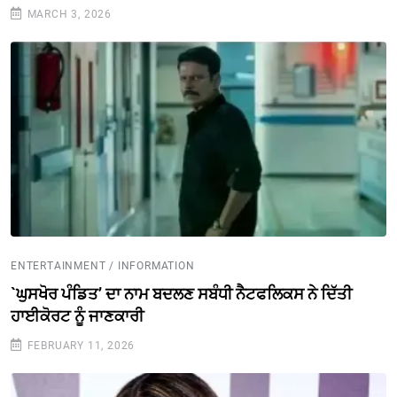
MARCH 3, 2026
ENTERTAINMENT / INFORMATION
`ਘੁਸਖੋਰ ਪੰਡਿਤ’ ਦਾ ਨਾਮ ਬਦਲਣ ਸਬੰਧੀ ਨੈਟਫਲਿਕਸ ਨੇ ਦਿੱਤੀ
ਹਾਈਕੋਰਟ ਨੂੰ ਜਾਣਕਾਰੀ
FEBRUARY 11, 2026