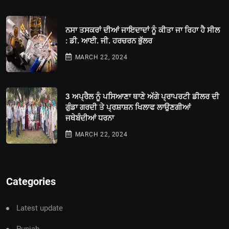
ਨਸਾ ਤਸਕਰਾਂ ਦੀਆਂ ਜਾਇਦਾਦਾਂ ਨੂੰ ਕੀਤਾ ਜਾ ਰਿਹਾ ਹੈ ਸੀਲ
: ਡੀ. ਆਈ. ਜੀ. ਹਰਚਰਨ ਭੁੱਲਰ
MARCH 22, 2024
3 ਅਪ੍ਰੈਲ ਨੂੰ ਪਸਿਆਣਾ ਥਾਣੇ ਅੱਗੇ ਪ੍ਰਾਪਰਟੀ ਡੀਲਰ ਦੀ
ਗੁੰਡਾ ਗਰਦੀ ਤੇ ਪ੍ਰਸ਼ਾਸ਼ਨ ਖਿਲਾਫ ਲਾਉਣਗੀਆਂ
ਜਥੇਬੰਦੀਆਂ ਧਰਨਾ
MARCH 22, 2024
Categories
Latest update