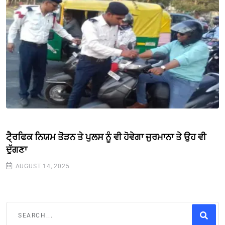
ਟੈ੍ਰਫਿਕ ਨਿਯਮ ਤੋੋੜਨ ਤੇ ਪੁਲਸ ਨੂੰ ਵੀ ਹੋਵੇਗਾ ਜੁਰਮਾਨਾ ਤੇ ਉਹ ਵੀ
ਦੁੱਗਣਾ
AUGUST 14, 2025