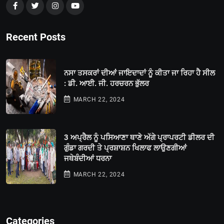
Recent Posts
ਨਸਾ ਤਸਕਰਾਂ ਦੀਆਂ ਜਾਇਦਾਦਾਂ ਨੂੰ ਕੀਤਾ ਜਾ ਰਿਹਾ ਹੈ ਸੀਲ
: ਡੀ. ਆਈ. ਜੀ. ਹਰਚਰਨ ਭੁੱਲਰ
MARCH 22, 2024
3 ਅਪ੍ਰੈਲ ਨੂੰ ਪਸਿਆਣਾ ਥਾਣੇ ਅੱਗੇ ਪ੍ਰਾਪਰਟੀ ਡੀਲਰ ਦੀ
ਗੁੰਡਾ ਗਰਦੀ ਤੇ ਪ੍ਰਸ਼ਾਸ਼ਨ ਖਿਲਾਫ ਲਾਉਣਗੀਆਂ
ਜਥੇਬੰਦੀਆਂ ਧਰਨਾ
MARCH 22, 2024
Categories