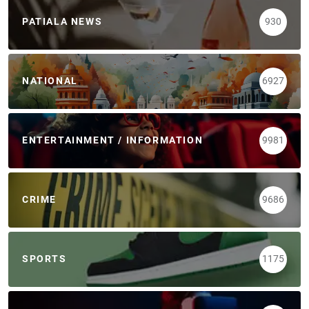
PATIALA NEWS
930
NATIONAL
6927
ENTERTAINMENT / INFORMATION
9981
CRIME
9686
SPORTS
1175