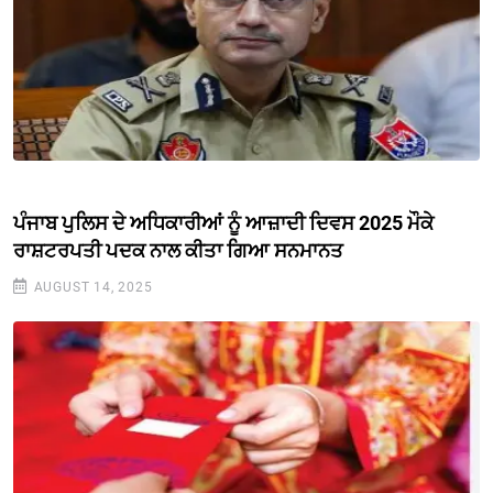
ਪੰਜਾਬ ਪੁਲਿਸ ਦੇ ਅਧਿਕਾਰੀਆਂ ਨੂੰ ਆਜ਼ਾਦੀ ਦਿਵਸ 2025 ਮੌਕੇ
ਰਾਸ਼ਟਰਪਤੀ ਪਦਕ ਨਾਲ ਕੀਤਾ ਗਿਆ ਸਨਮਾਨਤ
AUGUST 14, 2025