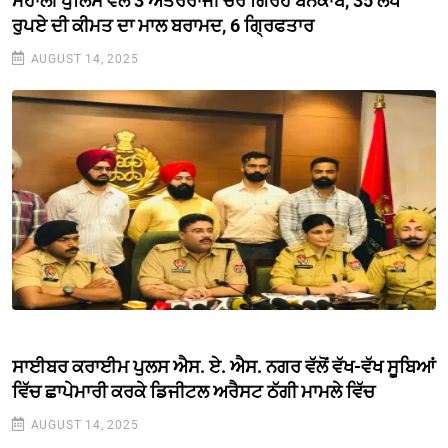
ਮੋਹਾਲੀ ਪੁਲਿਸ ਵੱਲੋਂ 3 ਅੰਤਰਰਾਜੀ ਚੋਰ ਗਿਰੋਹ ਬੇਨਕਾਬ, 35 ਲੱਖ
ਰੁਪਏ ਦੀ ਕੀਮਤ ਦਾ ਮਾਲ ਬਰਾਮਦ, 6 ਗ੍ਰਿਫਤਾਰ
AUGUST 14, 2025
ਸਾਈਬਰ ਕਰਾਈਮ ਪੁਲਸ ਐਸ. ਏ. ਐਸ. ਨਗਰ ਵੱਲੋਂ ਵੱਖ-ਵੱਖ ਸੂਬਿਆਂ
ਵਿੱਚ ਛਾਪੇਮਾਰੀ ਕਰਕੇ ਡਿਜੀਟਲ ਅਰੈਸਟ ਠੱਗੀ ਮਾਮਲੇ ਵਿੱਚ
AUGUST 14, 2025