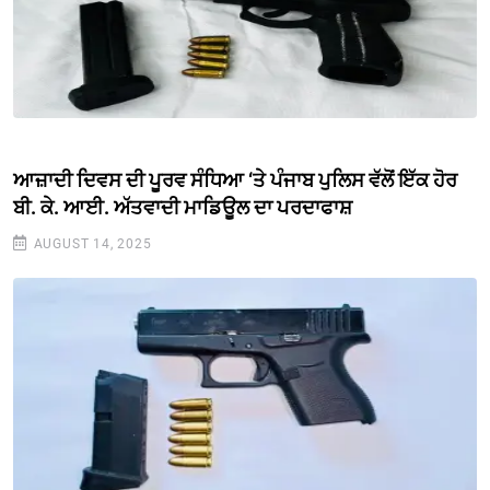
ਆਜ਼ਾਦੀ ਦਿਵਸ ਦੀ ਪੂਰਵ ਸੰਧਿਆ ‘ਤੇ ਪੰਜਾਬ ਪੁਲਿਸ ਵੱਲੋਂ ਇੱਕ ਹੋਰ
ਬੀ. ਕੇ. ਆਈ. ਅੱਤਵਾਦੀ ਮਾਡਿਊਲ ਦਾ ਪਰਦਾਫਾਸ਼
AUGUST 14, 2025