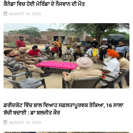
ਕੈਨੇਡਾ ਵਿਚ ਹੋਈ ਮੋਰਿੰਡਾ ਦੇ ਨੌਜਵਾਨ ਦੀ ਮੌਤ
AUGUST 14, 2025
ਫ਼ਰੀਦਕੋਟ ਵਿੱਚ ਬਾਲ ਵਿਆਹ ਸਫ਼ਲਤਾਪੂਰਵਕ ਰੋਕਿਆ, 16 ਸਾਲਾ
ਬੱਚੀ ਬਚਾਈ : ਡਾ ਬਲਜੀਤ ਕੌਰ
AUGUST 14, 2025