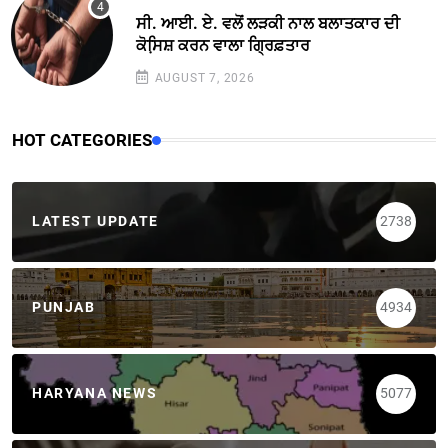
ਸੀ. ਆਈ. ਏ. ਵਲੋਂ ਲੜਕੀ ਨਾਲ ਬਲਾਤਕਾਰ ਦੀ
ਕੋਸਿ਼ਸ਼ ਕਰਨ ਵਾਲਾ ਗ੍ਰਿਫ਼ਤਾਰ
AUGUST 7, 2026
HOT CATEGORIES
LATEST UPDATE
2738
PUNJAB
4934
HARYANA NEWS
5077