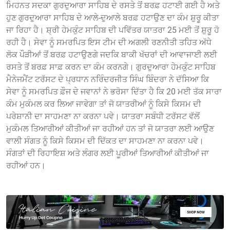
ਮਿਹਨਤ ਸਦਕਾ ਗੁਰਦੁਆਰਾ ਸਾਹਿਬ ਦੇ ਰਸਤੇ ਤੋਂ ਬਰਫ਼ ਹਟਾਈ ਗਈ ਹੈ ਅਤੇ
ਹੁਣ ਗੁਰਦੁਆਰਾ ਸਾਹਿਬ ਦੇ ਆਲੇ-ਦੁਆਲੇ ਬਰਫ਼ ਹਟਾਉਣ ਦਾ ਕੰਮ ਸ਼ੁਰੂ ਕੀਤਾ
ਜਾ ਰਿਹਾ ਹੈ। ਸ਼੍ਰੀ ਹੇਮਕੁੰਟ ਸਾਹਿਬ ਦੀ ਪਵਿੱਤਰ ਯਾਤਰਾ 25 ਮਈ ਤੋਂ ਸ਼ੁਰੂ ਹੋ
ਰਹੀ ਹੈ। ਸੇਵਾ ਨੂੰ ਸਮਰਪਿਤ ਇਸ ਟੀਮ ਦੀ ਅਗਲੀ ਰਣਨੀਤੀ ਤਹਿਤ ਅੱਧੇ
ਲੋਕ ਪੌੜੀਆਂ ਤੋਂ ਬਰਫ਼ ਹਟਾਉਣਗੇ ਜਦਕਿ ਬਾਕੀ ਖੱਚਰਾਂ ਦੀ ਆਵਾਜਾਈ ਲਈ
ਰਸਤੇ ਤੋਂ ਬਰਫ਼ ਸਾਫ਼ ਕਰਨ ਦਾ ਕੰਮ ਕਰਨਗੇ। ਗੁਰਦੁਆਰਾ ਹੇਮਕੁੰਟ ਸਾਹਿਬ
ਮੈਨੇਜਮੈਂਟ ਟਰੱਸਟ ਦੇ ਪ੍ਰਧਾਨ ਨਰਿੰਦਰਜੀਤ ਸਿੰਘ ਬਿੰਦਰਾ ਨੇ ਦੱਸਿਆ ਕਿ
ਸੇਵਾ ਨੂੰ ਸਮਰਪਿਤ ਫ਼ੌਜ ਦੇ ਜਵਾਨਾਂ ਨੇ ਭਰੋਸਾ ਦਿੱਤਾ ਹੈ ਕਿ 20 ਮਈ ਤੱਕ ਸਾਰਾ
ਕੰਮ ਮੁਕੰਮਲ ਕਰ ਲਿਆ ਜਾਵੇਗਾ ਤਾਂ ਜੋ ਯਾਤਰੀਆਂ ਨੂੰ ਕਿਸੇ ਕਿਸਮ ਦੀ
ਪਰੇਸ਼ਾਨੀ ਦਾ ਸਾਹਮਣਾ ਨਾ ਕਰਨਾ ਪਵੇ। ਯਾਤਰਾ ਸਬੰਧੀ ਟਰੱਸਟ ਵੱਲੋਂ
ਮੁਕੰਮਲ ਤਿਆਰੀਆਂ ਕੀਤੀਆਂ ਜਾ ਰਹੀਆਂ ਹਨ ਤਾਂ ਜੋ ਯਾਤਰਾ ਲਈ ਆਉਣ
ਵਾਲੀ ਸੰਗਤ ਨੂੰ ਕਿਸੇ ਕਿਸਮ ਦੀ ਦਿੱਕਤ ਦਾ ਸਾਹਮਣਾ ਨਾ ਕਰਨਾ ਪਵੇ।
ਸੰਗਤਾਂ ਦੀ ਰਿਹਾਇਸ਼ ਅਤੇ ਲੰਗਰ ਲਈ ਪੂਰੀਆਂ ਤਿਆਰੀਆਂ ਕੀਤੀਆਂ ਜਾ
ਰਹੀਆਂ ਹਨ।