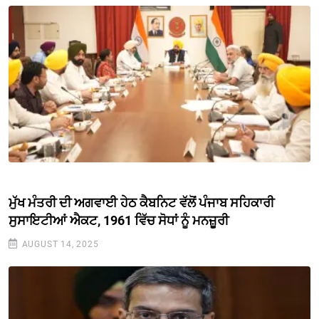
ਮੁੱਖ ਮੰਤਰੀ ਦੀ ਅਗਵਾਈ ਹੇਠ ਕੈਬਨਿਟ ਵੱਲੋਂ ਪੰਜਾਬ ਸਹਿਕਾਰੀ
ਸੁਸਾਇਟੀਆਂ ਐਕਟ, 1961 ਵਿੱਚ ਸੋਧਾਂ ਨੂੰ ਮਨਜ਼ੂਰੀ
AUGUST 14, 2025