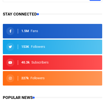
STAY CONNECTED
1.5M
Fans
153K
Followers
40.3k
Subscribers
227k
Followers
POPULAR NEWS