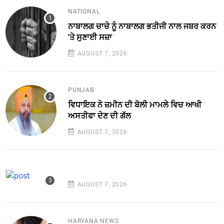
NATIONAL
ਨਾਬਾਲਗ ਚਾਚੇ ਨੂੰ ਨਾਬਾਲਗ ਭਤੀਜੀ ਨਾਲ ਜਬਰ ਕਰਨ
'ਤੇ ਸੁਣਾਈ ਸਜ਼ਾ
AUGUST 7, 2026
PUNJAB
ਵਿਧਾਇਕ ਨੇ ਜ਼ਮੀਨ ਦੀ ਬੋਲੀ ਮਾਮਲੇ ਵਿਚ ਆਖੀ
ਅਸਤੀਫਾ ਦੇਣ ਦੀ ਗੱਲ
AUGUST 7, 2026
AUGUST 7, 2026
HARYANA NEWS