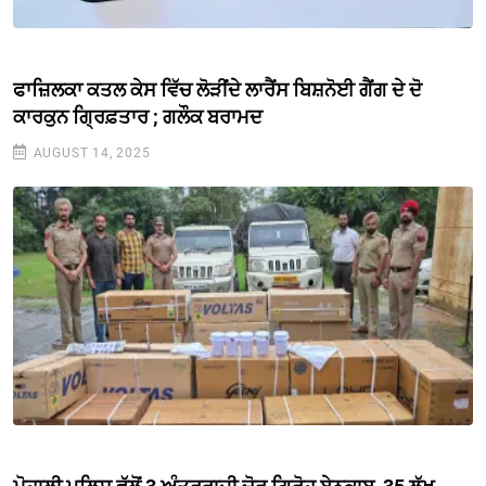
ਫਾਜ਼ਿਲਕਾ ਕਤਲ ਕੇਸ ਵਿੱਚ ਲੋੜੀਂਦੇ ਲਾਰੈਂਸ ਬਿਸ਼ਨੋਈ ਗੈਂਗ ਦੇ ਦੋ
ਕਾਰਕੁਨ ਗ੍ਰਿਫ਼ਤਾਰ ; ਗਲੌਕ ਬਰਾਮਦ
AUGUST 14, 2025