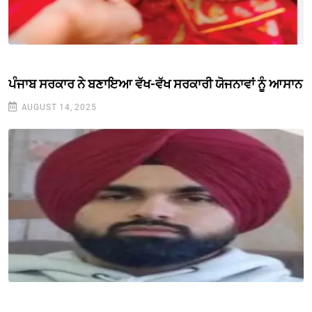
ਪੰਜਾਬ ਸਰਕਾਰ ਨੇ ਬਣਾਇਆ ਵੱਖ-ਵੱਖ ਸਰਕਾਰੀ ਯੋਜਨਾਵਾਂ ਨੂੰ ਆਸਾਨ
AUGUST 14, 2025