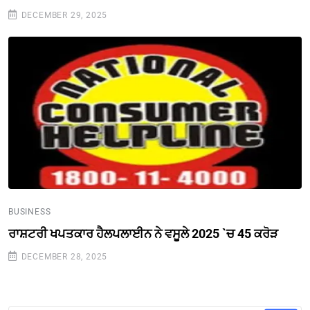
DECEMBER 29, 2025
BUSINESS
ਰਾਸ਼ਟਰੀ ਖਪਤਕਾਰ ਹੈਲਪਲਾਈਨ ਨੇ ਵਸੂਲੇ 2025 `ਚ 45 ਕਰੋੜ
DECEMBER 28, 2025