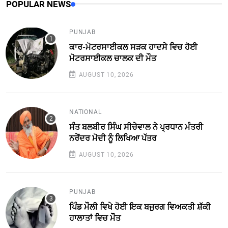
POPULAR NEWS
PUNJAB
ਕਾਰ-ਮੋਟਰਸਾਈਕਲ ਸੜਕ ਹਾਦਸੇ ਵਿਚ ਹੋਈ
ਮੋਟਰਸਾਈਕਲ ਚਾਲਕ ਦੀ ਮੌਤ
AUGUST 10, 2026
NATIONAL
ਸੰਤ ਬਲਬੀਰ ਸਿੰਘ ਸੀਚੇਵਾਲ ਨੇ ਪ੍ਰਧਾਨ ਮੰਤਰੀ
ਨਰੇਂਦਰ ਮੋਦੀ ਨੂੰ ਲਿਖਿਆ ਪੱਤਰ
AUGUST 10, 2026
PUNJAB
ਪਿੰਡ ਮੌਲੀ ਵਿਖੇ ਹੋਈ ਇਕ ਬਜੁਰਗ ਵਿਅਕਤੀ ਸ਼ੱਕੀ
ਹਾਲਾਤਾਂ ਵਿਚ ਮੌਤ