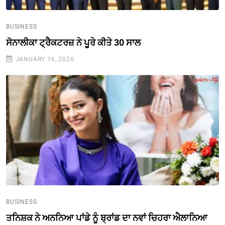
BUSINESS
ਸੋਨਾਲੀਕਾ ਟ੍ਰੈਕਟਰਜ਼ ਨੇ ਪੂਰੇ ਕੀਤੇ 30 ਸਾਲ
JANUARY 16, 2026
BUSINESS
ਤਨਿਸ਼ਕ ਨੇ ਅਨਨਿਆ ਪਾਂਡੇ ਨੂੰ ਬ੍ਰਾਂਡ ਦਾ ਨਵਾਂ ਚਿਹਰਾ ਐਲਾਨਿਆ