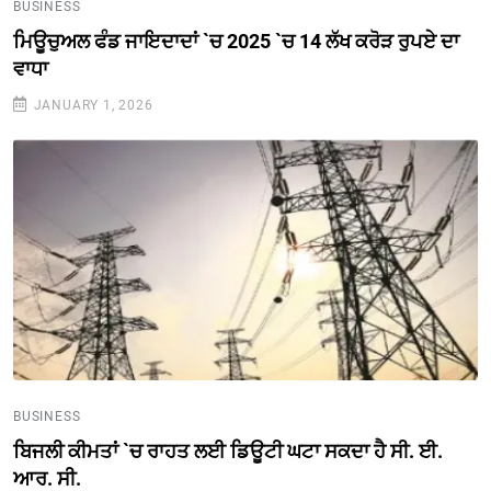
BUSINESS
ਮਿਊਚੁਅਲ ਫੰਡ ਜਾਇਦਾਦਾਂ `ਚ 2025 `ਚ 14 ਲੱਖ ਕਰੋੜ ਰੁਪਏ ਦਾ
ਵਾਧਾ
JANUARY 1, 2026
BUSINESS
ਬਿਜਲੀ ਕੀਮਤਾਂ `ਚ ਰਾਹਤ ਲਈ ਡਿਊਟੀ ਘਟਾ ਸਕਦਾ ਹੈ ਸੀ. ਈ.
ਆਰ. ਸੀ.