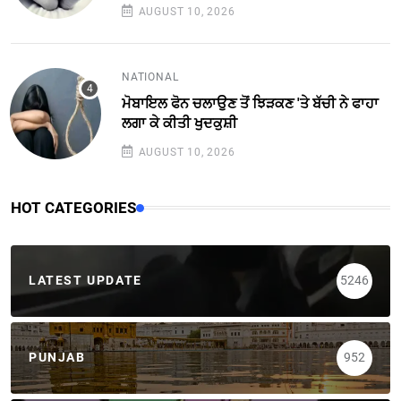
AUGUST 10, 2026
NATIONAL
ਮੋਬਾਇਲ ਫੋਨ ਚਲਾਉਣ ਤੋਂ ਝਿੜਕਣ 'ਤੇ ਬੱਚੀ ਨੇ ਫਾਹਾ
ਲਗਾ ਕੇ ਕੀਤੀ ਖੁਦਕੁਸ਼ੀ
AUGUST 10, 2026
HOT CATEGORIES
LATEST UPDATE
5246
PUNJAB
952