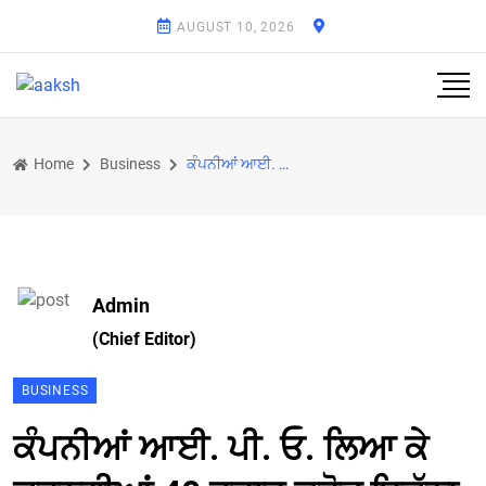
AUGUST 10, 2026
Home
Business
ਕੰਪਨੀਆਂ ਆਈ. ਪੀ. ਓ. ਲਿਆ ਕੇ ਕਰਨਗੀਆਂ 40 ਹਜ਼ਾਰ ਕਰੋੜ ਇਕੱਠਾ
Admin
(Chief Editor)
BUSINESS
ਕੰਪਨੀਆਂ ਆਈ. ਪੀ. ਓ. ਲਿਆ ਕੇ