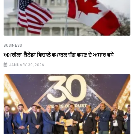
BUSINESS
ਅਮਰੀਕਾ-ਕੈਨੇਡਾ ਵਿਚਾਲੇ ਵਪਾਰਕ ਜੰਗ ਵਧਣ ਦੇ ਅਸਾਰ ਵਧੇ
JANUARY 30, 2026