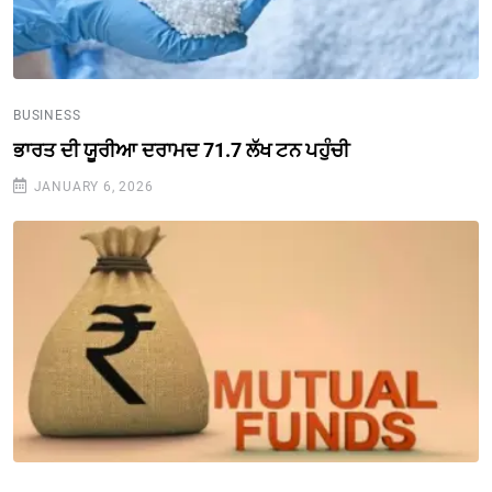
BUSINESS
ਭਾਰਤ ਦੀ ਯੂਰੀਆ ਦਰਾਮਦ 71.7 ਲੱਖ ਟਨ ਪਹੁੰਚੀ
JANUARY 6, 2026