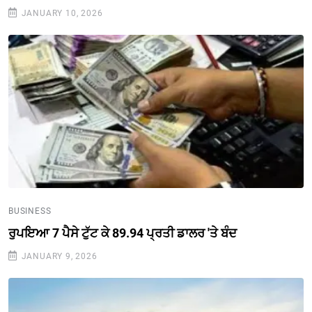
JANUARY 10, 2026
BUSINESS
ਰੁਪਇਆ 7 ਪੈਸੇ ਟੁੱਟ ਕੇ 89.94 ਪ੍ਰਤੀ ਡਾਲਰ 'ਤੇ ਬੰਦ
JANUARY 9, 2026