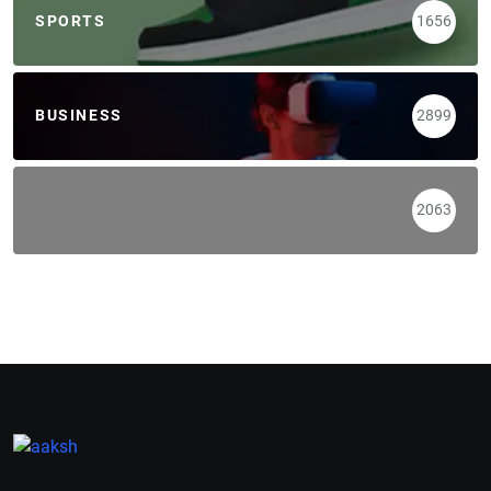
SPORTS
1656
BUSINESS
2899
2063