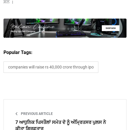
ਸਨ ।
Popular Tags:
companies will raise rs 40,000 crore through ipo
PREVIOUS ARTICLE
7 ਆਧੁਨਿਕ ਪਿਸਤੌਲਾਂ ਸਮੇਤ ਦੋ ਨੂੰ ਅੰਮ੍ਰਿਤਸਰ ਪੁਲਸ ਨੇ
ਕੀਤਾ ਗ੍ਰਿਫ਼ਤਾਰ