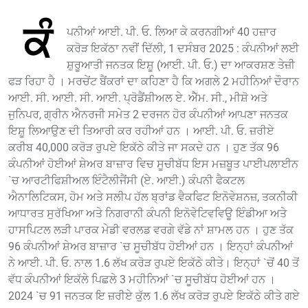
ਕੰ
ਪਨੀਆਂ ਆਈ. ਪੀ. ਓ. ਲਿਆ ਕੇ ਕਰਨਗੀਆਂ 40 ਹਜ਼ਾਰ
ਕਰੋੜ ਇਕੱਠਾ ਨਵੀਂ ਦਿੱਲੀ, 1 ਦਸੰਬਰ 2025 : ਕੰਪਨੀਆਂ ਲਈ
ਸ਼ੁਰੂਆਤੀ ਜਨਤਕ ਇਸ਼ੂ (ਆਈ. ਪੀ. ਓ.) ਦਾ ਆਕਰਸ਼ਣ ਤੇਜ਼ੀ
ਫੜ ਰਿਹਾ ਹੈ । ਮਰਚੇਂਟ ਬੈਂਕਰਾਂ ਦਾ ਕਹਿਣਾ ਹੈ ਕਿ ਅਗਲੇ 2 ਮਹੀਨਿਆਂ ਦੌਰਾਨ
ਆਈ. ਸੀ. ਆਈ. ਸੀ. ਆਈ. ਪ੍ਰੋਡੈਂਸ਼ੀਅਲ ਏ. ਐੱਮ. ਸੀ., ਮੀਸ਼ੋ ਅਤੇ
ਜੁਨਿਪਰ, ਗ੍ਰੀਨ ਐਨਰਜੀ ਸਮੇਤ 2 ਦਰਜਨ ਹੋਰ ਕੰਪਨੀਆਂ ਆਪਣਾ ਜਨਤਕ
ਇਸ਼ੂ ਲਿਆਉਣ ਦੀ ਤਿਆਰੀ ਕਰ ਰਹੀਆਂ ਹਨ । ਆਈ. ਪੀ. ਓ. ਜ਼ਰੀਏ
ਕਰੀਬ 40,000 ਕਰੋੜ ਰੁਪਏ ਇਕੱਠੇ ਕੀਤੇ ਜਾ ਸਕਦੇ ਹਨ । ਹੁਣ ਤੱਕ 96
ਕੰਪਨੀਆਂ ਹੋਈਆਂ ਸ਼ੇਅਰ ਬਾਜ਼ਾਰ ਵਿਚ ਸੂਚੀਬੱਧ ਇਸ ਮਜ਼ਬੂਤ ਪਾਈਪਲਾਈਨ
`ਚ ਆਰਟੀਫਿਸ਼ੀਅਲ ਇੰਟੈਲੀਜੈਂਸੀ (ਏ. ਆਈ.) ਕੰਪਨੀ ਫੈਕਟਲ
ਐਨਾਲਿਟਿਕਸ, ਹੋਮ ਅਤੇ ਸਲੀਪ ਹੱਲ ਬ੍ਰਾਂਡ ਵੈਕਫਿਟ ਇਨੋਵੇਸ਼ਨਜ਼, ਤਕਨੀਕੀ
ਆਧਾਰਤ ਸੁਰੱਖਿਆ ਅਤੇ ਨਿਗਰਾਨੀ ਕੰਪਨੀ ਇਨੋਵੇਟਿਵਵਿਊ ਇੰਡੀਆ ਅਤੇ
ਹਾਸਪਿਟਲ ਲੜੀ ਪਾਰਕ ਮੇਡੀ ਵਰਲਡ ਵਰਗੇ ਵੱਡੇ ਨਾਂ ਸ਼ਾਮਲ ਹਨ । ਹੁਣ ਤੱਕ
96 ਕੰਪਨੀਆਂ ਸ਼ੇਅਰ ਬਾਜ਼ਾਰ `ਚ ਸੂਚੀਬੱਧ ਹੋਈਆਂ ਹਨ । ਇਨ੍ਹਾਂ ਕੰਪਨੀਆਂ
ਨੇ ਆਈ. ਪੀ. ਓ. ਨਾਲ 1.6 ਲੱਖ ਕਰੋੜ ਰੁਪਏ ਇਕੱਠੇ ਕੀਤੇ। ਇਨ੍ਹਾਂ `ਚੋਂ 40 ਤੋਂ
ਵੱਧ ਕੰਪਨੀਆਂ ਇਕੱਲੇ ਪਿਛਲੇ 3 ਮਹੀਨਿਆਂ `ਚ ਸੂਚੀਬੱਧ ਹੋਈਆਂ ਹਨ ।
2024 `ਚ 91 ਜਨਤਕ ਇ ਜ਼ਰੀਏ ਕੁੱਲ 1.6 ਲੱਖ ਕਰੋੜ ਰੁਪਏ ਇਕੱਠੇ ਕੀਤੇ ਗਏ