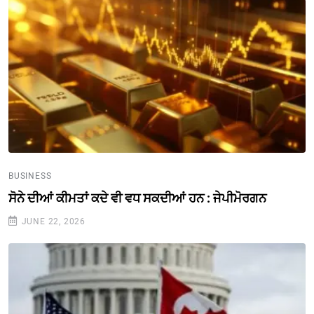
BUSINESS
ਸੋਨੇ ਦੀਆਂ ਕੀਮਤਾਂ ਕਦੇ ਵੀ ਵਧ ਸਕਦੀਆਂ ਹਨ : ਜੇਪੀਮੋਰਗਨ
JUNE 22, 2026