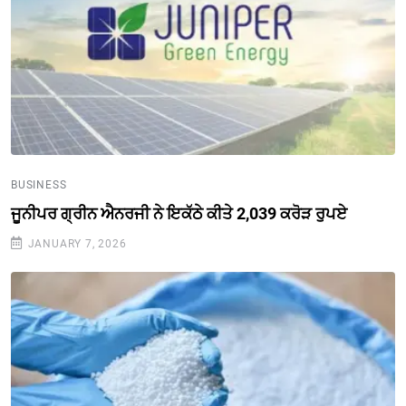
BUSINESS
ਜੂਨੀਪਰ ਗ੍ਰੀਨ ਐਨਰਜੀ ਨੇ ਇਕੱਠੇ ਕੀਤੇ 2,039 ਕਰੋੜ ਰੁਪਏ
JANUARY 7, 2026