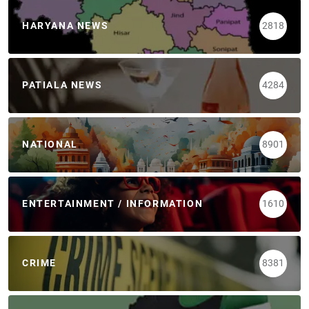
HARYANA NEWS
2818
PATIALA NEWS
4284
NATIONAL
8901
ENTERTAINMENT / INFORMATION
1610
CRIME
8381