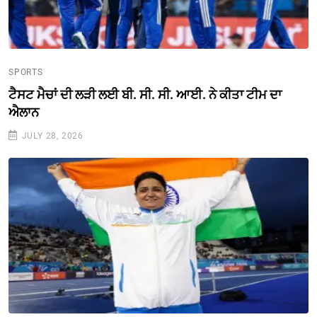
SPORTS
ਟੈਸਟ ਮੈਚਾਂ ਦੀ ਲੜੀ ਲਈ ਬੀ. ਸੀ. ਸੀ. ਆਈ. ਨੇ ਕੀਤਾ ਟੀਮ ਦਾ
ਐਲਾਨ
JULY 28, 2026