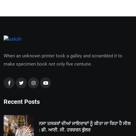
When an unknown printer took a galley and scrambled it to
make specimen book not only five centurie.
Recent Posts
ਨਸਾ ਤਸਕਰਾਂ ਦੀਆਂ ਜਾਇਦਾਦਾਂ ਨੂੰ ਕੀਤਾ ਜਾ ਰਿਹਾ ਹੈ ਸੀਲ
: ਡੀ. ਆਈ. ਜੀ. ਹਰਚਰਨ ਭੁੱਲਰ