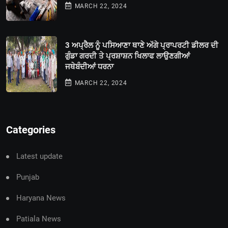
MARCH 22, 2024
3 ਅਪ੍ਰੈਲ ਨੂੰ ਪਸਿਆਣਾ ਥਾਣੇ ਅੱਗੇ ਪ੍ਰਾਪਰਟੀ ਡੀਲਰ ਦੀ
ਗੁੰਡਾ ਗਰਦੀ ਤੇ ਪ੍ਰਸ਼ਾਸ਼ਨ ਖਿਲਾਫ ਲਾਉਣਗੀਆਂ
ਜਥੇਬੰਦੀਆਂ ਧਰਨਾ
MARCH 22, 2024
Categories
Latest update
Punjab
Haryana News
Patiala News