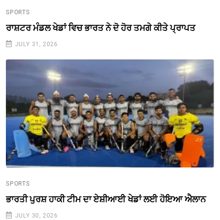
SPORTS
ਰਾਸ਼ਟਰ ਮੰਡਲ ਖੇਡਾਂ ਵਿਚ ਭਾਰਤ ਨੇ ਦੋ ਹੋਰ ਤਮਗੇ ਕੀਤੇ ਪ੍ਰਾਪਤ
JULY 31, 2026
SPORTS
ਭਾਰਤੀ ਪੁਰਸ਼ ਹਾਕੀ ਟੀਮ ਦਾ ਏਸ਼ੀਆਈ ਖੇਡਾਂ ਲਈ ਹੋਇਆ ਐਲਾਨ
JULY 30, 2026