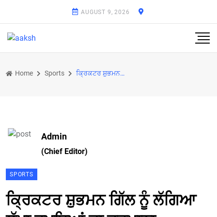
AUGUST 9, 2026
Home
Sports
ਕ੍ਰਿਕਟਰ ਸ਼ੁਭਮਨ ਗਿੱਲ ਨੂੰ ਲੱਗਿਆ ਲੱਖਾ ਰੁਪਇਆਂ ਦਾ ਜੁਰਮਾਨਾ
Admin
(Chief Editor)
SPORTS
ਕ੍ਰਿਕਟਰ ਸ਼ੁਭਮਨ ਗਿੱਲ ਨੂੰ ਲੱਗਿਆ