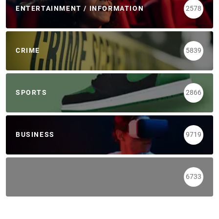
ENTERTAINMENT / INFORMATION
2578
CRIME
5839
SPORTS
2866
BUSINESS
9719
6733