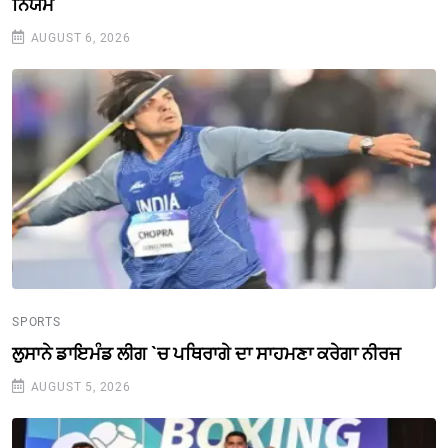
ਨਿਯਮ
AUGUST 6, 2026
SPORTS
ਲੁਸਾਨੇ ਡਾਇਮੰਡ ਲੀਗ `ਚ ਪਥਿਰਾਗੇ ਦਾ ਸਾਹਮਣਾ ਕਰੇਗਾ ਨੀਰਜ
AUGUST 5, 2026