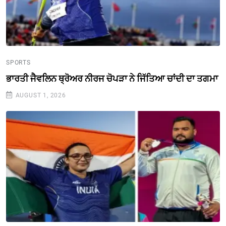
SPORTS
ਭਾਰਤੀ ਜੈਵਲਿਨ ਥ੍ਰੋਅਰ ਨੀਰਜ ਚੋਪੜਾ ਨੇ ਜਿੱਤਿਆ ਚਾਂਦੀ ਦਾ ਤਗਮਾ
AUGUST 1, 2026