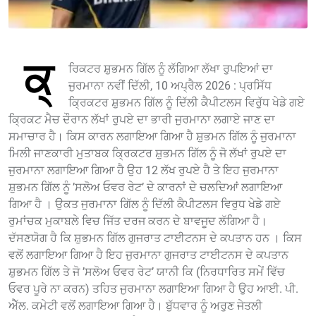
ਕ੍
ਰਿਕਟਰ ਸ਼ੁਭਮਨ ਗਿੱਲ ਨੂੰ ਲੱਗਿਆ ਲੱਖਾ ਰੁਪਇਆਂ ਦਾ
ਜੁਰਮਾਨਾ ਨਵੀਂ ਦਿੱਲੀ, 10 ਅਪ੍ਰੈਲ 2026 : ਪ੍ਰਸਿੱਧ
ਕ੍ਰਿਕਟਰ ਸ਼ੁਭਮਨ ਗਿੱਲ ਨੂੰ ਦਿੱਲੀ ਕੈਪੀਟਲਸ ਵਿਰੁੱਧ ਖੇਡੇ ਗਏ
ਕ੍ਰਿਕਟ ਮੈਚ ਦੌਰਾਨ ਲੱਖਾਂ ਰੁਪਏ ਦਾ ਭਾਰੀ ਜੁਰਮਾਨਾ ਲਗਾਏ ਜਾਣ ਦਾ
ਸਮਾਚਾਰ ਹੈ। ਕਿਸ ਕਾਰਨ ਲਗਾਇਆ ਗਿਆ ਹੈ ਸ਼ੁਭਮਨ ਗਿੱਲ ਨੂੰ ਜੁਰਮਾਨਾ
ਮਿਲੀ ਜਾਣਕਾਰੀ ਮੁਤਾਬਕ ਕ੍ਰਿਕਟਰ ਸ਼ੁਭਮਨ ਗਿੱਲ ਨੂੰ ਜੋ ਲੱਖਾਂ ਰੁਪਏ ਦਾ
ਜੁਰਮਾਨਾ ਲਗਾਇਆ ਗਿਆ ਹੈ ਉਹ 12 ਲੱਖ ਰੁਪਏ ਹੈ ਤੇ ਇਹ ਜੁਰਮਾਨਾ
ਸ਼ੁਭਮਨ ਗਿੱਲ ਨੂੰ ’ਸਲੋਅ ਓਵਰ ਰੇਟ’ ਦੇ ਕਾਰਨਾਂ ਦੇ ਚਲਦਿਆਂ ਲਗਾਇਆ
ਗਿਆ ਹੈ । ਉਕਤ ਜੁਰਮਾਨਾ ਗਿੱਲ ਨੂੰ ਦਿੱਲੀ ਕੈਪੀਟਲਸ ਵਿਰੁਧ ਖੇਡੇ ਗਏ
ਰੁਮਾਂਚਕ ਮੁਕਾਬਲੇ ਵਿਚ ਜਿੱਤ ਦਰਜ ਕਰਨ ਦੇ ਬਾਵਜੂਦ ਲੱਗਿਆ ਹੈ।
ਦੱਸਣਯੋਗ ਹੈ ਕਿ ਸ਼ੁਭਮਨ ਗਿੱਲ ਗੁਜਰਾਤ ਟਾਈਟਨਸ ਦੇ ਕਪਤਾਨ ਹਨ । ਕਿਸ
ਵਲੋਂ ਲਗਾਇਆ ਗਿਆ ਹੈ ਇਹ ਜੁਰਮਾਨਾ ਗੁਜਰਾਤ ਟਾਈਟਨਸ ਦੇ ਕਪਤਾਨ
ਸ਼ੁਭਮਨ ਗਿੱਲ ਤੇ ਜੋ ’ਸਲੋਅ ਓਵਰ ਰੇਟ’ ਯਾਨੀ ਕਿ (ਨਿਰਧਾਰਿਤ ਸਮੇਂ ਵਿੱਚ
ਓਵਰ ਪੂਰੇ ਨਾ ਕਰਨ) ਤਹਿਤ ਜੁਰਮਾਨਾ ਲਗਾਇਆ ਗਿਆ ਹੈ ਉਹ ਆਈ. ਪੀ.
ਐੱਲ. ਕਮੇਟੀ ਵਲੋਂ ਲਗਾਇਆ ਗਿਆ ਹੈ। ਬੁੱਧਵਾਰ ਨੂੰ ਅਰੁਣ ਜੇਤਲੀ