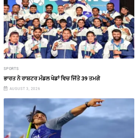
SPORTS
ਭਾਰਤ ਨੇ ਰਾਸ਼ਟਰ ਮੰਡਲ ਖੇਡਾਂ ਵਿਚ ਜਿੱਤੇ 39 ਤਮਗੇ
AUGUST 3, 2026