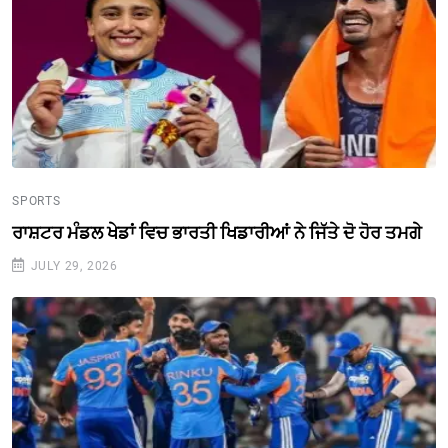
SPORTS
ਰਾਸ਼ਟਰ ਮੰਡਲ ਖੇਡਾਂ ਵਿਚ ਭਾਰਤੀ ਖਿਡਾਰੀਆਂ ਨੇ ਜਿੱਤੇ ਦੋ ਹੋਰ ਤਮਗੇ
JULY 29, 2026