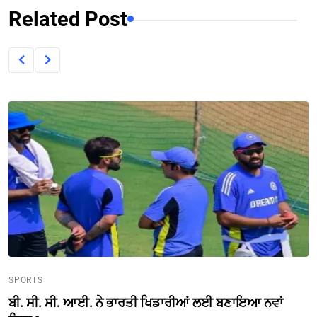
Related Post
SPORTS
ਬੀ. ਸੀ. ਸੀ. ਆਈ. ਨੇ ਭਾਰਤੀ ਖਿਡਾਰੀਆਂ ਲਈ ਬਣਾਇਆ ਨਵਾਂ