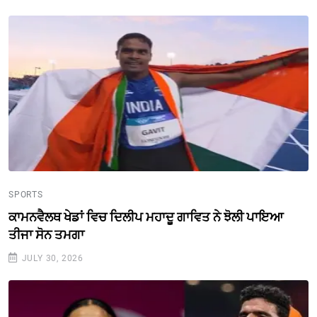
SPORTS
ਕਾਮਨਵੈਲਥ ਖੇਡਾਂ ਵਿਚ ਦਿਲੀਪ ਮਹਾਦੂ ਗਾਵਿਤ ਨੇ ਝੋਲੀ ਪਾਇਆ
ਤੀਜਾ ਸੋਨ ਤਮਗਾ
JULY 30, 2026