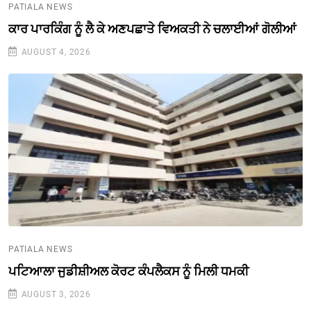
PATIALA NEWS
ਕਾਰ ਪਾਰਕਿੰਗ ਨੂੰ ਲੈ ਕੇ ਅਣਪਛਾਤੇ ਵਿਅਕਤੀ ਨੇ ਚਲਾਈਆਂ ਗੋਲੀਆਂ
AUGUST 4, 2026
PATIALA NEWS
ਪਟਿਆਲਾ ਜੁਡੀਸ਼ੀਅਲ ਕੋਰਟ ਕੰਪਲੈਕਸ ਨੂੰ ਮਿਲੀ ਧਮਕੀ
AUGUST 3, 2026