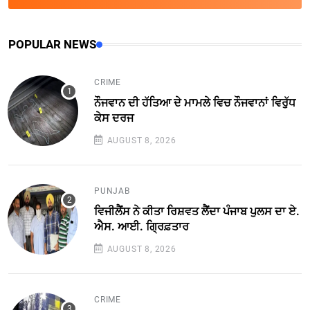
POPULAR NEWS
CRIME
ਨੌਜਵਾਨ ਦੀ ਹੱਤਿਆ ਦੇ ਮਾਮਲੇ ਵਿਚ ਨੌਜਵਾਨਾਂ ਵਿਰੁੱਧ
ਕੇਸ ਦਰਜ
AUGUST 8, 2026
PUNJAB
ਵਿਜੀਲੈਂਸ ਨੇ ਕੀਤਾ ਰਿਸ਼ਵਤ ਲੈਂਦਾ ਪੰਜਾਬ ਪੁਲਸ ਦਾ ਏ.
ਐਸ. ਆਈ. ਗ੍ਰਿਫ਼ਤਾਰ
AUGUST 8, 2026
CRIME