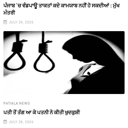
ਪੰਜਾਬ `ਚ ਵੰਡਪਾਊ ਤਾਕਤਾਂ ਕਦੇ ਕਾਮਯਾਬ ਨਹੀਂ ਹੋ ਸਕਦੀਆਂ : ਮੁੱਖ
ਮੰਤਰੀ
JULY 29, 2026
PATIALA NEWS
ਪਤੀ ਤੋਂ ਤੰਗ ਆ ਕੇ ਪਤਨੀ ਨੇ ਕੀਤੀ ਖੁਦਕੁਸ਼ੀ
JULY 28, 2026