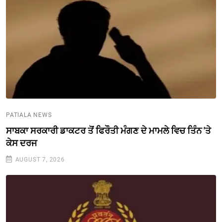
PATIALA NEWS
ਸਾਬਕਾ ਸਰਕਾਰੀ ਡਾਕਟਰ ਤੋਂ ਫਿਰੌਤੀ ਮੰਗਣ ਦੇ ਮਾਮਲੇ ਵਿਚ ਤਿੰਨ 'ਤੇ
ਕੇਸ ਦਰਜ
AUGUST 7, 2026