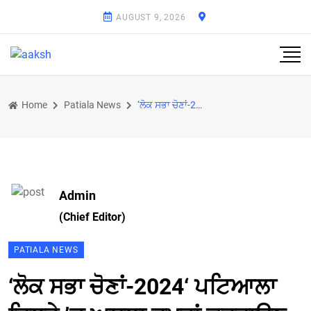
AUGUST 9, 2026
Home
Patiala News
‘ਲੋਕ ਸਭਾ ਚੋਣਾਂ-2024‘ ਪਟਿਆਲਾ ਜਿਲ੍ਹੇ ’ਚ ਅਸਲਾ ਜਮ੍ਹਾਂ ਕਰਵਾਉਣ ਦੀ ਤਰੀਕ 22 ਅਪ੍ਰੈਲ ਸ਼ਾਮ 5 ਵਜੇ ਤੱਕ ਵਧਾਈ
Admin
(Chief Editor)
PATIALA NEWS
‘ਲੋਕ ਸਭਾ ਚੋਣਾਂ-2024‘ ਪਟਿਆਲਾ