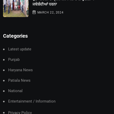
ਜਥੇਬੰਦੀਆਂ ਧਰਨਾ
MARCH 22, 2024
Categories
Latest update
Punjab
Haryana News
Patiala News
National
Entertainment / Information
Privacy Policy