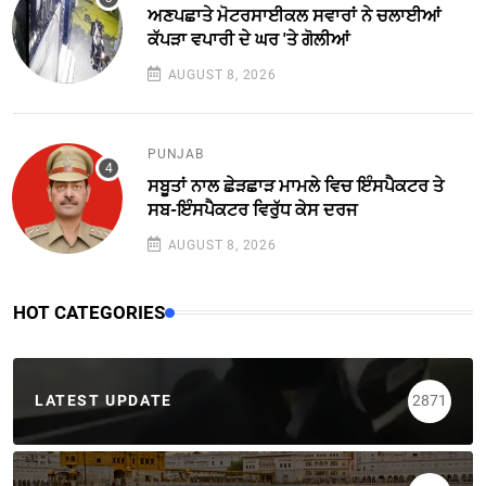
ਅਣਪਛਾਤੇ ਮੋਟਰਸਾਈਕਲ ਸਵਾਰਾਂ ਨੇ ਚਲਾਈਆਂ
ਕੱਪੜਾ ਵਪਾਰੀ ਦੇ ਘਰ 'ਤੇ ਗੋਲੀਆਂ
AUGUST 8, 2026
PUNJAB
ਸਬੂਤਾਂ ਨਾਲ ਛੇੜਛਾੜ ਮਾਮਲੇ ਵਿਚ ਇੰਸਪੈਕਟਰ ਤੇ
ਸਬ-ਇੰਸਪੈਕਟਰ ਵਿਰੁੱਧ ਕੇਸ ਦਰਜ
AUGUST 8, 2026
HOT CATEGORIES
LATEST UPDATE
2871