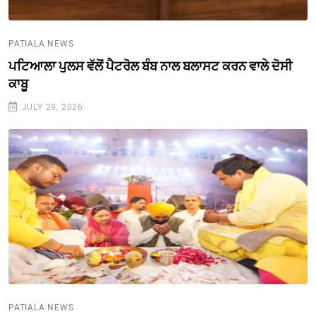
PATIALA NEWS
ਪਟਿਆਲਾ ਪੁਲਸ ਵੱਲੋਂ ਪੈਟਰੋਲ ਬੰਬ ਨਾਲ ਬਲਾਸਟ ਕਰਨ ਵਾਲੇ ਦੋਸੀ
ਕਾਬੂ
JULY 29, 2026
PATIALA NEWS