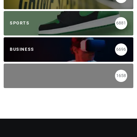
SPORTS
6881
BUSINESS
6696
1658