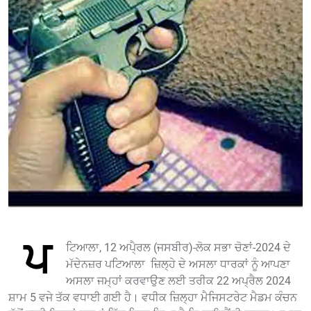
ਪ
ਟਿਆਲਾ, 12 ਅਪੈ੍ਰਲ (ਜਸਬੀਰ)-ਲੋਕ ਸਭਾ ਚੋਣਾਂ-2024 ਦੇ
ਮੱਦੇਨਜ਼ਰ ਪਟਿਆਲਾ ਜ਼ਿਲ੍ਹੇ ਦੇ ਅਸਲਾ ਧਾਰਕਾਂ ਨੂੰ ਆਪਣਾ
ਅਸਲਾ ਜਮ੍ਹਾਂ ਕਰਵਾਉਣ ਲਈ ਤਰੀਕ 22 ਅਪ੍ਰੈਲ 2024
ਸ਼ਾਮ 5 ਵਜੇ ਤੱਕ ਵਧਾਈ ਗਈ ਹੈ। ਵਧੀਕ ਜ਼ਿਲ੍ਹਾ ਮੈਜਿਸਟਰੇਟ ਮੈਡਮ ਕੰਚਨ