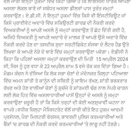
ਵੱਲੋਂ ਜਾਰੀ ਇਨ੍ਹਾਂ ਹੁਕਮਾਂ ਵਿੱਚ ਕਿਹਾ ਗਿਆ ਹੈ ਕਿ ਲਾਇਸੈਂਸੀ ਧਾਰਕ ਆਪਣਾ
ਅਸਲਾ ਲੋਕਲ ਥਾਣੇ ਜਾਂ ਸਬੰਧਤ ਅਸਲਾ ਡੀਲਰਾਂ ਪਾਸ ਤੁਰੰਤ ਜਮ੍ਹਾਂ
ਕਰਵਾਉਣ। ਏ.ਡੀ.ਸੀ. ਨੇ ਇਨ੍ਹਾਂ ਹੁਕਮਾਂ ਵਿੱਚ ਕਿਸੇ ਵੀ ਇੰਸਟੀਚਿਊਟ ਜਾਂ
ਕਿਸੇ ਪ੍ਰਾਈਵੇਟ ਅਦਾਰੇ ਵਿੱਚ ਸਕਿਉਰਟੀ ਗਾਰਡ ਦੀ ਨੌਕਰੀ ਕਰਦੇ
ਵਿਅਕਤੀਆਂ ਨੂੰ ਆਪਣੇ ਅਸਲੇ ਨੂੰ ਜਮ੍ਹਾਂ ਕਰਵਾਉਣ ਤੋਂ ਛੋਟ ਦਿੱਤੀ ਗਈ ਹੈ,
ਅਜਿਹੇ ਵਿਅਕਤੀ ਨੂੰ ਆਪਣੇ ਅਦਾਰੇ ਦੇ ਮਾਲਕ ਤੋਂ ਆਪਣੇ ਉਸੇ ਅਦਾਰੇ ਵਿੱਚ
ਨੌਕਰੀ ਕਰਦੇ ਹੋਣ ਦਾ ਤਸਦੀਕ ਸੁਦਾ ਸਰਟੀਫਿਕੇਟ ਸੰਸਥਾ ਦੇ ਲੈਟਰ ਹੈਡ ਉਤੇ
ਲਿਖਵਾ ਕੇ ਆਪਣੇ ਨੇੜੇ ਦੇ ਥਾਣੇ ਵਿੱਚ ਜਮ੍ਹਾਂ ਕਰਵਾਉਣਾ ਪਵੇਗਾ। ਏਡੀਸੀ ਨੇ
ਕਿਹਾ ਕਿ ਪਹਿਲਾਂ ਅਸਲਾ ਜਮ੍ਹਾਂ ਕਰਵਾਉਣ ਦੀ ਮਿਤੀ 15 ਅਪ੍ਰੈਲ 2024
ਸੀ, ਜਿਸ ਨੂੰ ਹੁਣ ਵਧਾ ਕੇ 22 ਅਪ੍ਰੈਲ ਸ਼ਾਮ 5 ਵਜੇ ਤੱਕ ਕਰ ਦਿੱਤਾ ਗਿਆ ਹੈ।
ਮੈਡਮ ਕੰਚਨ ਨੇ ਦੱਸਿਆ ਕਿ ਲੋਕ ਸਭਾ ਚੋਣਾਂ ਦੇ ਮੱਦੇਨਜ਼ਰ ਜ਼ਿਲ੍ਹਾ ਪਟਿਆਲਾ
ਵਿੱਚ ਅਮਨ ਸ਼ਾਂਤੀ ਤੇ ਕਾਨੂੰਨ ਦੀ ਸਥਿਤੀ ਨੂੰ ਕਾਇਮ ਰੱਖਣ, ਸ਼ਾਂਤੀ ਬਰਕਰਾਰ
ਰੱਖਣ ਅਤੇ ਹੋਣ ਵਾਲੀਆਂ ਚੋਣਾਂ ਨੂੰ ਸੁਚੱਜੇ ਤੇ ਸ਼ਾਂਤਮਈ ਢੰਗ ਨਾਲ ਨੇਪਰੇ ਚਾੜਨ
ਲਈ ਲੋਕ ਹਿਤ ਵਿੱਚ ਅਸਲਾਧਾਰੀਆਂ ਪਾਸੋਂ ਉਨ੍ਹਾਂ ਦੇ ਅਸਲੇ ਨੂੰ ਜਮ੍ਹਾ
ਕਰਵਾਉਣਾ ਜ਼ਰੂਰੀ ਹੈ ਤਾਂ ਕਿ ਕਿਸੇ ਤਰ੍ਹਾਂ ਦੀ ਕੋਈ ਅਣਸੁਖਾਵੀਂ ਘਟਨਾ ਨਾ
ਵਾਪਰੇ।ਵਧੀਕ ਜ਼ਿਲ੍ਹਾ ਮੈਜਿਸਟਰੇਟ ਵੱਲੋਂ ਜਾਰੀ ਕੀਤੇ ਇਹ ਹੁਕਮ ਆਰਮੀ
ਪ੍ਰਸੋਨਲ, ਪੈਰਾ ਮਿਲਟਰੀ ਫੋਰਸਜ, ਬਾਵਰਦੀ ਪੁਲਿਸ ਕਰਮਚਾਰੀਆਂ ਅਤੇ
ਬੈਂਕਾਂ ‘ਚ ਗਾਰਡ ਦੀ ਨੌਕਰੀ ਕਰਦੇ ਕਰਮਚਾਰੀਆਂ ‘ਤੇ ਲਾਗੂ ਨਹੀਂ ਹੋਣਗੇ।