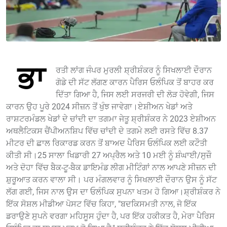
ਭਾ
ਰਤੀ ਲਾਂਗ ਜੰਪਰ ਮੁਰਲੀ ਸ਼੍ਰੀਸ਼ੰਕਰ ਨੂੰ ਸਿਖਲਾਈ ਦੌਰਾਨ
ਗੋਡੇ ਦੀ ਸੱਟ ਲੱਗਣ ਕਾਰਨ ਪੈਰਿਸ ਓਲੰਪਿਕ ਤੋਂ ਬਾਹਰ ਕਰ
ਦਿੱਤਾ ਗਿਆ ਹੈ, ਜਿਸ ਲਈ ਸਰਜਰੀ ਦੀ ਲੋੜ ਹੋਵੇਗੀ, ਜਿਸ
ਕਾਰਨ ਉਹ ਪੂਰੇ 2024 ਸੀਜ਼ਨ ਤੋਂ ਖੁੰਝ ਜਾਵੇਗਾ।ਏਸ਼ੀਅਨ ਖੇਡਾਂ ਅਤੇ
ਰਾਸ਼ਟਰਮੰਡਲ ਖੇਡਾਂ ਦੇ ਚਾਂਦੀ ਦਾ ਤਗਮਾ ਜੇਤੂ ਸ਼੍ਰੀਸ਼ੰਕਰ ਨੇ 2023 ਏਸ਼ੀਅਨ
ਅਥਲੈਟਿਕਸ ਚੈਂਪੀਅਨਸ਼ਿਪ ਵਿੱਚ ਚਾਂਦੀ ਦੇ ਤਗਮੇ ਲਈ ਰਸਤੇ ਵਿੱਚ 8.37
ਮੀਟਰ ਦੀ ਛਾਲ ਰਿਕਾਰਡ ਕਰਨ ਤੋਂ ਬਾਅਦ ਪੈਰਿਸ ਓਲੰਪਿਕ ਲਈ ਕਟੌਤੀ
ਕੀਤੀ ਸੀ।25 ਸਾਲਾ ਖਿਡਾਰੀ 27 ਅਪ੍ਰੈਲ ਅਤੇ 10 ਮਈ ਨੂੰ ਸ਼ੰਘਾਈ/ਸੁਜ਼ੌ
ਅਤੇ ਦੋਹਾ ਵਿੱਚ ਬੈਕ-ਟੂ-ਬੈਕ ਡਾਇਮੰਡ ਲੀਗ ਮੀਟਿੰਗਾਂ ਨਾਲ ਆਪਣੇ ਸੀਜ਼ਨ ਦੀ
ਸ਼ੁਰੂਆਤ ਕਰਨ ਵਾਲਾ ਸੀ। ਪਰ ਮੰਗਲਵਾਰ ਨੂੰ ਸਿਖਲਾਈ ਦੌਰਾਨ ਉਸ ਨੂੰ ਸੱਟ
ਲੱਗ ਗਈ, ਜਿਸ ਨਾਲ ਉਸ ਦਾ ਓਲੰਪਿਕ ਸੁਪਨਾ ਖਤਮ ਹੋ ਗਿਆ।ਸ਼੍ਰੀਸ਼ੰਕਰ ਨੇ
ਇੱਕ ਸੋਸ਼ਲ ਮੀਡੀਆ ਪੋਸਟ ਵਿੱਚ ਕਿਹਾ, "ਬਦਕਿਸਮਤੀ ਨਾਲ, ਜੋ ਇੱਕ
ਡਰਾਉਣੇ ਸੁਪਨੇ ਵਰਗਾ ਮਹਿਸੂਸ ਹੁੰਦਾ ਹੈ, ਪਰ ਇੱਕ ਹਕੀਕਤ ਹੈ, ਮੇਰਾ ਪੈਰਿਸ