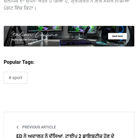
ਓਲੰਪਿਕ ਦਾ ਸੁਪਨਾ ਖਤਮ ਹੋ ਗਿਆ ਹੈ," ਸ਼੍ਰੀਸ਼ੰਕਰ ਨੇ ਇੱਕ ਸੋਸ਼ਲ ਮੀਡੀਆ
ਪੋਸਟ ਵਿੱਚ ਕਿਹਾ।
Popular Tags:
# sport
PREVIOUS ARTICLE
ED ਨੇ ਅਦਾਲਤ ਨੂੰ ਦੱਸਿਆ, ਟਾਈਪ 2 ਡਾਇਬਟੀਜ਼ ਹੋਣ ਦੇ