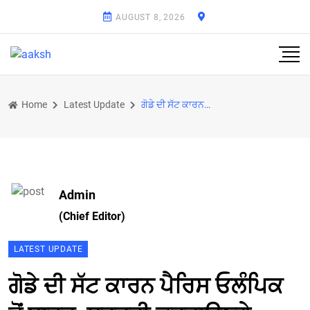
AUGUST 8, 2026
Home
Latest Update
ਗੋਡੇ ਦੀ ਸੱਟ ਕਾਰਨ ਪੈਰਿਸ ਓਲੰਪਿਕ ਤੋਂ ਬਾਹਰ, ਸਰਜਰੀ ਕਰਵਾਉਣਗੇ ਮੁਰਲੀ ਸ਼੍ਰੀਸ਼ੰਕਰ
Admin
(Chief Editor)
LATEST UPDATE
ਗੋਡੇ ਦੀ ਸੱਟ ਕਾਰਨ ਪੈਰਿਸ ਓਲੰਪਿਕ