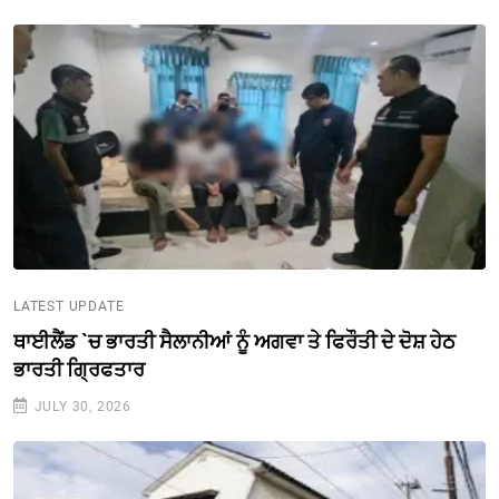
LATEST UPDATE
ਥਾਈਲੈਂਡ `ਚ ਭਾਰਤੀ ਸੈਲਾਨੀਆਂ ਨੂੰ ਅਗਵਾ ਤੇ ਫਿਰੌਤੀ ਦੇ ਦੋਸ਼ ਹੇਠ
ਭਾਰਤੀ ਗ੍ਰਿਫਤਾਰ
JULY 30, 2026