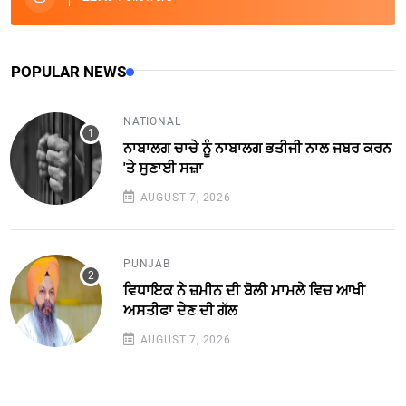
POPULAR NEWS
NATIONAL
ਨਾਬਾਲਗ ਚਾਚੇ ਨੂੰ ਨਾਬਾਲਗ ਭਤੀਜੀ ਨਾਲ ਜਬਰ ਕਰਨ
'ਤੇ ਸੁਣਾਈ ਸਜ਼ਾ
AUGUST 7, 2026
PUNJAB
ਵਿਧਾਇਕ ਨੇ ਜ਼ਮੀਨ ਦੀ ਬੋਲੀ ਮਾਮਲੇ ਵਿਚ ਆਖੀ
ਅਸਤੀਫਾ ਦੇਣ ਦੀ ਗੱਲ
AUGUST 7, 2026