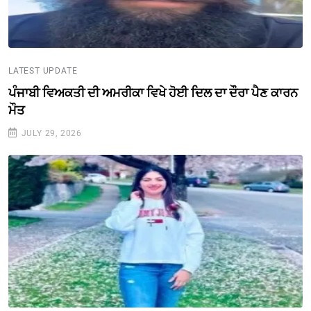
LATEST UPDATE
ਪੰਜਾਬੀ ਵਿਅਕਤੀ ਦੀ ਅਮਰੀਕਾ ਵਿਖੇ ਹੋਈ ਦਿਲ ਦਾ ਦੌਰਾ ਪੈਣ ਕਾਰਨ
ਮੌਤ
JULY 29, 2026