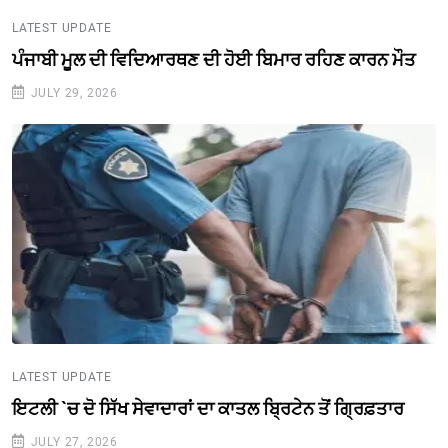
LATEST UPDATE
ਪੰਜਾਬੀ ਮੂਲ ਦੀ ਵਿਦਿਆਰਥਣ ਦੀ ਹੋਈ ਬਿਮਾਰ ਰਹਿਣ ਕਾਰਨ ਮੌਤ
JULY 29, 2026
LATEST UPDATE
ਇਟਲੀ `ਚ ਦੋ ਸਿੱਖ ਸੇਵਾਦਾਰਾਂ ਦਾ ਕਾਤਲ ਬ੍ਰਿਟੇਨ ਤੋਂ ਗ੍ਰਿਫ਼ਤਾਰ
JULY 27, 2026