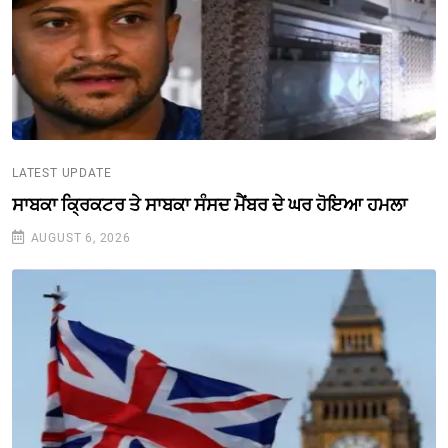
LATEST UPDATE
ਸਾਬਕਾ ਕ੍ਰਿਕਟਰ ਤੇ ਸਾਬਕਾ ਸੰਸਦ ਮੈਂਬਰ ਦੇ ਘਰ ਹੋਇਆ ਹਮਲਾ
AUGUST 6, 2026