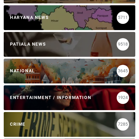
HARYANA NEWS
5711
PATIALA NEWS
9518
NATIONAL
3645
ENTERTAINMENT / INFORMATION
1924
CRIME
7285