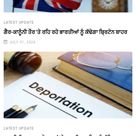
LATEST UPDATE
ਗੈਰ-ਕਾਨੂੰਨੀ ਤੌਰ 'ਤੇ ਰਹਿ ਰਹੇ ਭਾਰਤੀਆਂ ਨੂੰ ਕੱਢੇਗਾ ਬ੍ਰਿਟੇਨ ਬਾਹਰ
JULY 31, 2026
LATEST UPDATE