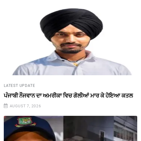
LATEST UPDATE
ਪੰਜਾਬੀ ਨੌਜਵਾਨ ਦਾ ਅਮਰੀਕਾ ਵਿਚ ਗੋਲੀਆਂ ਮਾਰ ਕੇ ਹੋਇਆ ਕਤਲ
AUGUST 7, 2026