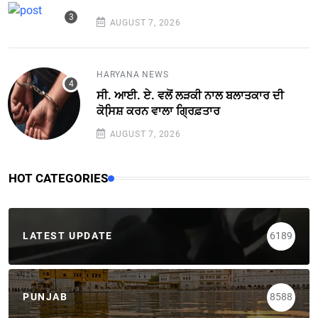
AUGUST 7, 2026
HARYANA NEWS
ਸੀ. ਆਈ. ਏ. ਵਲੋਂ ਲੜਕੀ ਨਾਲ ਬਲਾਤਕਾਰ ਦੀ
ਕੋਸਿ਼ਸ਼ ਕਰਨ ਵਾਲਾ ਗ੍ਰਿਫ਼ਤਾਰ
AUGUST 7, 2026
HOT CATEGORIES
LATEST UPDATE
6189
PUNJAB
8588