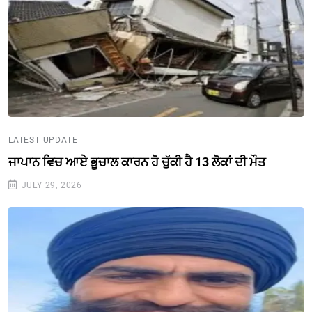
LATEST UPDATE
ਜਾਪਾਨ ਵਿਚ ਆਏ ਭੂਚਾਲ ਕਾਰਨ ਹੋ ਚੁੱਕੀ ਹੈ 13 ਲੋਕਾਂ ਦੀ ਮੌਤ
JULY 29, 2026