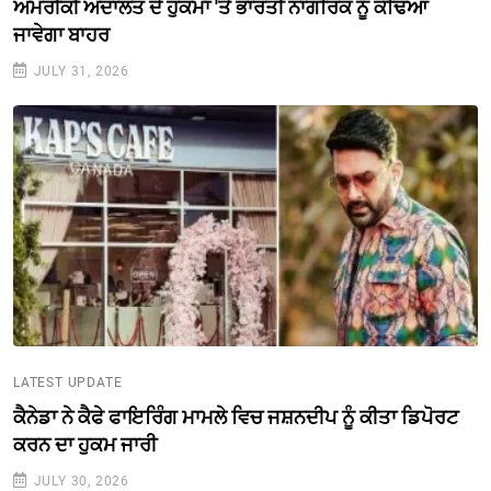
ਅਮਰੀਕੀ ਅਦਾਲਤ ਦੇ ਹੁਕਮਾਂ 'ਤੇ ਭਾਰਤੀ ਨਾਗਰਿਕ ਨੂੰ ਕੱਢਿਆ
ਜਾਵੇਗਾ ਬਾਹਰ
JULY 31, 2026
LATEST UPDATE
ਕੈਨੇਡਾ ਨੇ ਕੈਫੇ ਫਾਇਰਿੰਗ ਮਾਮਲੇ ਵਿਚ ਜਸ਼ਨਦੀਪ ਨੂੰ ਕੀਤਾ ਡਿਪੋਰਟ
ਕਰਨ ਦਾ ਹੁਕਮ ਜਾਰੀ
JULY 30, 2026