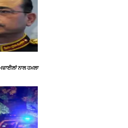
ਮਿਜ਼ਾਈਲਾਂ ਨਾਲ ਹਮਲਾ