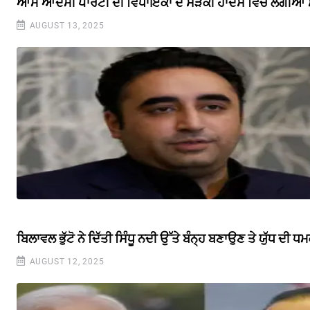
ਆਮ ਆਦਮੀ ਪਾਰਟੀ ਦੀ ਵਿਧਾਇਕਾ ਦੇ ਸੜਕੀ ਹਾਦਸੇ ਵਿਚ ਲੱਗੀਆਂ ਸੱਟ
AUGUST 13, 2025
ਬਿਲਾਵਲ ਭੁੱਟੋ ਨੇ ਦਿੱਤੀ ਸਿੰਧੂ ਨਦੀ ਉੱਤੇ ਬੰਨ੍ਹ ਬਣਾਉਣ ਤੇ ਯੁੱਧ ਦੀ ਧ
AUGUST 12, 2025