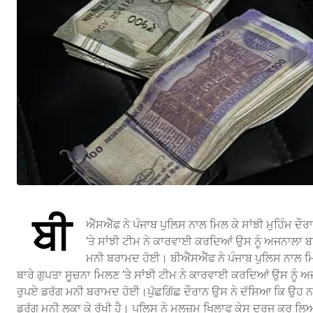
ਬੀ
ਐੱਸਐੱਫ ਨੇ ਪੰਜਾਬ ਪੁਲਿਸ ਨਾਲ ਮਿਲ ਕੇ ਸਾਂਝੀ ਮੁਹਿੰਮ ਦੌ
’ਤੇ ਸਾਂਝੀ ਟੀਮ ਨੇ ਕਾਰਵਾਈ ਕਰਦਿਆਂ ਉਸ ਨੂੰ ਅਜਨਾਲਾ ਬ
ਮਨੀ ਬਰਾਮਦ ਹੋਈ। ਬੀਐੱਸਐੱਫ ਨੇ ਪੰਜਾਬ ਪੁਲਿਸ ਨਾਲ ਮਿਲ
ਬਾਰੇ ਗੁਪਤਾ ਸੂਚਨਾ ਮਿਲਣ ’ਤੇ ਸਾਂਝੀ ਟੀਮ ਨੇ ਕਾਰਵਾਈ ਕਰਦਿਆਂ ਉਸ ਨੂੰ ਅ
ਰੁਪਏ ਡਰੱਗ ਮਨੀ ਬਰਾਮਦ ਹੋਈ।ਪੁੱਛਗਿੱਛ ਦੌਰਾਨ ਉਸ ਨੇ ਦੱਸਿਆ ਕਿ ਉਹ ਨ
ਡਰੱਗ ਮਨੀ ਲੁਕਾ ਕੇ ਰੱਖੀ ਹੈ। ਪੁਲਿਸ ਨੇ ਮੁਲਜ਼ਮ ਖਿਲਾਫ ਕੇਸ ਦਰਜ ਕਰ ਲਿਆ 