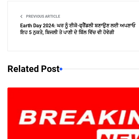
PREVIOUS ARTICLE
Earth Day 2024: ਘਰ ਨੂੰ ਈਕੋ-ਫ੍ਰੈਂਡਲੀ ਬਣਾਉਣ ਲਈ ਅਪਣਾਓ
ਇਹ 5 ਨੁਕਤੇ, ਬਿਜਲੀ ਤੇ ਪਾਣੀ ਦੇ ਬਿੱਲ ਵਿੱਚ ਵੀ ਹੋਵੇਗੀ
Related Post