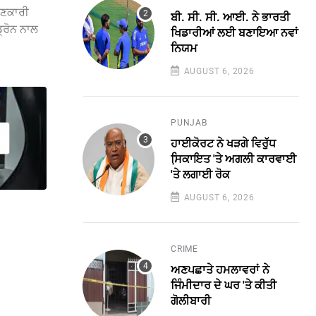
ਾਣਕਾਰੀ
ਬੀ. ਸੀ. ਸੀ. ਆਈ. ਨੇ ਭਾਰਤੀ
੍ਰੋਨ ਨਾਲ
ਖਿਡਾਰੀਆਂ ਲਈ ਬਣਾਇਆ ਨਵਾਂ
ਨਿਯਮ
AUGUST 6, 2026
PUNJAB
ਹਾਈਕੋਰਟ ਨੇ ਖੜਗੇ ਵਿਰੁੱਧ
ਸਿ਼ਕਾਇਤ 'ਤੇ ਅਗਲੀ ਕਾਰਵਾਈ
'ਤੇ ਲਗਾਈ ਰੋਕ
AUGUST 6, 2026
CRIME
ਅਣਪਛਾਤੇ ਹਮਲਾਵਰਾਂ ਨੇ
ਜਿੰਮੀਦਾਰ ਦੇ ਘਰ 'ਤੇ ਕੀਤੀ
ਗੋਲੀਬਾਰੀ