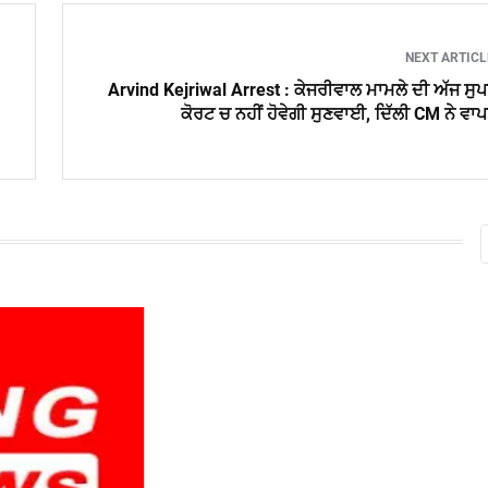
NEXT ARTIC
Arvind Kejriwal Arrest : ਕੇਜਰੀਵਾਲ ਮਾਮਲੇ ਦੀ ਅੱਜ ਸੁ
ਕੋਰਟ ਚ ਨਹੀਂ ਹੋਵੇਗੀ ਸੁਣਵਾਈ, ਦਿੱਲੀ CM ਨੇ ਵਾ