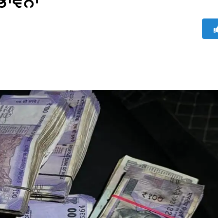
ੰਭਾਵਨਾ