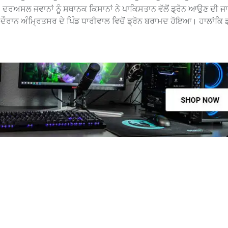
ੈ। ਦਰਅਸਲ ਜਵਾਨਾਂ ਨੂੰ ਸਥਾਨਕ ਕਿਸਾਨਾਂ ਨੇ ਪਾਕਿਸਤਾਨ ਵੱਲੋਂ ਡ੍ਰੋਨ ਆਉਣ ਦੀ ਜ
ਦੌਰਾਨ ਅੰਮ੍ਰਿਤਸਰ ਦੇ ਪਿੰਡ ਧਾਰੀਵਾਲ ਵਿਚੋਂ ਡ੍ਰੋਨ ਬਰਾਮਦ ਹੋਇਆ। ਹਾਲਾਂਕਿ ਡ