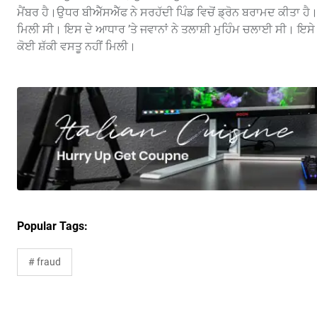
ਮੈਂਬਰ ਹੈ।ਉਧਰ ਬੀਐੱਸਐੱਫ ਨੇ ਸਰਹੱਦੀ ਪਿੰਡ ਵਿਚੋਂ ਡ੍ਰੋਨ ਬਰਾਮਦ ਕੀਤਾ ਹ
ਮਿਲੀ ਸੀ। ਇਸ ਦੇ ਆਧਾਰ ’ਤੇ ਜਵਾਨਾਂ ਨੇ ਤਲਾਸ਼ੀ ਮੁਹਿੰਮ ਚਲਾਈ ਸੀ। ਇਸੇ 
ਕੋਈ ਸ਼ੱਕੀ ਵਸਤੂ ਨਹੀਂ ਮਿਲੀ।
Popular Tags:
# fraud