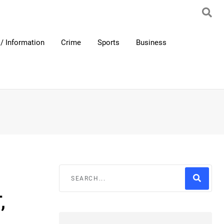
/ Information
Crime
Sports
Business
,