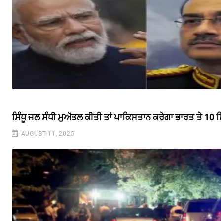
ਸਿੰਧੂ ਜਲ ਸੰਧੀ ਮੁਅੱਤਲ ਕੀਤੀ ਤਾਂ ਪਾਕਿਸਤਾਨ ਕਰੇਗਾ ਭਾਰਤ ਤੇ 10 
AUGUST 11, 2025