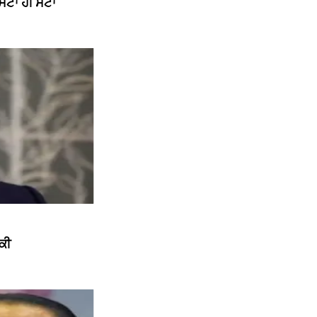
ਾਂ ਹੀ ਸੱਟਾਂ
ਮਕੀ