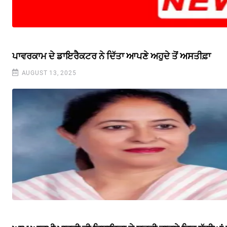
ਪਾਵਰਕਾਮ ਦੇ ਡਾਇਰੈਕਟਰ ਨੇ ਦਿੱਤਾ ਆਪਣੇ ਅਹੁਦੇ ਤੋਂ ਅਸਤੀਫ਼ਾ
AUGUST 13, 2025