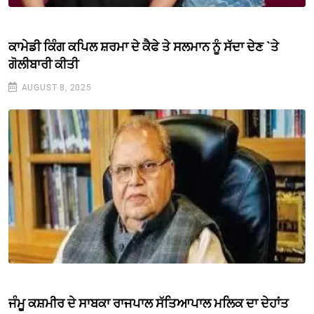
ਕਾਮੇਡੀ ਕਿੰਗ ਕਪਿਲ ਸ਼ਰਮਾ ਦੇ ਕੈਫੇ ਤੇ ਸਲਮਾਨ ਨੂੰ ਸੱਦਾ ਦੇਣ `ਤੇ
ਗੋਲੀਬਾਰੀ ਕੀਤੀ
AUGUST 8, 2025
ਜੰਮੂ ਕਸ਼ਮੀਰ ਦੇ ਸਾਬਕਾ ਰਾਜਪਾਲ ਸੱਤਿਆਪਾਲ ਮਲਿਕ ਦਾ ਦੇਹਾਂਤ