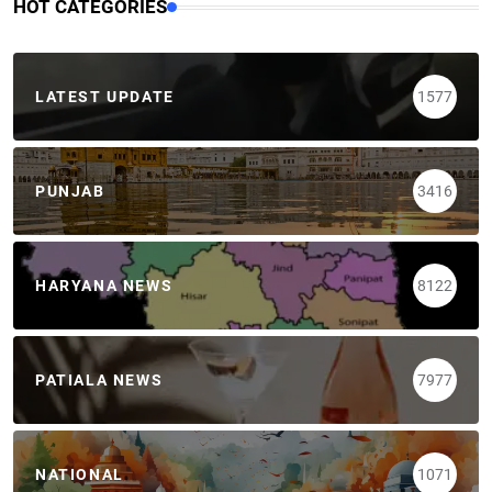
HOT CATEGORIES
LATEST UPDATE
1577
PUNJAB
3416
HARYANA NEWS
8122
PATIALA NEWS
7977
NATIONAL
1071