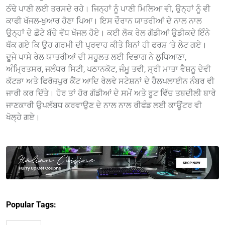
ਠੰਢੇ ਪਾਣੀ ਲਈ ਤਰਸਦੇ ਰਹੇ। ਜਿਨ੍ਹਾਂ ਨੂੰ ਪਾਣੀ ਮਿਲਿਆ ਵੀ, ਉਨ੍ਹਾਂ ਨੂੰ ਵੀ
ਕਾਫੀ ਖੱਜਲ-ਖੁਆਰ ਹੋਣਾ ਪਿਆ। ਇਸ ਦੌਰਾਨ ਯਾਤਰੀਆਂ ਦੇ ਨਾਲ ਨਾਲ
ਉਨ੍ਹਾਂ ਦੇ ਛੋਟੇ ਬੱਚੇ ਵੱਧ ਖੱਜਲ ਹੋਏ। ਕਈ ਲੋਕ ਰੇਲ ਗੱਡੀਆਂ ਉਡੀਕਦੇ ਇੰਨੇ
ਥੱਕ ਗਏ ਕਿ ਉਹ ਗਰਮੀ ਦੀ ਪ੍ਰਵਾਹ ਕੀਤੇ ਬਿਨਾਂ ਹੀ ਫਰਸ਼ ’ਤੇ ਲੇਟ ਗਏ।
ਦੂਜੇ ਪਾਸੇ ਰੇਲ ਯਾਤਰੀਆਂ ਦੀ ਸਹੂਲਤ ਲਈ ਵਿਭਾਗ ਨੇ ਲੁਧਿਆਣਾ,
ਅੰਮ੍ਰਿਤਸਰ, ਜਲੰਧਰ ਸਿਟੀ, ਪਠਾਨਕੋਟ, ਜੰਮੂ ਤਵੀ, ਸ੍ਰੀ ਮਾਤਾ ਵੈਸ਼ਨੂ ਦੇਵੀ
ਕੱਟੜਾ ਅਤੇ ਫਿਰੋਜ਼ਪੁਰ ਕੈਂਟ ਆਦਿ ਰੇਲਵੇ ਸਟੇਸ਼ਨਾਂ ਦੇ ਹੈਲਪਲਾਈਨ ਨੰਬਰ ਵੀ
ਜਾਰੀ ਕਰ ਦਿੱਤੇ। ਹੋਰ ਤਾਂ ਹੋਰ ਗੱਡੀਆਂ ਦੇ ਸਮੇਂ ਅਤੇ ਰੂਟ ਵਿੱਚ ਤਬਦੀਲੀ ਬਾਰੇ
ਜਾਣਕਾਰੀ ਉਪਲੱਬਧ ਕਰਵਾਉਣ ਦੇ ਨਾਲ ਨਾਲ ਰੀਫੰਡ ਲਈ ਕਾਊਂਟਰ ਵੀ
ਖੋਲ੍ਹੇ ਗਏ।
Popular Tags: