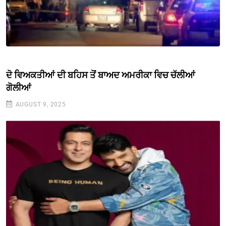
ਦੋ ਵਿਅਕਤੀਆਂ ਦੀ ਬਹਿਸ ਤੋਂ ਬਾਅਦ ਅਮਰੀਕਾ ਵਿਚ ਚੱਲੀਆਂ
ਗੋਲੀਆਂ
AUGUST 9, 2025