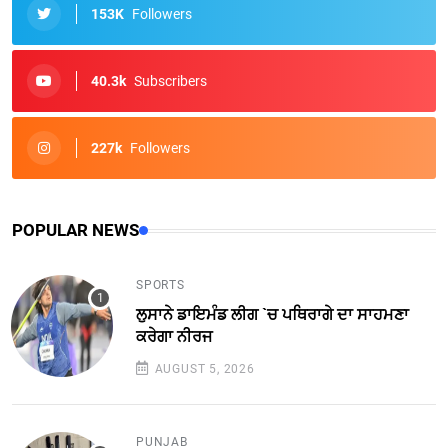
153K
Followers
40.3k
Subscribers
227k
Followers
POPULAR NEWS
SPORTS
ਲੁਸਾਨੇ ਡਾਇਮੰਡ ਲੀਗ `ਚ ਪਥਿਰਾਗੇ ਦਾ ਸਾਹਮਣਾ
ਕਰੇਗਾ ਨੀਰਜ
AUGUST 5, 2026
PUNJAB