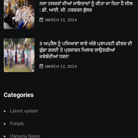
ਨਸਾ ਤਸਕਰਾਂ ਦੀਆਂ ਜਾਇਦਾਦਾਂ ਨੂੰ ਕੀਤਾ ਜਾ ਰਿਹਾ ਹੈ ਸੀਲ
: ਡੀ. ਆਈ. ਜੀ. ਹਰਚਰਨ ਭੁੱਲਰ
MARCH 22, 2024
3 ਅਪ੍ਰੈਲ ਨੂੰ ਪਸਿਆਣਾ ਥਾਣੇ ਅੱਗੇ ਪ੍ਰਾਪਰਟੀ ਡੀਲਰ ਦੀ
ਗੁੰਡਾ ਗਰਦੀ ਤੇ ਪ੍ਰਸ਼ਾਸ਼ਨ ਖਿਲਾਫ ਲਾਉਣਗੀਆਂ
ਜਥੇਬੰਦੀਆਂ ਧਰਨਾ
MARCH 22, 2024
Categories
Latest update
Punjab
Haryana News