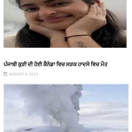
ਪੰਜਾਬੀ ਕੁੜੀ ਦੀ ਹੋਈ ਕੈਨੇਡਾ ਵਿਚ ਸੜਕ ਹਾਦਸੇ ਵਿਚ ਮੌਤ
AUGUST 4, 2025