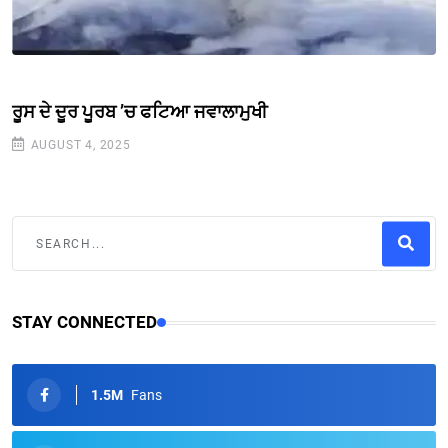
ਰੂਸ ਦੇ ਦੂਰ ਪੂਰਬ ’ਚ ਫਟਿਆ ਜਵਾਲਾਮੁਖੀ
AUGUST 4, 2025
STAY CONNECTED
1.5M
Fans