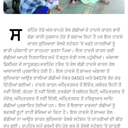
ਸ
ਰਹਿੰਦ ਨੇੜੇ ਅੱਜ ਵਾਪਰੇ ਰੇਲ ਗੱਡੀਆਂ ਦੇ ਹਾਦਸੇ ਕਾਰਨ ਭਾਵੇਂ
ਵੱਡਾ ਜਾਨੀ ਨੁਕਸਾਨ ਹੋਣ ਤੋਂ ਬਚਾਅ ਰਿਹਾ ਹੈ ਪਰ ਇਸ ਹਾਦਸੇ
ਕਾਰਨ ਲੁਧਿਆਣਾ ਰੇਲਵੇ ਸਟੇਸ਼ਨ ’ਤੇ ਖੜ੍ਹੇ ਯਾਤਰੀਆਂ ਨੂੰ
ਭਾਰੀ ਪ੍ਰੇਸ਼ਾਨੀ ਦਾ ਸਾਹਮਣਾ ਕਰਨਾ ਪਿਆ। ਇਸ ਹਾਦਸੇ ਕਾਰਨ ਕਈ
ਗੱਡੀਆਂ ਆਪਣੇ ਨਿਰਧਾਰਿਤ ਸਮੇਂ ਤੋਂ ਬਹੁਤ ਦੇਰੀ ਨਾਲ ਪਹੁੰਚੀਆਂ। ਅੰਬਾਲਾ
ਡਿਵੀਜ਼ਨ ਦੇ ਸਾਧੂਗੜ੍ਹ-ਸਰਹਿੰਦ ਟਰੈਕ ’ਤੇ ਰੇਲ ਗੱਡੀ ਹਾਦਸੇ ਕਾਰਨ ਰੇਲ
ਆਵਾਜਾਈ ਪ੍ਰਭਾਵਿਤ ਹੋਈ ਹੈ। ਇਸ ਹਾਦਸੇ ਤੋਂ ਬਾਅਦ ਅੰਬਾਲਾ ਤੋਂ
ਲੁਧਿਆਣਾ ਆਉਣ ਵਾਲੀਆਂ ਗੱਡੀਆਂ ਨੰਬਰ 04503 ਅਤੇ 04579 ਰੱਦ ਕਰ
ਦਿੱਤੀਆਂ ਗਈਆਂ। ਹਾਦਸੇ ਕਾਰਨ ਅੰਮ੍ਰਿਤਸਰ ਤੋਂ ਇੰਦੌਰ, ਜਲੰਧਰ ਸਿਟੀ ਤੋਂ
ਨਵੀਂ ਦਿੱਲੀ, ਕੱਟੜਾ ਤੋਂ ਨਵੀਂ ਦਿੱਲੀ, ਦਰਬੰਗਾਂ ਤੋਂ ਜਲੰਧਰ ਸਿਟੀ, ਅੰਮ੍ਰਿਤਸਰ ਤੋਂ
ਨੰਦੇੜ, ਅੰਮ੍ਰਿਤਸਰ ਤੋਂ ਨਵੀਂ ਦਿੱਲੀ, ਅੰਮ੍ਰਿਤਸਰ ਤੋਂ ਹਰਿਦੁਆਰ ਆਦਿ
ਗੱਡੀਆਂ ਪ੍ਰਭਾਵਿਤ ਹੋਈਆਂ ਹਨ। ਇਸ ਤੋਂ ਇਲਾਵਾ ਦਰਜਨਾਂ ਗੱਡੀਆਂ ਨੂੰ
ਬਦਲਵੇਂ ਰੂਟਾਂ ਰਾਹੀਂ ਭੇਜਿਆ ਜਾ ਰਿਹਾ ਹੈ। ਇਸ ਹਾਦਸੇ ਤੋਂ ਬਾਅਦ ਰੇਲ
ਗੱਡੀਆਂ ਨਾ ਆਉਣ ਕਾਰਨ ਲੁਧਿਆਣਾ ਰੇਲਵੇ ਸਟੇਸ਼ਨ ’ਤੇ ਯਾਤਰੀਆਂ ਦੀ ਭੀੜ
ਵਧ ਗਈ। ਦੁਪਹਿਰ ਸਮੇਂ ਗਰਮੀ ਵੱਧ ਹੋਣ ਕਰ ਕੇ ਰੇਲਵੇ ਸਟੇਸ਼ਨ ’ਤੇ ਯਾਤਰੀ