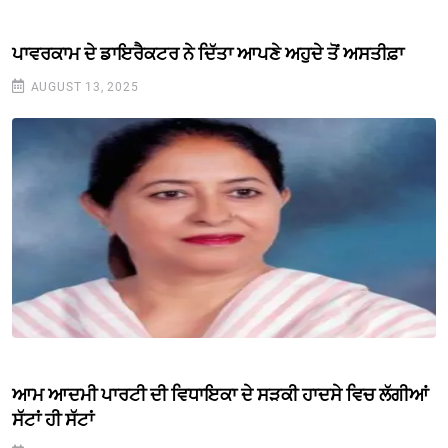
ਪਾਵਰਕਾਮ ਦੇ ਡਾਇਰੈਕਟਰ ਨੇ ਦਿੱਤਾ ਆਪਣੇ ਅਹੁਦੇ ਤੋਂ ਅਸਤੀਫ਼ਾ
AUGUST 13, 2025
ਆਮ ਆਦਮੀ ਪਾਰਟੀ ਦੀ ਵਿਧਾਇਕਾ ਦੇ ਸੜਕੀ ਹਾਦਸੇ ਵਿਚ ਲੱਗੀਆਂ
ਸੱਟਾਂ ਹੀ ਸੱਟਾਂ