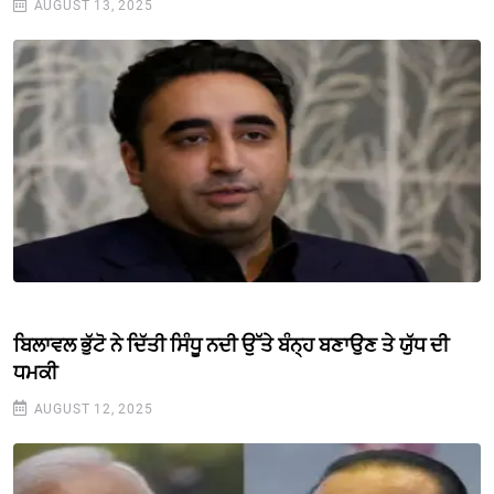
AUGUST 13, 2025
ਬਿਲਾਵਲ ਭੁੱਟੋ ਨੇ ਦਿੱਤੀ ਸਿੰਧੂ ਨਦੀ ਉੱਤੇ ਬੰਨ੍ਹ ਬਣਾਉਣ ਤੇ ਯੁੱਧ ਦੀ
ਧਮਕੀ
AUGUST 12, 2025