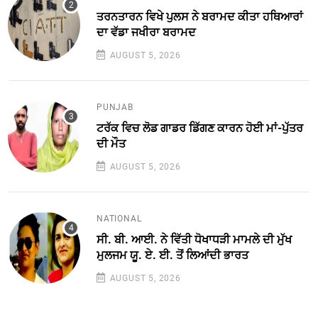
ਤਰਨਤਾਰਨ ਵਿਖੇ ਪੁਲਸ ਨੇ ਬਰਾਮਦ ਕੀਤਾ ਹਥਿਆਰਾਂ
ਦਾ ਵੱਡਾ ਜਖੀਰਾ ਬਰਾਮਦ
AUGUST 5, 2026
PUNJAB
ਟਰੱਕ ਵਿਚ ਲੋਡ ਗਾਡਰ ਡਿੱਗਣ ਕਾਰਨ ਹੋਈ ਮਾਂ-ਪੁੱਤਰ
ਦੀ ਮੌਤ
AUGUST 5, 2026
NATIONAL
ਸੀ. ਬੀ. ਆਈ. ਨੇ ਵਿੱਤੀ ਧੋਖਾਧੜੀ ਮਾਮਲੇ ਦੀ ਮੁੱਖ
ਮੁਲਜਮ ਯੂ. ਏ. ਈ. ਤੋਂ ਲਿਆਂਦੀ ਭਾਰਤ
AUGUST 5, 2026