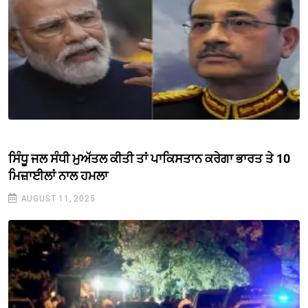
ਸਿੰਧੂ ਜਲ ਸੰਧੀ ਮੁਅੱਤਲ ਕੀਤੀ ਤਾਂ ਪਾਕਿਸਤਾਨ ਕਰੇਗਾ ਭਾਰਤ ਤੇ 10
ਮਿਜ਼ਾਈਲਾਂ ਨਾਲ ਹਮਲਾ
AUGUST 11, 2025