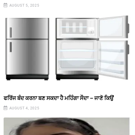
AUGUST 5, 2025
ਫਰਿੱਜ ਬੰਦ ਕਰਨਾ ਬਣ ਸਕਦਾ ਹੈ ਮਹਿੰਗਾ ਸੌਦਾ – ਜਾਣੋ ਕਿਉਂ
AUGUST 4, 2025