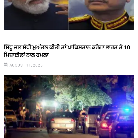
ਸਿੰਧੂ ਜਲ ਸੰਧੀ ਮੁਅੱਤਲ ਕੀਤੀ ਤਾਂ ਪਾਕਿਸਤਾਨ ਕਰੇਗਾ ਭਾਰਤ ਤੇ 10
ਮਿਜ਼ਾਈਲਾਂ ਨਾਲ ਹਮਲਾ
AUGUST 11, 2025