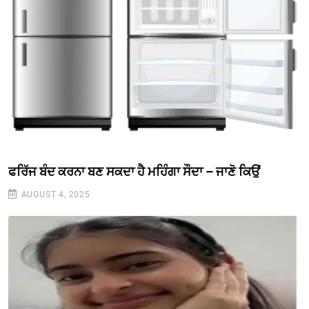
ਫਰਿੱਜ ਬੰਦ ਕਰਨਾ ਬਣ ਸਕਦਾ ਹੈ ਮਹਿੰਗਾ ਸੌਦਾ – ਜਾਣੋ ਕਿਉਂ
AUGUST 4, 2025