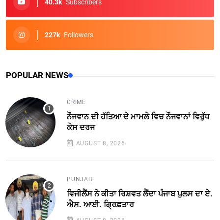
40.3k
Subscribers
227k
Followers
POPULAR NEWS
CRIME
ਨੌਜਵਾਨ ਦੀ ਹੱਤਿਆ ਦੇ ਮਾਮਲੇ ਵਿਚ ਨੌਜਵਾਨਾਂ ਵਿਰੁੱਧ
ਕੇਸ ਦਰਜ
AUGUST 8, 2026
PUNJAB
ਵਿਜੀਲੈਂਸ ਨੇ ਕੀਤਾ ਰਿਸ਼ਵਤ ਲੈਂਦਾ ਪੰਜਾਬ ਪੁਲਸ ਦਾ ਏ.
ਐਸ. ਆਈ. ਗ੍ਰਿਫ਼ਤਾਰ