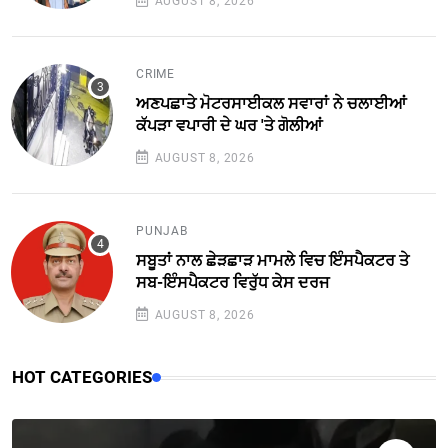
AUGUST 8, 2026
CRIME
ਅਣਪਛਾਤੇ ਮੋਟਰਸਾਈਕਲ ਸਵਾਰਾਂ ਨੇ ਚਲਾਈਆਂ
ਕੱਪੜਾ ਵਪਾਰੀ ਦੇ ਘਰ 'ਤੇ ਗੋਲੀਆਂ
AUGUST 8, 2026
PUNJAB
ਸਬੂਤਾਂ ਨਾਲ ਛੇੜਛਾੜ ਮਾਮਲੇ ਵਿਚ ਇੰਸਪੈਕਟਰ ਤੇ
ਸਬ-ਇੰਸਪੈਕਟਰ ਵਿਰੁੱਧ ਕੇਸ ਦਰਜ
AUGUST 8, 2026
HOT CATEGORIES