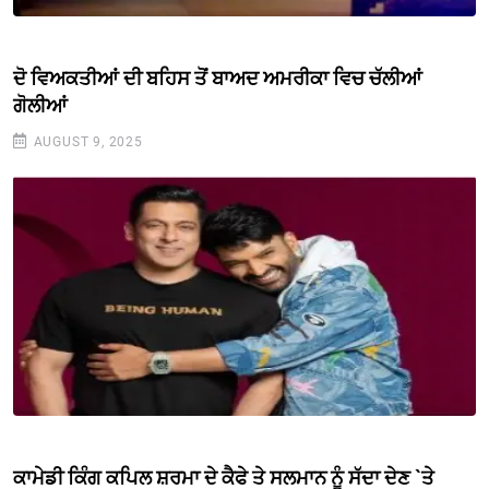
ਦੋ ਵਿਅਕਤੀਆਂ ਦੀ ਬਹਿਸ ਤੋਂ ਬਾਅਦ ਅਮਰੀਕਾ ਵਿਚ ਚੱਲੀਆਂ
ਗੋਲੀਆਂ
AUGUST 9, 2025
ਕਾਮੇਡੀ ਕਿੰਗ ਕਪਿਲ ਸ਼ਰਮਾ ਦੇ ਕੈਫੇ ਤੇ ਸਲਮਾਨ ਨੂੰ ਸੱਦਾ ਦੇਣ `ਤੇ