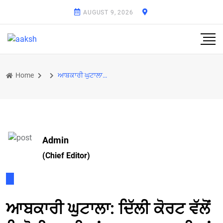
AUGUST 9, 2026
Home
ਆਬਕਾਰੀ ਘੁਟਾਲਾ: ਦਿੱਲੀ ਕੋਰਟ ਵੱਲੋਂ ਸਿਸੋਦੀਆ ਦੀਆਂ ਜ਼ਮਾਨਤ ਅਰਜ਼ੀਆਂ ’ਤੇ ਫੈਸਲਾ ਰਾਖਵਾਂ
Admin
(Chief Editor)
ਆਬਕਾਰੀ ਘੁਟਾਲਾ: ਦਿੱਲੀ ਕੋਰਟ ਵੱਲੋਂ