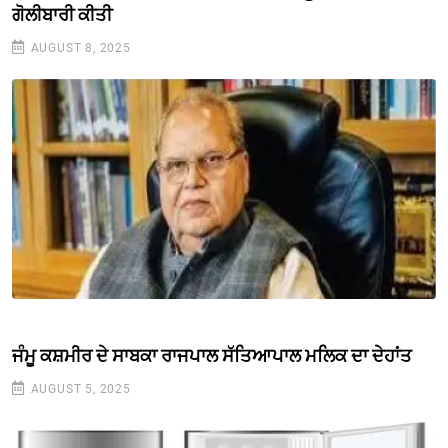
ਗੋਲੀਬਾਰੀ ਕੀਤੀ
AUGUST 8, 2025
ਜੰਮੂ ਕਸ਼ਮੀਰ ਦੇ ਸਾਬਕਾ ਰਾਜਪਾਲ ਸੱਤਿਆਪਾਲ ਮਲਿਕ ਦਾ ਦੇਹਾਂਤ
AUGUST 5, 2025