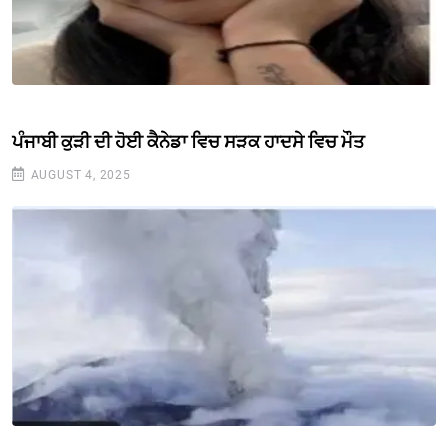
ਪੰਜਾਬੀ ਕੁੜੀ ਦੀ ਹੋਈ ਕੈਨੇਡਾ ਵਿਚ ਸੜਕ ਹਾਦਸੇ ਵਿਚ ਮੌਤ
AUGUST 4, 2025