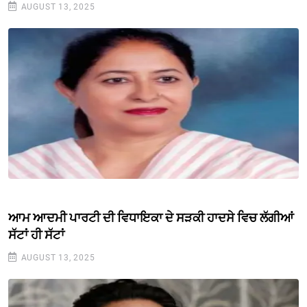
AUGUST 13, 2025
ਆਮ ਆਦਮੀ ਪਾਰਟੀ ਦੀ ਵਿਧਾਇਕਾ ਦੇ ਸੜਕੀ ਹਾਦਸੇ ਵਿਚ ਲੱਗੀਆਂ
ਸੱਟਾਂ ਹੀ ਸੱਟਾਂ
AUGUST 13, 2025