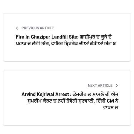
PREVIOUS ARTICLE
Fire In Ghazipur Landfill Site: ਗਾਜ਼ੀਪੁਰ ਚ ਕੂੜੇ ਦੇ
ਪਹਾੜ ਚ ਲੱਗੀ ਅੱਗ, ਫਾਇਰ ਬ੍ਰਿਗੇਡ ਦੀਆਂ ਗੱਡੀਆਂ ਅੱਗ ਬ
NEXT ARTICLE
Arvind Kejriwal Arrest : ਕੇਜਰੀਵਾਲ ਮਾਮਲੇ ਦੀ ਅੱਜ
ਸੁਪਰੀਮ ਕੋਰਟ ਚ ਨਹੀਂ ਹੋਵੇਗੀ ਸੁਣਵਾਈ, ਦਿੱਲੀ CM ਨੇ
ਵਾਪਸ ਲ