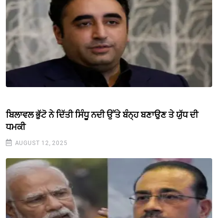
ਬਿਲਾਵਲ ਭੁੱਟੋ ਨੇ ਦਿੱਤੀ ਸਿੰਧੂ ਨਦੀ ਉੱਤੇ ਬੰਨ੍ਹ ਬਣਾਉਣ ਤੇ ਯੁੱਧ ਦੀ
ਧਮਕੀ
AUGUST 12, 2025