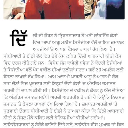
ਦਿੱ
ਲੀ ਦੀ ਕੋਰਟ ਨੇ ਭ੍ਰਿਸ਼ਟਾਚਾਰ ਤੇ ਮਨੀ ਲਾਂਡਰਿੰਗ ਕੇਸਾਂ
ਵਿਚ ‘ਆਪ’ ਆਗੂ ਮਨੀਸ਼ ਸਿਸੋਦੀਆ ਵੱਲੋਂ ਦਾਇਰ ਜ਼ਮਾਨਤ
ਅਰਜ਼ੀਆਂ ’ਤੇ ਆਪਣਾ ਫੈਸਲਾ ਰਾਖਵਾਂ ਰੱਖ ਲਿਆ ਹੈ।
ਸੀਬੀਆਈ ਤੇ ਈਡੀ ਵੱਲੋਂ ਇਹ ਦੋਵੇਂ ਕੇਸ ਕਥਿਤ ਦਿੱਲੀ ਆਬਕਾਰੀ ਨੀਤੀ ਕੇਸ
ਵਿਚ ਦਰਜ ਕੀਤੇ ਗਏ ਸਨ। ਵਿਸ਼ੇਸ਼ ਜੱਜ ਕਾਵੇਰੀ ਬਵੇਜਾ ਨੇ ਕੇਂਦਰੀ ਏਜੰਸੀਆਂ
ਤੇ ਸਿਸੋਦੀਆ ਵੱਲੋਂ ਪੇਸ਼ ਵਕੀਲ ਦੀਆਂ ਦਲੀਲਾਂ ਸੁਣਨ ਮਗਰੋਂ 30 ਅਪਰੈਲ ਲਈ
ਫੈਸਲਾ ਰਾਖਵਾਂ ਰੱਖ ਲਿਆ। ਆਮ ਆਦਮੀ ਪਾਰਟੀ ਆਗੂ ਨੇ ਆਗਾਮੀ ਲੋਕ
ਸਭਾ ਚੋਣਾਂ ਵਿਚ ਪ੍ਰਚਾਰ ਲਈ ਇਨ੍ਹਾਂ ਦੋਵਾਂ ਕੇਸਾਂ ’ਚ ਅੰਤਰਿਮ ਜ਼ਮਾਨਤ
ਅਰਜ਼ੀ ਵੀ ਦਾਖ਼ਲ ਕੀਤੀ ਸੀ। ਸਿਸੋਦੀਆ ਦੇ ਵਕੀਲ ਨੇ ਕੋਰਟ ਨੂੰ ਅੱਜ ਦੱਸਿਆ
ਕਿ ਅੰਤਰਿਮ ਜ਼ਮਾਨਤ ਸਬੰਧੀ ਅਰਜ਼ੀ ਅਰਥਹੀਣ ਹੋ ਗਈ ਹੈ ਕਿਉਂਕਿ ਨਿਯਮਤ
ਜ਼ਮਾਨਤ ’ਤੇ ਫੈਸਲਾ ਰਾਖਵਾਂ ਰੱਖ ਲਿਆ ਗਿਆ ਹੈ। ਜ਼ਮਾਨਤ ਅਰਜ਼ੀਆਂ ’ਤੇ
ਸੁਣਵਾਈ ਦੌਰਾਨ ਸੀਬੀਆਈ ਤੇ ਈਡੀ ਨੇ ਦਾਅਵਾ ਕੀਤਾ ਕਿ ਦਿੱਲੀ ਆਬਕਾਰੀ
ਨੀਤੀ ਨੂੰ ਸੋਧਣ ਮੌਕੇ ਕਥਿਤ ਕਈ ਬੇਨਿਯਮੀਆਂ ਕੀਤੀਆਂ ਗਈਆਂ।
ਲਾਇਸੈਂਸਧਾਰਕਾਂ ਨੂੰ ਬੇਲੋੜੇ ਫਾਇਦੇ ਦਿੱਤੇ ਗਏ, ਲਾਇਸੈਂਸ ਫੀਸ ਮੁਆਫ਼ ਜਾਂ ਫਿਰ