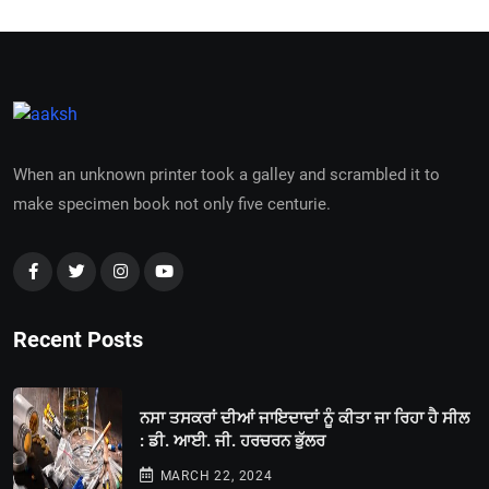
When an unknown printer took a galley and scrambled it to
make specimen book not only five centurie.
Recent Posts
ਨਸਾ ਤਸਕਰਾਂ ਦੀਆਂ ਜਾਇਦਾਦਾਂ ਨੂੰ ਕੀਤਾ ਜਾ ਰਿਹਾ ਹੈ ਸੀਲ
: ਡੀ. ਆਈ. ਜੀ. ਹਰਚਰਨ ਭੁੱਲਰ
MARCH 22, 2024