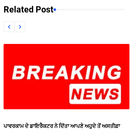
Related Post
ਪਾਵਰਕਾਮ ਦੇ ਡਾਇਰੈਕਟਰ ਨੇ ਦਿੱਤਾ ਆਪਣੇ ਅਹੁਦੇ ਤੋਂ ਅਸਤੀਫ਼ਾ