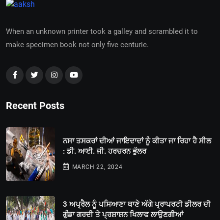
When an unknown printer took a galley and scrambled it to
make specimen book not only five centurie.
Recent Posts
ਨਸਾ ਤਸਕਰਾਂ ਦੀਆਂ ਜਾਇਦਾਦਾਂ ਨੂੰ ਕੀਤਾ ਜਾ ਰਿਹਾ ਹੈ ਸੀਲ
: ਡੀ. ਆਈ. ਜੀ. ਹਰਚਰਨ ਭੁੱਲਰ
MARCH 22, 2024
3 ਅਪ੍ਰੈਲ ਨੂੰ ਪਸਿਆਣਾ ਥਾਣੇ ਅੱਗੇ ਪ੍ਰਾਪਰਟੀ ਡੀਲਰ ਦੀ
ਗੁੰਡਾ ਗਰਦੀ ਤੇ ਪ੍ਰਸ਼ਾਸ਼ਨ ਖਿਲਾਫ ਲਾਉਣਗੀਆਂ