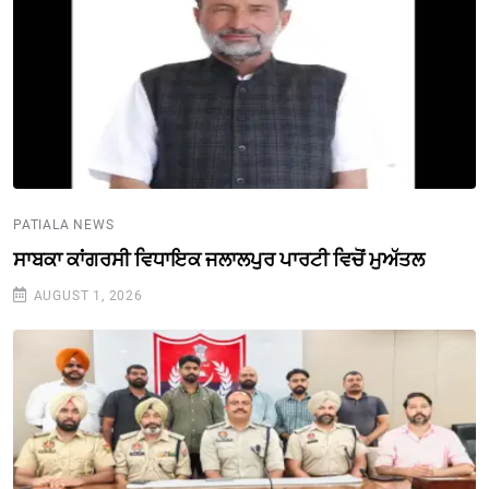
PATIALA NEWS
ਸਾਬਕਾ ਕਾਂਗਰਸੀ ਵਿਧਾਇਕ ਜਲਾਲਪੁਰ ਪਾਰਟੀ ਵਿਚੋਂ ਮੁਅੱਤਲ
AUGUST 1, 2026