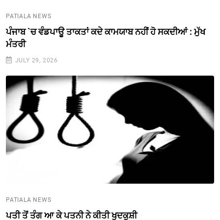
PATIALA NEWS
ਪੰਜਾਬ `ਚ ਵੰਡਪਾਊ ਤਾਕਤਾਂ ਕਦੇ ਕਾਮਯਾਬ ਨਹੀਂ ਹੋ ਸਕਦੀਆਂ : ਮੁੱਖ
ਮੰਤਰੀ
JULY 29, 2026
PATIALA NEWS
ਪਤੀ ਤੋਂ ਤੰਗ ਆ ਕੇ ਪਤਨੀ ਨੇ ਕੀਤੀ ਖੁਦਕੁਸ਼ੀ