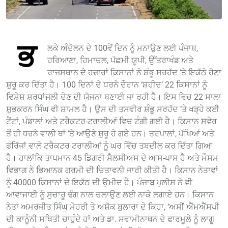
ਭ
ਲਕੇ ਅੰਦੋਲਨ ਦੇ 100ਵੇਂ ਦਿਨ ਨੂੰ ਮਨਾਉਣ ਲਈ ਪੰਜਾਬ,
ਹਰਿਆਣਾ, ਹਿਮਾਚਲ, ਪੱਛਮੀ ਯੂਪੀ, ਉੱਤਰਾਖੰਡ ਅਤੇ
ਰਾਜਸਥਾਨ ਦੇ ਹਜ਼ਾਰਾਂ ਕਿਸਾਨਾਂ ਨੇ ਸ਼ੰਭੂ ਸਰਹੱਦ ‘ਤੇ ਇਕੱਠੇ ਹੋਣਾ
ਸ਼ੁਰੂ ਕਰ ਦਿੱਤਾ ਹੈ। 100 ਦਿਨਾਂ ਦੇ ਧਰਨੇ ਦੌਰਾਨ ‘ਸ਼ਹੀਦ’ 22 ਕਿਸਾਨਾਂ ਨੂੰ
ਵਿਸ਼ੇਸ਼ ਸ਼ਰਧਾਂਜਲੀ ਦੇਣ ਦੀ ਯੋਜਨਾ ਬਣਾਈ ਜਾ ਰਹੀ ਹੈ। ਇਸ ਵਿਚ 22 ਸਾਲਾ
ਸ਼ੁਭਕਰਨ ਸਿੰਘ ਵੀ ਸ਼ਾਮਲ ਹੈ। ਉਸ ਦੀ ਤਸਵੀਰ ਸ਼ੰਭੂ ਸਰਹੱਦ ‘ਤੇ ਖੜ੍ਹੇ ਕਈ
ਟੈਂਟਾਂ, ਪੰਡਾਲਾਂ ਅਤੇ ਟਰੈਕਟਰ-ਟਰਾਲੀਆਂ ਵਿਚ ਟੰਗੀ ਗਈ ਹੈ। ਕਿਸਾਨ ਸਵੇਰ
ਤੋਂ ਹੀ ਧਰਨੇ ਵਾਲੀ ਥਾਂ ‘ਤੇ ਆਉਣੇ ਸ਼ੁਰੂ ਹੋ ਗਏ ਹਨ। ਤਰਪਾਲਾਂ, ਪੱਖਿਆਂ ਅਤੇ
ਫਰਿੱਜਾਂ ਵਾਲੇ ਟਰੈਕਟਰ ਟਰਾਲੀਆਂ ਨੂੰ ਘਰ ਵਿੱਚ ਤਬਦੀਲ ਕਰ ਦਿੱਤਾ ਗਿਆ
ਹੈ। ਹਾਲਾਂਕਿ ਤਾਪਮਾਨ 45 ਡਿਗਰੀ ਸੈਲਸੀਅਸ ਦੇ ਆਸ-ਪਾਸ ਹੈ ਅਤੇ ਮੌਸਮ
ਵਿਭਾਗ ਨੇ ਭਿਆਨਕ ਗਰਮੀ ਦੀ ਚਿਤਾਵਨੀ ਜਾਰੀ ਕੀਤੀ ਹੈ। ਕਿਸਾਨ ਨੇਤਾਵਾਂ
ਨੂੰ 40000 ਕਿਸਾਨਾਂ ਦੇ ਇਕੱਠ ਦੀ ਉਮੀਦ ਹੈ। ਪੰਜਾਬ ਪੁਲੀਸ ਨੇ ਵੀ
ਆਵਾਜਾਈ ਨੂੰ ਸੁਚਾਰੂ ਢੰਗ ਨਾਲ ਚਲਾਉਣ ਲਈ ਨਾਕੇ ਲਗਾਏ ਹਨ। ਕਿਸਾਨ
ਨੇਤਾ ਅਮਰਜੀਤ ਸਿੰਘ ਮੋਹਰੀ ਤੇ ਅਸ਼ੋਕ ਬੁਲਾਰਾ ਦੇ ਕਿਹਾ, ‘ਅਸੀਂ ਐੱਮਐੱਸਪੀ
ਦੀ ਕਾਨੂੰਨੀ ਸਥਿਤੀ ਚਾਹੁੰਦੇ ਹਾਂ ਅਤੇ ਡਾ. ਸਵਾਮੀਨਾਥਨ ਦੇ ਫਾਰਮੂਲੇ ਨੂੰ ਲਾਗੂ