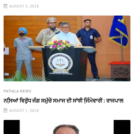
AUGUST 3, 2026
PATIALA NEWS
ਨਸਿ਼ਆਂ ਵਿਰੁੱਧ ਜੰਗ ਸਮੁੱਚੇ ਸਮਾਜ ਦੀ ਸਾਂਝੀ ਜਿ਼ੰਮੇਵਾਰੀ : ਰਾਜਪਾਲ
AUGUST 1, 2026