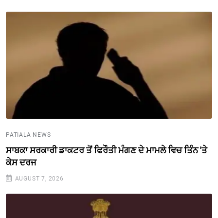
PATIALA NEWS
ਸਾਬਕਾ ਸਰਕਾਰੀ ਡਾਕਟਰ ਤੋਂ ਫਿਰੌਤੀ ਮੰਗਣ ਦੇ ਮਾਮਲੇ ਵਿਚ ਤਿੰਨ 'ਤੇ
ਕੇਸ ਦਰਜ
AUGUST 7, 2026