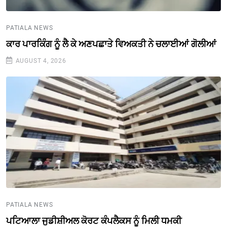
PATIALA NEWS
ਕਾਰ ਪਾਰਕਿੰਗ ਨੂੰ ਲੈ ਕੇ ਅਣਪਛਾਤੇ ਵਿਅਕਤੀ ਨੇ ਚਲਾਈਆਂ ਗੋਲੀਆਂ
AUGUST 4, 2026
PATIALA NEWS
ਪਟਿਆਲਾ ਜੁਡੀਸ਼ੀਅਲ ਕੋਰਟ ਕੰਪਲੈਕਸ ਨੂੰ ਮਿਲੀ ਧਮਕੀ