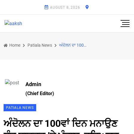
AUGUST 8, 2026
Home
Patiala News
ਅੰਦੋਲਨ ਦਾ 100ਵਾਂ ਦਿਨ ਮਨਾਉਣ ਸ਼ੰਭੂ ਬਾਰਡਰ ’ਤੇ ਪੰਜਾਬ, ਹਰਿਆਣਾ, ਹਿਮਾਚਲ, ਯੂਪੀ, ਉੱਤਰਾਖੰਡ ਤੇ ਰਾਜਸਥਾਨ ਤੋਂ ਪੁੱਜ
Admin
(Chief Editor)
PATIALA NEWS
ਅੰਦੋਲਨ ਦਾ 100ਵਾਂ ਦਿਨ ਮਨਾਉਣ