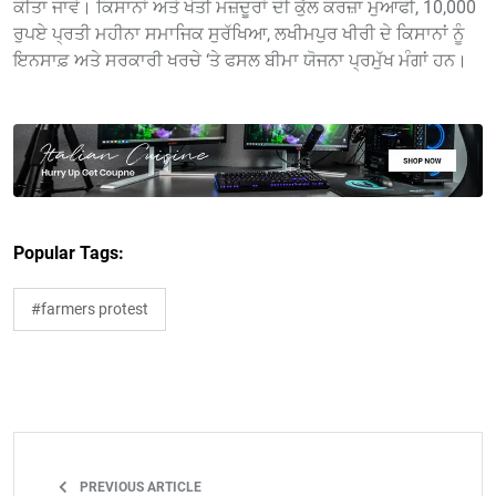
ਕੀਤਾ ਜਾਵੇ। ਕਿਸਾਨਾਂ ਅਤੇ ਖੇਤੀ ਮਜ਼ਦੂਰਾਂ ਦੀ ਕੁੱਲ ਕਰਜ਼ਾ ਮੁਆਫੀ, 10,000
ਰੁਪਏ ਪ੍ਰਤੀ ਮਹੀਨਾ ਸਮਾਜਿਕ ਸੁਰੱਖਿਆ, ਲਖੀਮਪੁਰ ਖੀਰੀ ਦੇ ਕਿਸਾਨਾਂ ਨੂੰ
ਇਨਸਾਫ਼ ਅਤੇ ਸਰਕਾਰੀ ਖਰਚੇ ‘ਤੇ ਫਸਲ ਬੀਮਾ ਯੋਜਨਾ ਪ੍ਰਮੁੱਖ ਮੰਗਾਂ ਹਨ।
Popular Tags:
#farmers protest
PREVIOUS ARTICLE