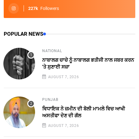
227k
Followers
POPULAR NEWS
NATIONAL
ਨਾਬਾਲਗ ਚਾਚੇ ਨੂੰ ਨਾਬਾਲਗ ਭਤੀਜੀ ਨਾਲ ਜਬਰ ਕਰਨ
'ਤੇ ਸੁਣਾਈ ਸਜ਼ਾ
AUGUST 7, 2026
PUNJAB
ਵਿਧਾਇਕ ਨੇ ਜ਼ਮੀਨ ਦੀ ਬੋਲੀ ਮਾਮਲੇ ਵਿਚ ਆਖੀ
ਅਸਤੀਫਾ ਦੇਣ ਦੀ ਗੱਲ
AUGUST 7, 2026