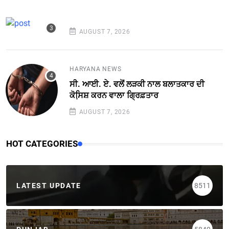
AUGUST 7, 2026
HARYANA NEWS
ਸੀ. ਆਈ. ਏ. ਵਲੋਂ ਲੜਕੀ ਨਾਲ ਬਲਾਤਕਾਰ ਦੀ
ਕੋਸਿ਼ਸ਼ ਕਰਨ ਵਾਲਾ ਗ੍ਰਿਫ਼ਤਾਰ
AUGUST 7, 2026
HOT CATEGORIES
LATEST UPDATE
8511