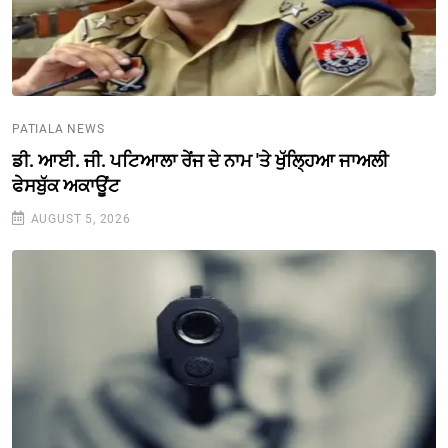
PATIALA NEWS
ਡੀ. ਆਈ. ਜੀ. ਪਟਿਆਲਾ ਰੇਂਜ ਦੇ ਨਾਮ 'ਤੇ ਖੁੱਲ੍ਹਿਆ ਜਾਅਲੀ
ਫੇਸਬੁੱਕ ਅਕਾਊਂਟ
AUGUST 5, 2026