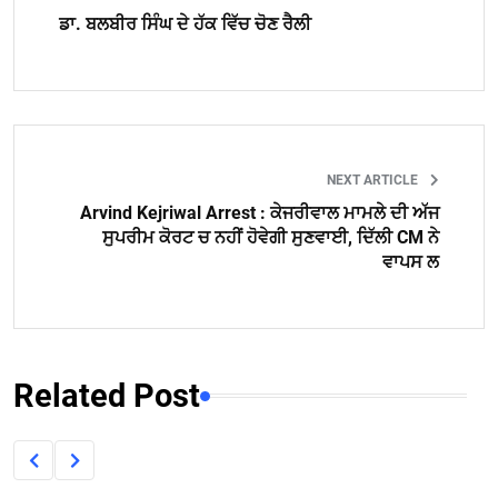
ਡਾ. ਬਲਬੀਰ ਸਿੰਘ ਦੇ ਹੱਕ ਵਿੱਚ ਚੋਣ ਰੈਲੀ
NEXT ARTICLE
Arvind Kejriwal Arrest : ਕੇਜਰੀਵਾਲ ਮਾਮਲੇ ਦੀ ਅੱਜ
ਸੁਪਰੀਮ ਕੋਰਟ ਚ ਨਹੀਂ ਹੋਵੇਗੀ ਸੁਣਵਾਈ, ਦਿੱਲੀ CM ਨੇ
ਵਾਪਸ ਲ
Related Post