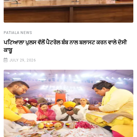
PATIALA NEWS
ਪਟਿਆਲਾ ਪੁਲਸ ਵੱਲੋਂ ਪੈਟਰੋਲ ਬੰਬ ਨਾਲ ਬਲਾਸਟ ਕਰਨ ਵਾਲੇ ਦੋਸੀ
ਕਾਬੂ
JULY 29, 2026