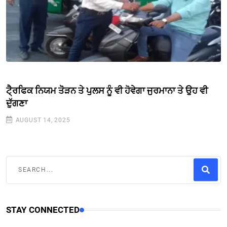
ਟੈ੍ਰਫਿਕ ਨਿਯਮ ਤੋੋੜਨ ਤੇ ਪੁਲਸ ਨੂੰ ਵੀ ਹੋਵੇਗਾ ਜੁਰਮਾਨਾ ਤੇ ਉਹ ਵੀ
ਦੁੱਗਣਾ
AUGUST 14, 2025
STAY CONNECTED