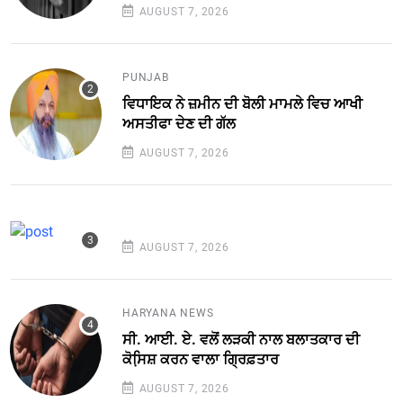
AUGUST 7, 2026
PUNJAB
ਵਿਧਾਇਕ ਨੇ ਜ਼ਮੀਨ ਦੀ ਬੋਲੀ ਮਾਮਲੇ ਵਿਚ ਆਖੀ
ਅਸਤੀਫਾ ਦੇਣ ਦੀ ਗੱਲ
AUGUST 7, 2026
AUGUST 7, 2026
HARYANA NEWS
ਸੀ. ਆਈ. ਏ. ਵਲੋਂ ਲੜਕੀ ਨਾਲ ਬਲਾਤਕਾਰ ਦੀ
ਕੋਸਿ਼ਸ਼ ਕਰਨ ਵਾਲਾ ਗ੍ਰਿਫ਼ਤਾਰ
AUGUST 7, 2026