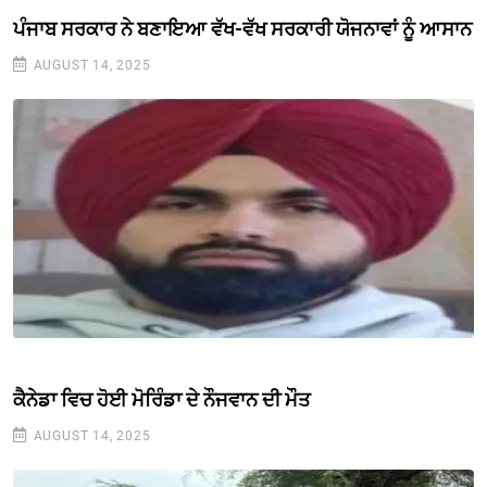
ਪੰਜਾਬ ਸਰਕਾਰ ਨੇ ਬਣਾਇਆ ਵੱਖ-ਵੱਖ ਸਰਕਾਰੀ ਯੋਜਨਾਵਾਂ ਨੂੰ ਆਸਾਨ
AUGUST 14, 2025
ਕੈਨੇਡਾ ਵਿਚ ਹੋਈ ਮੋਰਿੰਡਾ ਦੇ ਨੌਜਵਾਨ ਦੀ ਮੌਤ
AUGUST 14, 2025