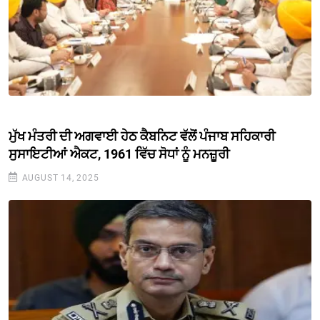
ਮੁੱਖ ਮੰਤਰੀ ਦੀ ਅਗਵਾਈ ਹੇਠ ਕੈਬਨਿਟ ਵੱਲੋਂ ਪੰਜਾਬ ਸਹਿਕਾਰੀ
ਸੁਸਾਇਟੀਆਂ ਐਕਟ, 1961 ਵਿੱਚ ਸੋਧਾਂ ਨੂੰ ਮਨਜ਼ੂਰੀ
AUGUST 14, 2025