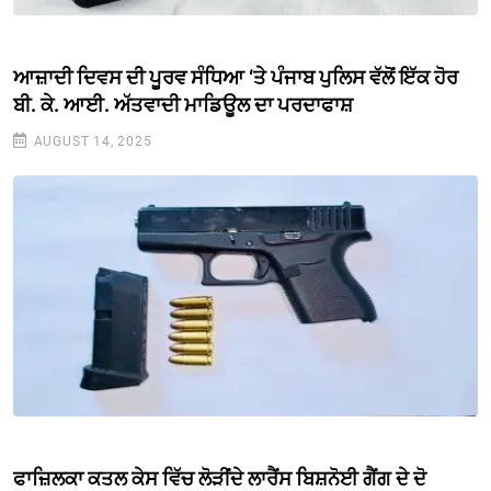
ਆਜ਼ਾਦੀ ਦਿਵਸ ਦੀ ਪੂਰਵ ਸੰਧਿਆ ‘ਤੇ ਪੰਜਾਬ ਪੁਲਿਸ ਵੱਲੋਂ ਇੱਕ ਹੋਰ
ਬੀ. ਕੇ. ਆਈ. ਅੱਤਵਾਦੀ ਮਾਡਿਊਲ ਦਾ ਪਰਦਾਫਾਸ਼
AUGUST 14, 2025
ਫਾਜ਼ਿਲਕਾ ਕਤਲ ਕੇਸ ਵਿੱਚ ਲੋੜੀਂਦੇ ਲਾਰੈਂਸ ਬਿਸ਼ਨੋਈ ਗੈਂਗ ਦੇ ਦੋ