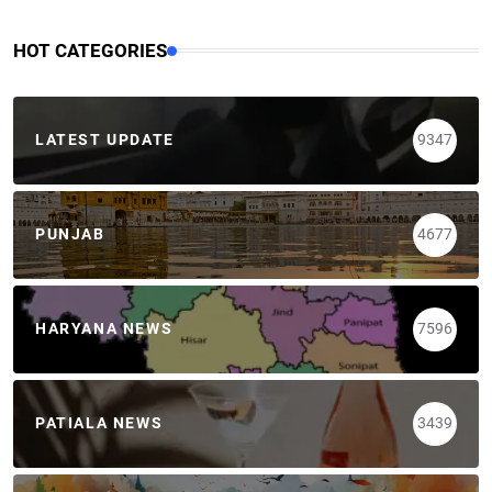
HOT CATEGORIES
LATEST UPDATE
9347
PUNJAB
4677
HARYANA NEWS
7596
PATIALA NEWS
3439