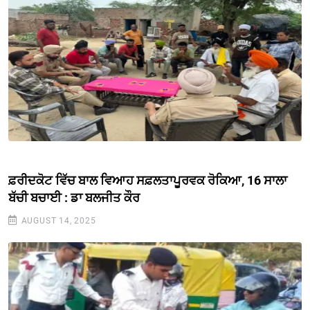
ਫ਼ਰੀਦਕੋਟ ਵਿੱਚ ਬਾਲ ਵਿਆਹ ਸਫ਼ਲਤਾਪੂਰਵਕ ਰੋਕਿਆ, 16 ਸਾਲਾ
ਬੱਚੀ ਬਚਾਈ : ਡਾ ਬਲਜੀਤ ਕੌਰ
AUGUST 14, 2025