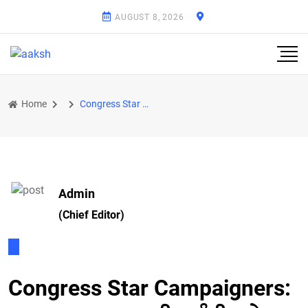
AUGUST 8, 2026
Home
Congress Star Campaigners: ਸਾਬਕਾ CM ਚਰਨਜੀਤ ਚੰਨੀ ਬਣੇ ਕਾਂਗਰਸ ਦੇ ਸਟਾਰ ਪ੍ਰਚਾਰਕ, ਪੰਜਾਬ ਤੋਂ ਸਿਰਫ਼ ਦੋ ਲੀਡਰਾ
Admin
(Chief Editor)
Congress Star Campaigners: