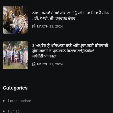
ਨਸਾ ਤਸਕਰਾਂ ਦੀਆਂ ਜਾਇਦਾਦਾਂ ਨੂੰ ਕੀਤਾ ਜਾ ਰਿਹਾ ਹੈ ਸੀਲ
: ਡੀ. ਆਈ. ਜੀ. ਹਰਚਰਨ ਭੁੱਲਰ
MARCH 22, 2024
3 ਅਪ੍ਰੈਲ ਨੂੰ ਪਸਿਆਣਾ ਥਾਣੇ ਅੱਗੇ ਪ੍ਰਾਪਰਟੀ ਡੀਲਰ ਦੀ
ਗੁੰਡਾ ਗਰਦੀ ਤੇ ਪ੍ਰਸ਼ਾਸ਼ਨ ਖਿਲਾਫ ਲਾਉਣਗੀਆਂ
ਜਥੇਬੰਦੀਆਂ ਧਰਨਾ
MARCH 22, 2024
Categories
Latest update
Punjab