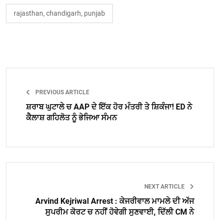
rajasthan, chandigarh, punjab
PREVIOUS ARTICLE
ਸ਼ਰਾਬ ਘੁਟਾਲੇ ਚ AAP ਦੇ ਇੱਕ ਹੋਰ ਮੰਤਰੀ ਤੇ ਸ਼ਿਕੰਜਾ! ED ਨੇ
ਕੈਲਾਸ਼ ਗਹਿਲੋਤ ਨੂੰ ਭੇਜਿਆ ਸੰਮਨ
NEXT ARTICLE
Arvind Kejriwal Arrest : ਕੇਜਰੀਵਾਲ ਮਾਮਲੇ ਦੀ ਅੱਜ
ਸੁਪਰੀਮ ਕੋਰਟ ਚ ਨਹੀਂ ਹੋਵੇਗੀ ਸੁਣਵਾਈ, ਦਿੱਲੀ CM ਨੇ