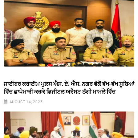
ਸਾਈਬਰ ਕਰਾਈਮ ਪੁਲਸ ਐਸ. ਏ. ਐਸ. ਨਗਰ ਵੱਲੋਂ ਵੱਖ-ਵੱਖ ਸੂਬਿਆਂ
ਵਿੱਚ ਛਾਪੇਮਾਰੀ ਕਰਕੇ ਡਿਜੀਟਲ ਅਰੈਸਟ ਠੱਗੀ ਮਾਮਲੇ ਵਿੱਚ
AUGUST 14, 2025