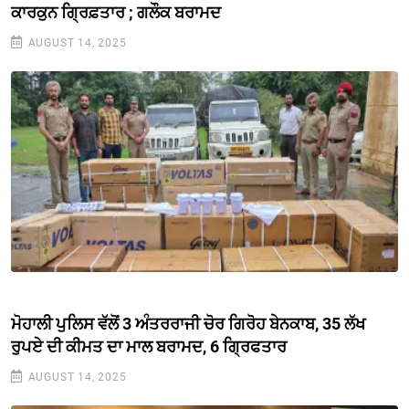
ਕਾਰਕੁਨ ਗ੍ਰਿਫ਼ਤਾਰ ; ਗਲੌਕ ਬਰਾਮਦ
AUGUST 14, 2025
ਮੋਹਾਲੀ ਪੁਲਿਸ ਵੱਲੋਂ 3 ਅੰਤਰਰਾਜੀ ਚੋਰ ਗਿਰੋਹ ਬੇਨਕਾਬ, 35 ਲੱਖ
ਰੁਪਏ ਦੀ ਕੀਮਤ ਦਾ ਮਾਲ ਬਰਾਮਦ, 6 ਗ੍ਰਿਫਤਾਰ
AUGUST 14, 2025