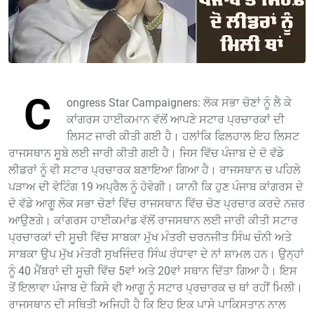
C
ongress Star Campaigners: ਲੋਕ ਸਭਾ ਚੋਣਾਂ ਨੂੰ ਲੈ ਕੇ
ਕਾਂਗਰਸ ਹਾਈਕਮਾਨ ਵੱਲੋਂ ਆਪਣੇ ਸਟਾਰ ਪ੍ਰਚਾਰਕਾਂ ਦੀ
ਲਿਸਟ ਜਾਰੀ ਕੀਤੀ ਗਈ ਹੈ। ਹਲਾਂਕਿ ਫਿਲਹਾਲ ਇਹ ਲਿਸਟ
ਰਾਜਸਥਾਨ ਸੂਬੇ ਲਈ ਜਾਰੀ ਕੀਤੀ ਗਈ ਹੈ। ਜਿਸ ਵਿੱਚ ਪੰਜਾਬ ਦੇ ਦੋ ਵੱਡੇ
ਲੀਡਰਾਂ ਨੂੰ ਵੀ ਸਟਾਰ ਪ੍ਰਚਾਰਕ ਬਣਾਇਆ ਗਿਆ ਹੈ। ਰਾਜਸਥਾਨ ਚ ਪਹਿਲੇ
ਪੜਾਅ ਦੀ ਵੋਟਿੰਗ 19 ਅਪ੍ਰੈਲ ਨੂੰ ਹੋਵੇਗੀ। ਯਾਨੀ ਕਿ ਹੁਣ ਪੰਜਾਬ ਕਾਂਗਰਸ ਦੇ
ਦੋ ਵੱਡੇ ਆਗੂ ਲੋਕ ਸਭਾ ਚੋਣਾਂ ਵਿੱਚ ਰਾਜਸਥਾਨ ਵਿੱਚ ਚੋਣ ਪ੍ਰਚਾਰ ਕਰਦੇ ਨਜ਼ਰ
ਆਉਣਗੇ। ਕਾਂਗਰਸ ਹਾਈਕਮਾਂਡ ਵੱਲੋਂ ਰਾਜਸਥਾਨ ਲਈ ਜਾਰੀ ਕੀਤੀ ਸਟਾਰ
ਪ੍ਰਚਾਰਕਾਂ ਦੀ ਸੂਚੀ ਵਿੱਚ ਸਾਬਕਾ ਮੁੱਖ ਮੰਤਰੀ ਚਰਨਜੀਤ ਸਿੰਘ ਚੰਨੀ ਅਤੇ
ਸਾਬਕਾ ਉਪ ਮੁੱਖ ਮੰਤਰੀ ਸੁਖਜਿੰਦਰ ਸਿੰਘ ਰੰਧਾਵਾ ਦੇ ਨਾਂ ਸ਼ਾਮਲ ਹਨ। ਉਨ੍ਹਾਂ
ਨੂੰ 40 ਮੈਂਬਰਾਂ ਦੀ ਸੂਚੀ ਵਿੱਚ 5ਵਾਂ ਅਤੇ 20ਵਾਂ ਸਥਾਨ ਦਿੱਤਾ ਗਿਆ ਹੈ। ਇਸ
ਤੋਂ ਇਲਾਵਾ ਪੰਜਾਬ ਦੇ ਕਿਸੇ ਵੀ ਆਗੂ ਨੂੰ ਸਟਾਰ ਪ੍ਰਚਾਰਕ ਚ ਥਾਂ ਰਹੀਂ ਮਿਲੀ।
ਰਾਜਸਥਾਨ ਦੀ ਸਥਿਤੀ ਅਜਿਹੀ ਹੈ ਕਿ ਇਹ ਇਕ ਪਾਸੇ ਪਾਕਿਸਤਾਨ ਨਾਲ