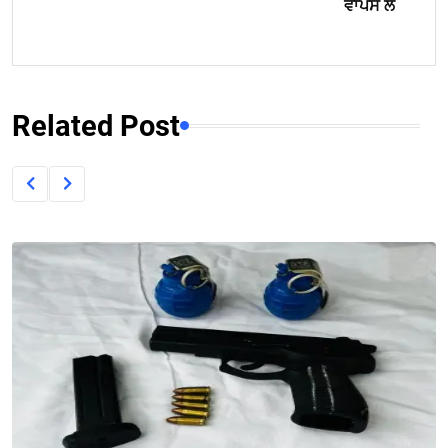
ਵਾਪਸ ਲ
Related Post