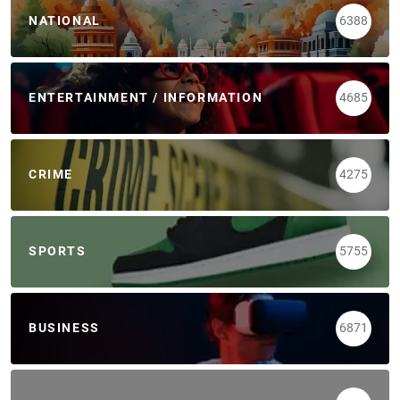
NATIONAL
6388
ENTERTAINMENT / INFORMATION
4685
CRIME
4275
SPORTS
5755
BUSINESS
6871