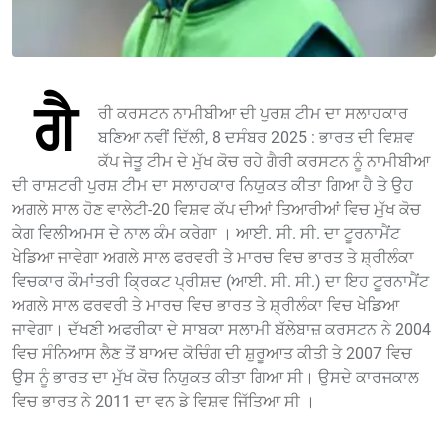
ਗੈ
ਰੀ ਕਰਸਟਨ ਨਾਮੀਬੀਆ ਦੀ ਪੁਰਸ਼ ਟੀਮ ਦਾ ਸਲਾਹਕਾਰ
ਬਣਿਆ ਨਵੀਂ ਦਿੱਲੀ, 8 ਦਸੰਬਰ 2025 : ਭਾਰਤ ਦੀ ਵਿਸ਼ਵ
ਕੱਪ ਜੇਤੂ ਟੀਮ ਦੇ ਮੁੱਖ ਕੋਚ ਰਹੇ ਗੈਰੀ ਕਰਸਟਨ ਨੂੰ ਨਾਮੀਬੀਆ
ਦੀ ਰਾਸ਼ਟਰੀ ਪੁਰਸ਼ ਟੀਮ ਦਾ ਸਲਾਹਕਾਰ ਨਿਯੁਕਤ ਕੀਤਾ ਗਿਆ ਹੈ ਤੇ ਉਹ
ਅਗਲੇ ਸਾਲ ਹੋਣ ਵਾਲੇਟੀ-20 ਵਿਸ਼ਵ ਕੱਪ ਦੀਆਂ ਤਿਆਰੀਆਂ ਵਿਚ ਮੁੱਖ ਕੋਚ
ਕੇਗ ਵਿਲੀਅਮਸ ਦੇ ਨਾਲ ਕੰਮ ਕਰੇਗਾ । ਆਈ. ਸੀ. ਸੀ. ਦਾ ਟੂਰਨਾਮੈਂਟ
ਖੇਡਿਆ ਜਾਵੇਗਾ ਅਗਲੇ ਸਾਲ ਫਰਵਰੀ ਤੇ ਮਾਰਚ ਵਿਚ ਭਾਰਤ ਤੇ ਸ਼੍ਰੀਲੰਕਾ
ਵਿਚਕਾਰ ਕੌਮਾਂਤਰੀ ਕ੍ਰਿਕਟ ਪ੍ਰੀਸ਼ਦ (ਆਈ. ਸੀ. ਸੀ.) ਦਾ ਇਹ ਟੂਰਨਾਮੈਂਟ
ਅਗਲੇ ਸਾਲ ਫਰਵਰੀ ਤੇ ਮਾਰਚ ਵਿਚ ਭਾਰਤ ਤੇ ਸ਼੍ਰੀਲੰਕਾ ਵਿਚ ਖੇਡਿਆ
ਜਾਵੇਗਾ। ਦੱਖਣੀ ਅਫਰੀਕਾ ਦੇ ਸਾਬਕਾ ਸਲਾਮੀ ਬੱਲੇਬਾਜ਼ ਕਰਸਟਨ ਨੇ 2004
ਵਿਚ ਸੰਨਿਆਸ ਲੈਣ ਤੋਂ ਬਾਅਦ ਕੋਚਿੰਗ ਦੀ ਸ਼ੁਰੂਆਤ ਕੀਤੀ ਤੇ 2007 ਵਿਚ
ਉਸ ਨੂੰ ਭਾਰਤ ਦਾ ਮੁੱਖ ਕੋਚ ਨਿਯੁਕਤ ਕੀਤਾ ਗਿਆ ਸੀ। ਉਸਦੇ ਕਾਰਜਕਾਲ
ਵਿਚ ਭਾਰਤ ਨੇ 2011 ਦਾ ਵਨ ਡੇ ਵਿਸ਼ਵ ਜਿੱਤਿਆ ਸੀ ।