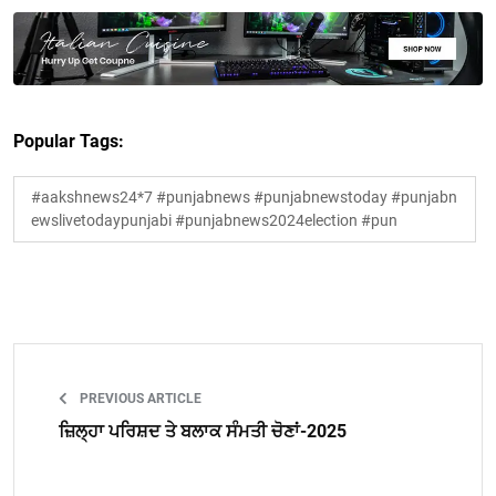
Popular Tags:
#aakshnews24*7 #punjabnews #punjabnewstoday #punjabn
ewslivetodaypunjabi #punjabnews2024election #pun
PREVIOUS ARTICLE
ਜ਼ਿਲ੍ਹਾ ਪਰਿਸ਼ਦ ਤੇ ਬਲਾਕ ਸੰਮਤੀ ਚੋਣਾਂ-2025