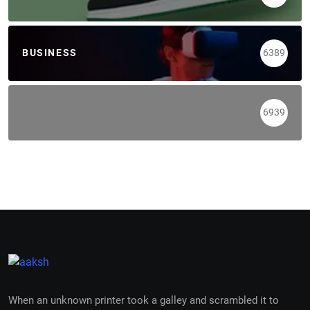
BUSINESS
6389
6939
When an unknown printer took a galley and scrambled it to