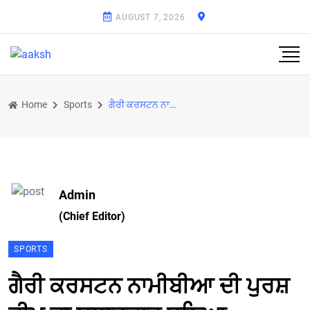
AUGUST 7, 2026
Home
Sports
ਗੈਰੀ ਕਰਸਟਨ ਨਾਮੀਬੀਆ ਦੀ ਪੁਰਸ਼ ਟੀਮ ਦਾ ਸਲਾਹਕਾਰ ਬਣਿਆ
Admin
(Chief Editor)
SPORTS
ਗੈਰੀ ਕਰਸਟਨ ਨਾਮੀਬੀਆ ਦੀ ਪੁਰਸ਼