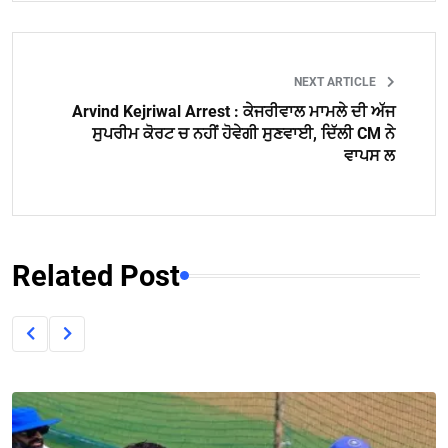
NEXT ARTICLE
Arvind Kejriwal Arrest : ਕੇਜਰੀਵਾਲ ਮਾਮਲੇ ਦੀ ਅੱਜ
ਸੁਪਰੀਮ ਕੋਰਟ ਚ ਨਹੀਂ ਹੋਵੇਗੀ ਸੁਣਵਾਈ, ਦਿੱਲੀ CM ਨੇ
ਵਾਪਸ ਲ
Related Post