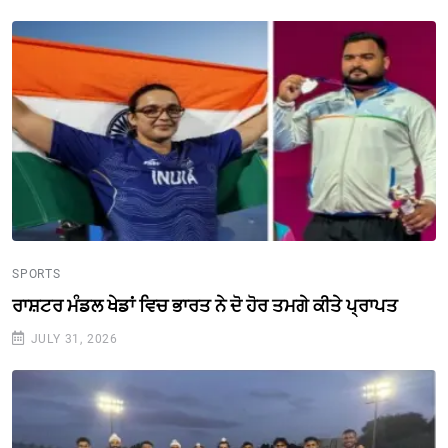
SPORTS
ਰਾਸ਼ਟਰ ਮੰਡਲ ਖੇਡਾਂ ਵਿਚ ਭਾਰਤ ਨੇ ਦੋ ਹੋਰ ਤਮਗੇ ਕੀਤੇ ਪ੍ਰਾਪਤ
JULY 31, 2026