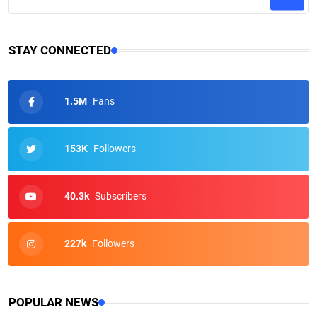
STAY CONNECTED
1.5M
Fans
153K
Followers
40.3k
Subscribers
227k
Followers
POPULAR NEWS