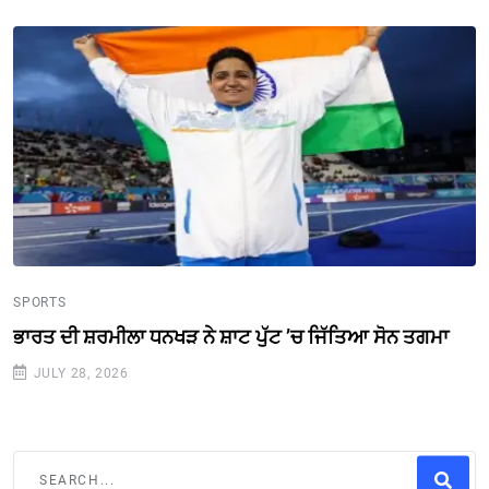
SPORTS
ਭਾਰਤ ਦੀ ਸ਼ਰਮੀਲਾ ਧਨਖੜ ਨੇ ਸ਼ਾਟ ਪੁੱਟ ’ਚ ਜਿੱਤਿਆ ਸੋਨ ਤਗਮਾ
JULY 28, 2026