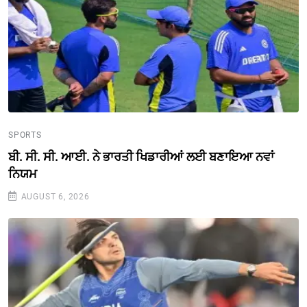
SPORTS
ਬੀ. ਸੀ. ਸੀ. ਆਈ. ਨੇ ਭਾਰਤੀ ਖਿਡਾਰੀਆਂ ਲਈ ਬਣਾਇਆ ਨਵਾਂ
ਨਿਯਮ
AUGUST 6, 2026