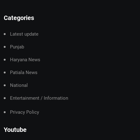
Categories
Latest update
Punjab
Haryana News
Patiala News
National
Entertainment / Information
Privacy Policy
Youtube