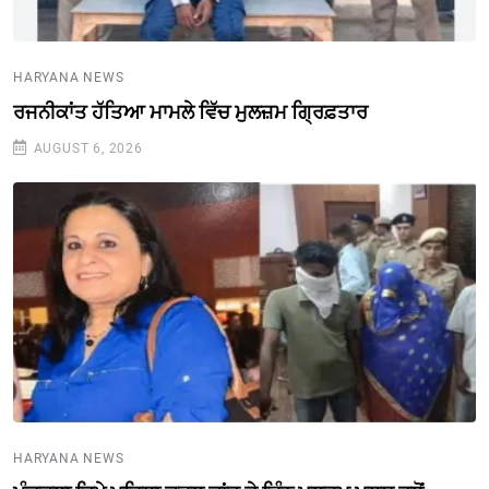
HARYANA NEWS
ਰਜਨੀਕਾਂਤ ਹੱਤਿਆ ਮਾਮਲੇ ਵਿੱਚ ਮੁਲਜ਼ਮ ਗ੍ਰਿਫ਼ਤਾਰ
AUGUST 6, 2026
HARYANA NEWS