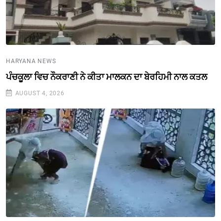
HARYANA NEWS
ਪੰਚਕੂਲਾ ਵਿਚ ਨੌਕਰਾਣੀ ਨੇ ਕੀਤਾ ਮਾਲਕਨ ਦਾ ਬੇਰਹਿਮੀ ਨਾਲ ਕਤਲ
AUGUST 4, 2026