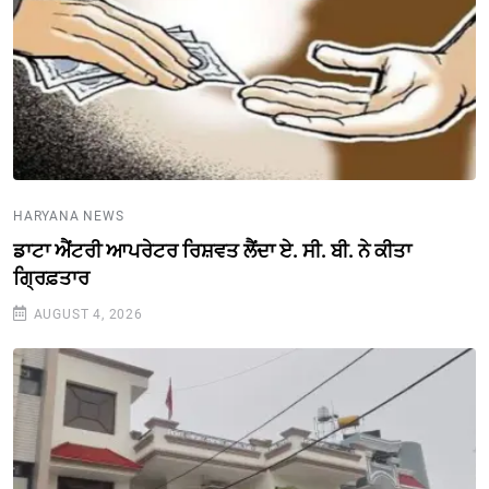
HARYANA NEWS
ਡਾਟਾ ਐਂਟਰੀ ਆਪਰੇਟਰ ਰਿਸ਼ਵਤ ਲੈਂਦਾ ਏ. ਸੀ. ਬੀ. ਨੇ ਕੀਤਾ
ਗ੍ਰਿਫ਼ਤਾਰ
AUGUST 4, 2026