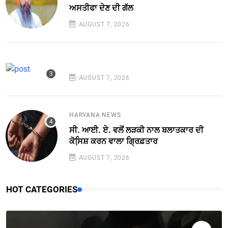
ਅਸਤੀਫਾ ਦੇਣ ਦੀ ਗੱਲ
AUGUST 7, 2026
AUGUST 7, 2026
HARYANA NEWS
ਸੀ. ਆਈ. ਏ. ਵਲੋਂ ਲੜਕੀ ਨਾਲ ਬਲਾਤਕਾਰ ਦੀ
ਕੋਸਿ਼ਸ਼ ਕਰਨ ਵਾਲਾ ਗ੍ਰਿਫ਼ਤਾਰ
AUGUST 7, 2026
HOT CATEGORIES