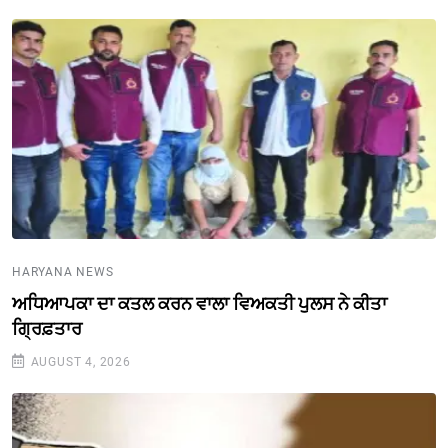
HARYANA NEWS
ਅਧਿਆਪਕਾ ਦਾ ਕਤਲ ਕਰਨ ਵਾਲਾ ਵਿਅਕਤੀ ਪੁਲਸ ਨੇ ਕੀਤਾ
ਗ੍ਰਿਫ਼ਤਾਰ
AUGUST 4, 2026