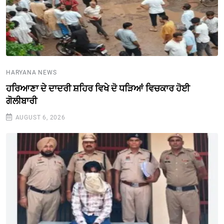
HARYANA NEWS
ਹਰਿਆਣਾ ਦੇ ਦਾਦਰੀ ਸ਼ਹਿਰ ਵਿਖੇ ਦੋ ਧੜਿਆਂ ਵਿਚਕਾਰ ਹੋਈ
ਗੋਲੀਬਾਰੀ
AUGUST 6, 2026