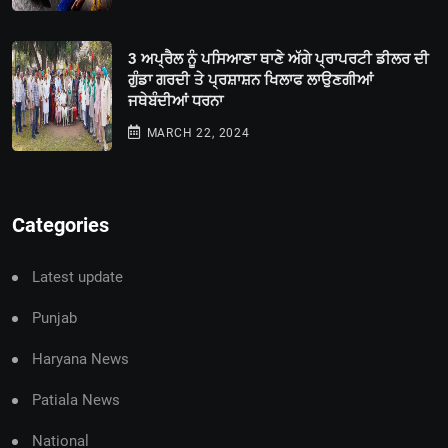
3 ਅਪ੍ਰੈਲ ਨੂੰ ਪਸਿਆਣਾ ਥਾਣੇ ਅੱਗੇ ਪ੍ਰਾਪਰਟੀ ਡੀਲਰ ਦੀ
ਗੁੰਡਾ ਗਰਦੀ ਤੇ ਪ੍ਰਸ਼ਾਸ਼ਨ ਖਿਲਾਫ ਲਾਉਣਗੀਆਂ
ਜਥੇਬੰਦੀਆਂ ਧਰਨਾ
MARCH 22, 2024
Categories
Latest update
Punjab
Haryana News
Patiala News
National