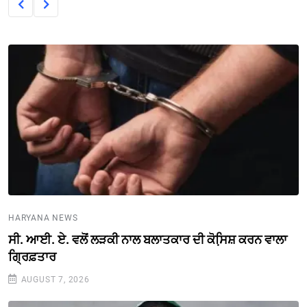
HARYANA NEWS
ਸੀ. ਆਈ. ਏ. ਵਲੋਂ ਲੜਕੀ ਨਾਲ ਬਲਾਤਕਾਰ ਦੀ ਕੋਸਿ਼ਸ਼ ਕਰਨ ਵਾਲਾ
ਗ੍ਰਿਫ਼ਤਾਰ
AUGUST 7, 2026