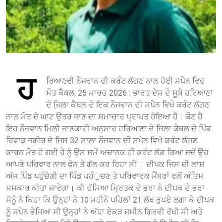
ਹ
ਰਿਆਣਵੀ ਨੌਜਵਾਨ ਦੀ ਕਰੰਟ ਲੱਗਣ ਨਾਲ ਹੋਈ ਸਪੇੇਨ ਵਿਚ
ਮੌਤ ਕੈਥਲ, 25 ਮਾਰਚ 2026 : ਭਾਰਤ ਦੇਸ਼ ਦੇ ਸੂਬੇ ਹਰਿਆਣਾ
ਦੇ ਜਿ਼ਲਾ ਕੈਥਲ ਦੇ ਇਕ ਨੌਜਵਾਨ ਦੀ ਸਪੇੇਨ ਵਿਖੇ ਕਰੰਟ ਲੱਗਣ
ਨਾਲ ਮੌਤ ਦੇ ਘਾਟ ਉਤਰ ਜਾਣ ਦਾ ਸਮਾਚਾਰ ਪ੍ਰਾਪਤ ਹੋਇਆ ਹੈ। ਕੌਣ ਹੈ
ਇਹ ਨੌਜਵਾਨ ਮਿਲੀ ਜਾਣਕਾਰੀ ਅਨੁਸਾਰ ਹਰਿਆਣਾ ਦੇ ਜਿ਼ਲਾ ਕੈਥਲ ਦੇ ਪਿੰਡ
ਰਿਵਾੜ ਜਗੀਰ ਦੇ ਜਿਸ 32 ਸਾਲਾ ਨੌਜਵਾਨ ਦੀ ਸਪੇਨ ਵਿਖੇ ਕਰੰਟ ਲੱਗਣ
ਕਾਰਨ ਮੌਤ ਹੋ ਗਈ ਹੈ ਨੂੰ ਉਸ ਸਮੇਂ ਅਚਾਨਕ ਹੀ ਕਰੰਟ ਲੱਗ ਗਿਆ ਜਦੋਂ ਉਹ
ਆਪਣੇ ਪਰਿਵਾਰ ਨਾਲ ਫੋਨ ਤੇ ਗੱਲ ਕਰ ਰਿਹਾ ਸੀ । ਦੀਪਕ ਜਿਸ ਦੀ ਲਾਸ਼
ਅੱਜ ਪਿੰਡ ਪਹੁੰਚੇਗੀ ਦਾ ਪਿੰਡ ਪਹੰੁਚਣ ਤੇ ਪਰਿਵਾਰਕ ਮੈਂਬਰਾਂ ਵਲੋਂ ਅੰਤਿਮ
ਸਸਕਾਰ ਕੀਤਾ ਜਾਵੇਗਾ। ਕੀ ਦੱਸਿਆ ਮ੍ਰਿਤਕ ਦੇ ਭਰਾ ਨੇ ਦੀਪਕ ਦੇ ਭਰਾ
ਸੋਨੂੰ ਨੇ ਕਿਹਾ ਕਿ ਉਨ੍ਹਾਂ ਨੇ 10 ਮਹੀਨੇ ਪਹਿਲਾਂ 21 ਲੱਖ ਰੁਪਏ ਲਗਾ ਕੇ ਦੀਪਕ
ਨੂੰ ਸਪੇਨ ਭੇਜਿਆ ਸੀ ਉਨ੍ਹਾਂ ਨੇ ਅੱਧਾ ਏਕੜ ਜ਼ਮੀਨ ਗਿਰਵੀ ਰੱਖੀ ਸੀ ਅਤੇ