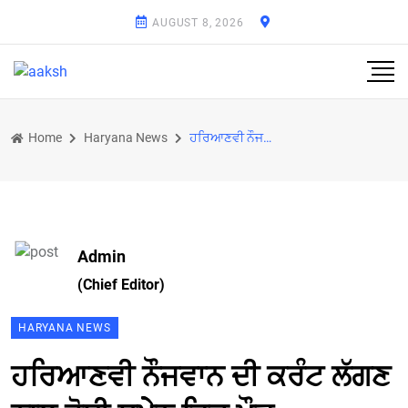
AUGUST 8, 2026
Home
Haryana News
ਹਰਿਆਣਵੀ ਨੌਜਵਾਨ ਦੀ ਕਰੰਟ ਲੱਗਣ ਨਾਲ ਹੋਈ ਸਪੇੇਨ ਵਿਚ ਮੌਤ
Admin
(Chief Editor)
HARYANA NEWS
ਹਰਿਆਣਵੀ ਨੌਜਵਾਨ ਦੀ ਕਰੰਟ ਲੱਗਣ