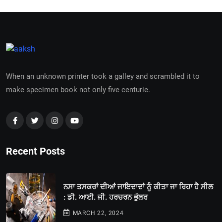
When an unknown printer took a galley and scrambled it to
make specimen book not only five centurie.
Recent Posts
ਨਸਾ ਤਸਕਰਾਂ ਦੀਆਂ ਜਾਇਦਾਦਾਂ ਨੂੰ ਕੀਤਾ ਜਾ ਰਿਹਾ ਹੈ ਸੀਲ
: ਡੀ. ਆਈ. ਜੀ. ਹਰਚਰਨ ਭੁੱਲਰ
MARCH 22, 2024