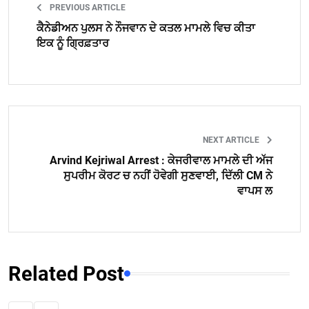
PREVIOUS ARTICLE
ਕੈਨੇਡੀਅਨ ਪੁਲਸ ਨੇ ਨੌਜਵਾਨ ਦੇ ਕਤਲ ਮਾਮਲੇ ਵਿਚ ਕੀਤਾ
ਇਕ ਨੂੰ ਗ੍ਰਿਫ਼ਤਾਰ
NEXT ARTICLE
Arvind Kejriwal Arrest : ਕੇਜਰੀਵਾਲ ਮਾਮਲੇ ਦੀ ਅੱਜ
ਸੁਪਰੀਮ ਕੋਰਟ ਚ ਨਹੀਂ ਹੋਵੇਗੀ ਸੁਣਵਾਈ, ਦਿੱਲੀ CM ਨੇ
ਵਾਪਸ ਲ
Related Post