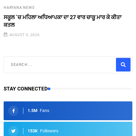
HARYANA NEWS
ਸਕੂਲ `ਚ ਮਹਿਲਾ ਅਧਿਆਪਕਾ ਦਾ 27 ਵਾਰ ਚਾਕੂ ਮਾਰ ਕੇ ਕੀਤਾ
ਕਤਲ
AUGUST 4, 2026
STAY CONNECTED
1.5M
Fans
153K
Followers