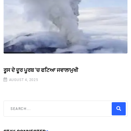
ਰੂਸ ਦੇ ਦੂਰ ਪੂਰਬ ’ਚ ਫਟਿਆ ਜਵਾਲਾਮੁਖੀ
AUGUST 4, 2025