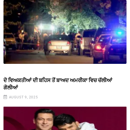
ਦੋ ਵਿਅਕਤੀਆਂ ਦੀ ਬਹਿਸ ਤੋਂ ਬਾਅਦ ਅਮਰੀਕਾ ਵਿਚ ਚੱਲੀਆਂ
ਗੋਲੀਆਂ
AUGUST 9, 2025