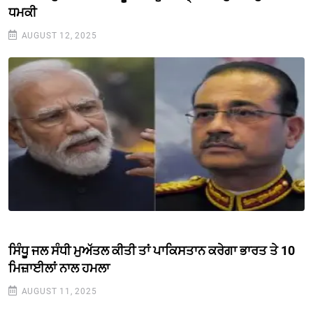
ਧਮਕੀ
AUGUST 12, 2025
ਸਿੰਧੂ ਜਲ ਸੰਧੀ ਮੁਅੱਤਲ ਕੀਤੀ ਤਾਂ ਪਾਕਿਸਤਾਨ ਕਰੇਗਾ ਭਾਰਤ ਤੇ 10
ਮਿਜ਼ਾਈਲਾਂ ਨਾਲ ਹਮਲਾ
AUGUST 11, 2025