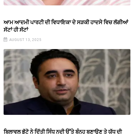
ਆਮ ਆਦਮੀ ਪਾਰਟੀ ਦੀ ਵਿਧਾਇਕਾ ਦੇ ਸੜਕੀ ਹਾਦਸੇ ਵਿਚ ਲੱਗੀਆਂ
ਸੱਟਾਂ ਹੀ ਸੱਟਾਂ
AUGUST 13, 2025
ਬਿਲਾਵਲ ਭੁੱਟੋ ਨੇ ਦਿੱਤੀ ਸਿੰਧੂ ਨਦੀ ਉੱਤੇ ਬੰਨ੍ਹ ਬਣਾਉਣ ਤੇ ਯੁੱਧ ਦੀ