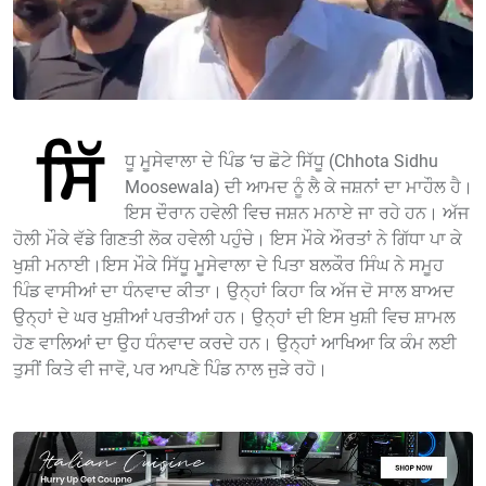
ਸਿੱ
ਧੂ ਮੂਸੇਵਾਲਾ ਦੇ ਪਿੰਡ ‘ਚ ਛੋਟੇ ਸਿੱਧੂ (Chhota Sidhu
Moosewala) ਦੀ ਆਮਦ ਨੂੰ ਲੈ ਕੇ ਜਸ਼ਨਾਂ ਦਾ ਮਾਹੌਲ ਹੈ।
ਇਸ ਦੌਰਾਨ ਹਵੇਲੀ ਵਿਚ ਜਸ਼ਨ ਮਨਾਏ ਜਾ ਰਹੇ ਹਨ। ਅੱਜ
ਹੋਲੀ ਮੌਕੇ ਵੱਡੇ ਗਿਣਤੀ ਲੋਕ ਹਵੇਲੀ ਪਹੁੰਚੇ। ਇਸ ਮੌਕੇ ਔਰਤਾਂ ਨੇ ਗਿੱਧਾ ਪਾ ਕੇ
ਖੁਸ਼ੀ ਮਨਾਈ।ਇਸ ਮੌਕੇ ਸਿੱਧੂ ਮੂਸੇਵਾਲਾ ਦੇ ਪਿਤਾ ਬਲਕੌਰ ਸਿੰਘ ਨੇ ਸਮੂਹ
ਪਿੰਡ ਵਾਸੀਆਂ ਦਾ ਧੰਨਵਾਦ ਕੀਤਾ। ਉਨ੍ਹਾਂ ਕਿਹਾ ਕਿ ਅੱਜ ਦੋ ਸਾਲ ਬਾਅਦ
ਉਨ੍ਹਾਂ ਦੇ ਘਰ ਖੁਸ਼ੀਆਂ ਪਰਤੀਆਂ ਹਨ। ਉਨ੍ਹਾਂ ਦੀ ਇਸ ਖੁਸ਼ੀ ਵਿਚ ਸ਼ਾਮਲ
ਹੋਣ ਵਾਲਿਆਂ ਦਾ ਉਹ ਧੰਨਵਾਦ ਕਰਦੇ ਹਨ। ਉਨ੍ਹਾਂ ਆਖਿਆ ਕਿ ਕੰਮ ਲਈ
ਤੁਸੀਂ ਕਿਤੇ ਵੀ ਜਾਵੋ, ਪਰ ਆਪਣੇ ਪਿੰਡ ਨਾਲ ਜੁੜੇ ਰਹੋ।