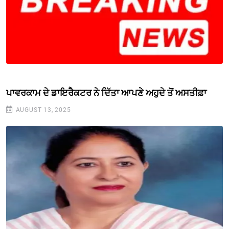
ਪਾਵਰਕਾਮ ਦੇ ਡਾਇਰੈਕਟਰ ਨੇ ਦਿੱਤਾ ਆਪਣੇ ਅਹੁਦੇ ਤੋਂ ਅਸਤੀਫ਼ਾ
AUGUST 13, 2025