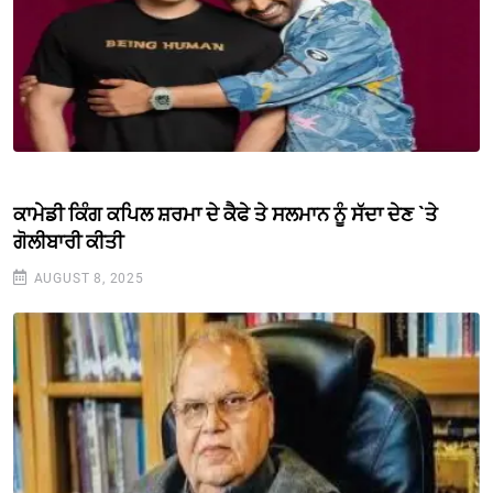
ਕਾਮੇਡੀ ਕਿੰਗ ਕਪਿਲ ਸ਼ਰਮਾ ਦੇ ਕੈਫੇ ਤੇ ਸਲਮਾਨ ਨੂੰ ਸੱਦਾ ਦੇਣ `ਤੇ
ਗੋਲੀਬਾਰੀ ਕੀਤੀ
AUGUST 8, 2025