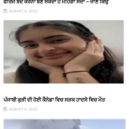
ਫਰਿੱਜ ਬੰਦ ਕਰਨਾ ਬਣ ਸਕਦਾ ਹੈ ਮਹਿੰਗਾ ਸੌਦਾ – ਜਾਣੋ ਕਿਉਂ
AUGUST 4, 2025
ਪੰਜਾਬੀ ਕੁੜੀ ਦੀ ਹੋਈ ਕੈਨੇਡਾ ਵਿਚ ਸੜਕ ਹਾਦਸੇ ਵਿਚ ਮੌਤ
AUGUST 4, 2025