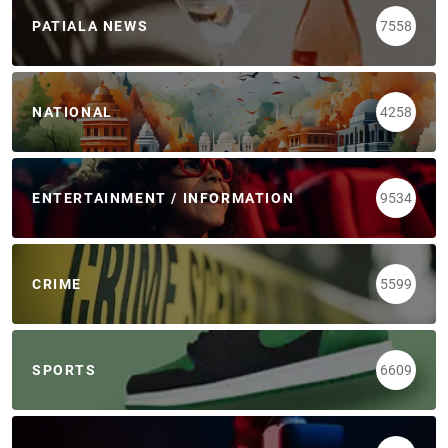
PATIALA NEWS
7558
NATIONAL
4258
ENTERTAINMENT / INFORMATION
9534
CRIME
5599
SPORTS
6609