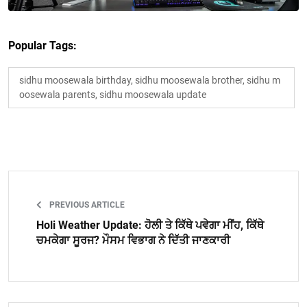
Popular Tags:
sidhu moosewala birthday, sidhu moosewala brother, sidhu m
oosewala parents, sidhu moosewala update
PREVIOUS ARTICLE
Holi Weather Update: ਹੋਲੀ ਤੇ ਕਿੱਥੇ ਪਵੇਗਾ ਮੀਂਹ, ਕਿੱਥੇ
ਚਮਕੇਗਾ ਸੂਰਜ? ਮੌਸਮ ਵਿਭਾਗ ਨੇ ਦਿੱਤੀ ਜਾਣਕਾਰੀ