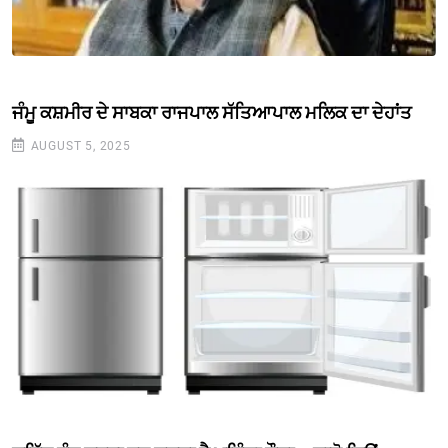
ਜੰਮੂ ਕਸ਼ਮੀਰ ਦੇ ਸਾਬਕਾ ਰਾਜਪਾਲ ਸੱਤਿਆਪਾਲ ਮਲਿਕ ਦਾ ਦੇਹਾਂਤ
AUGUST 5, 2025