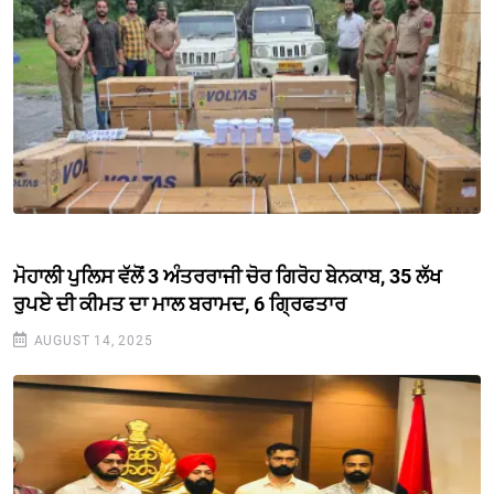
ਮੋਹਾਲੀ ਪੁਲਿਸ ਵੱਲੋਂ 3 ਅੰਤਰਰਾਜੀ ਚੋਰ ਗਿਰੋਹ ਬੇਨਕਾਬ, 35 ਲੱਖ
ਰੁਪਏ ਦੀ ਕੀਮਤ ਦਾ ਮਾਲ ਬਰਾਮਦ, 6 ਗ੍ਰਿਫਤਾਰ
AUGUST 14, 2025