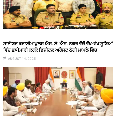
ਸਾਈਬਰ ਕਰਾਈਮ ਪੁਲਸ ਐਸ. ਏ. ਐਸ. ਨਗਰ ਵੱਲੋਂ ਵੱਖ-ਵੱਖ ਸੂਬਿਆਂ
ਵਿੱਚ ਛਾਪੇਮਾਰੀ ਕਰਕੇ ਡਿਜੀਟਲ ਅਰੈਸਟ ਠੱਗੀ ਮਾਮਲੇ ਵਿੱਚ
AUGUST 14, 2025