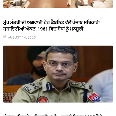
ਮੁੱਖ ਮੰਤਰੀ ਦੀ ਅਗਵਾਈ ਹੇਠ ਕੈਬਨਿਟ ਵੱਲੋਂ ਪੰਜਾਬ ਸਹਿਕਾਰੀ
ਸੁਸਾਇਟੀਆਂ ਐਕਟ, 1961 ਵਿੱਚ ਸੋਧਾਂ ਨੂੰ ਮਨਜ਼ੂਰੀ
AUGUST 14, 2025