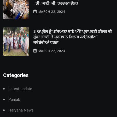
: ਡੀ. ਆਈ. ਜੀ. ਹਰਚਰਨ ਭੁੱਲਰ
MARCH 22, 2024
3 ਅਪ੍ਰੈਲ ਨੂੰ ਪਸਿਆਣਾ ਥਾਣੇ ਅੱਗੇ ਪ੍ਰਾਪਰਟੀ ਡੀਲਰ ਦੀ
ਗੁੰਡਾ ਗਰਦੀ ਤੇ ਪ੍ਰਸ਼ਾਸ਼ਨ ਖਿਲਾਫ ਲਾਉਣਗੀਆਂ
ਜਥੇਬੰਦੀਆਂ ਧਰਨਾ
MARCH 22, 2024
Categories
Latest update
Punjab
Haryana News