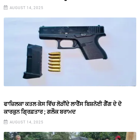
AUGUST 14, 2025
ਫਾਜ਼ਿਲਕਾ ਕਤਲ ਕੇਸ ਵਿੱਚ ਲੋੜੀਂਦੇ ਲਾਰੈਂਸ ਬਿਸ਼ਨੋਈ ਗੈਂਗ ਦੇ ਦੋ
ਕਾਰਕੁਨ ਗ੍ਰਿਫ਼ਤਾਰ ; ਗਲੌਕ ਬਰਾਮਦ
AUGUST 14, 2025