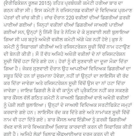
(ਵੈਰੀਫਿਕੇਸ਼ਨ ਰੂਲਜ਼ 2015) ਤਹਿਤ ਪ੍ਰਬੰਧਕੀ ਕਮੇਟੀ ਹਰੀਆ ਬਾਰ ਦਾ
ਗਠਨ ਕੀਤਾ ਸੀ। ਇਸ ਕਮੇਟੀ ਨੇ ਰਜਿਸਟਰਡ ਵਕੀਲਾਂ ਦੇ ਵਿਦਿਅਕ ਪ੍ਰਮਾਣ
ਪੱਤਰਾਂ ਦੀ ਜਾਂਚ ਕੀਤੀ। ਜਾਂਚ ਦੌਰਾਨ 220 ਵਕੀਲਾਂ ਦੀਆਂ ਡਿਗਰੀਆਂ ਫ਼ਰਜ਼ੀ
ਪਾਈਆਂ ਗਈਆਂ। ਜਿਨ੍ਹਾਂ ਵਕੀਲਾਂ ਦੀਆਂ ਡਿਗਰੀਆਂ ਜਾਅਲੀ ਪਾਈਆਂ
ਗਈਆਂ ਸਨ, ਉਨ੍ਹਾਂ ਨੂੰ ਨਿੱਜੀ ਤੌਰ ਤੇ ਨੋਟਿਸ ਦੇ ਕੇ ਸੁਣਵਾਈ ਲਈ ਬੁਲਾਇਆ
ਗਿਆ ਸੀ ਪਰ ਬਹੁਤੇ ਅਖੌਤੀ ਵਕੀਲ ਕਮੇਟੀ ਅੱਗੇ ਪੇਸ਼ ਨਹੀਂ ਹੋਏ | ਕੁਝ ਨੇ
ਕਮੇਟੀ ਨੂੰ ਸਿਫ਼ਾਰਸ਼ਾਂ ਕੀਤੀਆਂ ਅਤੇ ਰਜਿਸਟਰੇਸ਼ਨ ਸੂਚੀ ਵਿੱਚੋਂ ਨਾਮ ਹਟਾਉਣ
ਦੀ ਬੇਨਤੀ ਕੀਤੀ। ਸੌ ਤੋਂ ਵੱਧ ਅਜਿਹੇ ਅਖੌਤੀ ਵਕੀਲਾਂ ਦੇ ਨਾਂ ਰਜਿਸਟਰੇਸ਼ਨ
ਸੂਚੀ ਵਿੱਚੋਂ ਹਟਾ ਦਿੱਤੇ ਗਏ ਹਨ। ਹੋਰਾਂ ਨੂੰ ਵੀ ਸੁਣਵਾਈ ਦਾ ਦੂਜਾ ਮੌਕਾ ਦਿੱਤਾ
ਗਿਆ ਹੈ। ਜੇਕਰ ਸੁਣਵਾਈ ਦੌਰਾਨ ਉਹ ਆਪਣੀਆਂ ਵਿਦਿਅਕ ਡਿਗਰੀਆਂ ਦਾ
ਸਬੂਤ ਦਿੰਦੇ ਹਨ ਤਾਂ ਜੁਰਮਾਨਾ ਹੋਵੇਗਾ, ਨਹੀਂ ਤਾਂ ਉਨ੍ਹਾਂ ਦਾ ਲਾਇਸੈਂਸ ਵੀ ਰੱਦ
ਕਰ ਦਿੱਤਾ ਜਾਵੇਗਾ ਅਤੇ ਰਜਿਸਟਰੇਸ਼ਨ ਸੂਚੀ ਵਿੱਚੋਂ ਉਸ ਦਾ ਨਾਂ ਹਟਾ ਦਿੱਤਾ
ਜਾਵੇਗਾ। ਜਾਇਜ਼ ਡਿਗਰੀ ਲੈ ਕੇ ਵੀ ਕਾਨੂੰਨ ਦੀ ਪ੍ਰੈਕਟਿਸ ਨਹੀਂ ਕਰ ਸਕਣਗੇ
ਬਾਰ ਕੌਂਸਲ ਵੱਲੋਂ ਗਠਿਤ ਕਮੇਟੀ ਨੇ ਜਾਅਲੀ ਡਿਗਰੀਆਂ ਵਾਲੇ ਅਖੌਤੀ ਵਕੀਲਾਂ
ਨੂੰ ਪੇਸ਼ੀ ਲਈ ਬੁਲਾਇਆ। ਉਨ੍ਹਾਂ ਦੇ ਜਾਅਲੀ ਵਿਦਿਅਕ ਸਰਟੀਫਿਕੇਟ ਜਮ੍ਹਾਂ
ਕਰਵਾਏ ਗਏ ਹਨ। ਲਾਇਸੈਂਸ ਰੱਦ ਕਰ ਦਿੱਤੇ ਗਏ ਅਤੇ ਨਾਮਾਂਕਣ ਸੂਚੀ ਵਿੱਚੋਂ
ਨਾਮ ਵੀ ਹਟਾ ਦਿੱਤੇ ਗਏ। ਬਾਰ ਕੌਂਸਲ ਆਫ ਇੰਡੀਆ ਨੂੰ ਫ਼ਰਜ਼ੀ ਡਿਗਰੀਆਂ
ਰੱਖਣ ਵਾਲੇ ਸਾਰੇ ਵਿਅਕਤੀਆਂ ਖਿ਼ਲਾਫ਼ ਕਾਰਵਾਈ ਕਰਨ ਦੀ ਸਿਫਾਰਿਸ਼ ਕੀਤੀ
ਗਈ ਹੈ। ਅਜਿਹੇ ਲੋਕਾਂ ਖਿਲਾਫ ਐੱਫਆਈਆਰ ਦਰਜ ਕਰਨ ਦੀ ਵੀ