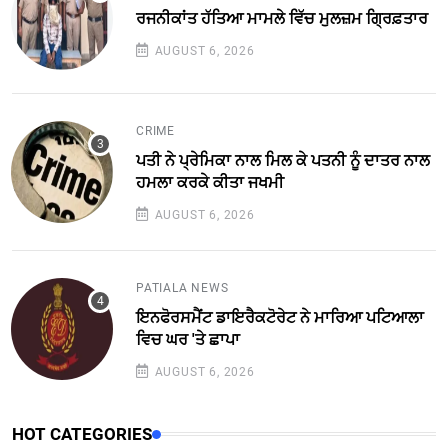
ਰਜਨੀਕਾਂਤ ਹੱਤਿਆ ਮਾਮਲੇ ਵਿੱਚ ਮੁਲਜ਼ਮ ਗ੍ਰਿਫ਼ਤਾਰ
AUGUST 6, 2026
CRIME
ਪਤੀ ਨੇ ਪ੍ਰੇਮਿਕਾ ਨਾਲ ਮਿਲ ਕੇ ਪਤਨੀ ਨੂੰ ਦਾਤਰ ਨਾਲ
ਹਮਲਾ ਕਰਕੇ ਕੀਤਾ ਜਖਮੀ
AUGUST 6, 2026
PATIALA NEWS
ਇਨਫੋਰਸਮੈਂਟ ਡਾਇਰੈਕਟੋਰੇਟ ਨੇ ਮਾਰਿਆ ਪਟਿਆਲਾ
ਵਿਚ ਘਰ 'ਤੇ ਛਾਪਾ
AUGUST 6, 2026
HOT CATEGORIES