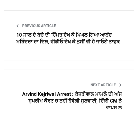
PREVIOUS ARTICLE
10 ਸਾਲ ਦੇ ਬੱਚੇ ਦੀ ਹਿੰਮਤ ਦੇਖ ਕੇ ਪਿਘਲ ਗਿਆ ਆਨੰਦ
ਮਹਿੰਦਰਾ ਦਾ ਦਿਲ, ਵੀਡੀਓ ਦੇਖ ਕੇ ਤੁਸੀਂ ਵੀ ਹੋ ਜਾਓਗੇ ਭਾਵੁਕ
NEXT ARTICLE
Arvind Kejriwal Arrest : ਕੇਜਰੀਵਾਲ ਮਾਮਲੇ ਦੀ ਅੱਜ
ਸੁਪਰੀਮ ਕੋਰਟ ਚ ਨਹੀਂ ਹੋਵੇਗੀ ਸੁਣਵਾਈ, ਦਿੱਲੀ CM ਨੇ
ਵਾਪਸ ਲ