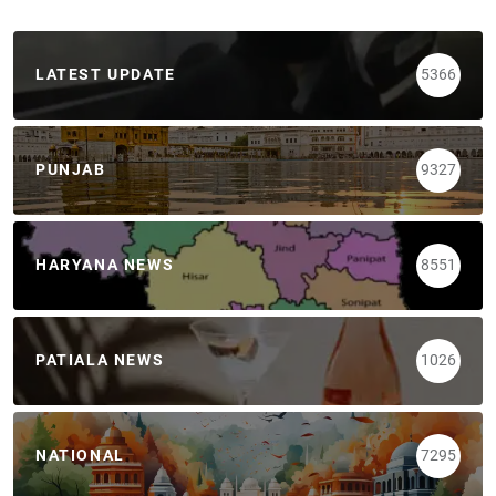
LATEST UPDATE
5366
PUNJAB
9327
HARYANA NEWS
8551
PATIALA NEWS
1026
NATIONAL
7295