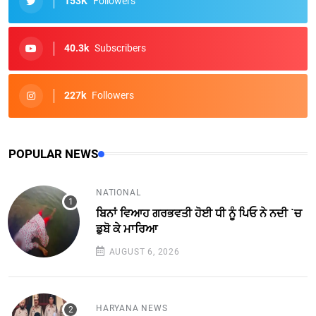
153K
Followers
40.3k
Subscribers
227k
Followers
POPULAR NEWS
NATIONAL
ਬਿਨਾਂ ਵਿਆਹ ਗਰਭਵਤੀ ਹੋਈ ਧੀ ਨੂੰ ਪਿਓ ਨੇ ਨਦੀ `ਚ
ਡੁਬੋ ਕੇ ਮਾਰਿਆ
AUGUST 6, 2026
HARYANA NEWS