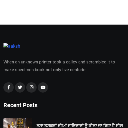
When an unknown printer took a galley and scrambled it to
make specimen book not only five centurie.
Recent Posts
ਨਸਾ ਤਸਕਰਾਂ ਦੀਆਂ ਜਾਇਦਾਦਾਂ ਨੂੰ ਕੀਤਾ ਜਾ ਰਿਹਾ ਹੈ ਸੀਲ