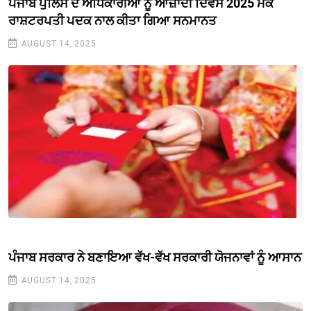
ਪੰਜਾਬ ਪੁਲਿਸ ਦੇ ਅਧਿਕਾਰੀਆਂ ਨੂੰ ਆਜ਼ਾਦੀ ਦਿਵਸ 2025 ਮੌਕੇ
ਰਾਸ਼ਟਰਪਤੀ ਪਦਕ ਨਾਲ ਕੀਤਾ ਗਿਆ ਸਨਮਾਨਤ
AUGUST 14, 2025
ਪੰਜਾਬ ਸਰਕਾਰ ਨੇ ਬਣਾਇਆ ਵੱਖ-ਵੱਖ ਸਰਕਾਰੀ ਯੋਜਨਾਵਾਂ ਨੂੰ ਆਸਾਨ
AUGUST 14, 2025