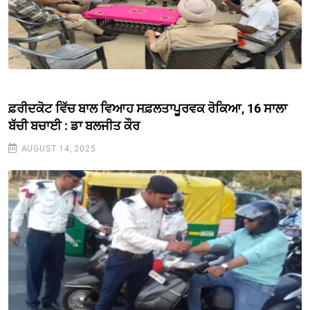
ਫ਼ਰੀਦਕੋਟ ਵਿੱਚ ਬਾਲ ਵਿਆਹ ਸਫ਼ਲਤਾਪੂਰਵਕ ਰੋਕਿਆ, 16 ਸਾਲਾ
ਬੱਚੀ ਬਚਾਈ : ਡਾ ਬਲਜੀਤ ਕੌਰ
AUGUST 14, 2025