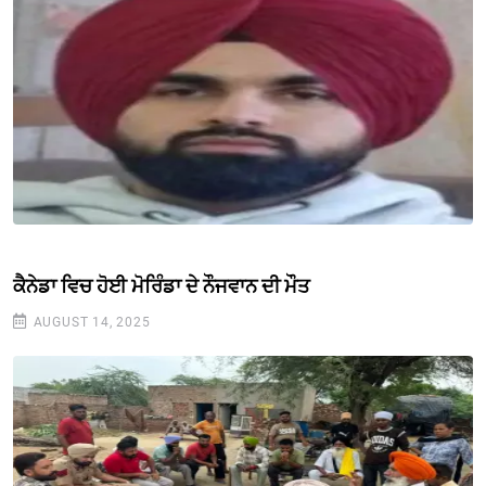
ਕੈਨੇਡਾ ਵਿਚ ਹੋਈ ਮੋਰਿੰਡਾ ਦੇ ਨੌਜਵਾਨ ਦੀ ਮੌਤ
AUGUST 14, 2025