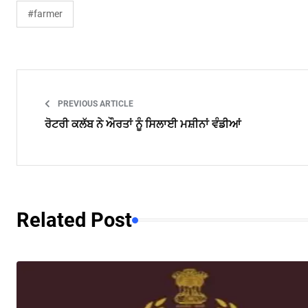
#farmer
PREVIOUS ARTICLE
ਰੋਟਰੀ ਕਲੱਬ ਨੇ ਔਰਤਾਂ ਨੂੰ ਸਿਲਾਈ ਮਸ਼ੀਨਾਂ ਵੰਡੀਆਂ
Related Post