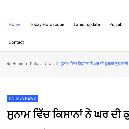
Home
Today Horoscope
Latest update
Punjab
Contact
Home
Patiala News
ਸੁਨਾਮ ਵਿੱਚ ਕਿਸਾਨਾਂ ਨੇ ਘਰ ਦੀ ਕੁਰਕੀ ਰੁਕਵਾਈ
PATIALA NEWS
ਸੁਨਾਮ ਵਿੱਚ ਕਿਸਾਨਾਂ ਨੇ ਘਰ ਦੀ