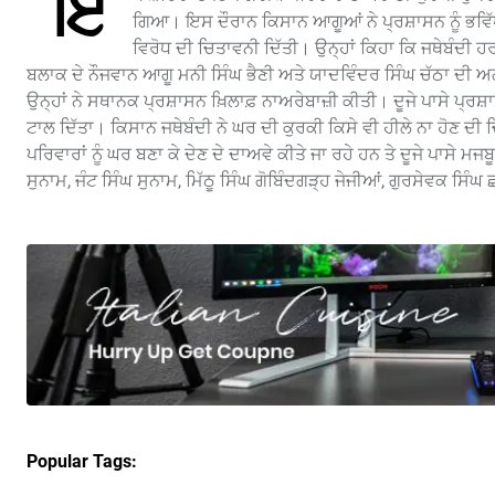
ਇੱ
ਗਿਆ। ਇਸ ਦੌਰਾਨ ਕਿਸਾਨ ਆਗੂਆਂ ਨੇ ਪ੍ਰਸ਼ਾਸਨ ਨੂੰ ਭਵਿੱ
ਵਿਰੋਧ ਦੀ ਚਿਤਾਵਨੀ ਦਿੱਤੀ। ਉਨ੍ਹਾਂ ਕਿਹਾ ਕਿ ਜਥੇਬੰਦੀ ਹ
ਬਲਾਕ ਦੇ ਨੌਜਵਾਨ ਆਗੂ ਮਨੀ ਸਿੰਘ ਭੈਣੀ ਅਤੇ ਯਾਦਵਿੰਦਰ ਸਿੰਘ ਚੱਠਾ ਦੀ ਅ
ਉਨ੍ਹਾਂ ਨੇ ਸਥਾਨਕ ਪ੍ਰਸ਼ਾਸਨ ਖ਼ਿਲਾਫ਼ ਨਾਅਰੇਬਾਜ਼ੀ ਕੀਤੀ। ਦੂਜੇ ਪਾਸੇ ਪ੍ਰਸ਼ਾਸ
ਟਾਲ ਦਿੱਤਾ। ਕਿਸਾਨ ਜਥੇਬੰਦੀ ਨੇ ਘਰ ਦੀ ਕੁਰਕੀ ਕਿਸੇ ਵੀ ਹੀਲੇ ਨਾ ਹੋਣ ਦੀ 
ਪਰਿਵਾਰਾਂ ਨੂੰ ਘਰ ਬਣਾ ਕੇ ਦੇਣ ਦੇ ਦਾਅਵੇ ਕੀਤੇ ਜਾ ਰਹੇ ਹਨ ਤੇ ਦੂਜੇ ਪਾਸੇ ਮ
ਸੁਨਾਮ, ਜੰਟ ਸਿੰਘ ਸੁਨਾਮ, ਮਿੱਠੂ ਸਿੰਘ ਗੋਬਿੰਦਗੜ੍ਹ ਜੇਜੀਆਂ, ਗੁਰਸੇਵਕ ਸਿੰ
Popular Tags: