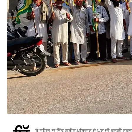
ਥੇ ਸ਼ਹਿਰ ’ਚ ਇੱਕ ਗਰੀਬ ਪਰਿਵਾਰ ਦੇ ਘਰ ਦੀ ਕੁਰਕੀ ਰੁ