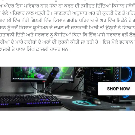
ਖ ਅੰਦਰ ਇਸ ਪਰਿਵਾਰ ਨਾਲ ਧੱਕਾ ਨਾ ਕਰਨ ਦੀ ਨਸੀਹਤ ਦਿੰਦਿਆਂ ਕਿਸਾਨ ਜਥੇਬੰਦੀ
ਰ ਵੇਲੇ ਪਰਿਵਾਰ ਨਾਲ ਖੜ੍ਹੀ ਹੈ। ਜਾਣਕਾਰੀ ਅਨੁਸਾਰ ਘਰ ਦੀ ਕੁਰਕੀ ਹੋਣ ਤੋਂ ਪਹਿਲ
ਗਵਾਈ ਵਿੱਚ ਵੱਡੀ ਗਿਣਤੀ ਵਿੱਚ ਕਿਸਾਨ ਗਰੀਬ ਪਰਿਵਾਰ ਦੇ ਘਰ ਵਿੱਚ ਇਕੱਠੇ ਹੋ 
ਨ ਨੂੰ ਜਦੋਂ ਕਿਸਾਨ ਯੂਨੀਅਨ ਦੇ ਦਖਲ ਦੀ ਜਾਣਕਾਰੀ ਮਿਲੀ ਤਾਂ ਉਨ੍ਹਾਂ ਨੇ ਫਿਲਹਾਲ
ਚਿਤਾਵਨੀ ਦਿੱਤੀ ਅਤੇ ਸਰਕਾਰ ਨੂੰ ਕੋਸਦਿਆਂ ਕਿਹਾ ਕਿ ਇੱਕ ਪਾਸੇ ਸਰਕਾਰ ਵਲੋਂ ਲੋ
ਜਬੂਰੀਆਂ ਦੇ ਮਾਰੇ ਗਰੀਬਾਂ ਦੇ ਘਰਾਂ ਦੀ ਕੁਰਕੀ ਕੀਤੀ ਜਾ ਰਹੀ ਹੈ। ਇਸ ਮੌਕੇ ਭਗਵਾਨ
ਘ ਛਾਜਲੀ ਤੇ ਪਾਲਾ ਸਿੰਘ ਛਾਜਲੀ ਹਾਜ਼ਰ ਸਨ।