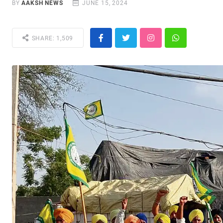
BY
AAKSH NEWS
JUNE 15, 2024
SHARE: 1,509