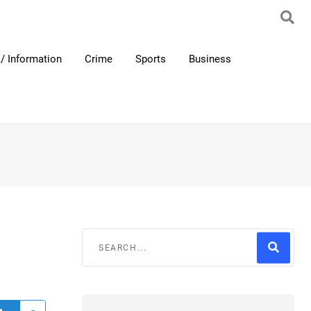
/ Information
Crime
Sports
Business