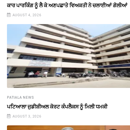
ਕਾਰ ਪਾਰਕਿੰਗ ਨੂੰ ਲੈ ਕੇ ਅਣਪਛਾਤੇ ਵਿਅਕਤੀ ਨੇ ਚਲਾਈਆਂ ਗੋਲੀਆਂ
AUGUST 4, 2026
PATIALA NEWS
ਪਟਿਆਲਾ ਜੁਡੀਸ਼ੀਅਲ ਕੋਰਟ ਕੰਪਲੈਕਸ ਨੂੰ ਮਿਲੀ ਧਮਕੀ
AUGUST 3, 2026