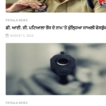
PATIALA NEWS
ਡੀ. ਆਈ. ਜੀ. ਪਟਿਆਲਾ ਰੇਂਜ ਦੇ ਨਾਮ 'ਤੇ ਖੁੱਲ੍ਹਿਆ ਜਾਅਲੀ ਫੇਸਬੁ
AUGUST 5, 2026
PATIALA NEWS