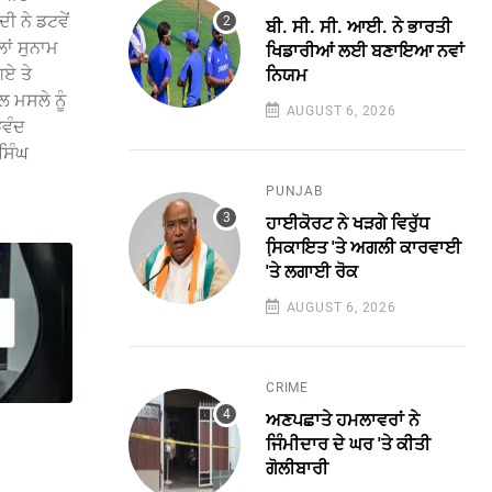
 ਨੇ ਡਟਵੇਂ
ਬੀ. ਸੀ. ਸੀ. ਆਈ. ਨੇ ਭਾਰਤੀ
ਾਂ ਸੁਨਾਮ
ਖਿਡਾਰੀਆਂ ਲਈ ਬਣਾਇਆ ਨਵਾਂ
ਗਏ ਤੇ
ਨਿਯਮ
 ਮਸਲੇ ਨੂੰ
AUGUST 6, 2026
ੜਵੰਦ
 ਸਿੰਘ
PUNJAB
ਹਾਈਕੋਰਟ ਨੇ ਖੜਗੇ ਵਿਰੁੱਧ
ਸਿ਼ਕਾਇਤ 'ਤੇ ਅਗਲੀ ਕਾਰਵਾਈ
'ਤੇ ਲਗਾਈ ਰੋਕ
AUGUST 6, 2026
CRIME
ਅਣਪਛਾਤੇ ਹਮਲਾਵਰਾਂ ਨੇ
ਜਿੰਮੀਦਾਰ ਦੇ ਘਰ 'ਤੇ ਕੀਤੀ
ਗੋਲੀਬਾਰੀ