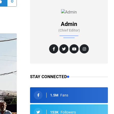
0
Admin
(Chief Editor)
STAY CONNECTED
1.5M
Fans
153K
Followers