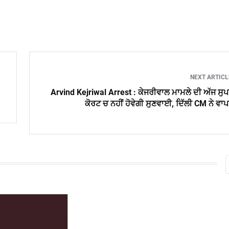
NEXT ARTIC
Arvind Kejriwal Arrest : ਕੇਜਰੀਵਾਲ ਮਾਮਲੇ ਦੀ ਅੱਜ ਸੁ
ਕੋਰਟ ਚ ਨਹੀਂ ਹੋਵੇਗੀ ਸੁਣਵਾਈ, ਦਿੱਲੀ CM ਨੇ ਵਾ