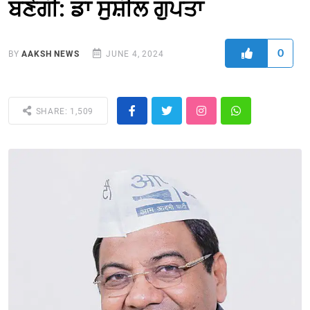
ਬਣੇਗੀ: ਡਾ ਸੁਸ਼ੀਲ ਗੁਪਤਾ
0
BY
AAKSH NEWS
JUNE 4, 2024
SHARE: 1,509