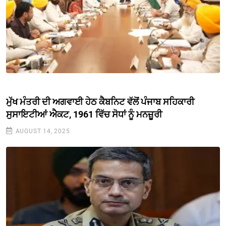
ਮੁੱਖ ਮੰਤਰੀ ਦੀ ਅਗਵਾਈ ਹੇਠ ਕੈਬਨਿਟ ਵੱਲੋਂ ਪੰਜਾਬ ਸਹਿਕਾਰੀ
ਸੁਸਾਇਟੀਆਂ ਐਕਟ, 1961 ਵਿੱਚ ਸੋਧਾਂ ਨੂੰ ਮਨਜ਼ੂਰੀ
AUGUST 14, 2025