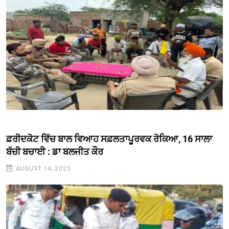
ਫ਼ਰੀਦਕੋਟ ਵਿੱਚ ਬਾਲ ਵਿਆਹ ਸਫ਼ਲਤਾਪੂਰਵਕ ਰੋਕਿਆ, 16 ਸਾਲਾ
ਬੱਚੀ ਬਚਾਈ : ਡਾ ਬਲਜੀਤ ਕੌਰ
AUGUST 14, 2025