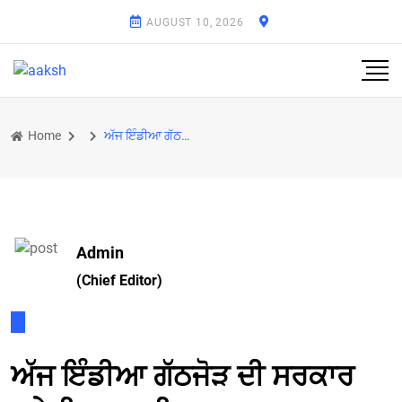
AUGUST 10, 2026
Home
ਅੱਜ ਇੰਡੀਆ ਗੱਠਜੋੜ ਦੀ ਸਰਕਾਰ ਬਣੇਗੀ: ਡਾ ਸੁਸ਼ੀਲ ਗੁਪਤਾ
Admin
(Chief Editor)
ਅੱਜ ਇੰਡੀਆ ਗੱਠਜੋੜ ਦੀ ਸਰਕਾਰ