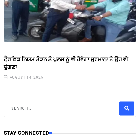
ਟੈ੍ਰਫਿਕ ਨਿਯਮ ਤੋੋੜਨ ਤੇ ਪੁਲਸ ਨੂੰ ਵੀ ਹੋਵੇਗਾ ਜੁਰਮਾਨਾ ਤੇ ਉਹ ਵੀ
ਦੁੱਗਣਾ
AUGUST 14, 2025
STAY CONNECTED