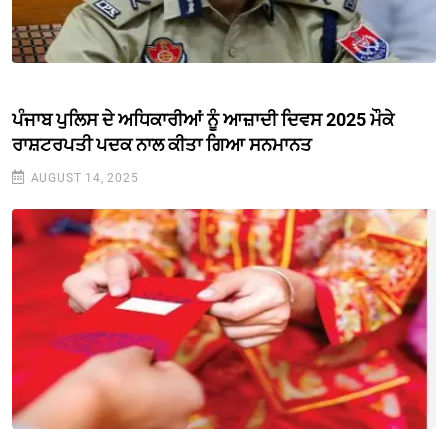
ਪੰਜਾਬ ਪੁਲਿਸ ਦੇ ਅਧਿਕਾਰੀਆਂ ਨੂੰ ਆਜ਼ਾਦੀ ਦਿਵਸ 2025 ਮੌਕੇ
ਰਾਸ਼ਟਰਪਤੀ ਪਦਕ ਨਾਲ ਕੀਤਾ ਗਿਆ ਸਨਮਾਨਤ
AUGUST 14, 2025