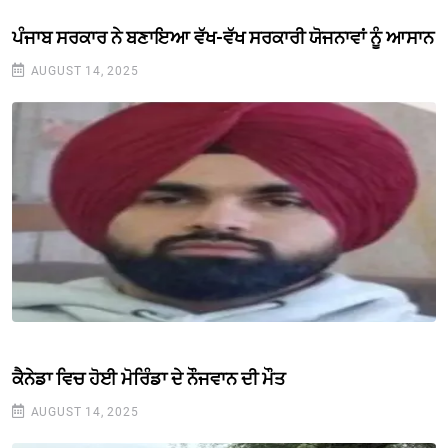
ਪੰਜਾਬ ਸਰਕਾਰ ਨੇ ਬਣਾਇਆ ਵੱਖ-ਵੱਖ ਸਰਕਾਰੀ ਯੋਜਨਾਵਾਂ ਨੂੰ ਆਸਾਨ
AUGUST 14, 2025
ਕੈਨੇਡਾ ਵਿਚ ਹੋਈ ਮੋਰਿੰਡਾ ਦੇ ਨੌਜਵਾਨ ਦੀ ਮੌਤ
AUGUST 14, 2025