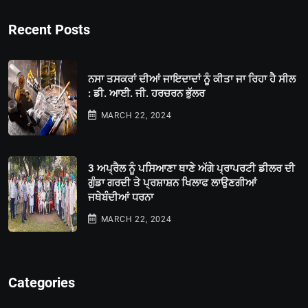
Recent Posts
ਨਸਾ ਤਸਕਰਾਂ ਦੀਆਂ ਜਾਇਦਾਦਾਂ ਨੂੰ ਕੀਤਾ ਜਾ ਰਿਹਾ ਹੈ ਸੀਲ
: ਡੀ. ਆਈ. ਜੀ. ਹਰਚਰਨ ਭੁੱਲਰ
MARCH 22, 2024
3 ਅਪ੍ਰੈਲ ਨੂੰ ਪਸਿਆਣਾ ਥਾਣੇ ਅੱਗੇ ਪ੍ਰਾਪਰਟੀ ਡੀਲਰ ਦੀ
ਗੁੰਡਾ ਗਰਦੀ ਤੇ ਪ੍ਰਸ਼ਾਸ਼ਨ ਖਿਲਾਫ ਲਾਉਣਗੀਆਂ
ਜਥੇਬੰਦੀਆਂ ਧਰਨਾ
MARCH 22, 2024
Categories