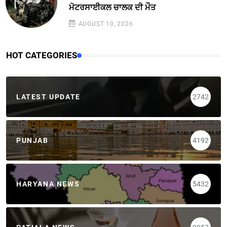
ਮੋਟਰਸਾਈਕਲ ਚਾਲਕ ਦੀ ਮੌਤ
AUGUST 10, 2026
HOT CATEGORIES
LATEST UPDATE
2742
PUNJAB
4192
HARYANA NEWS
5432