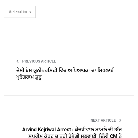
#elecations
PREVIOUS ARTICLE
ਜੇਸੀ ਬੋਸ ਯੂਨੀਵਰਸਿਟੀ ਵਿੱਚ ਅਧਿਆਪਕਾਂ ਦਾ ਸਿਖਲਾਈ
ਪ੍ਰੋਗਰਾਮ ਸ਼ੁਰੂ
NEXT ARTICLE
Arvind Kejriwal Arrest : ਕੇਜਰੀਵਾਲ ਮਾਮਲੇ ਦੀ ਅੱਜ
ਸੁਪਰੀਮ ਕੋਰਟ ਚ ਨਹੀਂ ਹੋਵੇਗੀ ਸੁਣਵਾਈ, ਦਿੱਲੀ CM ਨੇ