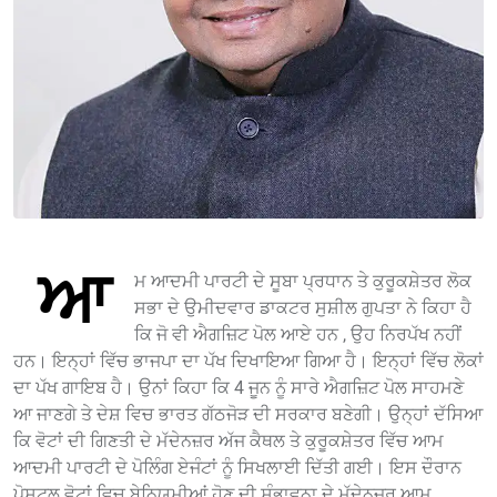
ਆ
ਮ ਆਦਮੀ ਪਾਰਟੀ ਦੇ ਸੂਬਾ ਪ੍ਰਧਾਨ ਤੇ ਕੁਰੂਕਸ਼ੇਤਰ ਲੋਕ
ਸਭਾ ਦੇ ਉਮੀਦਵਾਰ ਡਾਕਟਰ ਸੁਸ਼ੀਲ ਗੁਪਤਾ ਨੇ ਕਿਹਾ ਹੈ
ਕਿ ਜੋ ਵੀ ਐਗਜ਼ਿਟ ਪੋਲ ਆਏ ਹਨ , ਉਹ ਨਿਰਪੱਖ ਨਹੀਂ
ਹਨ। ਇਨ੍ਹਾਂ ਵਿੱਚ ਭਾਜਪਾ ਦਾ ਪੱਖ ਦਿਖਾਇਆ ਗਿਆ ਹੈ। ਇਨ੍ਹਾਂ ਵਿੱਚ ਲੋਕਾਂ
ਦਾ ਪੱਖ ਗਾਇਬ ਹੈ। ਉਨਾਂ ਕਿਹਾ ਕਿ 4 ਜੂਨ ਨੂੰ ਸਾਰੇ ਐਗਜ਼ਿਟ ਪੋਲ ਸਾਹਮਣੇ
ਆ ਜਾਣਗੇ ਤੇ ਦੇਸ਼ ਵਿਚ ਭਾਰਤ ਗੱਠਜੋੜ ਦੀ ਸਰਕਾਰ ਬਣੇਗੀ। ਉਨ੍ਹਾਂ ਦੱਸਿਆ
ਕਿ ਵੋਟਾਂ ਦੀ ਗਿਣਤੀ ਦੇ ਮੱਦੇਨਜ਼ਰ ਅੱਜ ਕੈਥਲ ਤੇ ਕੁਰੂਕਸ਼ੇਤਰ ਵਿੱਚ ਆਮ
ਆਦਮੀ ਪਾਰਟੀ ਦੇ ਪੋਲਿੰਗ ਏਜੰਟਾਂ ਨੂੰ ਸਿਖਲਾਈ ਦਿੱਤੀ ਗਈ। ਇਸ ਦੌਰਾਨ
ਪੋਸਟਲ ਵੋਟਾਂ ਵਿਚ ਬੇਨਿਯਮੀਆਂ ਹੋਣ ਦੀ ਸੰਭਾਵਨਾ ਦੇ ਮੱਦੇਨਜ਼ਰ ਆਮ