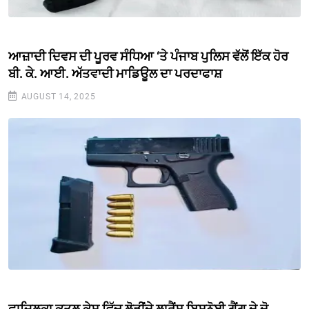
ਆਜ਼ਾਦੀ ਦਿਵਸ ਦੀ ਪੂਰਵ ਸੰਧਿਆ ‘ਤੇ ਪੰਜਾਬ ਪੁਲਿਸ ਵੱਲੋਂ ਇੱਕ ਹੋਰ
ਬੀ. ਕੇ. ਆਈ. ਅੱਤਵਾਦੀ ਮਾਡਿਊਲ ਦਾ ਪਰਦਾਫਾਸ਼
AUGUST 14, 2025
ਫਾਜ਼ਿਲਕਾ ਕਤਲ ਕੇਸ ਵਿੱਚ ਲੋੜੀਂਦੇ ਲਾਰੈਂਸ ਬਿਸ਼ਨੋਈ ਗੈਂਗ ਦੇ ਦੋ