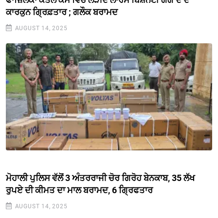
ਕਾਰਕੁਨ ਗ੍ਰਿਫ਼ਤਾਰ ; ਗਲੌਕ ਬਰਾਮਦ
AUGUST 14, 2025
ਮੋਹਾਲੀ ਪੁਲਿਸ ਵੱਲੋਂ 3 ਅੰਤਰਰਾਜੀ ਚੋਰ ਗਿਰੋਹ ਬੇਨਕਾਬ, 35 ਲੱਖ
ਰੁਪਏ ਦੀ ਕੀਮਤ ਦਾ ਮਾਲ ਬਰਾਮਦ, 6 ਗ੍ਰਿਫਤਾਰ
AUGUST 14, 2025