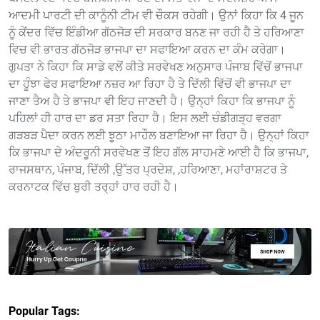
ਆਦਮੀ ਪਾਰਟੀ ਦੀ ਕਾਨੂੰਨੀ ਟੀਮ ਵੀ ਚੌਕਸ ਰਹੇਗੀ। ਉਨਾਂ ਕਿਹਾ ਕਿ 4 ਜੂਨ
ਨੂੰ ਕੇਂਦਰ ਵਿੱਚ ਇੰਡੀਆ ਗੱਠਜੋੜ ਦੀ ਸਰਕਾਰ ਬਨਣ ਜਾ ਰਹੀ ਹੈ ਤੇ ਹਰਿਆਣਾ
ਵਿਚ ਵੀ ਭਾਰਤ ਗੱਠਜੋੜ ਭਾਜਪਾ ਦਾ ਸਫਾਇਆ ਕਰਨ ਦਾ ਕੰਮ ਕਰੇਗਾ।
ਗੁਪਤਾ ਨੇ ਕਿਹਾ ਕਿ ਸਾਡੇ ਵਲੋਂ ਕੀਤੇ ਸਰਵੇਖਣ ਅਨੁਸਾਰ ਪੰਜਾਬ ਵਿੱਚੋਂ ਭਾਜਪਾ
ਦਾ ਹੂੰਝਾ ਫੇਰ ਸਫਾਇਆ ਨਜ਼ਰ ਆ ਰਿਹਾ ਹੈ ਤੇ ਦਿੱਲੀ ਵਿੱਚੋਂ ਵੀ ਭਾਜਪਾ ਦਾ
ਜਾਣਾ ਤੈਅ ਹੈ ਤੇ ਭਾਜਪਾ ਵੀ ਇਹ ਜਾਣਦੀ ਹੈ। ਉਨ੍ਹਾਂ ਕਿਹਾ ਕਿ ਭਾਜਪਾ ਨੂੰ
ਪਹਿਲਾਂ ਹੀ ਹਾਰ ਦਾ ਡਰ ਸਤਾ ਰਿਹਾ ਹੈ। ਇਸ ਲਈ ਚੰਡੀਗੜ੍ਹ ਵਰਗਾ
ਗੜਬੜ ਪੈਦਾ ਕਰਨ ਲਈ ਝੂਠਾ ਮਾਹੌਲ ਬਣਾਇਆ ਜਾ ਰਿਹਾ ਹੈ। ਉਨ੍ਹਾਂ ਕਿਹਾ
ਕਿ ਭਾਜਪਾ ਦੇ ਅੰਦਰੂਨੀ ਸਰਵੇਖਣ ਤੋਂ ਇਹ ਗੱਲ ਸਾਹਮਣੇ ਆਈ ਹੈ ਕਿ ਭਾਜਪਾ,
ਰਾਜਸਥਾਨ, ਪੰਜਾਬ, ਦਿੱਲੀ ,ਉੱਤਰ ਪ੍ਰਦੇਸ਼, ,ਹਰਿਆਣਾ, ਮਹਾਂਰਾਸ਼ਟਰ ਤੇ
ਕਰਨਾਟਕ ਵਿੱਚ ਬੁਰੀ ਤਰ੍ਹਾਂ ਹਾਰ ਰਹੀ ਹੈ।
Popular Tags: