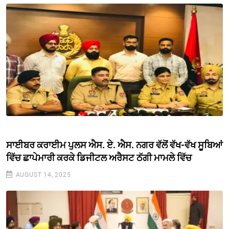
ਸਾਈਬਰ ਕਰਾਈਮ ਪੁਲਸ ਐਸ. ਏ. ਐਸ. ਨਗਰ ਵੱਲੋਂ ਵੱਖ-ਵੱਖ ਸੂਬਿਆਂ
ਵਿੱਚ ਛਾਪੇਮਾਰੀ ਕਰਕੇ ਡਿਜੀਟਲ ਅਰੈਸਟ ਠੱਗੀ ਮਾਮਲੇ ਵਿੱਚ
AUGUST 14, 2025