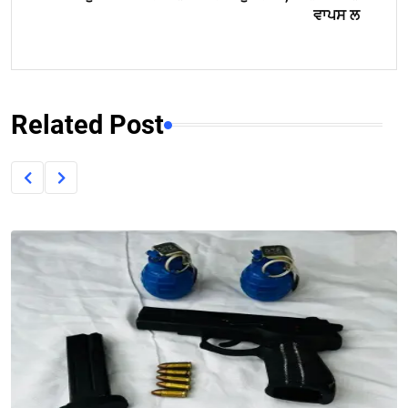
ਵਾਪਸ ਲ
Related Post