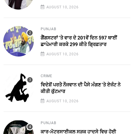
AUGUST 10, 2026
PUNJAB
ਗੈਂਗਸਟਰਾਂ 'ਤੇ ਵਾਰ ਦੇ 201ਵੇਂ ਦਿਨ 597 ਥਾਈਂ
ਛਾਪੇਮਾਰੀ ਕਰਕੇ 299 ਕੀਤੇ ਗ੍ਰਿਫ਼ਤਾਰ
AUGUST 10, 2026
CRIME
ਵਿਦੇਸ਼ੋਂ ਪਰਤੇੇ ਨੌਜਵਾਨ ਦੀ ਪੈਸੇ ਮੰਗਣ 'ਤੇ ਏਜੰਟ ਨੇ
ਕੀਤੀ ਕੁੱਟਮਾਰ
AUGUST 10, 2026
PUNJAB
ਕਾਰ-ਮੋਟਰਸਾਈਕਲ ਸੜਕ ਹਾਦਸੇ ਵਿਚ ਹੋਈ