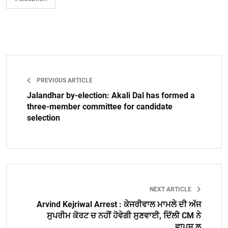
PREVIOUS ARTICLE
Jalandhar by-election: Akali Dal has formed a
three-member committee for candidate
selection
NEXT ARTICLE
Arvind Kejriwal Arrest : ਕੇਜਰੀਵਾਲ ਮਾਮਲੇ ਦੀ ਅੱਜ
ਸੁਪਰੀਮ ਕੋਰਟ ਚ ਨਹੀਂ ਹੋਵੇਗੀ ਸੁਣਵਾਈ, ਦਿੱਲੀ CM ਨੇ
ਵਾਪਸ ਲ