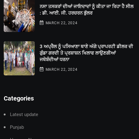
ਨਸਾ ਤਸਕਰਾਂ ਦੀਆਂ ਜਾਇਦਾਦਾਂ ਨੂੰ ਕੀਤਾ ਜਾ ਰਿਹਾ ਹੈ ਸੀਲ
: ਡੀ. ਆਈ. ਜੀ. ਹਰਚਰਨ ਭੁੱਲਰ
MARCH 22, 2024
3 ਅਪ੍ਰੈਲ ਨੂੰ ਪਸਿਆਣਾ ਥਾਣੇ ਅੱਗੇ ਪ੍ਰਾਪਰਟੀ ਡੀਲਰ ਦੀ
ਗੁੰਡਾ ਗਰਦੀ ਤੇ ਪ੍ਰਸ਼ਾਸ਼ਨ ਖਿਲਾਫ ਲਾਉਣਗੀਆਂ
ਜਥੇਬੰਦੀਆਂ ਧਰਨਾ
MARCH 22, 2024
Categories
Latest update
Punjab