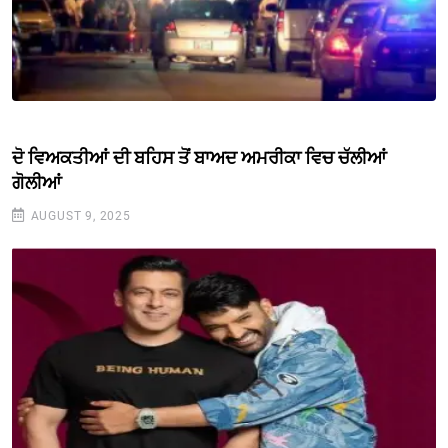
ਦੋ ਵਿਅਕਤੀਆਂ ਦੀ ਬਹਿਸ ਤੋਂ ਬਾਅਦ ਅਮਰੀਕਾ ਵਿਚ ਚੱਲੀਆਂ
ਗੋਲੀਆਂ
AUGUST 9, 2025