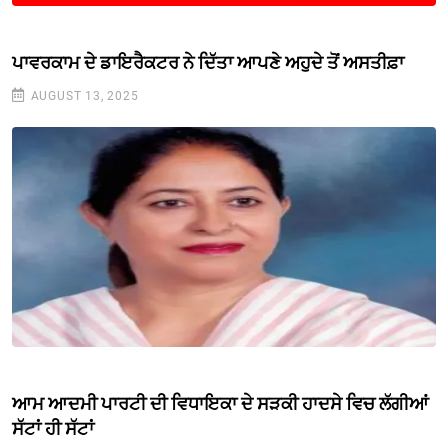
ਪਾਵਰਕਾਮ ਦੇ ਡਾਇਰੈਕਟਰ ਨੇ ਦਿੱਤਾ ਆਪਣੇ ਅਹੁਦੇ ਤੋਂ ਅਸਤੀਫ਼ਾ
AUGUST 13, 2025
ਆਮ ਆਦਮੀ ਪਾਰਟੀ ਦੀ ਵਿਧਾਇਕਾ ਦੇ ਸੜਕੀ ਹਾਦਸੇ ਵਿਚ ਲੱਗੀਆਂ
ਸੱਟਾਂ ਹੀ ਸੱਟਾਂ