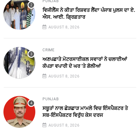
PUNJAB
ਵਿਜੀਲੈਂਸ ਨੇ ਕੀਤਾ ਰਿਸ਼ਵਤ ਲੈਂਦਾ ਪੰਜਾਬ ਪੁਲਸ ਦਾ ਏ.
ਐਸ. ਆਈ. ਗ੍ਰਿਫ਼ਤਾਰ
AUGUST 8, 2026
CRIME
ਅਣਪਛਾਤੇ ਮੋਟਰਸਾਈਕਲ ਸਵਾਰਾਂ ਨੇ ਚਲਾਈਆਂ
ਕੱਪੜਾ ਵਪਾਰੀ ਦੇ ਘਰ 'ਤੇ ਗੋਲੀਆਂ
AUGUST 8, 2026
PUNJAB
ਸਬੂਤਾਂ ਨਾਲ ਛੇੜਛਾੜ ਮਾਮਲੇ ਵਿਚ ਇੰਸਪੈਕਟਰ ਤੇ
ਸਬ-ਇੰਸਪੈਕਟਰ ਵਿਰੁੱਧ ਕੇਸ ਦਰਜ
AUGUST 8, 2026