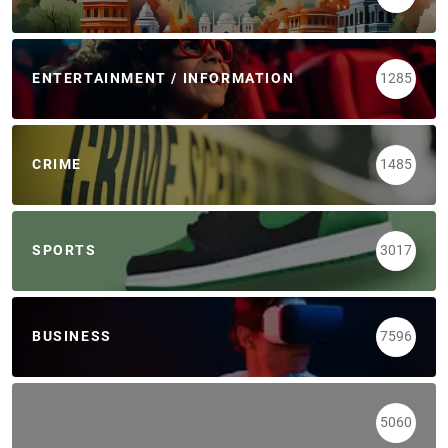
ENTERTAINMENT / INFORMATION
1285
CRIME
1485
SPORTS
3017
BUSINESS
7596
5060