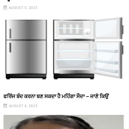
AUGUST 5, 2025
ਫਰਿੱਜ ਬੰਦ ਕਰਨਾ ਬਣ ਸਕਦਾ ਹੈ ਮਹਿੰਗਾ ਸੌਦਾ – ਜਾਣੋ ਕਿਉਂ
AUGUST 4, 2025