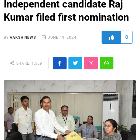
Independent candidate Raj
Kumar filed first nomination
0
BY
AAKSH NEWS
JUNE 19, 2024
SHARE: 1,509