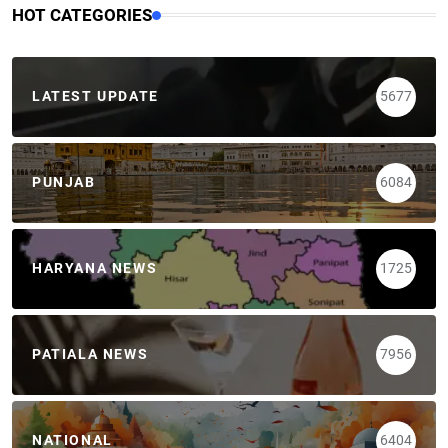
HOT CATEGORIES
LATEST UPDATE
5677
PUNJAB
6084
HARYANA NEWS
1725
PATIALA NEWS
7956
NATIONAL
6404