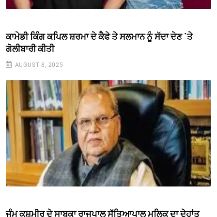
ਕਾਮੇਡੀ ਕਿੰਗ ਕਪਿਲ ਸ਼ਰਮਾ ਦੇ ਕੈਫੇ ਤੇ ਸਲਮਾਨ ਨੂੰ ਸੱਦਾ ਦੇਣ `ਤੇ
ਗੋਲੀਬਾਰੀ ਕੀਤੀ
AUGUST 8, 2025
ਜੰਮੂ ਕਸ਼ਮੀਰ ਦੇ ਸਾਬਕਾ ਰਾਜਪਾਲ ਸੱਤਿਆਪਾਲ ਮਲਿਕ ਦਾ ਦੇਹਾਂਤ