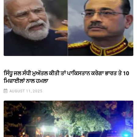
ਸਿੰਧੂ ਜਲ ਸੰਧੀ ਮੁਅੱਤਲ ਕੀਤੀ ਤਾਂ ਪਾਕਿਸਤਾਨ ਕਰੇਗਾ ਭਾਰਤ ਤੇ 10
ਮਿਜ਼ਾਈਲਾਂ ਨਾਲ ਹਮਲਾ
AUGUST 11, 2025