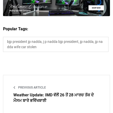
Popular Tags:
bjp president jp nadda, j p nadda bjp president, jp nadda, jp na
dda wife car stolen
PREVIOUS ARTICLE
Weather Update: IMD ਵੱਲੋਂ 26 ਤੋਂ 28 ਮਾਰਚ ਤੱਕ ਦੇ
ਮੌਸਮ ਬਾਰੇ ਭਵਿੱਖਬਾਣੀ