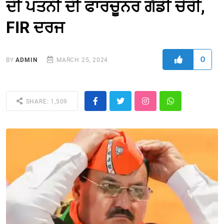
ਦੀ ਪਤਨੀ ਦੀ ਫਾਰਚੂਨਰ ਗੱਡੀ ਚੋਰੀ,
FIR ਦਰਜ
0
BY
ADMIN
MARCH 25, 2024
SHARE: 1,509