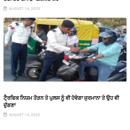
AUGUST 14, 2025
ਟੈ੍ਰਫਿਕ ਨਿਯਮ ਤੋੋੜਨ ਤੇ ਪੁਲਸ ਨੂੰ ਵੀ ਹੋਵੇਗਾ ਜੁਰਮਾਨਾ ਤੇ ਉਹ ਵੀ
ਦੁੱਗਣਾ
AUGUST 14, 2025