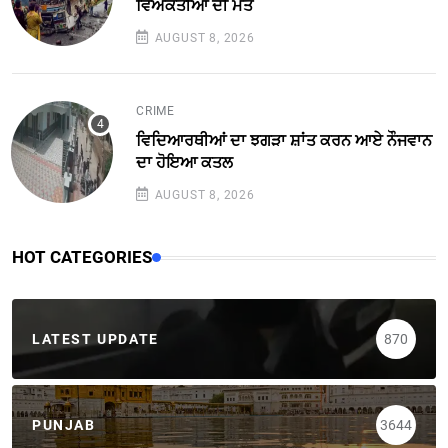
ਵਿਅਕਤੀਆਂ ਦੀ ਮੌਤ
AUGUST 8, 2026
CRIME
ਵਿਦਿਆਰਥੀਆਂ ਦਾ ਝਗੜਾ ਸ਼ਾਂਤ ਕਰਨ ਆਏ ਨੌਜਵਾਨ
ਦਾ ਹੋਇਆ ਕਤਲ
AUGUST 8, 2026
HOT CATEGORIES
LATEST UPDATE
870
PUNJAB
3644