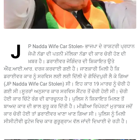
J
P Nadda Wife Car Stolen- ਭਾਜਪਾ ਦੇ ਰਾਸ਼ਟਰੀ ਪ੍ਰਧਾਨ
ਜੇਪੀ ਨੱਡਾ ਦੀ ਪਤਨੀ ਮੱਲਿਕਾ ਨੱਡਾ ਦੀ ਕਾਰ ਚੋਰੀ ਹੋਣ ਦੀ
ਖ਼ਬਰ ਹੈ। ਡਰਾਈਵਰ ਜੋਗਿੰਦਰ ਦੀ ਸ਼ਿਕਾਇਤ ਉਤੇ
ਐੱਫ.ਆਈ.ਆਰ. ਦਰਜ ਕਰਵਾਈ ਗਈ ਹੈ। ਜਾਣਕਾਰੀ ਮਿਲੀ ਹੈ ਕਿ
ਡਰਾਈਵਰ ਕਾਰ ਨੂੰ ਸਰਵਿਸ ਲਈ ਲਈ ਦਿੱਲੀ ਦੇ ਗੋਵਿੰਦਪੁਰੀ ਲੈ ਕੇ ਗਿਆ
(JP Nadda Wife Car Stolen) ਸੀ। ਇਹ ਕਾਰ 19 ਮਾਰਚ ਨੂੰ ਚੋਰੀ ਹੋ
ਗਈ ਸੀ।ਸੂਤਰਾਂ ਅਨੁਸਾਰ ਕਾਰ ਸਰਵਿਸ ਸੈਂਟਰ ਤੋਂ ਚੋਰੀ ਹੋਈ ਸੀ। ਚੋਰੀ
ਹੋਈ ਕਾਰ ਚਿੱਟੇ ਰੰਗ ਦੀ ਫਾਰਚੂਨਰ ਹੈ। ਪੁਲਿਸ ਨੇ ਸ਼ਿਕਾਇਤ ਮਿਲਣ ਤੋਂ
ਬਾਅਦ ਕਾਰ ਦੀ ਭਾਲ ਸ਼ੁਰੂ ਕਰ ਦਿੱਤੀ ਹੈ। ਮੀਡੀਆ ਰਿਪੋਰਟਾਂ ਮੁਤਾਬਕ ਜਦੋਂ
ਕਾਰ ਚੋਰੀ ਹੋਈ ਤਾਂ ਡਰਾਈਵਰ ਖਾਣਾ ਖਾਣ ਗਿਆ ਸੀ। ਪੁਲਿਸ ਨੂੰ ਮਿਲੀ
ਸੀਸੀਟੀਵੀ ਫੁਟੇਜ ਵਿਚ ਕਾਰ ਗੁਰੂਗ੍ਰਾਮ ਵੱਲ ਜਾਂਦੀ ਦਿਖਾਈ ਦੇ ਰਹੀ ਹੈ।