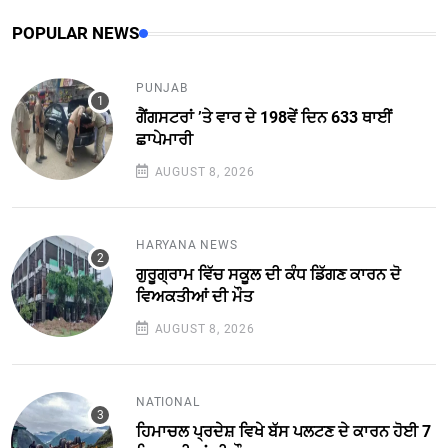
POPULAR NEWS
PUNJAB
ਗੈਂਗਸਟਰਾਂ ’ਤੇ ਵਾਰ ਦੇ 198ਵੇਂ ਦਿਨ 633 ਥਾਈਂ
ਛਾਪੇਮਾਰੀ
AUGUST 8, 2026
HARYANA NEWS
ਗੁਰੂਗ੍ਰਾਮ ਵਿੱਚ ਸਕੂਲ ਦੀ ਕੰਧ ਡਿੱਗਣ ਕਾਰਨ ਦੋ
ਵਿਅਕਤੀਆਂ ਦੀ ਮੌਤ
AUGUST 8, 2026
NATIONAL
ਹਿਮਾਚਲ ਪ੍ਰਦੇਸ਼ ਵਿਖੇ ਬੱਸ ਪਲਟਣ ਦੇ ਕਾਰਨ ਹੋਈ 7