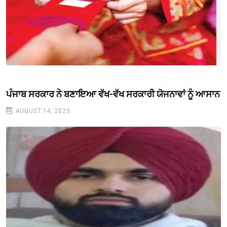
ਪੰਜਾਬ ਸਰਕਾਰ ਨੇ ਬਣਾਇਆ ਵੱਖ-ਵੱਖ ਸਰਕਾਰੀ ਯੋਜਨਾਵਾਂ ਨੂੰ ਆਸਾਨ
AUGUST 14, 2025