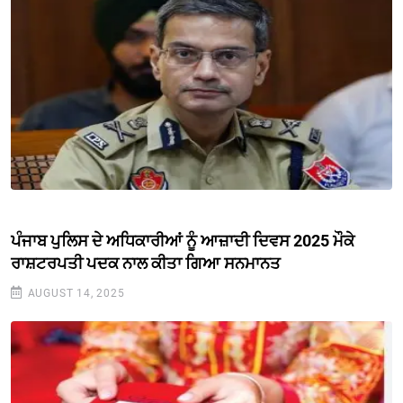
ਪੰਜਾਬ ਪੁਲਿਸ ਦੇ ਅਧਿਕਾਰੀਆਂ ਨੂੰ ਆਜ਼ਾਦੀ ਦਿਵਸ 2025 ਮੌਕੇ
ਰਾਸ਼ਟਰਪਤੀ ਪਦਕ ਨਾਲ ਕੀਤਾ ਗਿਆ ਸਨਮਾਨਤ
AUGUST 14, 2025