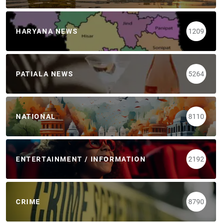
HARYANA NEWS
1209
PATIALA NEWS
5264
NATIONAL
8110
ENTERTAINMENT / INFORMATION
2192
CRIME
8790