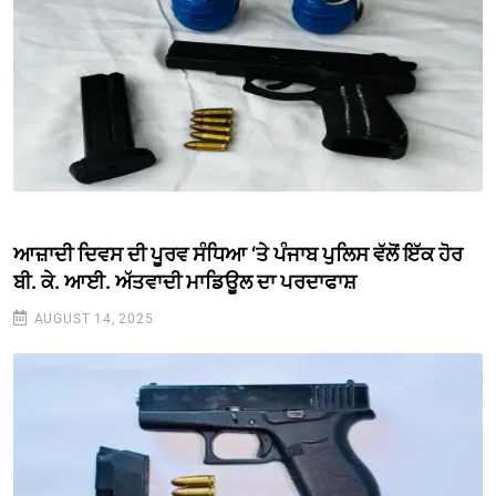
ਆਜ਼ਾਦੀ ਦਿਵਸ ਦੀ ਪੂਰਵ ਸੰਧਿਆ ‘ਤੇ ਪੰਜਾਬ ਪੁਲਿਸ ਵੱਲੋਂ ਇੱਕ ਹੋਰ
ਬੀ. ਕੇ. ਆਈ. ਅੱਤਵਾਦੀ ਮਾਡਿਊਲ ਦਾ ਪਰਦਾਫਾਸ਼
AUGUST 14, 2025