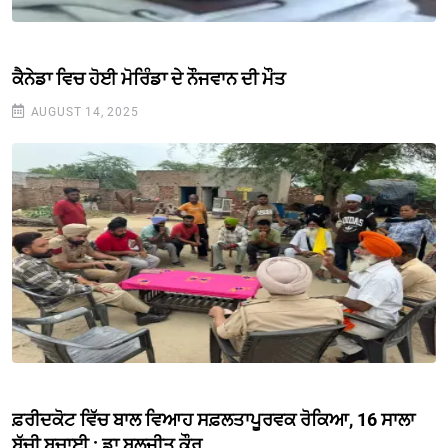
ਕੈਨੇਡਾ ਵਿਚ ਹੋਈ ਮੋਰਿੰਡਾ ਦੇ ਨੌਜਵਾਨ ਦੀ ਮੌਤ
AUGUST 14, 2025
ਫ਼ਰੀਦਕੋਟ ਵਿੱਚ ਬਾਲ ਵਿਆਹ ਸਫ਼ਲਤਾਪੂਰਵਕ ਰੋਕਿਆ, 16 ਸਾਲਾ
ਬੱਚੀ ਬਚਾਈ : ਡਾ ਬਲਜੀਤ ਕੌਰ