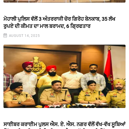
ਮੋਹਾਲੀ ਪੁਲਿਸ ਵੱਲੋਂ 3 ਅੰਤਰਰਾਜੀ ਚੋਰ ਗਿਰੋਹ ਬੇਨਕਾਬ, 35 ਲੱਖ
ਰੁਪਏ ਦੀ ਕੀਮਤ ਦਾ ਮਾਲ ਬਰਾਮਦ, 6 ਗ੍ਰਿਫਤਾਰ
AUGUST 14, 2025
ਸਾਈਬਰ ਕਰਾਈਮ ਪੁਲਸ ਐਸ. ਏ. ਐਸ. ਨਗਰ ਵੱਲੋਂ ਵੱਖ-ਵੱਖ ਸੂਬਿਆਂ