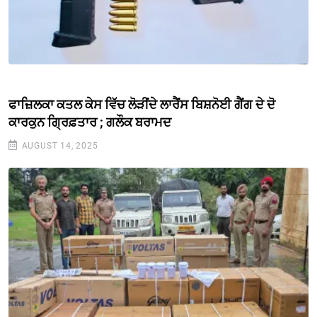
ਫਾਜ਼ਿਲਕਾ ਕਤਲ ਕੇਸ ਵਿੱਚ ਲੋੜੀਂਦੇ ਲਾਰੈਂਸ ਬਿਸ਼ਨੋਈ ਗੈਂਗ ਦੇ ਦੋ
ਕਾਰਕੁਨ ਗ੍ਰਿਫ਼ਤਾਰ ; ਗਲੌਕ ਬਰਾਮਦ
AUGUST 14, 2025