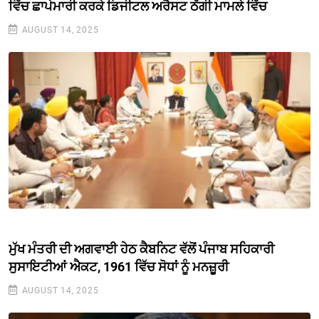
ਵਿੱਚ ਛਾਪੇਮਾਰੀ ਕਰਕੇ ਡਿਜੀਟਲ ਅਰੈਸਟ ਠੱਗੀ ਮਾਮਲੇ ਵਿੱਚ
AUGUST 14, 2025
ਮੁੱਖ ਮੰਤਰੀ ਦੀ ਅਗਵਾਈ ਹੇਠ ਕੈਬਨਿਟ ਵੱਲੋਂ ਪੰਜਾਬ ਸਹਿਕਾਰੀ
ਸੁਸਾਇਟੀਆਂ ਐਕਟ, 1961 ਵਿੱਚ ਸੋਧਾਂ ਨੂੰ ਮਨਜ਼ੂਰੀ
AUGUST 14, 2025