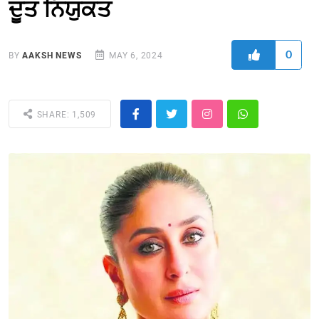
ਦੂਤ ਨਿਯੁਕਤ
0
BY
AAKSH NEWS
MAY 6, 2024
SHARE: 1,509