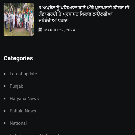
3 ਅਪ੍ਰੈਲ ਨੂੰ ਪਸਿਆਣਾ ਥਾਣੇ ਅੱਗੇ ਪ੍ਰਾਪਰਟੀ ਡੀਲਰ ਦੀ
ਗੁੰਡਾ ਗਰਦੀ ਤੇ ਪ੍ਰਸ਼ਾਸ਼ਨ ਖਿਲਾਫ ਲਾਉਣਗੀਆਂ
ਜਥੇਬੰਦੀਆਂ ਧਰਨਾ
MARCH 22, 2024
Categories
Latest update
Punjab
Haryana News
Patiala News
National