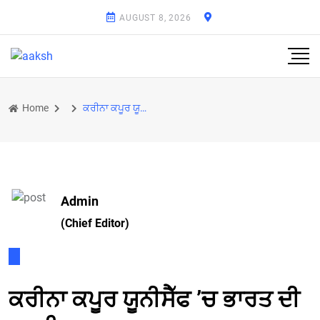
AUGUST 8, 2026
Home
ਕਰੀਨਾ ਕਪੂਰ ਯੂਨੀਸੈੱਫ ’ਚ ਭਾਰਤ ਦੀ ਦੂਤ ਨਿਯੁਕਤ
Admin
(Chief Editor)
ਕਰੀਨਾ ਕਪੂਰ ਯੂਨੀਸੈੱਫ ’ਚ ਭਾਰਤ ਦੀ