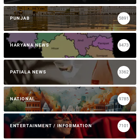
PUNJAB
5891
HARYANA NEWS
9473
PATIALA NEWS
3362
NATIONAL
9785
ENTERTAINMENT / INFORMATION
7101