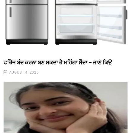
ਫਰਿੱਜ ਬੰਦ ਕਰਨਾ ਬਣ ਸਕਦਾ ਹੈ ਮਹਿੰਗਾ ਸੌਦਾ – ਜਾਣੋ ਕਿਉਂ
AUGUST 4, 2025