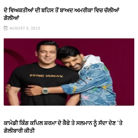
ਦੋ ਵਿਅਕਤੀਆਂ ਦੀ ਬਹਿਸ ਤੋਂ ਬਾਅਦ ਅਮਰੀਕਾ ਵਿਚ ਚੱਲੀਆਂ
ਗੋਲੀਆਂ
AUGUST 9, 2025
ਕਾਮੇਡੀ ਕਿੰਗ ਕਪਿਲ ਸ਼ਰਮਾ ਦੇ ਕੈਫੇ ਤੇ ਸਲਮਾਨ ਨੂੰ ਸੱਦਾ ਦੇਣ `ਤੇ
ਗੋਲੀਬਾਰੀ ਕੀਤੀ