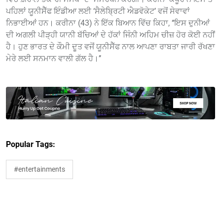
ਪਹਿਲਾਂ ਯੂਨੀਸੈੱਫ ਇੰਡੀਆ ਲਈ ‘ਸੈਲੇਬ੍ਰਿਟੀ ਐਡਵੋਕੇਟ’ ਵਜੋਂ ਸੇਵਾਵਾਂ
ਨਿਭਾਈਆਂ ਹਨ। ਕਰੀਨਾ (43) ਨੇ ਇੱਕ ਬਿਆਨ ਵਿੱਚ ਕਿਹਾ, ‘‘ਇਸ ਦੁਨੀਆਂ
ਦੀ ਅਗਲੀ ਪੀੜ੍ਹੀ ਯਾਨੀ ਬੱਚਿਆਂ ਦੇ ਹੱਕਾਂ ਜਿੰਨੀ ਅਹਿਮ ਚੀਜ਼ ਹੋਰ ਕੋਈ ਨਹੀਂ
ਹੈ। ਹੁਣ ਭਾਰਤ ਦੇ ਕੌਮੀ ਦੂਤ ਵਜੋਂ ਯੂਨੀਸੈੱਫ ਨਾਲ ਆਪਣਾ ਰਾਬਤਾ ਜਾਰੀ ਰੱਖਣਾ
ਮੇਰੇ ਲਈ ਸਨਮਾਨ ਵਾਲੀ ਗੱਲ ਹੈ।’’
Popular Tags:
#entertainments