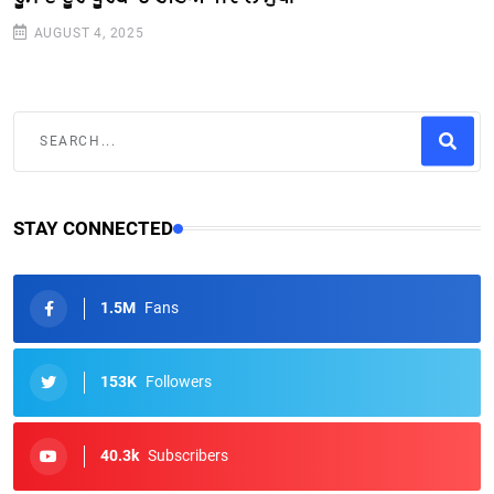
AUGUST 4, 2025
STAY CONNECTED
1.5M
Fans
153K
Followers
40.3k
Subscribers