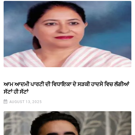
ਆਮ ਆਦਮੀ ਪਾਰਟੀ ਦੀ ਵਿਧਾਇਕਾ ਦੇ ਸੜਕੀ ਹਾਦਸੇ ਵਿਚ ਲੱਗੀਆਂ
ਸੱਟਾਂ ਹੀ ਸੱਟਾਂ
AUGUST 13, 2025