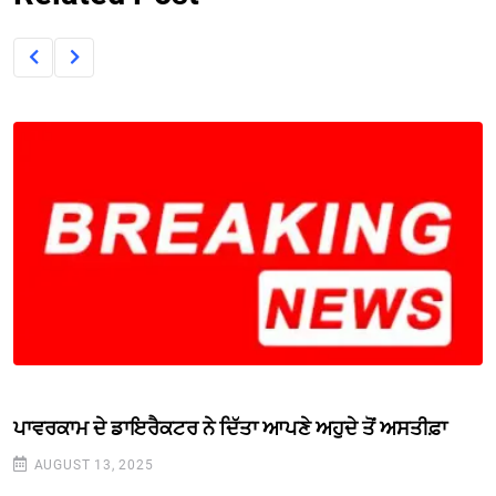
ਪਾਵਰਕਾਮ ਦੇ ਡਾਇਰੈਕਟਰ ਨੇ ਦਿੱਤਾ ਆਪਣੇ ਅਹੁਦੇ ਤੋਂ ਅਸਤੀਫ਼ਾ
AUGUST 13, 2025