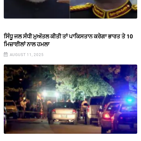
ਸਿੰਧੂ ਜਲ ਸੰਧੀ ਮੁਅੱਤਲ ਕੀਤੀ ਤਾਂ ਪਾਕਿਸਤਾਨ ਕਰੇਗਾ ਭਾਰਤ ਤੇ 10
ਮਿਜ਼ਾਈਲਾਂ ਨਾਲ ਹਮਲਾ
AUGUST 11, 2025