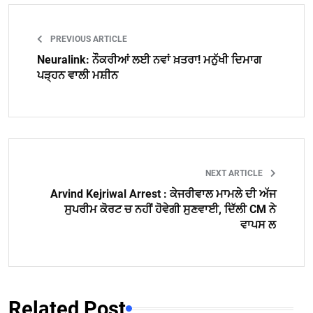
PREVIOUS ARTICLE
Neuralink: ਨੌਕਰੀਆਂ ਲਈ ਨਵਾਂ ਖ਼ਤਰਾ! ਮਨੁੱਖੀ ਦਿਮਾਗ
ਪੜ੍ਹਨ ਵਾਲੀ ਮਸ਼ੀਨ
NEXT ARTICLE
Arvind Kejriwal Arrest : ਕੇਜਰੀਵਾਲ ਮਾਮਲੇ ਦੀ ਅੱਜ
ਸੁਪਰੀਮ ਕੋਰਟ ਚ ਨਹੀਂ ਹੋਵੇਗੀ ਸੁਣਵਾਈ, ਦਿੱਲੀ CM ਨੇ
ਵਾਪਸ ਲ
Related Post