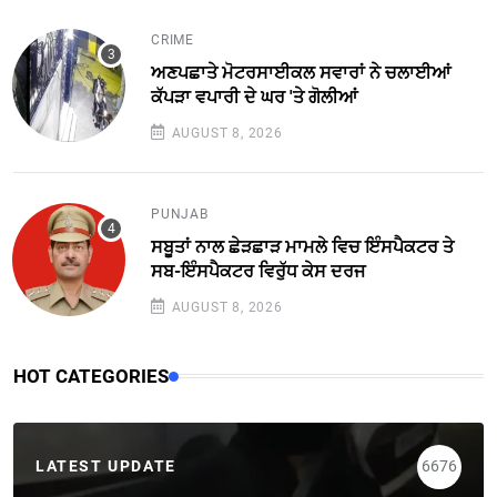
CRIME
ਅਣਪਛਾਤੇ ਮੋਟਰਸਾਈਕਲ ਸਵਾਰਾਂ ਨੇ ਚਲਾਈਆਂ
ਕੱਪੜਾ ਵਪਾਰੀ ਦੇ ਘਰ 'ਤੇ ਗੋਲੀਆਂ
AUGUST 8, 2026
PUNJAB
ਸਬੂਤਾਂ ਨਾਲ ਛੇੜਛਾੜ ਮਾਮਲੇ ਵਿਚ ਇੰਸਪੈਕਟਰ ਤੇ
ਸਬ-ਇੰਸਪੈਕਟਰ ਵਿਰੁੱਧ ਕੇਸ ਦਰਜ
AUGUST 8, 2026
HOT CATEGORIES
LATEST UPDATE
6676