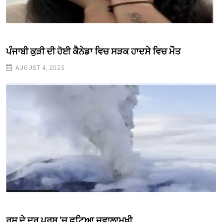
ਪੰਜਾਬੀ ਕੁੜੀ ਦੀ ਹੋਈ ਕੈਨੇਡਾ ਵਿਚ ਸੜਕ ਹਾਦਸੇ ਵਿਚ ਮੌਤ
AUGUST 4, 2025
ਰੂਸ ਦੇ ਦੂਰ ਪੂਰਬ ’ਚ ਫਟਿਆ ਜਵਾਲਾਮੁਖੀ