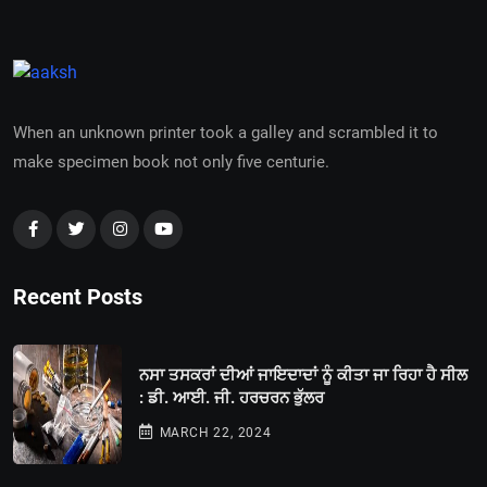
When an unknown printer took a galley and scrambled it to
make specimen book not only five centurie.
Recent Posts
ਨਸਾ ਤਸਕਰਾਂ ਦੀਆਂ ਜਾਇਦਾਦਾਂ ਨੂੰ ਕੀਤਾ ਜਾ ਰਿਹਾ ਹੈ ਸੀਲ
: ਡੀ. ਆਈ. ਜੀ. ਹਰਚਰਨ ਭੁੱਲਰ
MARCH 22, 2024