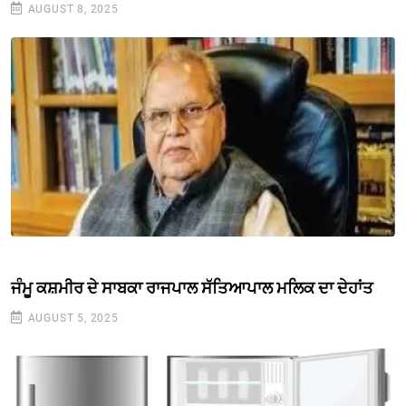
AUGUST 8, 2025
ਜੰਮੂ ਕਸ਼ਮੀਰ ਦੇ ਸਾਬਕਾ ਰਾਜਪਾਲ ਸੱਤਿਆਪਾਲ ਮਲਿਕ ਦਾ ਦੇਹਾਂਤ
AUGUST 5, 2025