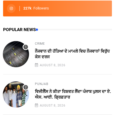
227k
Followers
POPULAR NEWS
CRIME
ਨੌਜਵਾਨ ਦੀ ਹੱਤਿਆ ਦੇ ਮਾਮਲੇ ਵਿਚ ਨੌਜਵਾਨਾਂ ਵਿਰੁੱਧ
ਕੇਸ ਦਰਜ
AUGUST 8, 2026
PUNJAB
ਵਿਜੀਲੈਂਸ ਨੇ ਕੀਤਾ ਰਿਸ਼ਵਤ ਲੈਂਦਾ ਪੰਜਾਬ ਪੁਲਸ ਦਾ ਏ.
ਐਸ. ਆਈ. ਗ੍ਰਿਫ਼ਤਾਰ
AUGUST 8, 2026