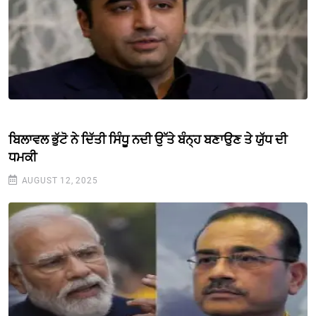
ਬਿਲਾਵਲ ਭੁੱਟੋ ਨੇ ਦਿੱਤੀ ਸਿੰਧੂ ਨਦੀ ਉੱਤੇ ਬੰਨ੍ਹ ਬਣਾਉਣ ਤੇ ਯੁੱਧ ਦੀ
ਧਮਕੀ
AUGUST 12, 2025