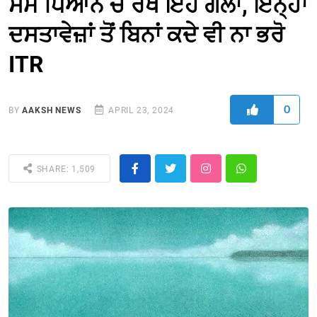
ਸਮੇਂ ਧਿਆਨ ਚ ਰੱਖੋ ਇਹ ਗੱਲਾਂ, ਇਨ੍ਹਾਂ
ਦਸਤਾਵੇਜ਼ਾਂ ਤੋਂ ਬਿਨਾਂ ਕਦੇ ਵੀ ਨਾ ਭਰੋ
ITR
0
BY
AAKSH NEWS
APRIL 23, 2024
SHARE: 1,509