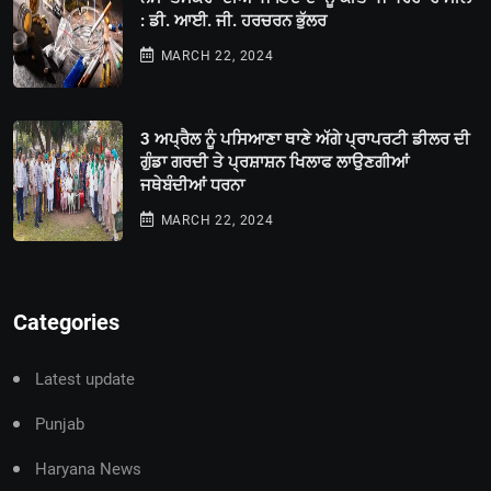
: ਡੀ. ਆਈ. ਜੀ. ਹਰਚਰਨ ਭੁੱਲਰ
MARCH 22, 2024
3 ਅਪ੍ਰੈਲ ਨੂੰ ਪਸਿਆਣਾ ਥਾਣੇ ਅੱਗੇ ਪ੍ਰਾਪਰਟੀ ਡੀਲਰ ਦੀ
ਗੁੰਡਾ ਗਰਦੀ ਤੇ ਪ੍ਰਸ਼ਾਸ਼ਨ ਖਿਲਾਫ ਲਾਉਣਗੀਆਂ
ਜਥੇਬੰਦੀਆਂ ਧਰਨਾ
MARCH 22, 2024
Categories
Latest update
Punjab
Haryana News