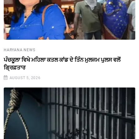
HARYANA NEWS
ਪੰਚਕੂਲਾ ਵਿਖੇ ਮਹਿਲਾ ਕਤਲ ਕਾਂਡ ਦੇ ਤਿੰਨ ਮੁਲਜਮ ਪੁਲਸ ਵਲੋਂ
ਗ੍ਰਿਫ਼ਤਾਰ
AUGUST 5, 2026