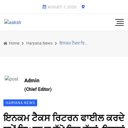
AUGUST 7, 2026
Home
Haryana News
ਇਨਕਮ ਟੈਕਸ ਰਿਟਰਨ ਫਾਈਲ ਕਰਦੇ ਸਮੇਂ ਧਿਆਨ ਚ ਰੱਖੋ ਇਹ ਗੱਲਾਂ, ਇਨ੍ਹਾਂ ਦਸਤਾਵੇਜ਼ਾਂ ਤੋਂ ਬਿਨਾਂ ਕਦੇ ਵੀ ਨਾ ਭਰੋ ITR
Admin
(Chief Editor)
HARYANA NEWS
ਇਨਕਮ ਟੈਕਸ ਰਿਟਰਨ ਫਾਈਲ ਕਰਦੇ