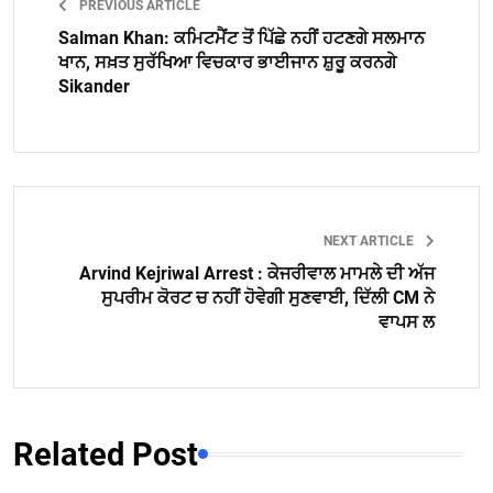
PREVIOUS ARTICLE
Salman Khan: ਕਮਿਟਮੈਂਟ ਤੋਂ ਪਿੱਛੇ ਨਹੀਂ ਹਟਣਗੇ ਸਲਮਾਨ
ਖਾਨ, ਸਖ਼ਤ ਸੁਰੱਖਿਆ ਵਿਚਕਾਰ ਭਾਈਜਾਨ ਸ਼ੁਰੂ ਕਰਨਗੇ
Sikander
NEXT ARTICLE
Arvind Kejriwal Arrest : ਕੇਜਰੀਵਾਲ ਮਾਮਲੇ ਦੀ ਅੱਜ
ਸੁਪਰੀਮ ਕੋਰਟ ਚ ਨਹੀਂ ਹੋਵੇਗੀ ਸੁਣਵਾਈ, ਦਿੱਲੀ CM ਨੇ
ਵਾਪਸ ਲ
Related Post