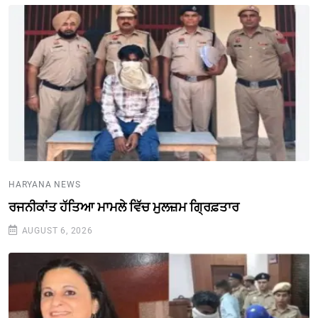
HARYANA NEWS
ਰਜਨੀਕਾਂਤ ਹੱਤਿਆ ਮਾਮਲੇ ਵਿੱਚ ਮੁਲਜ਼ਮ ਗ੍ਰਿਫ਼ਤਾਰ
AUGUST 6, 2026