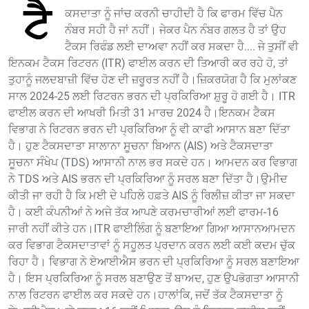
ਟੈ
ਕਸਦਾਤਾ ਨੂੰ ਜਾਂਚ ਕਰਨੀ ਚਾਹੀਦੀ ਹੈ ਕਿ ਫਾਰਮ ਵਿੱਚ ਪੈਨ
ਨੰਬਰ ਸਹੀ ਹੈ ਜਾਂ ਨਹੀਂ। ਜੇਕਰ ਪੈਨ ਨੰਬਰ ਗਲਤ ਹੈ ਤਾਂ ਉਹ
ਟੈਕਸ ਰਿਫੰਡ ਲਈ ਦਾਅਵਾ ਨਹੀਂ ਕਰ ਸਕਦਾ ਹੈ.... ਜੇ ਤੁਸੀਂ ਵੀ
ਇਨਕਮ ਟੈਕਸ ਰਿਟਰਨ (ITR) ਫਾਈਲ ਕਰਨ ਦੀ ਤਿਆਰੀ ਕਰ ਰਹੇ ਹੋ, ਤਾਂ
ਤੁਹਾਨੂੰ ਜਲਦਬਾਜ਼ੀ ਵਿੱਚ ਹੋਣ ਦੀ ਜ਼ਰੂਰਤ ਨਹੀਂ ਹੈ।ਜ਼ਿਕਰਯੋਗ ਹੈ ਕਿ ਮੁਲਾਂਕਣ
ਸਾਲ 2024-25 ਲਈ ਰਿਟਰਨ ਭਰਨ ਦੀ ਪ੍ਰਕਿਰਿਆ ਸ਼ੁਰੂ ਹੋ ਗਈ ਹੈ। ITR
ਫਾਈਲ ਕਰਨ ਦੀ ਆਖਰੀ ਮਿਤੀ 31 ਮਾਰਚ 2024 ਹੈ।ਇਨਕਮ ਟੈਕਸ
ਵਿਭਾਗ ਨੇ ਰਿਟਰਨ ਭਰਨ ਦੀ ਪ੍ਰਕਿਰਿਆ ਨੂੰ ਵੀ ਕਾਫੀ ਆਸਾਨ ਬਣਾ ਦਿੱਤਾ
ਹੈ। ਹੁਣ ਟੈਕਸਦਾਤਾ ਸਾਲਾਨਾ ਸੂਚਨਾ ਬਿਆਨ (AIS) ਅਤੇ ਟੈਕਸਦਾਤਾ
ਸੂਚਨਾ ਸੰਖੇਪ (TDS) ਆਸਾਨੀ ਨਾਲ ਭਰ ਸਕਦੇ ਹਨ। ਆਮਦਨ ਕਰ ਵਿਭਾਗ
ਨੇ TDS ਅਤੇ AIS ਭਰਨ ਦੀ ਪ੍ਰਕਿਰਿਆ ਨੂੰ ਸਰਲ ਬਣਾ ਦਿੱਤਾ ਹੈ।ਉਮੀਦ
ਕੀਤੀ ਜਾ ਰਹੀ ਹੈ ਕਿ ਮਈ ਦੇ ਪਹਿਲੇ ਹਫ਼ਤੇ AIS ਨੂੰ ਰਿਲੀਜ਼ ਕੀਤਾ ਜਾ ਸਕਦਾ
ਹੈ। ਕਈ ਕੰਪਨੀਆਂ ਨੇ ਅਜੇ ਤੱਕ ਆਪਣੇ ਕਰਮਚਾਰੀਆਂ ਲਈ ਫਾਰਮ-16
ਜਾਰੀ ਨਹੀਂ ਕੀਤੇ ਹਨ।ITR ਫਾਈਲਿੰਗ ਨੂੰ ਬਣਾਇਆ ਗਿਆ ਆਸਾਨਆਮਦਨ
ਕਰ ਵਿਭਾਗ ਟੈਕਸਦਾਤਾਵਾਂ ਨੂੰ ਸਹੂਲਤ ਪ੍ਰਦਾਨ ਕਰਨ ਲਈ ਕਈ ਕਦਮ ਚੁੱਕ
ਰਿਹਾ ਹੈ। ਵਿਭਾਗ ਨੇ ਏਆਈਐਸ ਭਰਨ ਦੀ ਪ੍ਰਕਿਰਿਆ ਨੂੰ ਸਰਲ ਬਣਾਇਆ
ਹੈ। ਇਸ ਪ੍ਰਕਿਰਿਆ ਨੂੰ ਸਰਲ ਬਣਾਉਣ ਤੋਂ ਬਾਅਦ, ਹੁਣ ਉਪਭੋਗਤਾ ਆਸਾਨੀ
ਨਾਲ ਰਿਟਰਨ ਫਾਈਲ ਕਰ ਸਕਦੇ ਹਨ।ਹਾਲਾਂਕਿ, ਜਦੋਂ ਤੱਕ ਟੈਕਸਦਾਤਾ ਨੂੰ