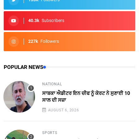
40.3k
Subscribers
227k
Followers
POPULAR NEWS
NATIONAL
ਸਾਬਕਾ ਐਡੀਟਰ ਇਨ ਚੀਫ ਨੂੰ ਕੋਰਟ ਨੇ ਸੁਣਾਈ 10
ਸਾਲ ਦੀ ਸਜ਼ਾ
AUGUST 6, 2026
SPORTS