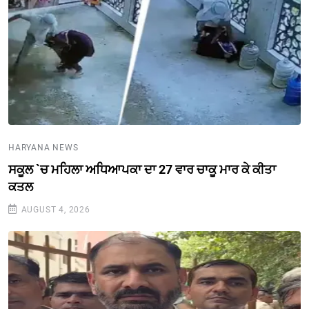
HARYANA NEWS
ਸਕੂਲ `ਚ ਮਹਿਲਾ ਅਧਿਆਪਕਾ ਦਾ 27 ਵਾਰ ਚਾਕੂ ਮਾਰ ਕੇ ਕੀਤਾ
ਕਤਲ
AUGUST 4, 2026