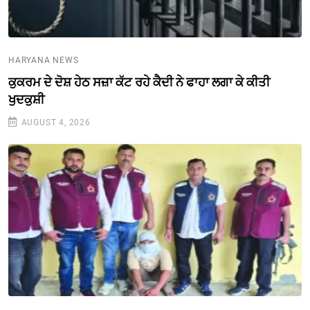
HARYANA NEWS
ਕੁਕਰਮ ਦੇ ਦੋਸ਼ ਹੇਠ ਸਜ਼ਾ ਕੱਟ ਰਹੇ ਕੈਦੀ ਨੇ ਫਾਹਾ ਲਗਾ ਕੇ ਕੀਤੀ
ਖੁਦਕੁਸ਼ੀ
AUGUST 4, 2026