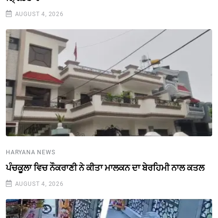
AUGUST 4, 2026
HARYANA NEWS
ਪੰਚਕੂਲਾ ਵਿਚ ਨੌਕਰਾਣੀ ਨੇ ਕੀਤਾ ਮਾਲਕਨ ਦਾ ਬੇਰਹਿਮੀ ਨਾਲ ਕਤਲ
AUGUST 4, 2026