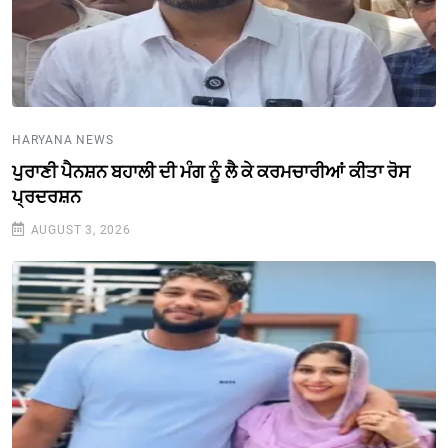
HARYANA NEWS
ਪੁਰਾਣੀ ਪੈਨਸ਼ਨ ਬਹਾਲੀ ਦੀ ਮੰਗ ਨੂੰ ਲੈ ਕੇ ਕਰਮਚਾਰੀਆਂ ਕੀਤਾ ਰੋਸ
ਪ੍ਰਦਰਸ਼ਨ
AUGUST 3, 2026