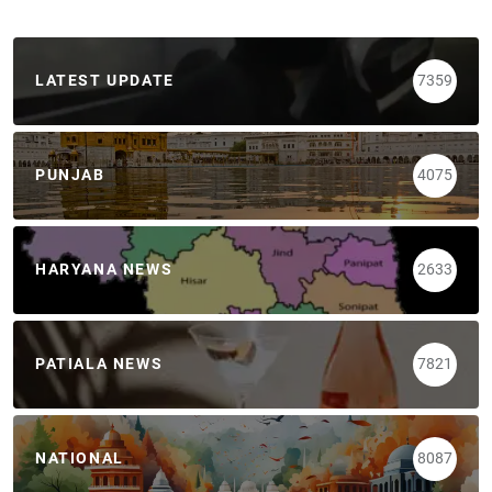
LATEST UPDATE
7359
PUNJAB
4075
HARYANA NEWS
2633
PATIALA NEWS
7821
NATIONAL
8087