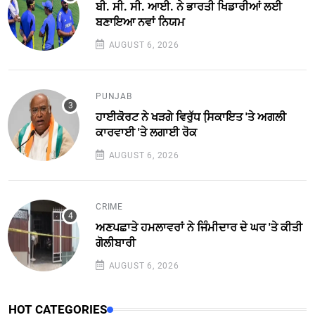
ਬੀ. ਸੀ. ਸੀ. ਆਈ. ਨੇ ਭਾਰਤੀ ਖਿਡਾਰੀਆਂ ਲਈ
ਬਣਾਇਆ ਨਵਾਂ ਨਿਯਮ
AUGUST 6, 2026
PUNJAB
ਹਾਈਕੋਰਟ ਨੇ ਖੜਗੇ ਵਿਰੁੱਧ ਸਿ਼ਕਾਇਤ 'ਤੇ ਅਗਲੀ
ਕਾਰਵਾਈ 'ਤੇ ਲਗਾਈ ਰੋਕ
AUGUST 6, 2026
CRIME
ਅਣਪਛਾਤੇ ਹਮਲਾਵਰਾਂ ਨੇ ਜਿੰਮੀਦਾਰ ਦੇ ਘਰ 'ਤੇ ਕੀਤੀ
ਗੋਲੀਬਾਰੀ
AUGUST 6, 2026
HOT CATEGORIES