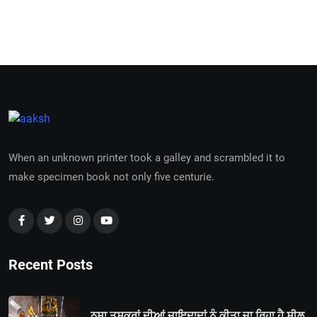
When an unknown printer took a galley and scrambled it to
make specimen book not only five centurie.
Recent Posts
ਨਸਾ ਤਸਕਰਾਂ ਦੀਆਂ ਜਾਇਦਾਦਾਂ ਨੂੰ ਕੀਤਾ ਜਾ ਰਿਹਾ ਹੈ ਸੀਲ