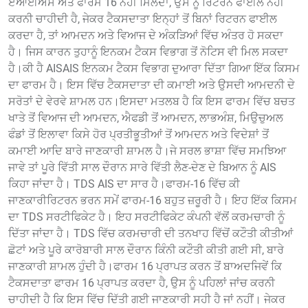
ਏਆਈਐਸ ਅਤੇ ਫਾਰਮ 16 ਨਹੀਂ ਮਿਲਦਾ, ਉਸ ਨੂੰ ਰਿਟਰਨ ਫਾਈਲ ਨਹੀਂ
ਕਰਨੀ ਚਾਹੀਦੀ ਹੈ, ਜੇਕਰ ਟੈਕਸਦਾਤਾ ਇਨ੍ਹਾਂ ਤੋਂ ਬਿਨਾਂ ਰਿਟਰਨ ਫਾਈਲ
ਕਰਦਾ ਹੈ, ਤਾਂ ਆਮਦਨ ਅਤੇ ਵਿਆਜ ਦੇ ਅੰਕੜਿਆਂ ਵਿੱਚ ਅੰਤਰ ਹੋ ਸਕਦਾ
ਹੈ। ਜਿਸ ਕਾਰਨ ਤੁਹਾਨੂੰ ਇਨਕਮ ਟੈਕਸ ਵਿਭਾਗ ਤੋਂ ਨੋਟਿਸ ਵੀ ਮਿਲ ਸਕਦਾ
ਹੈ।ਕੀ ਹੈ AISAIS ਇਨਕਮ ਟੈਕਸ ਵਿਭਾਗ ਦੁਆਰਾ ਦਿੱਤਾ ਗਿਆ ਇੱਕ ਕਿਸਮ
ਦਾ ਫਾਰਮ ਹੈ। ਇਸ ਵਿੱਚ ਟੈਕਸਦਾਤਾ ਦੀ ਕਮਾਈ ਅਤੇ ਉਸਦੀ ਆਮਦਨੀ ਦੇ
ਸਰੋਤਾਂ ਦੇ ਵੇਰਵੇ ਸ਼ਾਮਲ ਹਨ।ਇਸਦਾ ਮਤਲਬ ਹੈ ਕਿ ਇਸ ਫਾਰਮ ਵਿੱਚ ਬਚਤ
ਖਾਤੇ ਤੋਂ ਵਿਆਜ ਦੀ ਆਮਦਨ, ਐਫਡੀ ਤੋਂ ਆਮਦਨ, ਲਾਭਅੰਸ਼, ਮਿਉਚੁਅਲ
ਫੰਡਾਂ ਤੋਂ ਇਲਾਵਾ ਕਿਸੇ ਹੋਰ ਪ੍ਰਤੀਭੂਤੀਆਂ ਤੋਂ ਆਮਦਨ ਅਤੇ ਵਿਦੇਸ਼ਾਂ ਤੋਂ
ਕਮਾਈ ਆਦਿ ਬਾਰੇ ਜਾਣਕਾਰੀ ਸ਼ਾਮਲ ਹੈ।ਜੇ ਸਰਲ ਭਾਸ਼ਾ ਵਿੱਚ ਸਮਝਿਆ
ਜਾਵੇ ਤਾਂ ਪੂਰੇ ਵਿੱਤੀ ਸਾਲ ਦੌਰਾਨ ਸਾਰੇ ਵਿੱਤੀ ਲੈਣ-ਦੇਣ ਦੇ ਬਿਆਨ ਨੂੰ AIS
ਕਿਹਾ ਜਾਂਦਾ ਹੈ। TDS AIS ਦਾ ਸਾਰ ਹੈ।ਫਾਰਮ-16 ਵਿੱਚ ਕੀ
ਜਾਣਕਾਰੀਰਿਟਰਨ ਭਰਨ ਸਮੇਂ ਫਾਰਮ-16 ਬਹੁਤ ਜ਼ਰੂਰੀ ਹੈ। ਇਹ ਇੱਕ ਕਿਸਮ
ਦਾ TDS ਸਰਟੀਫਿਕੇਟ ਹੈ। ਇਹ ਸਰਟੀਫਿਕੇਟ ਕੰਪਨੀ ਵੱਲੋਂ ਕਰਮਚਾਰੀ ਨੂੰ
ਦਿੱਤਾ ਜਾਂਦਾ ਹੈ। TDS ਵਿੱਚ ਕਰਮਚਾਰੀ ਦੀ ਤਨਖਾਹ ਵਿੱਚੋਂ ਕਟੌਤੀ ਕੀਤੀਆਂ
ਛੋਟਾਂ ਅਤੇ ਪੂਰੇ ਕਾਰੋਬਾਰੀ ਸਾਲ ਦੌਰਾਨ ਕਿੰਨੀ ਕਟੌਤੀ ਕੀਤੀ ਗਈ ਸੀ, ਬਾਰੇ
ਜਾਣਕਾਰੀ ਸ਼ਾਮਲ ਹੁੰਦੀ ਹੈ।ਫਾਰਮ 16 ਪ੍ਰਾਪਤ ਕਰਨ ਤੋਂ ਬਾਅਦਜਿਵੇਂ ਕਿ
ਟੈਕਸਦਾਤਾ ਫਾਰਮ 16 ਪ੍ਰਾਪਤ ਕਰਦਾ ਹੈ, ਉਸ ਨੂੰ ਪਹਿਲਾਂ ਜਾਂਚ ਕਰਨੀ
ਚਾਹੀਦੀ ਹੈ ਕਿ ਇਸ ਵਿੱਚ ਦਿੱਤੀ ਗਈ ਜਾਣਕਾਰੀ ਸਹੀ ਹੈ ਜਾਂ ਨਹੀਂ। ਜੇਕਰ