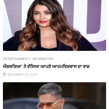
ENTERTAINMENT / INFORMATION
ਐਸ਼ਵਰਿਆ` ਨੇ ਦੱਸਿਆ ਆਪਣੇ ਆਤਮਵਿਸ਼ਵਾਸ ਦਾ ਰਾਜ਼
DECEMBER 25, 2025