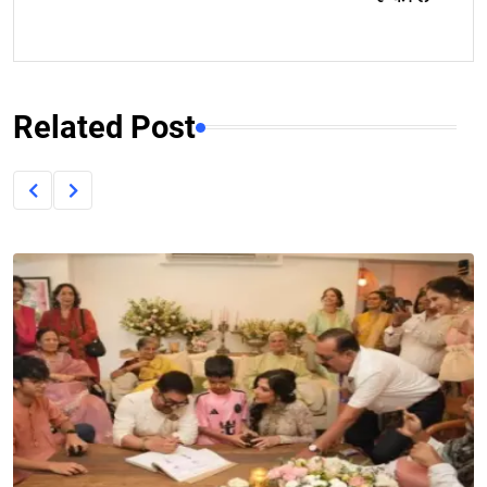
Related Post