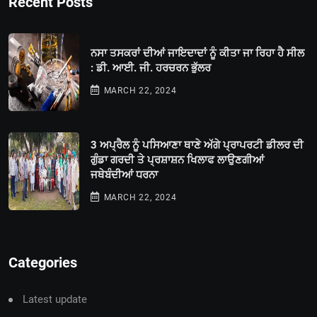
Recent Posts
ਨਸਾ ਤਸਕਰਾਂ ਦੀਆਂ ਜਾਇਦਾਦਾਂ ਨੂੰ ਕੀਤਾ ਜਾ ਰਿਹਾ ਹੈ ਸੀਲ
: ਡੀ. ਆਈ. ਜੀ. ਹਰਚਰਨ ਭੁੱਲਰ
MARCH 22, 2024
3 ਅਪ੍ਰੈਲ ਨੂੰ ਪਸਿਆਣਾ ਥਾਣੇ ਅੱਗੇ ਪ੍ਰਾਪਰਟੀ ਡੀਲਰ ਦੀ
ਗੁੰਡਾ ਗਰਦੀ ਤੇ ਪ੍ਰਸ਼ਾਸ਼ਨ ਖਿਲਾਫ ਲਾਉਣਗੀਆਂ
ਜਥੇਬੰਦੀਆਂ ਧਰਨਾ
MARCH 22, 2024
Categories
Latest update