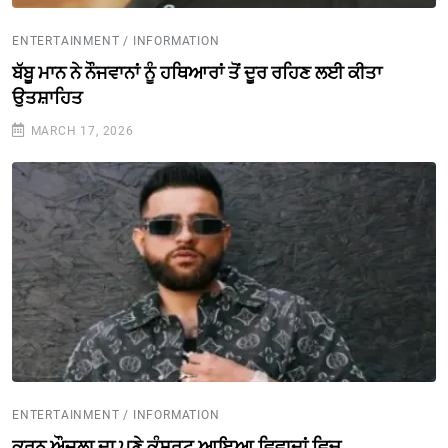
ENTERTAINMENT / INFORMATION
ਬੱਬੂ ਮਾਨ ਨੇ ਨੌਜਵਾਨਾਂ ਨੂੰ ਹਥਿਆਰਾਂ ਤੋਂ ਦੂਰ ਰਹਿਣ ਲਈ ਕੀਤਾ
ਉਤਸ਼ਾਹਿਤ
MARCH 17, 2026
ENTERTAINMENT / INFORMATION
ਕਰਨ ਔਜਲਾ ਦਾ ਪੂਣੇ ਕੰਸਰਟ ਆਇਆ ਵਿਵਾਦਾਂ ਵਿਚ