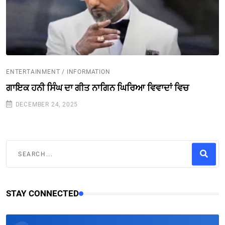
ENTERTAINMENT / INFORMATION
ਗਾਇਕ ਹਨੀ ਸਿੰਘ ਦਾ ਗੀਤ ਨਾਗਿਨ ਘਿਰਿਆ ਵਿਵਾਦਾਂ ਵਿਚ
DECEMBER 24, 2025
STAY CONNECTED