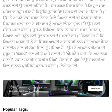
ਕਰਨ ਲਈ ਉਤਾਵਲੀ ਰਹਿੰਦੀ ਹੈ… ਬੱਸ ਫਰਕ ਸਿਰਫ਼ ਇੰਨਾ ਹੈ ਕਿ ਹੁਣ ਮੇਰਾ
ਪਰਿਵਾਰ ਬਹੁਤ ਵੱਡਾ ਹੈ ਕਿਉਂਕਿ ਤੁਹਾਡੇ ਵਿੱਚੋਂ ਹਰ ਕੋਈ ਇਸ ਦਾ ਹਿੱਸਾ ਹੈ।’
ਉਸ ਨੇ ਆਪਣੇ ਇਸ ਸਫਰ ਦੌਰਾਨ ਮਿਲੇ ਪਿਆਰ ਲਈ ਵੀ ਧੰਨਵਾਦ ਕੀਤਾ।
ਸਿਧਾਰਥ ਮਲਹੋਤਰਾ ਨੇ ਵੀਰਵਾਰ ਨੂੰ ਆਪਣੇ ਇੰਸਟਾਗ੍ਰਾਮ ’ਤੇ ਉਸ ਲਈ
ਸੰਦੇਸ਼ ਪੋਸਟ ਕੀਤਾ। ਉਸ ਨੇ ਲਿਖਿਆ, ‘ਇੱਕ ਦਹਾਕੇ ਦੀ ਸਖ਼ਤ ਮਿਹਨਤ,
ਪਿਆਰ ਅਤੇ ਜਨੂੰਨ ਲਈ ਸ਼ੁਭਕਾਮਨਾਵਾਂ! ਚਮਕਦੇ ਰਹੋ।’ ਜ਼ਿਕਰਯੋਗ ਹੈ ਕਿ
ਕਿਆਰਾ ਅਡਵਾਨੀ ਨੇ ਨਾ ਸਿਰਫ ਆਪਣੀ ਅਦਾਕਾਰੀ ਨਾਲ ਸਗੋਂ ਆਪਣੇ ਫੈਸ਼ਨ
ਸਟਾਈਲ ਨਾਲ ਵੀ ਲੱਖਾਂ ਦਿਲਾਂ ਨੂੰ ਮੋਹਿਆ ਹੈ। ਉਸ ਨੇ ਆਪਣੇ ਕਰੀਅਰ ਦੀ
ਸ਼ੁਰੂਆਤ ‘ਫਗਲੀ’ ਨਾਲ ਕੀਤੀ ਅਤੇ ਜਲਦੀ ਹੀ ‘ਐੱਮਐੱਸ ਧੋਨੀ -ਦਿ ਅਨਟੋਲਡ
ਸਟੋਰੀ’, ‘ਲਸਟ ਸਟੋਰੀਜ਼’, ‘ਕਬੀਰ ਸਿੰਘ’, ‘ਸ਼ੇਰਸ਼ਾਹ’, ‘ਗੁੱਡ ਨਿਊਜ਼’ ਵਰਗੀਆਂ
ਫਿਲਮਾਂ ਨਾਲ ਪ੍ਰਸਿੱਧੀ ਪ੍ਰਾਪਤ ਕੀਤੀ। -ਏਐਨਆਈ
Popular Tags: