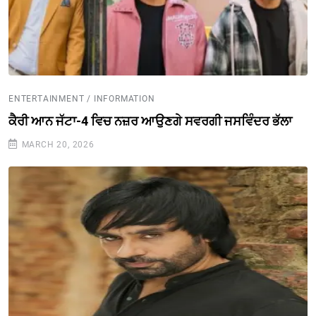
ENTERTAINMENT / INFORMATION
ਕੈਰੀ ਆਨ ਜੱਟਾ-4 ਵਿਚ ਨਜ਼ਰ ਆਉਣਗੇ ਸਵਰਗੀ ਜਸਵਿੰਦਰ ਭੱਲਾ
MARCH 20, 2026