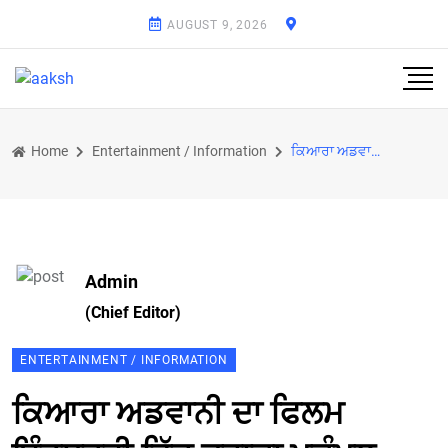
AUGUST 9, 2026
Home
Entertainment / Information
ਕਿਆਰਾ ਅਡਵਾਨੀ ਦਾ ਫਿਲਮ ਇੰਡਸਟਰੀ ਵਿੱਚ ਦਹਾਕਾ ਮੁਕੰਮਲ
Admin
(Chief Editor)
ENTERTAINMENT / INFORMATION
ਕਿਆਰਾ ਅਡਵਾਨੀ ਦਾ ਫਿਲਮ