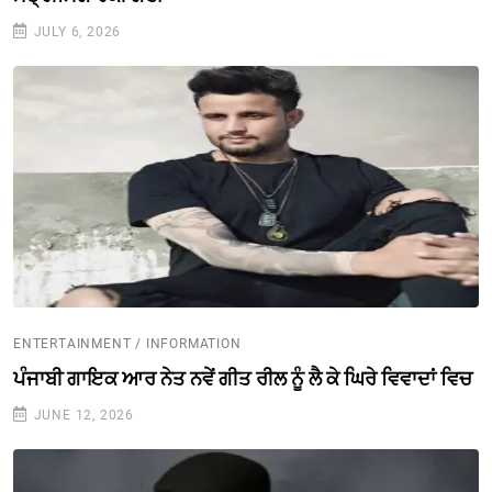
JULY 6, 2026
ENTERTAINMENT / INFORMATION
ਪੰਜਾਬੀ ਗਾਇਕ ਆਰ ਨੇਤ ਨਵੇਂ ਗੀਤ ਰੀਲ ਨੂੰ ਲੈ ਕੇ ਘਿਰੇ ਵਿਵਾਦਾਂ ਵਿਚ
JUNE 12, 2026