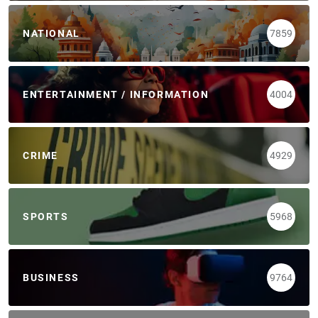
NATIONAL
7859
ENTERTAINMENT / INFORMATION
4004
CRIME
4929
SPORTS
5968
BUSINESS
9764