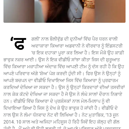
‘ਫ
ਗਲੀ’ ਨਾਲ ਬੌਲੀਵੁੱਡ ਦੀ ਦੁਨੀਆਂ ਵਿੱਚ ਪੈਰ ਧਰਨ ਵਾਲੀ
ਅਦਾਕਾਰਾ ਕਿਆਰਾ ਅਡਵਾਨੀ ਨੇ ਵੀਰਵਾਰ ਨੂੰ ਇੰਡਸਟਰੀ
’ਚ ਇਕ ਦਹਾਕਾ ਪੂਰਾ ਕਰ ਲਿਆ ਹੈ। ਇਸ ਮੌਕੇ ਉਹ ਕਾਫ਼ੀ
ਭਾਵੁਕ ਨਜ਼ਰ ਆਈ। ਉਸ ਨੇ ਇਕ ਵੀਡੀਓ ਸਾਂਝਾ ਕੀਤਾ ਜਿਸ ਦੀ ਸ਼ੁਰੂਆਤ
ਵਿੱਚ ਕਿਆਰਾ ਮਜ਼ਾਹੀਆ ਅੰਦਾਜ਼ ਵਿੱਚ ਆਪਣੀ ਟੀਮ ਨੂੰ ਦੱਸ ਰਹੀ ਹੈ ਕਿ ਉਹ
ਆਪਣੇ ਪਰਿਵਾਰ ਅੱਗੇ ‘ਸ਼ੋਅ’ ਪੇਸ਼ ਕਰਦੀ ਹੁੰਦੀ ਸੀ। ਫਿਰ ਉਸ ਨੇ ਉਨ੍ਹਾਂ ਨੂੰ
ਆਪਣੇ ਬਚਪਨ ਦਾ ਵੀਡੀਓ ਦਿਖਾਇਆ ਜਿਸ ਵਿੱਚ ਕਿਆਰਾ ਨੂੰ ਪ੍ਰਫਾਰਮ
ਕਰਦਿਆਂ ਦੇਖਿਆ ਜਾ ਸਕਦਾ ਹੈ। ਉਸ ਨੂੰ ਉਨ੍ਹਾਂ ਕਿਰਦਾਰਾਂ ਦੀਆਂ ਤਸਵੀਰਾਂ
ਨਾਲ ਕੇਕ ਕੱਟਦੇ ਦੇਖਿਆ ਜਾ ਸਕਦਾ ਹੈ ਜੋ ਉਸ ਨੇ ਲੰਘੇ ਸਾਲਾਂ ਦੌਰਾਨ ਨਿਭਾਏ
ਹਨ। ਵੀਡੀਓ ਵਿੱਚ ਕਿਆਰਾ ਦੇ ਪ੍ਰਸ਼ੰਸਕਾਂ ਨਾਲ ਮੇਲ-ਮਿਲਾਪ ਨੂੰ ਵੀ
ਦਿਖਾਇਆ ਗਿਆ ਹੈ ਜਿਸ ਨੂੰ ਦੇਖ ਕੇ ਉਹ ਭਾਵੁਕ ਹੋ ਜਾਂਦੀ ਹੈ। ਵੀਡੀਓ ਦੇ
ਨਾਲ ਉਸ ਨੇ ਲੰਮਾ ਧੰਨਵਾਦ ਨੋਟ ਵੀ ਲਿਖਿਆ ਹੈ। ਨੋਟ ਮੁਤਾਬਿਕ, ‘13 ਜੂਨ
2014. 10 ਸਾਲ ਅਤੇ ਅਜਿਹਾ ਮਹਿਸੂਸ ਹੋ ਰਿਹੈ ਜਿਵੇਂ ਇਹ ਕੱਲ੍ਹ ਦੀ ਗੱਲ
ਹੁੰਦੀ ਹੈ.. ਮੈਂ ਅਜੇ ਵੀ ਉਹੀ ਲੜਕੀ ਹਾਂ, ਜੋ ਆਪਣੇ ਪਰਿਵਾਰ ਅੱਗੇ ਪ੍ਰਦਰਸ਼ਨ