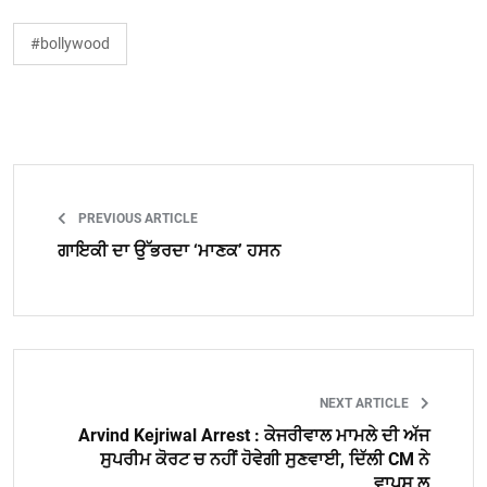
#bollywood
PREVIOUS ARTICLE
ਗਾਇਕੀ ਦਾ ਉੱਭਰਦਾ ‘ਮਾਣਕ’ ਹਸਨ
NEXT ARTICLE
Arvind Kejriwal Arrest : ਕੇਜਰੀਵਾਲ ਮਾਮਲੇ ਦੀ ਅੱਜ
ਸੁਪਰੀਮ ਕੋਰਟ ਚ ਨਹੀਂ ਹੋਵੇਗੀ ਸੁਣਵਾਈ, ਦਿੱਲੀ CM ਨੇ
ਵਾਪਸ ਲ