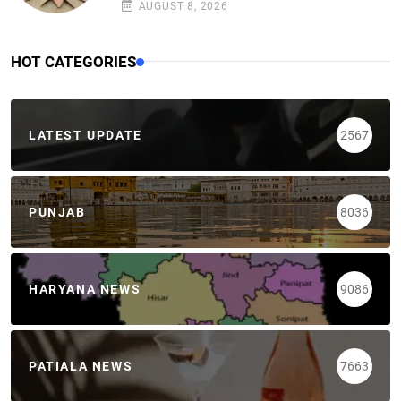
AUGUST 8, 2026
HOT CATEGORIES
LATEST UPDATE
2567
PUNJAB
8036
HARYANA NEWS
9086
PATIALA NEWS
7663