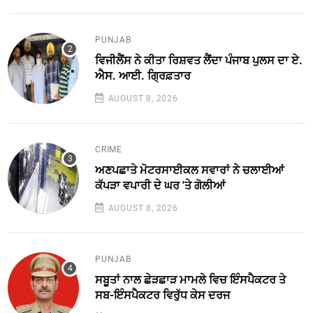
PUNJAB
ਵਿਜੀਲੈਂਸ ਨੇ ਕੀਤਾ ਰਿਸ਼ਵਤ ਲੈਂਦਾ ਪੰਜਾਬ ਪੁਲਸ ਦਾ ਏ.
ਐਸ. ਆਈ. ਗ੍ਰਿਫ਼ਤਾਰ
AUGUST 8, 2026
CRIME
ਅਣਪਛਾਤੇ ਮੋਟਰਸਾਈਕਲ ਸਵਾਰਾਂ ਨੇ ਚਲਾਈਆਂ
ਕੱਪੜਾ ਵਪਾਰੀ ਦੇ ਘਰ 'ਤੇ ਗੋਲੀਆਂ
AUGUST 8, 2026
PUNJAB
ਸਬੂਤਾਂ ਨਾਲ ਛੇੜਛਾੜ ਮਾਮਲੇ ਵਿਚ ਇੰਸਪੈਕਟਰ ਤੇ
ਸਬ-ਇੰਸਪੈਕਟਰ ਵਿਰੁੱਧ ਕੇਸ ਦਰਜ