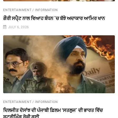
ENTERTAINMENT / INFORMATION
ਗੌਰੀ ਸਪੈ੍ਟ ਨਾਲ ਵਿਆਹ ਬੰਧਨ `ਚ ਬੱਝੇ ਅਦਾਕਾਰ ਆਮਿਰ ਖਾਨ
JULY 6, 2026
ENTERTAINMENT / INFORMATION
ਦਿਲਜੀਤ ਦੋਸਾਂਝ ਦੀ ਪੰਜਾਬੀ ਫ਼ਿਲਮ ‘ਸਤਲੁਜ` ਦੀ ਭਾਰਤ ਵਿੱਚ
ਸਟ੍ਰੀਮਿੰਗ ਰੋਕੀ ਗਈ