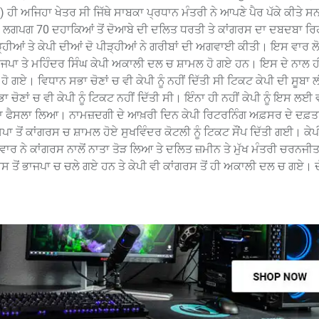
 ਹੀ ਅਜਿਹਾ ਖੇਤਰ ਸੀ ਜਿੱਥੇ ਸਾਬਕਾ ਪ੍ਰਧਾਨ ਮੰਤਰੀ ਨੇ ਆਪਣੇ ਪੈਰ ਪੱਕੇ ਕੀਤੇ ਸ
 ਲਗਪਗ 70 ਦਹਾਕਿਆਂ ਤੋਂ ਦੋਆਬੇ ਦੀ ਦਲਿਤ ਧਰਤੀ ਤੇ ਕਾਂਗਰਸ ਦਾ ਦਬਦਬਾ ਰਿਹ
ੀੜ੍ਹੀਆਂ ਤੇ ਕੇਪੀ ਦੀਆਂ ਦੋ ਪੀੜ੍ਹੀਆਂ ਨੇ ਗਰੀਬਾਂ ਦੀ ਅਗਵਾਈ ਕੀਤੀ। ਇਸ ਵਾਰ 
ਪਾ ਤੇ ਮਹਿੰਦਰ ਸਿੰਘ ਕੇਪੀ ਅਕਾਲੀ ਦਲ ਚ ਸ਼ਾਮਲ ਹੋ ਗਏ ਹਨ। ਇਸ ਦੇ ਨਾਲ ਹੀ ਵ
ਹੋ ਗਏ। ਵਿਧਾਨ ਸਭਾ ਚੋਣਾਂ ਚ ਵੀ ਕੇਪੀ ਨੂੰ ਨਹੀਂ ਦਿੱਤੀ ਸੀ ਟਿਕਟ ਕੇਪੀ ਦੀ ਸੂਬਾ
 ਚੋਣਾਂ ਚ ਵੀ ਕੇਪੀ ਨੂੰ ਟਿਕਟ ਨਹੀਂ ਦਿੱਤੀ ਸੀ। ਇੰਨਾ ਹੀ ਨਹੀਂ ਕੇਪੀ ਨੂੰ ਇਸ ਲਈ
ਣ ਦਾ ਫੈਸਲਾ ਲਿਆ। ਨਾਮਜ਼ਦਗੀ ਦੇ ਆਖ਼ਰੀ ਦਿਨ ਕੇਪੀ ਰਿਟਰਨਿੰਗ ਅਫ਼ਸਰ ਦੇ ਦਫ਼
ਤੋਂ ਕਾਂਗਰਸ ਚ ਸ਼ਾਮਲ ਹੋਏ ਸੁਖਵਿੰਦਰ ਕੋਟਲੀ ਨੂੰ ਟਿਕਟ ਸੌਂਪ ਦਿੱਤੀ ਗਈ। ਕੇਪੀ ਉ
ਵਾਰ ਨੇ ਕਾਂਗਰਸ ਨਾਲੋਂ ਨਾਤਾ ਤੋੜ ਲਿਆ ਤੇ ਦਲਿਤ ਜ਼ਮੀਨ ਤੇ ਮੁੱਖ ਮੰਤਰੀ ਚਰਨਜੀਤ
ਰਸ ਤੋਂ ਭਾਜਪਾ ਚ ਚਲੇ ਗਏ ਹਨ ਤੇ ਕੇਪੀ ਵੀ ਕਾਂਗਰਸ ਤੋਂ ਹੀ ਅਕਾਲੀ ਦਲ ਚ ਗਏ।