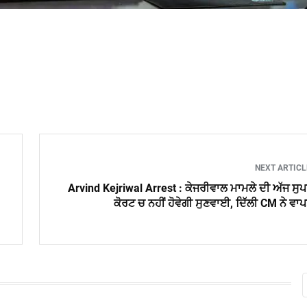
NEXT ARTIC
Arvind Kejriwal Arrest : ਕੇਜਰੀਵਾਲ ਮਾਮਲੇ ਦੀ ਅੱਜ ਸੁ
ਕੋਰਟ ਚ ਨਹੀਂ ਹੋਵੇਗੀ ਸੁਣਵਾਈ, ਦਿੱਲੀ CM ਨੇ ਵਾ