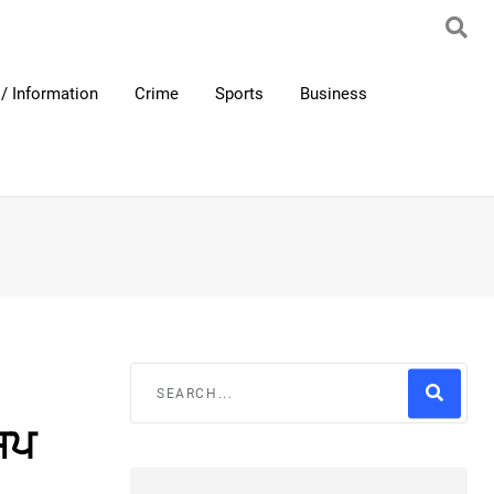
/ Information
Crime
Sports
Business
ਸਪ