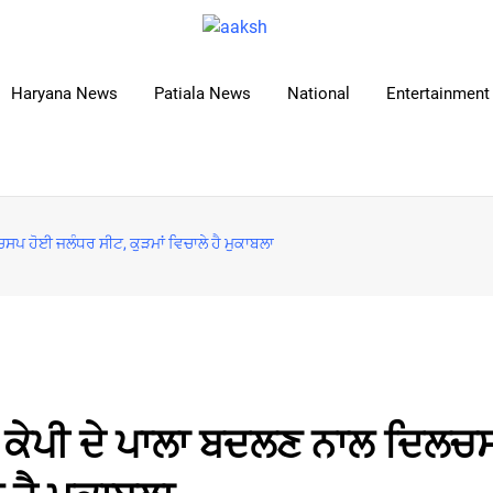
Haryana News
Patiala News
National
Entertainment 
ਸਪ ਹੋਈ ਜਲੰਧਰ ਸੀਟ, ਕੁੜਮਾਂ ਵਿਚਾਲੇ ਹੈ ਮੁਕਾਬਲਾ
 ਕੇਪੀ ਦੇ ਪਾਲਾ ਬਦਲਣ ਨਾਲ ਦਿਲਚ