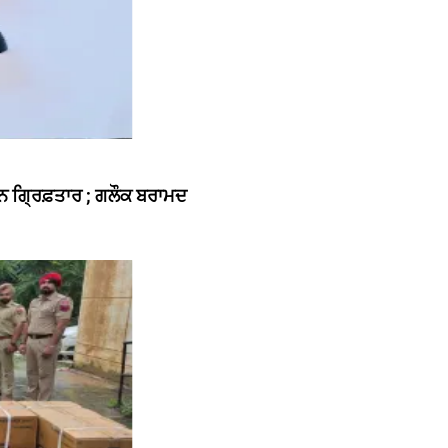
ਰਕੁਨ ਗ੍ਰਿਫ਼ਤਾਰ ; ਗਲੌਕ ਬਰਾਮਦ