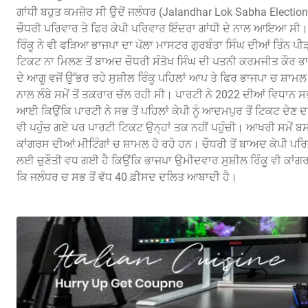
ਗਾਂਧੀ ਬਹੁਤ ਕਮਜ਼ੋਰ ਸੀ ਉਦੋਂ ਜਲੰਧਰ (Jalandhar Lok Sabha Election)
ਚੌਧਰੀ ਪਰਿਵਾਰ ਤੇ ਫਿਰ ਕੇਪੀ ਪਰਿਵਾਰ ਇੰਦਰਾ ਗਾਂਧੀ ਦੇ ਨਾਲ ਆਇਆ ਸੀ।
ਰਿੰਕੂ ਨੇ ਵੀ ਫੜਿਆ ਭਾਜਪਾ ਦਾ ਪੱਲਾ ਮਾਸਟਰ ਗੁਰਬੰਤਾ ਸਿੰਘ ਦੀਆਂ ਤਿੰਨ ਪ
ਟਿਕਟ ਨਾ ਮਿਲਣ ਤੋਂ ਬਾਅਦ ਚੌਧਰੀ ਸੰਤੋਖ ਸਿੰਘ ਦੀ ਪਤਨੀ ਕਰਮਜੀਤ ਕੌਰ ਭਾਜ
ਦੇ ਆਗੂ ਵਜੋਂ ਉੱਭਰ ਰਹੇ ਸੁਸ਼ੀਲ ਰਿੰਕੂ ਪਹਿਲਾਂ ਆਪ ਤੇ ਫਿਰ ਭਾਜਪਾ ਚ ਸ਼ਾਮਲ 
ਨਾਲ ਲੰਬੇ ਸਮੇਂ ਤੋਂ ਤਕਰਾਰ ਚੱਲ ਰਹੀ ਸੀ। ਪਾਰਟੀ ਨੇ 2022 ਦੀਆਂ ਵਿਧਾਨ ਸਭਾ
ਆਈ ਕਿਉਂਕਿ ਪਾਰਟੀ ਨੇ ਸਭ ਤੋਂ ਪਹਿਲਾਂ ਕੇਪੀ ਨੂੰ ਆਦਮਪੁਰ ਤੋਂ ਟਿਕਟ ਦੇ
ਵੀ ਪਹੁੰਚ ਗਏ ਪਰ ਪਾਰਟੀ ਟਿਕਟ ਉਨ੍ਹਾਂ ਤਕ ਨਹੀਂ ਪਹੁੰਚੀ। ਆਖਰੀ ਸਮੇਂ ਬਸਪਾ 
ਕਾਂਗਰਸ ਦੀਆਂ ਮੀਟਿੰਗਾਂ ਚ ਸ਼ਾਮਲ ਹੋ ਰਹੇ ਹਨ। ਚੌਧਰੀ ਤੋਂ ਬਾਅਦ ਕੇਪੀ ਪਰਿ
ਲਈ ਚੁਣੌਤੀ ਵਧ ਗਈ ਹੈ ਕਿਉਂਕਿ ਭਾਜਪਾ ਉਮੀਦਵਾਰ ਸੁਸ਼ੀਲ ਰਿੰਕੂ ਵੀ ਕਾਂਗ
ਕਿ ਜਲੰਧਰ ਚ ਸਭ ਤੋਂ ਵੱਧ 40 ਫ਼ੀਸਦ ਦਲਿਤ ਆਬਾਦੀ ਹੈ।