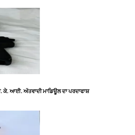
 ਬੀ. ਕੇ. ਆਈ. ਅੱਤਵਾਦੀ ਮਾਡਿਊਲ ਦਾ ਪਰਦਾਫਾਸ਼