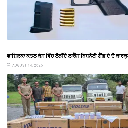
ਫਾਜ਼ਿਲਕਾ ਕਤਲ ਕੇਸ ਵਿੱਚ ਲੋੜੀਂਦੇ ਲਾਰੈਂਸ ਬਿਸ਼ਨੋਈ ਗੈਂਗ ਦੇ ਦੋ ਕਾ
AUGUST 14, 2025