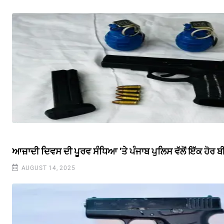
ਆਜ਼ਾਦੀ ਦਿਵਸ ਦੀ ਪੂਰਵ ਸੰਧਿਆ ‘ਤੇ ਪੰਜਾਬ ਪੁਲਿਸ ਵੱਲੋਂ ਇੱਕ ਹੋਰ
AUGUST 14, 2025